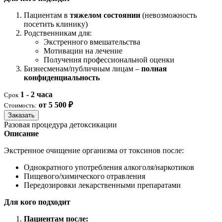
Пациентам в
тяжелом состоянии
(невозможность
посетить клинику)
Родственникам для:
Экстренного вмешательства
Мотивации на лечение
Получения профессиональной оценки
Бизнесменам/публичным лицам –
полная
конфиденциальность
1 - 2 часа
Срок
от 5 500 ₽
Стоимость:
Заказать
Разовая процедура детоксикации
Описание
Экстренное очищение организма от токсинов после:
Однократного употребления алкоголя/наркотиков
Пищевого/химического отравления
Передозировки лекарственными препаратами
Для кого подходит
Пациентам после: