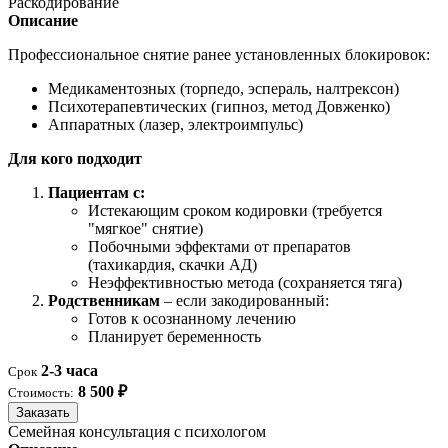
Раскодирование
Описание
Профессиональное снятие ранее установленных блокировок:
Медикаментозных (торпедо, эспераль, налтрексон)
Психотерапевтических (гипноз, метод Довженко)
Аппаратных (лазер, электроимпульс)
Для кого подходит
Пациентам с:
Истекающим сроком кодировки (требуется
"мягкое" снятие)
Побочными эффектами от препаратов
(тахикардия, скачки АД)
Неэффективностью метода (сохраняется тяга)
Родственникам
– если закодированный:
Готов к осознанному лечению
Планирует беременность
2-3 часа
Срок
8 500 ₽
Стоимость:
Заказать
Семейная консультация с психологом