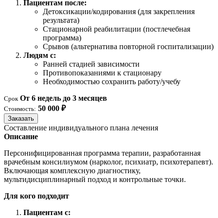
Пациентам после:
Детоксикации/кодирования (для закрепления
результата)
Стационарной реабилитации (постлечебная
программа)
Срывов (альтернатива повторной госпитализации)
Людям с:
Ранней стадией зависимости
Противопоказаниями к стационару
Необходимостью сохранить работу/учебу
От 6 недель до 3 месяцев
Срок
50 000 ₽
Стоимость:
Заказать
Составление индивидуального плана лечения
Описание
Персонифицированная программа терапии, разработанная
врачебным консилиумом (нарколог, психиатр, психотерапевт).
Включающая комплексную диагностику,
мультидисциплинарный подход и контрольные точки.
Для кого подходит
Пациентам с: