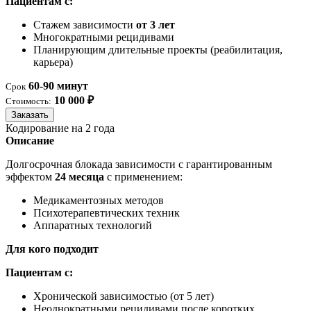
Пациентам с:
Стажем зависимости
от 3 лет
Многократными рецидивами
Планирующим длительные проекты (реабилитация,
карьера)
60-90 минут
Срок
10 000 ₽
Стоимость:
Заказать
Кодирование на 2 года
Описание
Долгосрочная блокада зависимости с гарантированным
эффектом
24 месяца
с применением:
Медикаментозных методов
Психотерапевтических техник
Аппаратных технологий
Для кого подходит
Пациентам с:
Хронической зависимостью (от 5 лет)
Неоднократными рецидивами после коротких