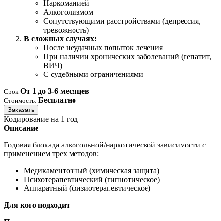
Наркоманией
Алкоголизмом
Сопутствующими расстройствами (депрессия,
тревожность)
В сложных случаях:
После неудачных попыток лечения
При наличии хронических заболеваний (гепатит,
ВИЧ)
С судебными ограничениями
От 1 до 3-6 месяцев
Срок
Бесплатно
Стоимость:
Заказать
Кодирование на 1 год
Описание
Годовая блокада алкогольной/наркотической зависимости с
применением трех методов:
Медикаментозный (химическая защита)
Психотерапевтический (гипнотическое)
Аппаратный (физиотерапевтическое)
Для кого подходит