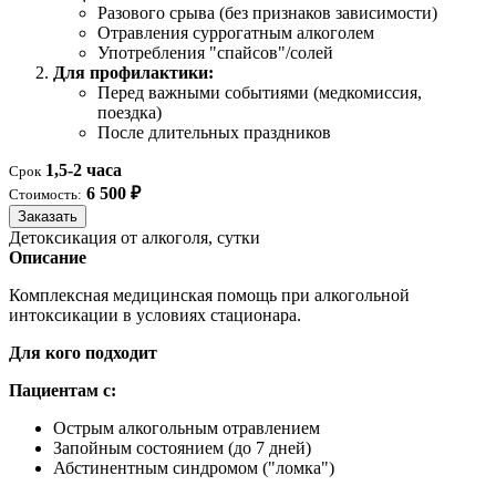
Разового срыва (без признаков зависимости)
Отравления суррогатным алкоголем
Употребления "спайсов"/солей
Для профилактики:
Перед важными событиями (медкомиссия,
поездка)
После длительных праздников
1,5-2 часа
Срок
6 500 ₽
Стоимость:
Заказать
Детоксикация от алкоголя, сутки
Описание
Комплексная медицинская помощь при алкогольной
интоксикации в условиях стационара.
Для кого подходит
Пациентам с:
Острым алкогольным отравлением
Запойным состоянием (до 7 дней)
Абстинентным синдромом ("ломка")