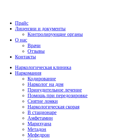
Прайс
Лицензии и документы
Контролирующие органы
О нас
Врачи
Отзывы
Контакты
Наркологическая клиника
Наркомания
Кодирование
Нарколог на дом
Принудительное лечение
Помощь при передозировке
Снятие ломки
Наркологическая скорая
В стационаре
Амфетамин
Марихуана
Метадон
Мефедрон