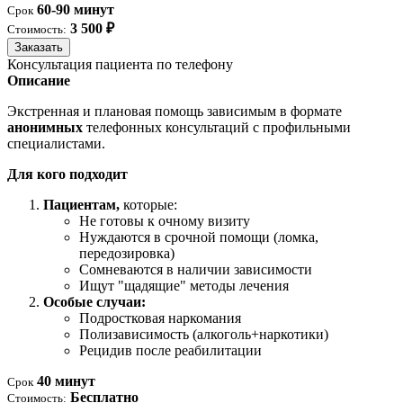
60-90 минут
Срок
3 500 ₽
Стоимость:
Заказать
Консультация пациента по телефону
Описание
Экстренная и плановая помощь зависимым в формате
анонимных
телефонных консультаций с профильными
специалистами.
Для кого подходит
Пациентам,
которые:
Не готовы к очному визиту
Нуждаются в срочной помощи (ломка,
передозировка)
Сомневаются в наличии зависимости
Ищут "щадящие" методы лечения
Особые случаи:
Подростковая наркомания
Полизависимость (алкоголь+наркотики)
Рецидив после реабилитации
40 минут
Срок
Бесплатно
Стоимость: