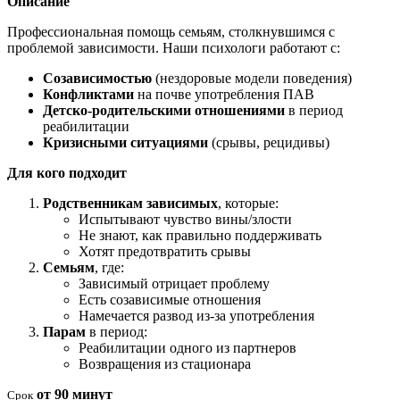
Описание
Профессиональная помощь семьям, столкнувшимся с
проблемой зависимости. Наши психологи работают с:
Созависимостью
(нездоровые модели поведения)
Конфликтами
на почве употребления ПАВ
Детско-родительскими отношениями
в период
реабилитации
Кризисными ситуациями
(срывы, рецидивы)
Для кого подходит
Родственникам зависимых
, которые:
Испытывают чувство вины/злости
Не знают, как правильно поддерживать
Хотят предотвратить срывы
Семьям
, где:
Зависимый отрицает проблему
Есть созависимые отношения
Намечается развод из-за употребления
Парам
в период:
Реабилитации одного из партнеров
Возвращения из стационара
от 90 минут
Срок