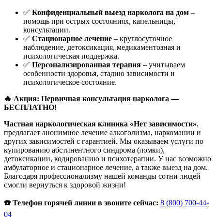
✅
Конфиденциальный выезд нарколога на дом
–
помощь при острых состояниях, капельницы,
консультации.
✅
Стационарное лечение
– круглосуточное
наблюдение, детоксикация, медикаментозная и
психологическая поддержка.
✅
Персонализированная терапия
– учитываем
особенности здоровья, стадию зависимости и
психологическое состояние.
🔥 Акция: Первичная консультация нарколога —
БЕСПЛАТНО!
Частная наркологическая клиника «Нет зависимости»
,
предлагает анонимное лечение алкоголизма, наркомании и
других зависимостей с гарантией. Мы оказываем услуги по
купированию абстинентного синдрома (ломки),
детоксикации, кодированию и психотерапии. У нас возможно
амбулаторное и стационарное лечение, а также выезд на дом.
Благодаря профессионализму нашей команды сотни людей
смогли вернуться к здоровой жизни!
☎️ Телефон горячей линии в звоните сейчас:
8 (800) 700-44-
04