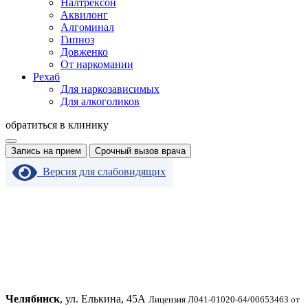
Налтрексон
Аквилонг
Алгоминал
Гипноз
Довженко
От наркомании
Рехаб
Для наркозависимых
Для алкоголиков
обратиться в клинику
Запись на прием
Срочный вызов врача
Версия для слабовидящих
Челябинск
, ул. Елькина, 45А
Лицензия Л041-01020-64/00653463 от