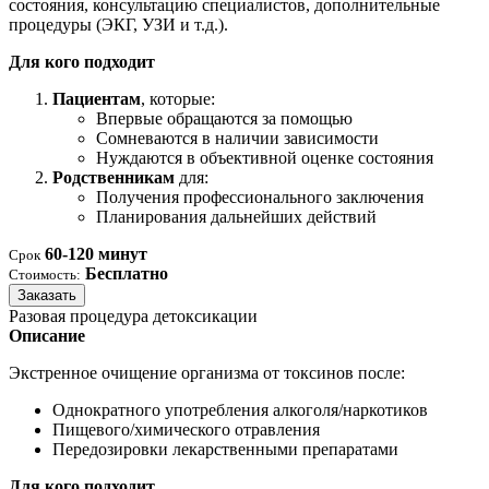
состояния, консультацию специалистов, дополнительные
процедуры (ЭКГ, УЗИ и т.д.).
Для кого подходит
Пациентам
, которые:
Впервые обращаются за помощью
Сомневаются в наличии зависимости
Нуждаются в объективной оценке состояния
Родственникам
для:
Получения профессионального заключения
Планирования дальнейших действий
60-120 минут
Срок
Бесплатно
Стоимость:
Заказать
Разовая процедура детоксикации
Описание
Экстренное очищение организма от токсинов после:
Однократного употребления алкоголя/наркотиков
Пищевого/химического отравления
Передозировки лекарственными препаратами
Для кого подходит