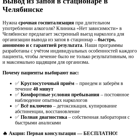
Вывод из запоя в стационаре в
Челябинске
Нужна
срочная госпитализация
при длительном
употреблении алкоголя? Клиника «Нет зависимости» в
Челябинске предлагает экстренный выезд нарколога для
организации вывода из запоя в стационар –
быстро,
анонимно и с гарантией результата
. Наши программы
разработаны с учётом индивидуальных особенностей каждого
пациента, чтобы лечение было не только результативным, но
и максимально щадящим для организма.
Почему пациенты выбирают нас:
✅
Круглосуточный приём
– приедем и заберём в
течение
40 минут
✅
Комфортные условия пребывания
– постоянное
наблюдение опытных наркологов
✅
Всё включено
– детоксикация, купирование
абстиненции, восстановление
✅
Полная диагностика
– собственная лаборатория с
быстрыми анализами
🔥 Акция: Первая консультация — БЕСПЛАТНО!