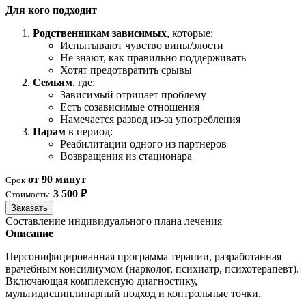
Для кого подходит
Родственникам зависимых
, которые:
Испытывают чувство вины/злости
Не знают, как правильно поддерживать
Хотят предотвратить срывы
Семьям
, где:
Зависимый отрицает проблему
Есть созависимые отношения
Намечается развод из-за употребления
Парам
в период:
Реабилитации одного из партнеров
Возвращения из стационара
от 90 минут
Срок
3 500 ₽
Стоимость:
Заказать
Составление индивидуального плана лечения
Описание
Персонифицированная программа терапии, разработанная
врачебным консилиумом (нарколог, психиатр, психотерапевт).
Включающая комплексную диагностику,
мультидисциплинарный подход и контрольные точки.