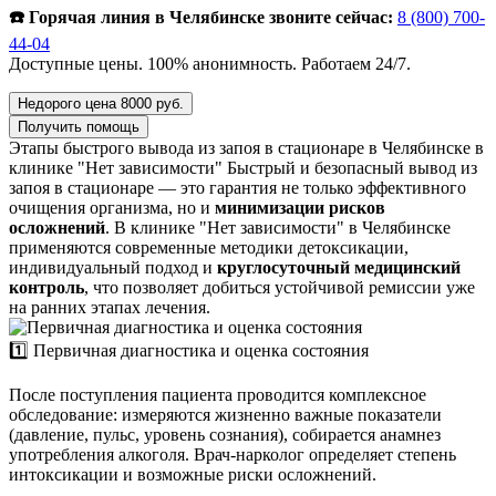
☎️ Горячая линия в Челябинске звоните сейчас:
8 (800) 700-
44-04
Доступные цены. 100% анонимность. Работаем 24/7.
Недорого цена 8000 руб.
Получить помощь
Этапы быстрого вывода из запоя в стационаре в Челябинске в
клинике "Нет зависимости"
Быстрый и безопасный вывод из
запоя в стационаре — это гарантия не только эффективного
очищения организма, но и
минимизации рисков
осложнений
. В клинике "Нет зависимости" в Челябинске
применяются современные методики детоксикации,
индивидуальный подход и
круглосуточный медицинский
контроль
, что позволяет добиться устойчивой ремиссии уже
на ранних этапах лечения.
1️⃣ Первичная диагностика и оценка состояния
После поступления пациента проводится комплексное
обследование: измеряются жизненно важные показатели
(давление, пульс, уровень сознания), собирается анамнез
употребления алкоголя. Врач-нарколог определяет степень
интоксикации и возможные риски осложнений.