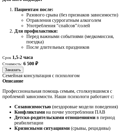
Пациентам после:
Разового срыва (без признаков зависимости)
Отравления суррогатным алкоголем
Употребления "спайсов"/солей
Для профилактики:
Перед важными событиями (медкомиссия,
поездка)
После длительных праздников
1,5-2 часа
Срок
6 500 ₽
Стоимость:
Заказать
Семейная консультация с психологом
Описание
Профессиональная помощь семьям, столкнувшимся с
проблемой зависимости. Наши психологи работают с:
Созависимостью
(нездоровые модели поведения)
Конфликтами
на почве употребления ПАВ
Детско-родительскими отношениями
в период
реабилитации
Кризисными ситуациями
(срывы, рецидивы)