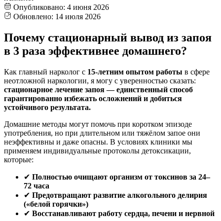
Опубликовано:
4 июня 2026
Обновлено:
14 июля 2026
Почему стационарный вывод из запоя
в 3 раза эффективнее домашнего?
Как главный нарколог с
15-летним опытом работы
в сфере
неотложной наркологии, я могу с уверенностью сказать:
стационарное лечение запоя — единственный способ
гарантированно избежать осложнений и добиться
устойчивого результата.
Домашние методы могут помочь при коротком эпизоде
употребления, но при длительном или тяжёлом запое они
неэффективны и даже опасны. В условиях клиники мы
применяем индивидуальные протоколы детоксикации,
которые:
✔
Полностью очищают организм от токсинов за 24–
72 часа
✔
Предотвращают развитие алкогольного делирия
(«белой горячки»)
✔
Восстанавливают работу сердца, печени и нервной