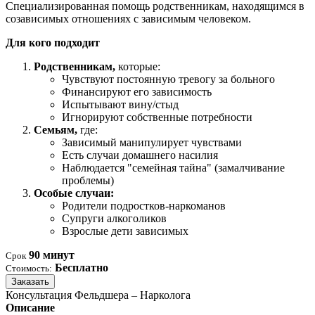
Специализированная помощь родственникам, находящимся в
созависимых отношениях с зависимым человеком.
Для кого подходит
Родственникам,
которые:
Чувствуют постоянную тревогу за больного
Финансируют его зависимость
Испытывают вину/стыд
Игнорируют собственные потребности
Семьям,
где:
Зависимый манипулирует чувствами
Есть случаи домашнего насилия
Наблюдается "семейная тайна" (замалчивание
проблемы)
Особые случаи:
Родители подростков-наркоманов
Супруги алкоголиков
Взрослые дети зависимых
90 минут
Срок
Бесплатно
Стоимость:
Заказать
Консультация Фельдшера – Нарколога
Описание