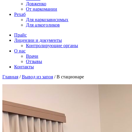
Довженко
От наркомании
Рехаб
Для наркозависимых
Для алкоголиков
Прайс
Лицензии и документы
Контролирующие органы
О нас
Врачи
Отзывы
Контакты
Главная
/
Вывод из запоя
/
В стационаре