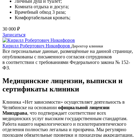
Личный душ и туалет;
Комната отдыха и досуга;
Врачебный обход 3 раза;
Комфортабельная кровать;
30 000 ₽
Записаться
Кирилл Робертович Никифоров
Д
Директор клиники
Все персональные данные, размещённые на данной странице,
опубликованы с письменного согласия сотрудников
в соответствии с требованиями Федерального закона № 152-
ФЗ.
Медицинские лицензии, выписки и
сертификаты клиники
Клиника «Нет зависимости» осуществляет деятельность в
Челябинске на основании
официальной лицензии
Минздрава
, что подтверждает соответствие всех
медицинских услуг высоким государственным стандартам.
Работа нашего наркологического и психотерапевтического
отделения полностью легальна и прозрачна. Мы регулярно
проходим обязательные проверки и процедуры аккредитации,