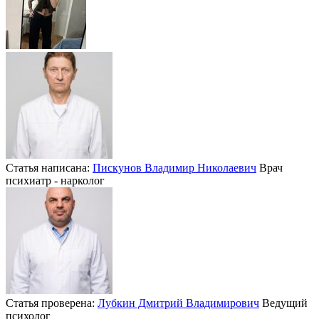
Статья написана:
Пискунов Владимир Николаевич
Врач
психиатр - нарколог
Статья проверена:
Лубкин Дмитрий Владимирович
Ведущий
психолог