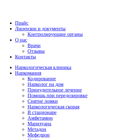
Прайс
Лицензии и документы
Контролирующие органы
О нас
Врачи
Отзывы
Контакты
Наркологическая клиника
Наркомания
Кодирование
Нарколог на дом
Принудительное лечение
Помощь при передозировке
Снятие ломки
Наркологическая скорая
В стационаре
Амфетамин
Марихуана
Метадон
Мефедрон