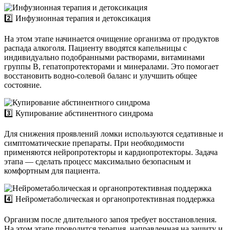
2️⃣ Инфузионная терапия и детоксикация
На этом этапе начинается очищение организма от продуктов
распада алкоголя. Пациенту вводятся капельницы с
индивидуально подобранными растворами, витаминами
группы B, гепатопротекторами и минералами. Это помогает
восстановить водно-солевой баланс и улучшить общее
состояние.
3️⃣ Купирование абстинентного синдрома
Для снижения проявлений ломки используются седативные и
симптоматические препараты. При необходимости
применяются нейропротекторы и кардиопротекторы. Задача
этапа — сделать процесс максимально безопасным и
комфортным для пациента.
4️⃣ Нейрометаболическая и органопротективная поддержка
Организм после длительного запоя требует восстановления.
На этом этапе проводится терапия, направленная на защиту и