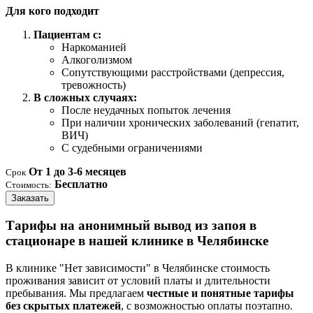
Для кого подходит
Пациентам с:
Наркоманией
Алкоголизмом
Сопутствующими расстройствами (депрессия,
тревожность)
В сложных случаях:
После неудачных попыток лечения
При наличии хронических заболеваний (гепатит,
ВИЧ)
С судебными ограничениями
От 1 до 3-6 месяцев
Срок
Бесплатно
Стоимость:
Заказать
Тарифы на анонимный вывод из запоя в
стационаре в нашей клинике в Челябинске
В клинике "Нет зависимости" в Челябинске стоимость
проживания зависит от условий платы и длительности
пребывания. Мы предлагаем
честные и понятные тарифы
без скрытых платежей
, с возможностью оплаты поэтапно.