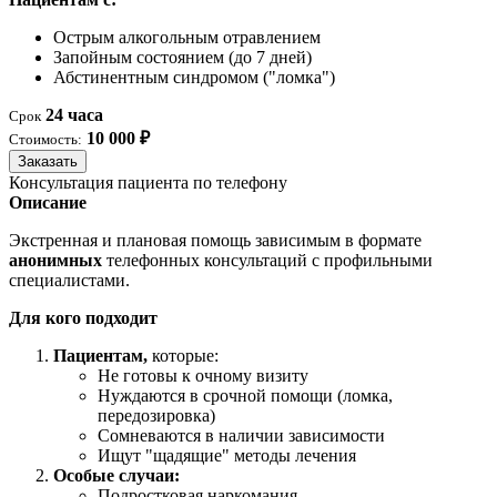
Острым алкогольным отравлением
Запойным состоянием (до 7 дней)
Абстинентным синдромом ("ломка")
24 часа
Срок
10 000 ₽
Стоимость:
Заказать
Консультация пациента по телефону
Описание
Экстренная и плановая помощь зависимым в формате
анонимных
телефонных консультаций с профильными
специалистами.
Для кого подходит
Пациентам,
которые:
Не готовы к очному визиту
Нуждаются в срочной помощи (ломка,
передозировка)
Сомневаются в наличии зависимости
Ищут "щадящие" методы лечения
Особые случаи:
Подростковая наркомания