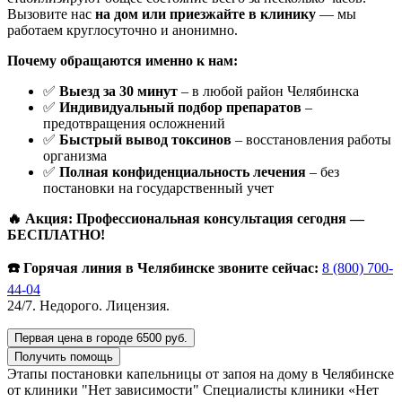
Вызовите нас
на дом или приезжайте в клинику
— мы
работаем круглосуточно и анонимно.
Почему обращаются именно к нам:
✅
Выезд за 30 минут
– в любой район Челябинска
✅
Индивидуальный подбор препаратов
–
предотвращения осложнений
✅
Быстрый вывод токсинов
– восстановления работы
организма
✅
Полная конфиденциальность лечения
– без
постановки на государственный учет
🔥 Акция: Профессиональная консультация сегодня —
БЕСПЛАТНО!
☎️ Горячая линия в Челябинске звоните сейчас:
8 (800) 700-
44-04
24/7. Недорого. Лицензия.
Первая цена в городе 6500 руб.
Получить помощь
Этапы постановки капельницы от запоя на дому в Челябинске
от клиники "Нет зависимости"
Специалисты клиники «Нет