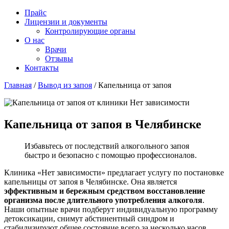
Прайс
Лицензии и документы
Контролирующие органы
О нас
Врачи
Отзывы
Контакты
Главная
/
Вывод из запоя
/
Капельница от запоя
Капельница от запоя в Челябинске
Избавьтесь от последствий алкогольного запоя
быстро и безопасно с помощью профессионалов.
Клиника «Нет зависимости» предлагает услугу по постановке
капельницы от запоя в Челябинске. Она является
эффективным и бережным средством восстановление
организма после длительного употребления алкоголя
.
Наши опытные врачи подберут индивидуальную программу
детоксикации, снимут абстинентный синдром и
стабилизируют общее состояние всего за несколько часов.