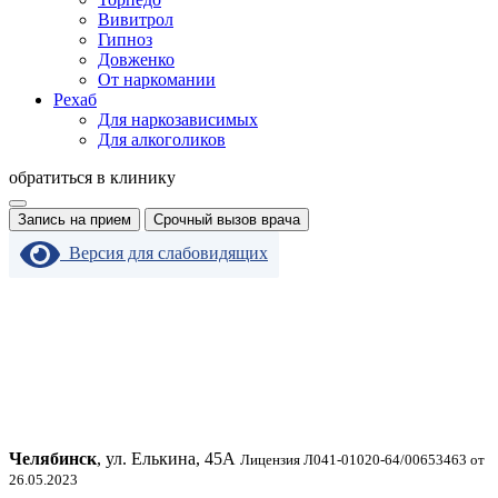
Вивитрол
Гипноз
Довженко
От наркомании
Рехаб
Для наркозависимых
Для алкоголиков
обратиться в клинику
Запись на прием
Срочный вызов врача
Версия для слабовидящих
Челябинск
, ул. Елькина, 45А
Лицензия Л041-01020-64/00653463 от
26.05.2023