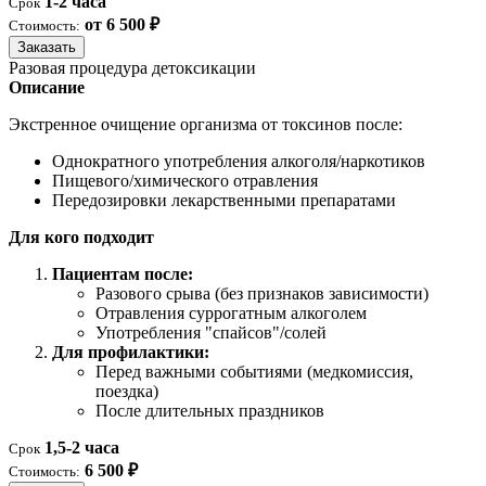
1-2 часа
Срок
от 6 500 ₽
Стоимость:
Заказать
Разовая процедура детоксикации
Описание
Экстренное очищение организма от токсинов после:
Однократного употребления алкоголя/наркотиков
Пищевого/химического отравления
Передозировки лекарственными препаратами
Для кого подходит
Пациентам после:
Разового срыва (без признаков зависимости)
Отравления суррогатным алкоголем
Употребления "спайсов"/солей
Для профилактики:
Перед важными событиями (медкомиссия,
поездка)
После длительных праздников
1,5-2 часа
Срок
6 500 ₽
Стоимость: