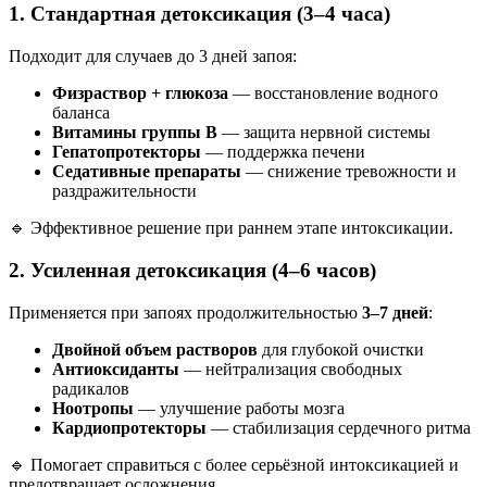
1. Стандартная детоксикация (3–4 часа)
Подходит для случаев до 3 дней запоя:
Физраствор + глюкоза
— восстановление водного
баланса
Витамины группы B
— защита нервной системы
Гепатопротекторы
— поддержка печени
Седативные препараты
— снижение тревожности и
раздражительности
🔹 Эффективное решение при раннем этапе интоксикации.
2. Усиленная детоксикация (4–6 часов)
Применяется при запоях продолжительностью
3–7 дней
:
Двойной объем растворов
для глубокой очистки
Антиоксиданты
— нейтрализация свободных
радикалов
Ноотропы
— улучшение работы мозга
Кардиопротекторы
— стабилизация сердечного ритма
🔹 Помогает справиться с более серьёзной интоксикацией и
предотвращает осложнения.