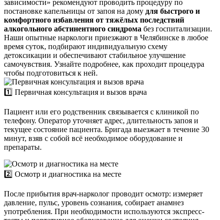
зависимости» рекомендуют проводить процедуру по
постановке капельницы от запоя на дому
для быстрого и
комфортного избавления от тяжёлых последствий
алкогольного абстинентного синдрома
без госпитализации.
Наши опытные наркологи приезжают в Челябинске в любое
время суток, подбирают индивидуальную схему
детоксикации и обеспечивают стабильное улучшение
самочувствия. Узнайте подробнее, как проходит процедура
чтобы подготовиться к ней.
1️⃣ Первичная консультация и вызов врача
Пациент или его родственник связывается с клиникой по
телефону. Оператор уточняет адрес, длительность запоя и
текущее состояние пациента. Бригада выезжает в течение 30
минут, взяв с собой всё необходимое оборудование и
препараты.
2️⃣ Осмотр и диагностика на месте
После прибытия врач-нарколог проводит осмотр: измеряет
давление, пульс, уровень сознания, собирает анамнез
употребления. При необходимости используются экспресс-