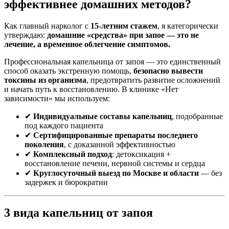
эффективнее домашних методов?
Как главный нарколог с
15-летним стажем
, я категорически
утверждаю:
домашние «средства» при запое — это не
лечение, а временное облегчение симптомов.
Профессиональная капельница от запоя — это единственный
способ оказать экстренную помощь,
безопасно вывести
токсины из организма
, предотвратить развитие осложнений
и начать путь к восстановлению. В клинике «Нет
зависимости» мы используем:
✔
Индивидуальные составы капельниц
, подобранные
под каждого пациента
✔
Сертифицированные препараты последнего
поколения
, с доказанной эффективностью
✔
Комплексный подход
: детоксикация +
восстановление печени, нервной системы и сердца
✔
Круглосуточный выезд по Москве и области
— без
задержек и бюрократии
3 вида капельниц от запоя