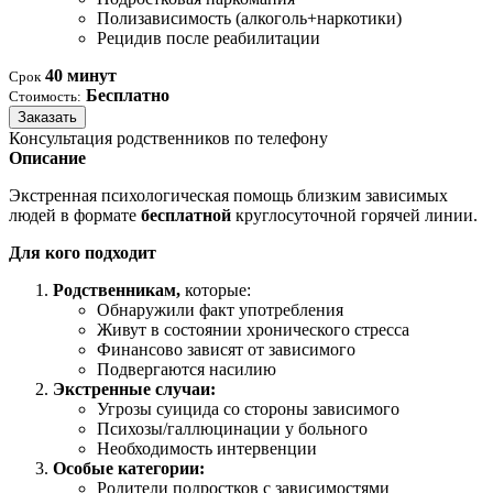
Полизависимость (алкоголь+наркотики)
Рецидив после реабилитации
40 минут
Срок
Бесплатно
Стоимость:
Заказать
Консультация родственников по телефону
Описание
Экстренная психологическая помощь близким зависимых
людей в формате
бесплатной
круглосуточной горячей линии.
Для кого подходит
Родственникам,
которые:
Обнаружили факт употребления
Живут в состоянии хронического стресса
Финансово зависят от зависимого
Подвергаются насилию
Экстренные случаи:
Угрозы суицида со стороны зависимого
Психозы/галлюцинации у больного
Необходимость интервенции
Особые категории:
Родители подростков с зависимостями