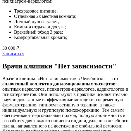
психиатром-наркологом:
Трехразовое питание;
Отдельная 2х местная комната;
Личный душ и туалет;
Комната отдыха и досуга;
Врачебный обход 3 раза;
Комфортабельная кровать;
30 000 ₽
Записаться
Врачи клиники "Нет зависимости"
Врачи в клинике «Нет зависимости» в Челябинске — это
сплоченный коллектив дипломированных экспертов
:
опытных наркологов, психиатров-наркологов, аддиктологов и
психотерапевтов. Они используют в практике исключительно
научно доказанные и эффективные методики: современную
фармакотерапию, гипносуггестивную терапию, а также
индивидуальную и групповую психокоррекцию. Тем самым
обеспечивают персональный подход, полную анонимность и
разработку для каждого пациента индивидуального лечебного
плана, направленного на достижение стабильной ремиссии.