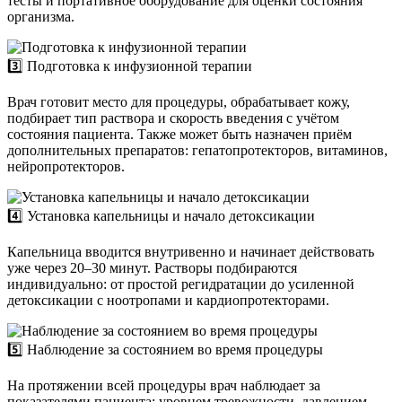
тесты и портативное оборудование для оценки состояния
организма.
3️⃣ Подготовка к инфузионной терапии
Врач готовит место для процедуры, обрабатывает кожу,
подбирает тип раствора и скорость введения с учётом
состояния пациента. Также может быть назначен приём
дополнительных препаратов: гепатопротекторов, витаминов,
нейропротекторов.
4️⃣ Установка капельницы и начало детоксикации
Капельница вводится внутривенно и начинает действовать
уже через 20–30 минут. Растворы подбираются
индивидуально: от простой регидратации до усиленной
детоксикации с ноотропами и кардиопротекторами.
5️⃣ Наблюдение за состоянием во время процедуры
На протяжении всей процедуры врач наблюдает за
показателями пациента: уровнем тревожности, давлением,