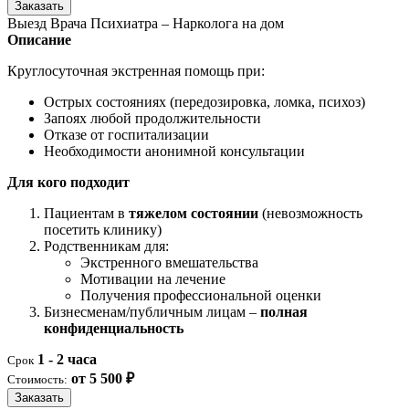
Заказать
Выезд Врача Психиатра – Нарколога на дом
Описание
Круглосуточная экстренная помощь при:
Острых состояниях (передозировка, ломка, психоз)
Запоях любой продолжительности
Отказе от госпитализации
Необходимости анонимной консультации
Для кого подходит
Пациентам в
тяжелом состоянии
(невозможность
посетить клинику)
Родственникам для:
Экстренного вмешательства
Мотивации на лечение
Получения профессиональной оценки
Бизнесменам/публичным лицам –
полная
конфиденциальность
1 - 2 часа
Срок
от 5 500 ₽
Стоимость:
Заказать