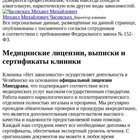
Доверьтесь профессионалам, чтобы навсегда победить
алкогольную, наркотическую или другие виды зависимостей.
Михаил Михайлович Часовских
Г
Директор клиники
Все персональные данные, размещённые на данной странице,
опубликованы с письменного согласия сотрудников
в соответствии с требованиями Федерального закона № 152-
ФЗ.
Медицинские лицензии, выписки и
сертификаты клиники
Клиника «Нет зависимости» осуществляет деятельность в
Челябинске на основании
официальной лицензии
Минздрава
, что подтверждает соответствие всех
медицинских услуг высоким государственным стандартам.
Работа нашего наркологического и психотерапевтического
отделения полностью легальна и прозрачна. Мы регулярно
проходим обязательные проверки и процедуры аккредитации,
что является дополнительным свидетельством высокого
качества и надежности предоставляемой нами помощи.
Каждый наш сотрудник имеет все необходимые дипломы и
сертификаты, обеспечивая экспертный уровень лечения. С
оригиналами документов вы можете в любое время