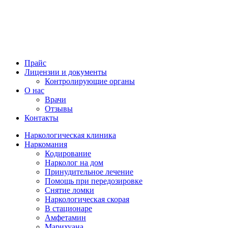
Прайс
Лицензии и документы
Контролирующие органы
О нас
Врачи
Отзывы
Контакты
Наркологическая клиника
Наркомания
Кодирование
Нарколог на дом
Принудительное лечение
Помощь при передозировке
Снятие ломки
Наркологическая скорая
В стационаре
Амфетамин
Марихуана