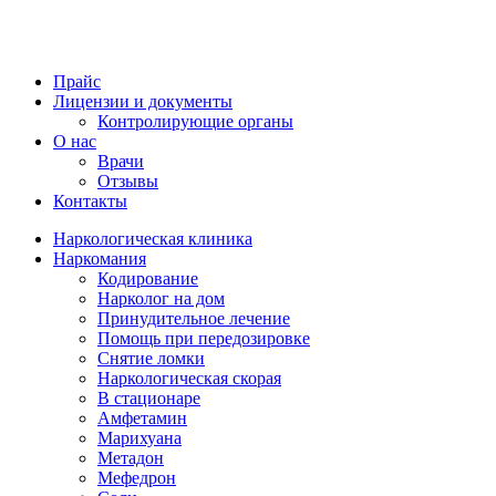
Прайс
Лицензии и документы
Контролирующие органы
О нас
Врачи
Отзывы
Контакты
Наркологическая клиника
Наркомания
Кодирование
Нарколог на дом
Принудительное лечение
Помощь при передозировке
Снятие ломки
Наркологическая скорая
В стационаре
Амфетамин
Марихуана
Метадон
Мефедрон