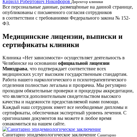
Кирилл Робертович Никифоров
Д
Директор клиники
Все персональные данные, размещённые на данной странице,
опубликованы с письменного согласия сотрудников
в соответствии с требованиями Федерального закона № 152-
ФЗ.
Медицинские лицензии, выписки и
сертификаты клиники
Клиника «Нет зависимости» осуществляет деятельность в
Челябинске на основании
официальной лицензии
Минздрава
, что подтверждает соответствие всех
медицинских услуг высоким государственным стандартам.
Работа нашего наркологического и психотерапевтического
отделения полностью легальна и прозрачна. Мы регулярно
проходим обязательные проверки и процедуры аккредитации,
что является дополнительным свидетельством высокого
качества и надежности предоставляемой нами помощи.
Каждый наш сотрудник имеет все необходимые дипломы и
сертификаты, обеспечивая экспертный уровень лечения. С
оригиналами документов вы можете в любое время
ознакомиться на нашем сайте.
Санитарно эпидемиологическое заключение
В
Санитарно