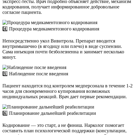
экспресс-тесты. Врач подробно объясняет действие, механизм
кодирования, получает информированное добровольное
согласие пациента.
4️⃣ Процедура медикаментозного кодирования
Непосредственно укол Вивитрола. Препарат вводится
внутримышечно (в ягодицу или плечо) в виде суспензии.
Сама инъекция почти безболезненна и занимает несколько
минут.
5️⃣ Наблюдение после введения
Пациент находится под контролем медперсонала в течение 1-2
часов для своевременного купирования возможных
индивидуальных реакций. Врач дает первые рекомендации.
6️⃣ Планирование дальнейшей реабилитации
Кодирование — это старт, а не финиш. Нарколог помогает
составить план психологической поддержки (консультации,