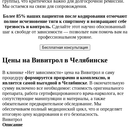
группы), что критически важно для долгосрочной ремиссии.
Мы остаемся на связи для сопровождения.
Более 85% наших пациентов после кодирования отмечают
полное исчезновение тяги к спиртному и возвращают себе
трезвость и контроль.
Сделайте этот научно обоснованный
шаг к свободе от зависимости — позвольте нам помочь вам на
профессиональном уровне.
Бесплатная консультация
Цены на Вивитрол в Челябинске
В клинике «Нет зависимости» цена на Вивитрол и саму
процедуру
формируется прозрачно и комплексно, и
является самой выгодной в Челябинске
. В окончательную
сумму включено все необходимое: стоимость оригинального
препарата, работа сертифицированного врача-нарколога, все
сопутствующие манипуляции и материалы, а также
обязательное предварительное обследование. Мы
обеспечиваем полный медицинский цикл, что и определяет
итоговую цену кодирования и его безопасность.
Вивитрол
Описание