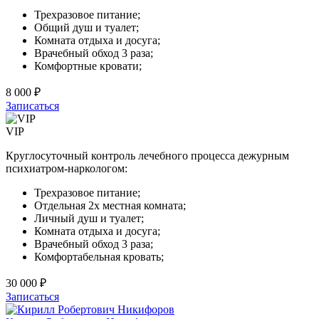
Трехразовое питание;
Общий душ и туалет;
Комната отдыха и досуга;
Врачебный обход 3 раза;
Комфортные кровати;
8 000 ₽
Записаться
VIP
Круглосуточный контроль лечебного процесса дежурным
психиатром-наркологом:
Трехразовое питание;
Отдельная 2х местная комната;
Личный душ и туалет;
Комната отдыха и досуга;
Врачебный обход 3 раза;
Комфортабельная кровать;
30 000 ₽
Записаться