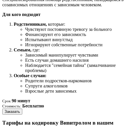
созависимых отношениях с зависимым человеком.
Для кого подходит
Родственникам,
которые:
Чувствуют постоянную тревогу за больного
Финансируют его зависимость
Испытывают вину/стыд
Игнорируют собственные потребности
Семьям,
где:
Зависимый манипулирует чувствами
Есть случаи домашнего насилия
Наблюдается "семейная тайна" (замалчивание
проблемы)
Особые случаи:
Родители подростков-наркоманов
Супруги алкоголиков
Взрослые дети зависимых
90 минут
Срок
Бесплатно
Стоимость:
Заказать
Тарифы на кодировку Вивитролом в нашем