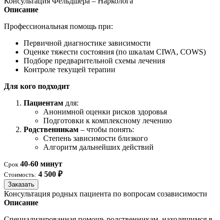
Консультация Фельдшера – Нарколога
Описание
Профессиональная помощь при:
Первичной диагностике зависимости
Оценке тяжести состояния (по шкалам CIWA, COWS)
Подборе предварительной схемы лечения
Контроле текущей терапии
Для кого подходит
Пациентам
для:
Анонимной оценки рисков здоровья
Подготовки к комплексному лечению
Родственникам
– чтобы понять:
Степень зависимости близкого
Алгоритм дальнейших действий
40-60 минут
Срок
4 500 ₽
Стоимость:
Заказать
Консультация родных пациента по вопросам созависимости
Описание
Специализированная помощь родственникам, находящимся в