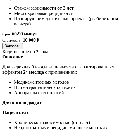
Стажем зависимости
от 3 лет
Многократными рецидивами
Планирующим длительные проекты (реабилитация,
карьера)
60-90 минут
Срок
10 000 ₽
Стоимость:
Заказать
Кодирование на 2 года
Описание
Долгосрочная блокада зависимости с гарантированным
эффектом
24 месяца
с применением:
Медикаментозных методов
Психотерапевтических техник
Аппаратных технологий
Для кого подходит
Пациентам с:
Хронической зависимостью (от 5 лет)
Неоднократными рецидивами после коротких