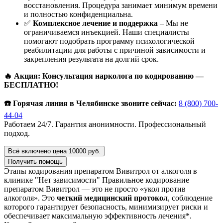
восстановления. Процедура занимает минимум времени
и полностью конфиденциальна.
✅
Комплексное лечение и поддержка
– Мы не
ограничиваемся инъекцией. Наши специалисты
помогают подобрать программу психологической
реабилитации для работы с причиной зависимости и
закрепления результата на долгий срок.
🔥 Акция: Консультация нарколога по кодированию —
БЕСПЛАТНО!
☎️ Горячая линия в Челябинске звоните сейчас:
8 (800) 700-
44-04
Работаем 24/7. Гарантия анонимности. Профессиональный
подход.
Всё включено цена 10000 руб.
Получить помощь
Этапы кодирования препаратом Вивитрол от алкоголя в
клинике "Нет зависимости"
Правильное кодирование
препаратом Вивитрол — это не просто «укол против
алкоголя». Это
четкий медицинский протокол
, соблюдение
которого гарантирует безопасность, минимизирует риски и
обеспечивает максимальную эффективность лечения*.