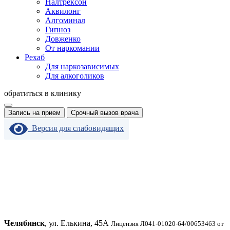
Налтрексон
Аквилонг
Алгоминал
Гипноз
Довженко
От наркомании
Рехаб
Для наркозависимых
Для алкоголиков
обратиться в клинику
Запись на прием
Срочный вызов врача
Версия для слабовидящих
Челябинск
, ул. Елькина, 45А
Лицензия Л041-01020-64/00653463 от