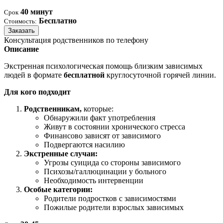
40 минут
Срок
Бесплатно
Стоимость:
Заказать
Консультация родственников по телефону
Описание
Экстренная психологическая помощь близким зависимых
людей в формате
бесплатной
круглосуточной горячей линии.
Для кого подходит
Родственникам,
которые:
Обнаружили факт употребления
Живут в состоянии хронического стресса
Финансово зависят от зависимого
Подвергаются насилию
Экстренные случаи:
Угрозы суицида со стороны зависимого
Психозы/галлюцинации у больного
Необходимость интервенции
Особые категории:
Родители подростков с зависимостями
Пожилые родители взрослых зависимых