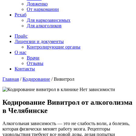
Довженко
От наркомании
Рехаб
Для наркозависимых
Для алкоголиков
Прайс
Лицензии и документы
Контролирующие органы
О нас
Врачи
Отзывы
Контакты
Главная
/
Кодирование
/
Вивитрол
Кодирование Вивитрол от алкоголизма
в Челябинске
Алкогольная зависимость — это не слабость воли, а болезнь,
которая физически меняет работу мозга. Рецепторы
удовольствия требуют все новой дозы, делая попытки