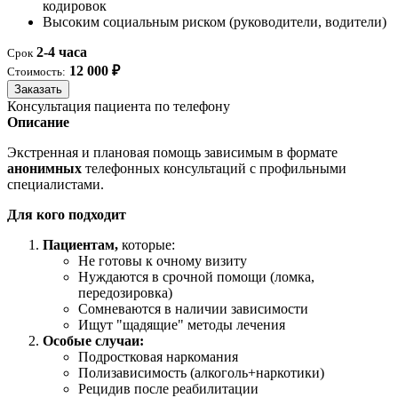
кодировок
Высоким социальным риском (руководители, водители)
2-4 часа
Срок
12 000 ₽
Стоимость:
Заказать
Консультация пациента по телефону
Описание
Экстренная и плановая помощь зависимым в формате
анонимных
телефонных консультаций с профильными
специалистами.
Для кого подходит
Пациентам,
которые:
Не готовы к очному визиту
Нуждаются в срочной помощи (ломка,
передозировка)
Сомневаются в наличии зависимости
Ищут "щадящие" методы лечения
Особые случаи:
Подростковая наркомания
Полизависимость (алкоголь+наркотики)
Рецидив после реабилитации