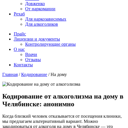
Довженко
От наркомании
Рехаб
Для наркозависимых
Для алкоголиков
Прайс
Лицензии и документы
Контролирующие органы
О нас
Врачи
Отзывы
Контакты
Главная
/
Кодирование
/
На дому
Кодирование от алкоголизма на дому в
Челябинске: анонимно
Когда близкий человек отказывается от посещения клиники,
мы предлагаем альтернативный вариант. Можно
закодироваться от алкоголя на дому в Челябинске — это