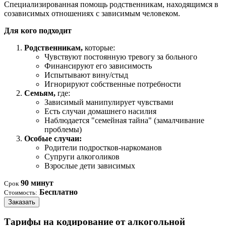
Специализированная помощь родственникам, находящимся в
созависимых отношениях с зависимым человеком.
Для кого подходит
Родственникам,
которые:
Чувствуют постоянную тревогу за больного
Финансируют его зависимость
Испытывают вину/стыд
Игнорируют собственные потребности
Семьям,
где:
Зависимый манипулирует чувствами
Есть случаи домашнего насилия
Наблюдается "семейная тайна" (замалчивание
проблемы)
Особые случаи:
Родители подростков-наркоманов
Супруги алкоголиков
Взрослые дети зависимых
90 минут
Срок
Бесплатно
Стоимость:
Заказать
Тарифы на кодирование от алкогольной