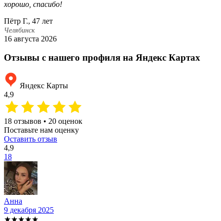
хорошо, спасибо!
В
Пётр Г., 47 лет
Ч
8
Челябинск
16 августа 2026
Отзывы с нашего профиля на Яндекс Картах
Яндекс Карты
4,9
18 отзывов • 20 оценок
Поставьте нам оценку
Оставить отзыв
4,9
18
Анна
9 декабря 2025
2
★★★★★