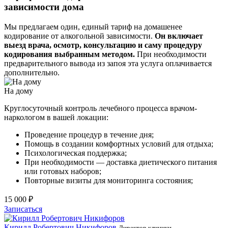
зависимости дома
Мы предлагаем один, единый тариф на домашенее
кодирование от алкогольной зависимости.
Он включает
выезд врача, осмотр, консультацию и саму процедуру
кодирования выбранным методом.
При необходимости
предварительного вывода из запоя эта услуга оплачивается
дополнительно.
На дому
Круглосуточный контроль лечебного процесса врачом-
наркологом в вашей локации:
Проведение процедур в течение дня;
Помощь в создании комфортных условий для отдыха;
Психологическая поддержка;
При необходимости — доставка диетического питания
или готовых наборов;
Повторные визиты для мониторинга состояния;
15 000 ₽
Записаться
Кирилл Робертович Никифоров
Д
Директор клиники