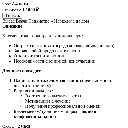
2-4 часа
Срок
12 000 ₽
Стоимость:
Заказать
Выезд Врача Психиатра – Нарколога на дом
Описание
Круглосуточная экстренная помощь при:
Острых состояниях (передозировка, ломка, психоз)
Запоях любой продолжительности
Отказе от госпитализации
Необходимости анонимной консультации
Для кого подходит
Пациентам в
тяжелом состоянии
(невозможность
посетить клинику)
Родственникам для:
Экстренного вмешательства
Мотивации на лечение
Получения профессиональной оценки
Бизнесменам/публичным лицам –
полная
конфиденциальность
1 - 2 часа
Срок