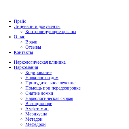
Прайс
Лицензии и документы
Контролирующие органы
О нас
Врачи
Отзывы
Контакты
Наркологическая клиника
Наркомания
Кодирование
Нарколог на дом
Принудительное лечение
Помощь при передозировке
Снятие ломки
Наркологическая скорая
В стационаре
Амфетамин
Марихуана
Метадон
Мефедрон