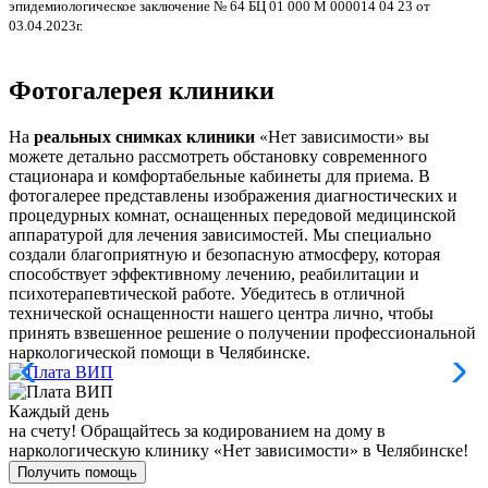
эпидемиологическое заключение № 64 БЦ 01 000 М 000014 04 23 от
л
03.04.2023г.
Фотогалерея клиники
На
реальных снимках клиники
«Нет зависимости» вы
можете детально рассмотреть обстановку современного
стационара и комфортабельные кабинеты для приема. В
фотогалерее представлены изображения диагностических и
процедурных комнат, оснащенных передовой медицинской
аппаратурой для лечения зависимостей. Мы специально
создали благоприятную и безопасную атмосферу, которая
способствует эффективному лечению, реабилитации и
психотерапевтической работе. Убедитесь в отличной
технической оснащенности нашего центра лично, чтобы
принять взвешенное решение о получении профессиональной
наркологической помощи в Челябинске.
Каждый день
на счету!
Обращайтесь за кодированием на дому в
наркологическую клинику «Нет зависимости» в Челябинске!
Получить помощь