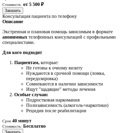
от 5 500 ₽
Стоимость:
Заказать
Консультация пациента по телефону
Описание
Экстренная и плановая помощь зависимым в формате
анонимных
телефонных консультаций с профильными
специалистами.
Для кого подходит
Пациентам,
которые:
Не готовы к очному визиту
Нуждаются в срочной помощи (ломка,
передозировка)
Сомневаются в наличии зависимости
Ищут "щадящие" методы лечения
Особые случаи:
Подростковая наркомания
Полизависимость (алкоголь+наркотики)
Рецидив после реабилитации
40 минут
Срок
Бесплатно
Стоимость:
Заказать