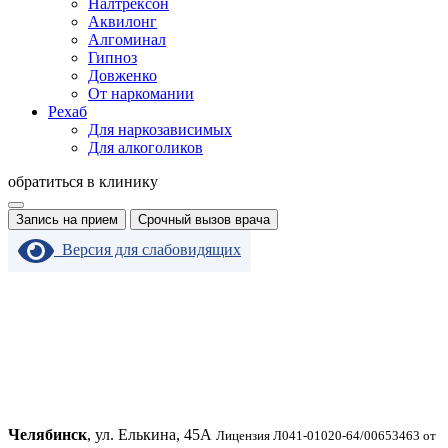
Налтрексон
Аквилонг
Алгоминал
Гипноз
Довженко
От наркомании
Рехаб
Для наркозависимых
Для алкоголиков
обратиться в клинику
Запись на прием
Срочный вызов врача
Версия для слабовидящих
Челябинск
, ул. Елькина, 45А
Лицензия Л041-01020-64/00653463 от