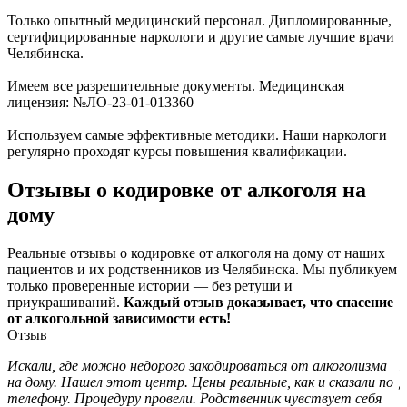
Только опытный медицинский персонал. Дипломированные,
сертифицированные наркологи и другие самые лучшие врачи
Челябинска.
Имеем все разрешительные документы. Медицинская
лицензия: №ЛО-23-01-013360
Используем самые эффективные методики. Наши наркологи
регулярно проходят курсы повышения квалификации.
Отзывы о кодировке от алкоголя на
дому
Реальные отзывы о кодировке от алкоголя на дому от наших
пациентов и их родственников из Челябинска. Мы публикуем
только проверенные истории — без ретуши и
приукрашиваний.
Каждый отзыв доказывает, что спасение
от алкогольной зависимости есть!
Отзыв
Искали, где можно недорого закодироваться от алкоголизма
П
на дому. Нашел этот центр. Цены реальные, как и сказали по
Д
телефону. Процедуру провели. Родственник чувствует себя
с