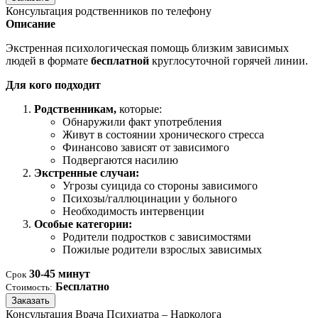
Консультация родственников по телефону
Описание
Экстренная психологическая помощь близким зависимых
людей в формате
бесплатной
круглосуточной горячей линии.
Для кого подходит
Родственникам,
которые:
Обнаружили факт употребления
Живут в состоянии хронического стресса
Финансово зависят от зависимого
Подвергаются насилию
Экстренные случаи:
Угрозы суицида со стороны зависимого
Психозы/галлюцинации у больного
Необходимость интервенции
Особые категории:
Родители подростков с зависимостями
Пожилые родители взрослых зависимых
30-45 минут
Срок
Бесплатно
Стоимость:
Заказать
Консультация Врача Психиатра – Нарколога