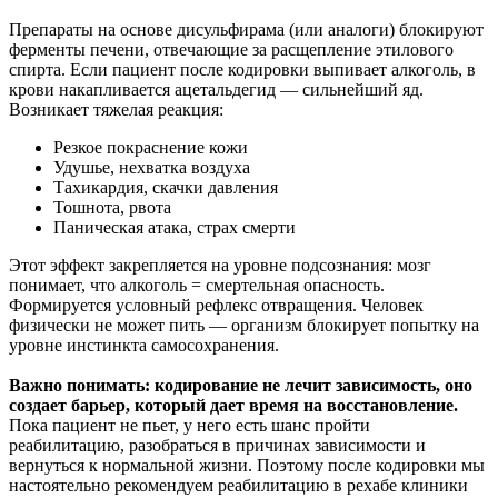
Препараты на основе дисульфирама (или аналоги) блокируют
ферменты печени, отвечающие за расщепление этилового
спирта. Если пациент после кодировки выпивает алкоголь, в
крови накапливается ацетальдегид — сильнейший яд.
Возникает тяжелая реакция:
Резкое покраснение кожи
Удушье, нехватка воздуха
Тахикардия, скачки давления
Тошнота, рвота
Паническая атака, страх смерти
Этот эффект закрепляется на уровне подсознания: мозг
понимает, что алкоголь = смертельная опасность.
Формируется условный рефлекс отвращения. Человек
физически не может пить — организм блокирует попытку на
уровне инстинкта самосохранения.
Важно понимать: кодирование не лечит зависимость, оно
создает барьер, который дает время на восстановление.
Пока пациент не пьет, у него есть шанс пройти
реабилитацию, разобраться в причинах зависимости и
вернуться к нормальной жизни. Поэтому после кодировки мы
настоятельно рекомендуем реабилитацию в рехабе клиники