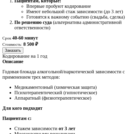
Пациентам, которые:
Впервые пробуют кодирование
Имеют небольшой стаж зависимости (до 3 лет)
Готовятся к важному событию (свадьба, сделка)
По решению суда
(альтернатива административной
ответственности)
40-60 минут
Срок
8 500 ₽
Стоимость:
Заказать
Кодирование на 1 год
Описание
Годовая блокада алкогольной/наркотической зависимости с
применением трех методов:
Медикаментозный (химическая защита)
Психотерапевтический (гипнотическое)
Аппаратный (физиотерапевтическое)
Для кого подходит
Пациентам с:
Стажем зависимости
от 3 лет
Многократными рецидивами