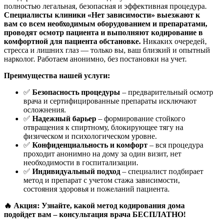
полностью легальная, безопасная и эффективная процедура.
Специалисты клиники «Нет зависимости» выезжают к
вам со всем необходимым оборудованием и препаратами,
проводят осмотр пациента и выполняют кодирование в
комфортной для пациента обстановке.
Никаких очередей,
стресса и лишних глаз — только вы, ваш близкий и опытный
нарколог. Работаем анонимно, без постановки на учет.
Преимущества нашей услуги:
✅
Безопасность процедуры
– предварительный осмотр
врача и сертифицированные препараты исключают
осложнения.
✅
Надежный барьер
– формирование стойкого
отвращения к спиртному, блокирующее тягу на
физическом и психологическом уровне.
✅
Конфиденциальность и комфорт
– вся процедура
проходит анонимно на дому за один визит, нет
необходимости в госпитализации.
✅
Индивидуальный подход
– специалист подбирает
метод и препарат с учетом стажа зависимости,
состояния здоровья и пожеланий пациента.
🔥 Акция: Узнайте, какой метод кодирования дома
подойдет вам – консультация врача БЕСПЛАТНО!