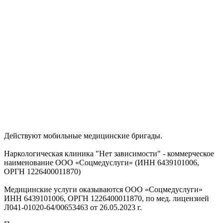
Действуют мобильные медицинские бригады.
Наркологическая клиника "Нет зависимости" - коммерческое
наименование ООО «Соцмедуслуги» (ИНН 6439101006,
ОРГН 1226400011870)
Медицинские услуги оказываются ООО «Соцмедуслуги»
ИНН 6439101006, ОРГН 1226400011870, по мед. лицензией
Л041-01020-64/00653463 от 26.05.2023 г.