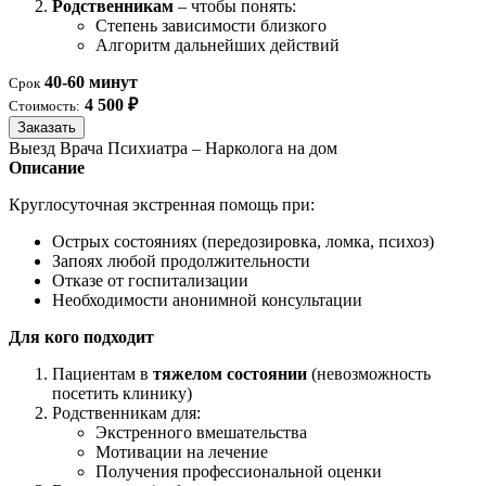
Родственникам
– чтобы понять:
Степень зависимости близкого
Алгоритм дальнейших действий
40-60 минут
Срок
4 500 ₽
Стоимость:
Заказать
Выезд Врача Психиатра – Нарколога на дом
Описание
Круглосуточная экстренная помощь при:
Острых состояниях (передозировка, ломка, психоз)
Запоях любой продолжительности
Отказе от госпитализации
Необходимости анонимной консультации
Для кого подходит
Пациентам в
тяжелом состоянии
(невозможность
посетить клинику)
Родственникам для:
Экстренного вмешательства
Мотивации на лечение
Получения профессиональной оценки