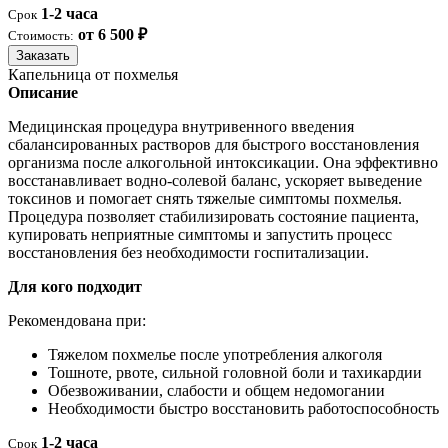
1-2 часа
Срок
от 6 500 ₽
Стоимость:
Заказать
Капельница от похмелья
Описание
Медицинская процедура внутривенного введения
сбалансированных растворов для быстрого восстановления
организма после алкогольной интоксикации. Она эффективно
восстанавливает водно-солевой баланс, ускоряет выведение
токсинов и помогает снять тяжелые симптомы похмелья.
Процедура позволяет стабилизировать состояние пациента,
купировать неприятные симптомы и запустить процесс
восстановления без необходимости госпитализации.
Для кого подходит
Рекомендована при:
Тяжелом похмелье после употребления алкоголя
Тошноте, рвоте, сильной головной боли и тахикардии
Обезвоживании, слабости и общем недомогании
Необходимости быстро восстановить работоспособность
1-2 часа
Срок