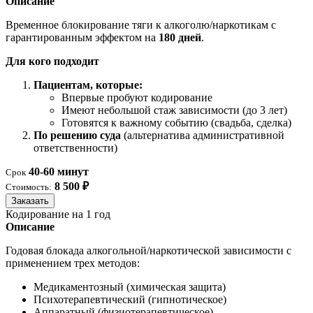
Описание
Временное блокирование тяги к алкоголю/наркотикам с
гарантированным эффектом на
180 дней
.
Для кого подходит
Пациентам, которые:
Впервые пробуют кодирование
Имеют небольшой стаж зависимости (до 3 лет)
Готовятся к важному событию (свадьба, сделка)
По решению суда
(альтернатива административной
ответственности)
40-60 минут
Срок
8 500 ₽
Стоимость:
Заказать
Кодирование на 1 год
Описание
Годовая блокада алкогольной/наркотической зависимости с
применением трех методов:
Медикаментозный (химическая защита)
Психотерапевтический (гипнотическое)
Аппаратный (физиотерапевтическое)