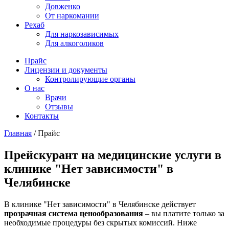
Довженко
От наркомании
Рехаб
Для наркозависимых
Для алкоголиков
Прайс
Лицензии и документы
Контролирующие органы
О нас
Врачи
Отзывы
Контакты
Главная
/
Прайс
Прейскурант на медицинские услуги в
клинике "Нет зависимости" в
Челябинске
В клинике "Нет зависимости" в Челябинске действует
прозрачная система ценообразования
– вы платите только за
необходимые процедуры без скрытых комиссий. Ниже