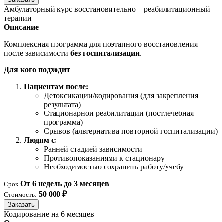
Амбулаторный курс восстановительно – реабилитационный
терапии
Описание
Комплексная программа для поэтапного восстановления
после зависимости
без госпитализации
.
Для кого подходит
Пациентам после:
Детоксикации/кодирования (для закрепления
результата)
Стационарной реабилитации (постлечебная
программа)
Срывов (альтернатива повторной госпитализации)
Людям с:
Ранней стадией зависимости
Противопоказаниями к стационару
Необходимостью сохранить работу/учебу
От 6 недель до 3 месяцев
Срок
50 000 ₽
Стоимость:
Заказать
Кодирование на 6 месяцев