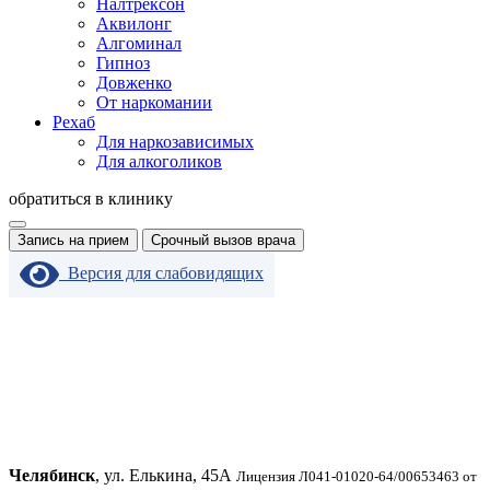
Налтрексон
Аквилонг
Алгоминал
Гипноз
Довженко
От наркомании
Рехаб
Для наркозависимых
Для алкоголиков
обратиться в клинику
Запись на прием
Срочный вызов врача
Версия для слабовидящих
Челябинск
, ул. Елькина, 45А
Лицензия Л041-01020-64/00653463 от