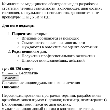
Комплексное медицинское обследование для разработки
стратегии лечения зависимости, включающее: диагностику
состояния, консультацию специалистов, дополнительные
процедуры (ЭКГ, УЗИ и т.д.).
Для кого подходит
Пациентам
, которые:
Впервые обращаются за помощью
Сомневаются в наличии зависимости
Нуждаются в объективной оценке состояния
Родственникам
для:
Получения профессионального заключения
Планирования дальнейших действий
60-120 минут
Срок
Бесплатно
Стоимость:
Заказать
Составление индивидуального плана лечения
Описание
Персонифицированная программа терапии, разработанная
врачебным консилиумом (нарколог, психиатр, психотерапевт).
Включающая комплексную диагностику,
мультидисциплинарный подход и контрольные точки.