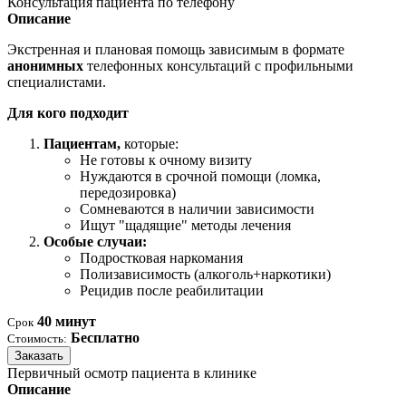
Консультация пациента по телефону
Описание
Экстренная и плановая помощь зависимым в формате
анонимных
телефонных консультаций с профильными
специалистами.
Для кого подходит
Пациентам,
которые:
Не готовы к очному визиту
Нуждаются в срочной помощи (ломка,
передозировка)
Сомневаются в наличии зависимости
Ищут "щадящие" методы лечения
Особые случаи:
Подростковая наркомания
Полизависимость (алкоголь+наркотики)
Рецидив после реабилитации
40 минут
Срок
Бесплатно
Стоимость:
Заказать
Первичный осмотр пациента в клинике
Описание