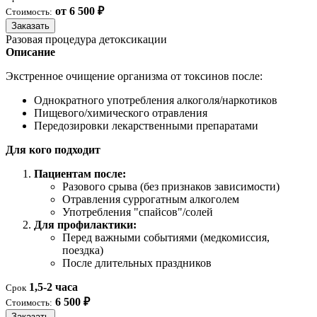
от 6 500 ₽
Стоимость:
Заказать
Разовая процедура детоксикации
Описание
Экстренное очищение организма от токсинов после:
Однократного употребления алкоголя/наркотиков
Пищевого/химического отравления
Передозировки лекарственными препаратами
Для кого подходит
Пациентам после:
Разового срыва (без признаков зависимости)
Отравления суррогатным алкоголем
Употребления "спайсов"/солей
Для профилактики:
Перед важными событиями (медкомиссия,
поездка)
После длительных праздников
1,5-2 часа
Срок
6 500 ₽
Стоимость:
Заказать