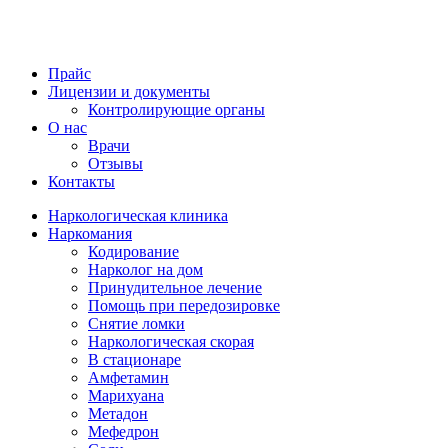
Прайс
Лицензии и документы
Контролирующие органы
О нас
Врачи
Отзывы
Контакты
Наркологическая клиника
Наркомания
Кодирование
Нарколог на дом
Принудительное лечение
Помощь при передозировке
Снятие ломки
Наркологическая скорая
В стационаре
Амфетамин
Марихуана
Метадон
Мефедрон