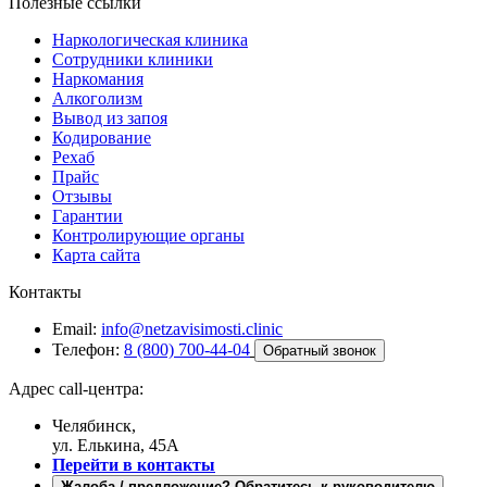
Полезные ссылки
Наркологическая клиника
Сотрудники клиники
Наркомания
Алкоголизм
Вывод из запоя
Кодирование
Рехаб
Прайс
Отзывы
Гарантии
Контролирующие органы
Карта сайта
Контакты
Email:
info@netzavisimosti.clinic
Телефон:
8 (800) 700-44-04
Обратный звонок
Адрес call-центра:
Челябинск,
ул. Елькина, 45А
Перейти в контакты
Жалоба / предложение? Обратитесь к руководителю