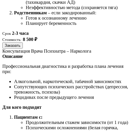
(тахикардия, скачки АД)
Неэффективностью метода (сохраняется тяга)
Родственникам
– если закодированный:
Готов к осознанному лечению
Планирует беременность
2-3 часа
Срок
8 500 ₽
Стоимость:
Заказать
Консультация Врача Психиатра – Нарколога
Описание
Профессиональная диагностика и разработка плана лечения
при:
Алкогольной, наркотической, табачной зависимостях
Сопутствующих психических расстройствах (депрессия,
тревожность, психозы)
Рецидивах после предыдущего лечения
Для кого подходит
Пациентам с:
Продолжительным стажем зависимости (от 1 года)
Психическими осложнениями (белая горячка,