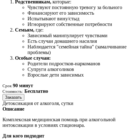
Родственникам,
которые:
Чувствуют постоянную тревогу за больного
Финансируют его зависимость
Испытывают вину/стыд
Игнорируют собственные потребности
Семьям,
где:
Зависимый манипулирует чувствами
Есть случаи домашнего насилия
Наблюдается "семейная тайна" (замалчивание
проблемы)
Особые случаи:
Родители подростков-наркоманов
Супруги алкоголиков
Взрослые дети зависимых
90 минут
Срок
Бесплатно
Стоимость:
Заказать
Детоксикация от алкоголя, сутки
Описание
Комплексная медицинская помощь при алкогольной
интоксикации в условиях стационара.
Для кого подходит