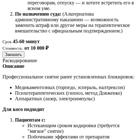
переговорам, отпуску — и хотите встретить его в
ясном уме.
По назначению суда:
(Альтернатива
административному наказанию — возможность
заменить штраф или другие меры на терапевтическое
вмешательство с официальным подтверждением.)
45-60 минут
Срок
от 10 000 ₽
Стоимость:
Заказать
Раскодирование
Описание
Профессиональное снятие ранее установленных блокировок:
Медикаментозных (торпедо, эспераль, налтрексон)
Психотерапевтических (гипноз, метод Довженко)
Аппаратных (лазер, электроимпульс)
Для кого подходит
Пациентам с:
Истекающим сроком кодировки (требуется
"мягкое" снятие)
Побочными эффектами от препаратов