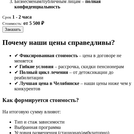
Бизнесменам/публичным лицам –
полная
конфиденциальность
1 - 2 часа
Срок
от 5 500 ₽
Стоимость:
Заказать
Почему наши цены справедливы?
✔
Фиксированная стоимость
– цена в договоре не
меняется
✔
Гибкие условия
– рассрочка, скидки пенсионерам
✔
Полный цикл лечения
– от детоксикации до
реабилитации
✔
Лучшая цена в Челябинске
– наши цены ниже чем у
конкурентов
Как формируется стоимость?
На итоговую сумму влияют:
Тип и стаж зависимости
Выбранная программа
Условия размещения (стационар/амбулаторно)