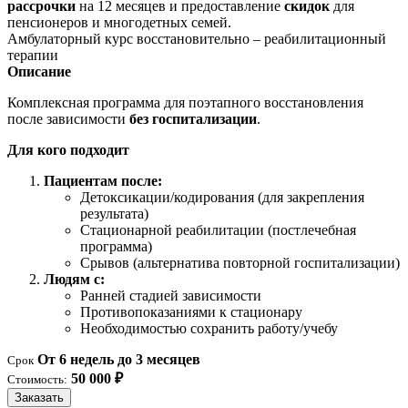
рассрочки
на 12 месяцев и предоставление
скидок
для
пенсионеров и многодетных семей.
Амбулаторный курс восстановительно – реабилитационный
терапии
Описание
Комплексная программа для поэтапного восстановления
после зависимости
без госпитализации
.
Для кого подходит
Пациентам после:
Детоксикации/кодирования (для закрепления
результата)
Стационарной реабилитации (постлечебная
программа)
Срывов (альтернатива повторной госпитализации)
Людям с:
Ранней стадией зависимости
Противопоказаниями к стационару
Необходимостью сохранить работу/учебу
От 6 недель до 3 месяцев
Срок
50 000 ₽
Стоимость:
Заказать