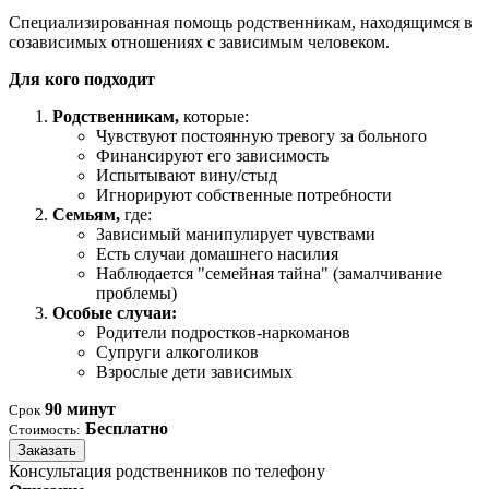
Специализированная помощь родственникам, находящимся в
созависимых отношениях с зависимым человеком.
Для кого подходит
Родственникам,
которые:
Чувствуют постоянную тревогу за больного
Финансируют его зависимость
Испытывают вину/стыд
Игнорируют собственные потребности
Семьям,
где:
Зависимый манипулирует чувствами
Есть случаи домашнего насилия
Наблюдается "семейная тайна" (замалчивание
проблемы)
Особые случаи:
Родители подростков-наркоманов
Супруги алкоголиков
Взрослые дети зависимых
90 минут
Срок
Бесплатно
Стоимость:
Заказать
Консультация родственников по телефону