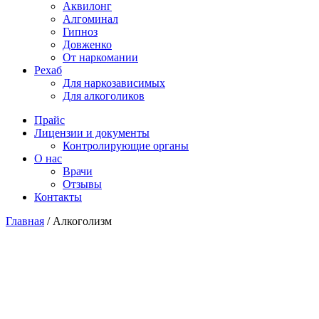
Аквилонг
Алгоминал
Гипноз
Довженко
От наркомании
Рехаб
Для наркозависимых
Для алкоголиков
Прайс
Лицензии и документы
Контролирующие органы
О нас
Врачи
Отзывы
Контакты
Главная
/
Алкоголизм