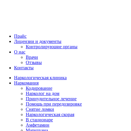
Прайс
Лицензии и документы
Контролирующие органы
О нас
Врачи
Отзывы
Контакты
Наркологическая клиника
Наркомания
Кодирование
Нарколог на дом
Принудительное лечение
Помощь при передозировке
Снятие ломки
Наркологическая скорая
В стационаре
Амфетамин
Марихуана