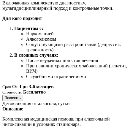
Включающая комплексную диагностику,
мультидисциплинарный подход и контрольные точки.
Для кого подходит
Пациентам с:
Наркоманией
Алкоголизмом
Сопутствующими расстройствами (депрессия,
тревожность)
В сложных случаях:
После неудачных попыток лечения
При наличии хронических заболеваний (гепатит,
ВИЧ)
С судебными ограничениями
От 1 до 3-6 месяцев
Срок
Бесплатно
Стоимость:
Заказать
Детоксикация от алкоголя, сутки
Описание
Комплексная медицинская помощь при алкогольной
интоксикации в условиях стационара.