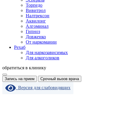
Торпедо
Вивитрол
Налтрексон
Аквилонг
Алгоминал
Гипноз
Довженко
От наркомании
Рехаб
Для наркозависимых
Для алкоголиков
обратиться в клинику
Запись на прием
Срочный вызов врача
Версия для слабовидящих