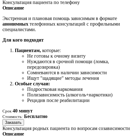
Консультация пациента по телефону
Описание
Экстренная и плановая помощь зависимым в формате
анонимных
телефонных консультаций с профильными
специалистами.
Для кого подходит
Пациентам,
которые:
Не готовы к очному визиту
Нуждаются в срочной помощи (ломка,
передозировка)
Сомневаются в наличии зависимости
Ищут "щадящие" методы лечения
Особые случаи:
Подростковая наркомания
Полизависимость (алкоголь+наркотики)
Рецидив после реабилитации
40 минут
Срок
Бесплатно
Стоимость:
Заказать
Консультация родных пациента по вопросам созависимости
Описание