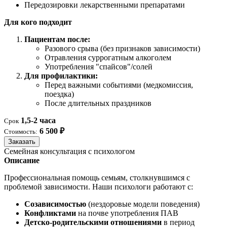
Передозировки лекарственными препаратами
Для кого подходит
Пациентам после:
Разового срыва (без признаков зависимости)
Отравления суррогатным алкоголем
Употребления "спайсов"/солей
Для профилактики:
Перед важными событиями (медкомиссия,
поездка)
После длительных праздников
1,5-2 часа
Срок
6 500 ₽
Стоимость:
Заказать
Семейная консультация с психологом
Описание
Профессиональная помощь семьям, столкнувшимся с
проблемой зависимости. Наши психологи работают с:
Созависимостью
(нездоровые модели поведения)
Конфликтами
на почве употребления ПАВ
Детско-родительскими отношениями
в период