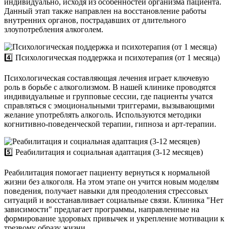
индивидуально, исходя из особенностей организма пациента.
Данный этап также направлен на восстановление работы
внутренних органов, пострадавших от длительного
злоупотребления алкоголем.
4️⃣ Психологическая поддержка и психотерапия (от 1 месяца)
Психологическая составляющая лечения играет ключевую
роль в борьбе с алкоголизмом. В нашей клинике проводятся
индивидуальные и групповые сессии, где пациенты учатся
справляться с эмоциональными триггерами, вызывающими
желание употреблять алкоголь. Используются методики
когнитивно-поведенческой терапии, гипноза и арт-терапии.
5️⃣ Реабилитация и социальная адаптация (3-12 месяцев)
Реабилитация помогает пациенту вернуться к нормальной
жизни без алкоголя. На этом этапе он учится новым моделям
поведения, получает навыки для преодоления стрессовых
ситуаций и восстанавливает социальные связи. Клиника "Нет
зависимости" предлагает программы, направленные на
формирование здоровых привычек и укрепление мотивации к
трезвому образу жизни.