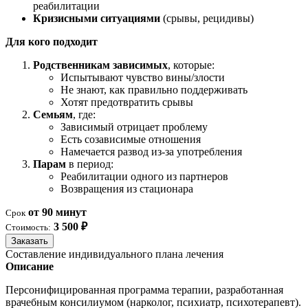
реабилитации
Кризисными ситуациями
(срывы, рецидивы)
Для кого подходит
Родственникам зависимых
, которые:
Испытывают чувство вины/злости
Не знают, как правильно поддерживать
Хотят предотвратить срывы
Семьям
, где:
Зависимый отрицает проблему
Есть созависимые отношения
Намечается развод из-за употребления
Парам
в период:
Реабилитации одного из партнеров
Возвращения из стационара
от 90 минут
Срок
3 500 ₽
Стоимость:
Заказать
Составление индивидуального плана лечения
Описание
Персонифицированная программа терапии, разработанная
врачебным консилиумом (нарколог, психиатр, психотерапевт).