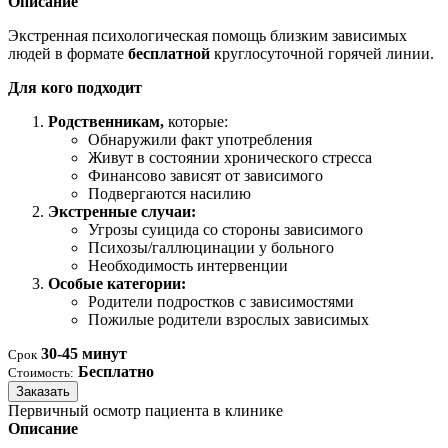
Описание
Экстренная психологическая помощь близким зависимых
людей в формате
бесплатной
круглосуточной горячей линии.
Для кого подходит
Родственникам,
которые:
Обнаружили факт употребления
Живут в состоянии хронического стресса
Финансово зависят от зависимого
Подвергаются насилию
Экстренные случаи:
Угрозы суицида со стороны зависимого
Психозы/галлюцинации у больного
Необходимость интервенции
Особые категории:
Родители подростков с зависимостями
Пожилые родители взрослых зависимых
30-45 минут
Срок
Бесплатно
Стоимость:
Заказать
Первичный осмотр пациента в клинике
Описание