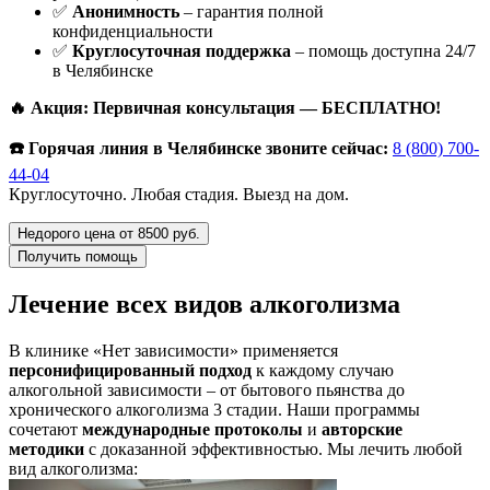
✅
Анонимность
– гарантия полной
конфиденциальности
✅
Круглосуточная поддержка
– помощь доступна 24/7
в Челябинске
🔥 Акция: Первичная консультация — БЕСПЛАТНО!
☎️ Горячая линия в Челябинске звоните сейчас:
8 (800) 700-
44-04
Круглосуточно. Любая стадия. Выезд на дом.
Недорого цена от 8500 руб.
Получить помощь
Лечение всех видов алкоголизма
В клинике «Нет зависимости» применяется
персонифицированный подход
к каждому случаю
алкогольной зависимости – от бытового пьянства до
хронического алкоголизма 3 стадии. Наши программы
сочетают
международные протоколы
и
авторские
методики
с доказанной эффективностью. Мы лечить любой
вид алкоголизма: