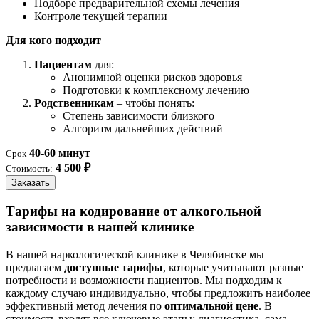
Подборе предварительной схемы лечения
Контроле текущей терапии
Для кого подходит
Пациентам
для:
Анонимной оценки рисков здоровья
Подготовки к комплексному лечению
Родственникам
– чтобы понять:
Степень зависимости близкого
Алгоритм дальнейших действий
40-60 минут
Срок
4 500 ₽
Стоимость:
Заказать
Тарифы на кодирование от алкогольной
зависимости в нашей клинике
В нашей наркологической клинике в Челябинске мы
предлагаем
доступные тарифы
, которые учитывают разные
потребности и возможности пациентов. Мы подходим к
каждому случаю индивидуально, чтобы предложить наиболее
эффективный метод лечения по
оптимальной цене
. В
стоимость входят все ключевые этапы: диагностика, сама