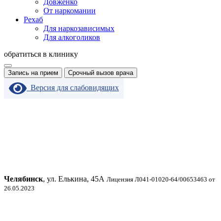
Довженко
От наркомании
Рехаб
Для наркозависимых
Для алкоголиков
обратиться в клинику
Запись на прием
Срочный вызов врача
Версия для слабовидящих
Челябинск
, ул. Елькина, 45А
Лицензия Л041-01020-64/00653463 от
26.05.2023