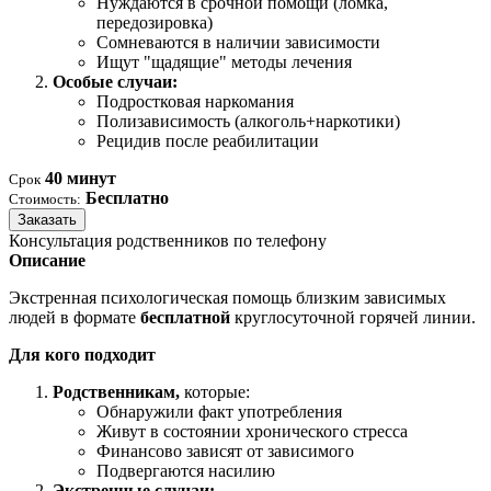
Нуждаются в срочной помощи (ломка,
передозировка)
Сомневаются в наличии зависимости
Ищут "щадящие" методы лечения
Особые случаи:
Подростковая наркомания
Полизависимость (алкоголь+наркотики)
Рецидив после реабилитации
40 минут
Срок
Бесплатно
Стоимость:
Заказать
Консультация родственников по телефону
Описание
Экстренная психологическая помощь близким зависимых
людей в формате
бесплатной
круглосуточной горячей линии.
Для кого подходит
Родственникам,
которые:
Обнаружили факт употребления
Живут в состоянии хронического стресса
Финансово зависят от зависимого
Подвергаются насилию
Экстренные случаи: