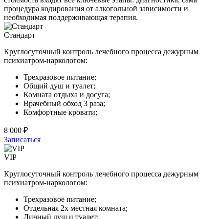
процедура кодирования от алкогольной зависимости и
необходимая поддерживающая терапия.
Стандарт
Круглосуточный контроль лечебного процесса дежурным
психиатром-наркологом:
Трехразовое питание;
Общий душ и туалет;
Комната отдыха и досуга;
Врачебный обход 3 раза;
Комфортные кровати;
8 000 ₽
Записаться
VIP
Круглосуточный контроль лечебного процесса дежурным
психиатром-наркологом:
Трехразовое питание;
Отдельная 2х местная комната;
Личный душ и туалет;