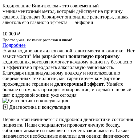
Кодирование Вивитролом - это современный
медикаментозный метод, который действует на причину
срывов. Препарат блокирует опиоидные рецепторы, лишая
алкоголь его главного эффекта — эйфории.
10 000 ₽
Просто укол - не каких разрезов и швов!
Подробнее
Этапы кодирования алкогольной зависимости в клинике "Нет
зависимости"
Мы разработали
пошаговую программу
кодирования, которая помогает каждому пациенту безопасно
и эффективно преодолеть алкогольную зависимость.
Благодаря индивидуальному подходу и использованию
современных технологий, мы гарантируем комфортное
прохождение терапии и
долгосрочный эффект
. Узнайте
больше о том, как проходит кодирование, и сделайте первый
шаг к здоровой жизни уже сегодня.
1️⃣ Диагностика и консультация
Первый этап начинается с подробной диагностики состояния
пациента. Наши специалисты проводят личную беседу,
собирают анамнез и выявляют степень зависимости. Также
назначаются необходимые анализы для оценки физического