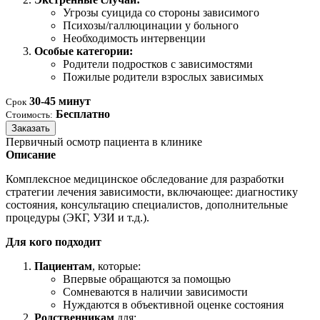
Угрозы суицида со стороны зависимого
Психозы/галлюцинации у больного
Необходимость интервенции
Особые категории:
Родители подростков с зависимостями
Пожилые родители взрослых зависимых
30-45 минут
Срок
Бесплатно
Стоимость:
Заказать
Первичный осмотр пациента в клинике
Описание
Комплексное медицинское обследование для разработки
стратегии лечения зависимости, включающее: диагностику
состояния, консультацию специалистов, дополнительные
процедуры (ЭКГ, УЗИ и т.д.).
Для кого подходит
Пациентам
, которые:
Впервые обращаются за помощью
Сомневаются в наличии зависимости
Нуждаются в объективной оценке состояния
Родственникам
для: