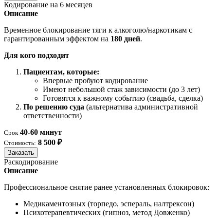
Кодирование на 6 месяцев
Описание
Временное блокирование тяги к алкоголю/наркотикам с
гарантированным эффектом на
180 дней
.
Для кого подходит
Пациентам, которые:
Впервые пробуют кодирование
Имеют небольшой стаж зависимости (до 3 лет)
Готовятся к важному событию (свадьба, сделка)
По решению суда
(альтернатива административной
ответственности)
40-60 минут
Срок
8 500 ₽
Стоимость:
Заказать
Раскодирование
Описание
Профессиональное снятие ранее установленных блокировок:
Медикаментозных (торпедо, эспераль, налтрексон)
Психотерапевтических (гипноз, метод Довженко)