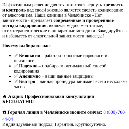
Эффективным решение для тех, кто хочет вернуть
трезвость
и контроль
над своей жизнью является сделать кодирование
от алкоголизма. Наша клиника в Челябинске «Нет
зависимости» предлагает
современные и проверенные
методы кодирования
, включая медикаментозные,
психотерапевтические и аппаратные методики. Закодируйтесь
и избавьтесь от алкогольной зависимости навсегда!
Почему выбирают нас:
✅
Безопасно
– работают опытные наркологи и
психологи
✅
Надежно
– подбираем оптимальный способ
кодирования
✅
Анонимно
– ваши данные защищены
✅
Быстро
– данная процедура занимает всего несколько
часов
🔥 Акция: Профессиональная консультация —
БЕСПЛАТНО!
☎️ Горячая линия в Челябинске звоните сейчас:
8 (800) 700-
44-04
Индивидуальный подход. Гарантия. Круглосуточно.