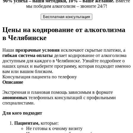
90% успеха – наши методики, 10% – ваше желание.
Вместе
мы победим алкоголизм – звоните 24/7!
Бесплатная консультация
Цены на кодирование от алкоголизма
в Челябинске
Наши
прозрачные условия
исключают скрытые платежи, а
гибкая система оплаты
делает кодирование от алкоголизма
доступным для каждого в Челябинске. Узнайте подробнее о
наших ценах и выберите программу, которая подходит именно
вам или вашим близким.
Консультация пациента по телефону
Описание
Экстренная и плановая помощь зависимым в формате
анонимных
телефонных консультаций с профильными
специалистами.
Для кого подходит
Пациентам,
которые:
Не готовы к очному визиту