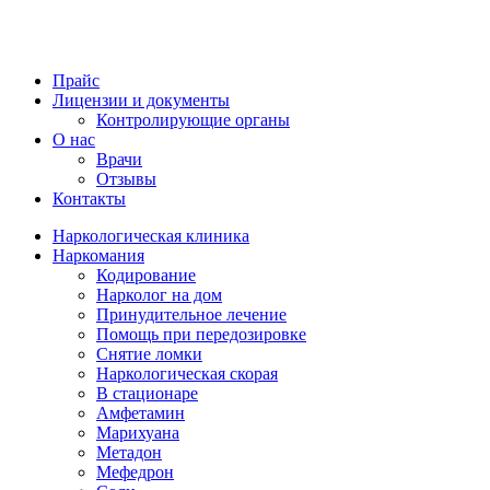
Прайс
Лицензии и документы
Контролирующие органы
О нас
Врачи
Отзывы
Контакты
Наркологическая клиника
Наркомания
Кодирование
Нарколог на дом
Принудительное лечение
Помощь при передозировке
Снятие ломки
Наркологическая скорая
В стационаре
Амфетамин
Марихуана
Метадон
Мефедрон