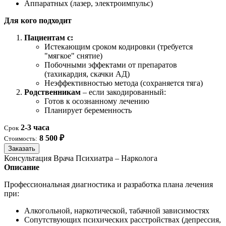
Аппаратных (лазер, электроимпульс)
Для кого подходит
Пациентам с:
Истекающим сроком кодировки (требуется
"мягкое" снятие)
Побочными эффектами от препаратов
(тахикардия, скачки АД)
Неэффективностью метода (сохраняется тяга)
Родственникам
– если закодированный:
Готов к осознанному лечению
Планирует беременность
2-3 часа
Срок
8 500 ₽
Стоимость:
Заказать
Консультация Врача Психиатра – Нарколога
Описание
Профессиональная диагностика и разработка плана лечения
при:
Алкогольной, наркотической, табачной зависимостях
Сопутствующих психических расстройствах (депрессия,