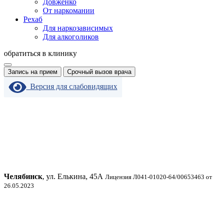
Довженко
От наркомании
Рехаб
Для наркозависимых
Для алкоголиков
обратиться в клинику
Запись на прием
Срочный вызов врача
Версия для слабовидящих
Челябинск
, ул. Елькина, 45А
Лицензия Л041-01020-64/00653463 от
26.05.2023