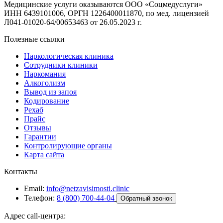
Медицинские услуги оказываются ООО «Соцмедуслуги»
ИНН 6439101006, ОРГН 1226400011870, по мед. лицензией
Л041-01020-64/00653463 от 26.05.2023 г.
Полезные ссылки
Наркологическая клиника
Сотрудники клиники
Наркомания
Алкоголизм
Вывод из запоя
Кодирование
Рехаб
Прайс
Отзывы
Гарантии
Контролирующие органы
Карта сайта
Контакты
Email:
info@netzavisimosti.clinic
Телефон:
8 (800) 700-44-04
Обратный звонок
Адрес call-центра: