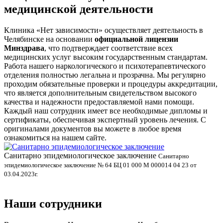
медицинской деятельности
Клиника «Нет зависимости» осуществляет деятельность в
Челябинске на основании
официальной лицензии
Минздрава
, что подтверждает соответствие всех
медицинских услуг высоким государственным стандартам.
Работа нашего наркологического и психотерапевтического
отделения полностью легальна и прозрачна. Мы регулярно
проходим обязательные проверки и процедуры аккредитации,
что является дополнительным свидетельством высокого
качества и надежности предоставляемой нами помощи.
Каждый наш сотрудник имеет все необходимые дипломы и
сертификаты, обеспечивая экспертный уровень лечения. С
оригиналами документов вы можете в любое время
ознакомиться на нашем сайте.
Санитарно эпидемиологическое заключение
Санитарно
П
эпидемиологическое заключение № 64 БЦ 01 000 М 000014 04 23 от
03.04.2023г.
П
0
Наши сотрудники