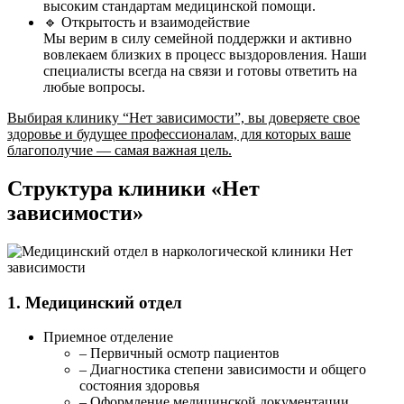
высоким стандартам медицинской помощи.
🔹 Открытость и взаимодействие
Мы верим в силу семейной поддержки и активно
вовлекаем близких в процесс выздоровления. Наши
специалисты всегда на связи и готовы ответить на
любые вопросы.
Выбирая клинику “Нет зависимости”, вы доверяете свое
здоровье и будущее профессионалам, для которых ваше
благополучие — самая важная цель.
Структура клиники «Нет
зависимости»
1. Медицинский отдел
Приемное отделение
– Первичный осмотр пациентов
– Диагностика степени зависимости и общего
состояния здоровья
– Оформление медицинской документации