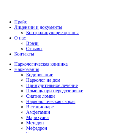
Прайс
Лицензии и документы
Контролирующие органы
О нас
Врачи
Отзывы
Контакты
Наркологическая клиника
Наркомания
Кодирование
Нарколог на дом
Принудительное лечение
Помощь при передозировке
Снятие ломки
Наркологическая скорая
В стационаре
Амфетамин
Марихуана
Метадон
Мефедрон