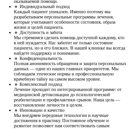
оказываемой помощи.
🔹 Индивидуальный подход
Каждый пациент уникален. Именно поэтому мы
разрабатываем персональные программы лечения,
которые учитывают особенности состояния, образа
жизни и целей пациента.
🔹 Доступность и забота
Мы стремимся сделать помощь доступной каждому, кто
в ней нуждается. Нас заботит не только состояние
пациента, но и его близких. В нашей клинике вы всегда
найдете поддержку и понимание.
🔹 Конфиденциальность
Полная анонимность обращения и защита персональных
данных — один из наших главных приоритетов. Мы
соблюдаем этические нормы и профессиональную
врачебную тайну на самом высоком уровне.
🔹 Комплексный подход
Лечение проходит по интегрированной программе: от
медицинской детоксикации до психологической
реабилитации и профилактики срывов. Наша цель —
восстановление личности в целом.
🔹 Инновации и качество
Мы внедряем передовые технологии и научные
достижения в практику. Постоянное обучение и
развитие позволяют нам соответствовать самым