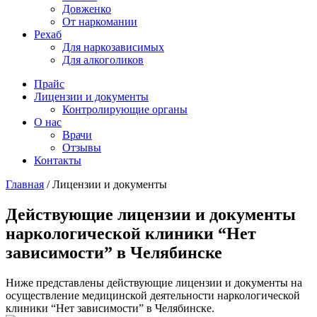
Довженко
От наркомании
Рехаб
Для наркозависимых
Для алкоголиков
Прайс
Лицензии и документы
Контролирующие органы
О нас
Врачи
Отзывы
Контакты
Главная
/
Лицензии и документы
Действующие лицензии и документы
наркологической клиники “Нет
зависимости” в Челябинске
Ниже представлены действующие лицензии и документы на
осуществление медицинской деятельности наркологической
клиники “Нет зависимости” в Челябинске.