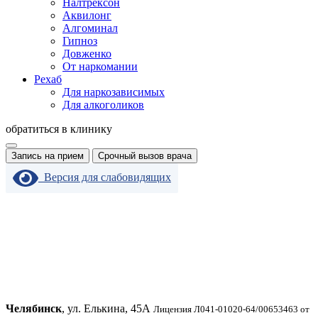
Налтрексон
Аквилонг
Алгоминал
Гипноз
Довженко
От наркомании
Рехаб
Для наркозависимых
Для алкоголиков
обратиться в клинику
Запись на прием
Срочный вызов врача
Версия для слабовидящих
Челябинск
, ул. Елькина, 45А
Лицензия Л041-01020-64/00653463 от