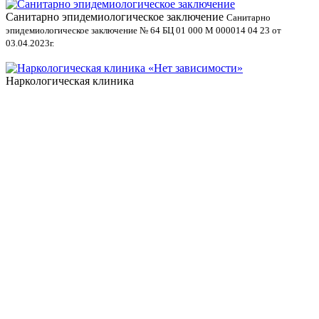
Санитарно эпидемиологическое заключение
В
Санитарно
эпидемиологическое заключение № 64 БЦ 01 000 М 000014 04 23 от
л
03.04.2023г.
Наркологическая клиника