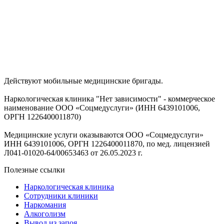
Действуют мобильные медицинские бригады.
Наркологическая клиника "Нет зависимости" - коммерческое
наименование ООО «Соцмедуслуги» (ИНН 6439101006,
ОРГН 1226400011870)
Медицинские услуги оказываются ООО «Соцмедуслуги»
ИНН 6439101006, ОРГН 1226400011870, по мед. лицензией
Л041-01020-64/00653463 от 26.05.2023 г.
Полезные ссылки
Наркологическая клиника
Сотрудники клиники
Наркомания
Алкоголизм
Вывод из запоя