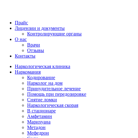
Прайс
Лицензии и документы
Контролирующие органы
О нас
Врачи
Отзывы
Контакты
Наркологическая клиника
Наркомания
Кодирование
Нарколог на дом
Принудительное лечение
Помощь при передозировке
Снятие ломки
Наркологическая скорая
В стационаре
Амфетамин
Марихуана
Метадон
Мефедрон