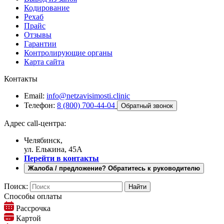
Кодирование
Рехаб
Прайс
Отзывы
Гарантии
Контролирующие органы
Карта сайта
Контакты
Email:
info@netzavisimosti.clinic
Телефон:
8 (800) 700-44-04
Обратный звонок
Адрес call-центра:
Челябинск,
ул. Елькина, 45А
Перейти в контакты
Жалоба / предложение? Обратитесь к руководителю
Поиск:
Способы оплаты
Рассрочка
Картой