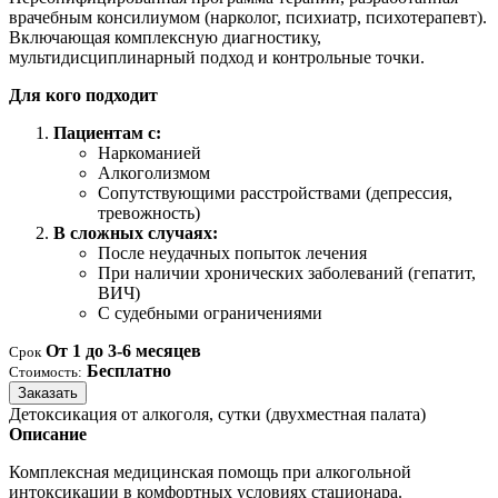
врачебным консилиумом (нарколог, психиатр, психотерапевт).
Включающая комплексную диагностику,
мультидисциплинарный подход и контрольные точки.
Для кого подходит
Пациентам с:
Наркоманией
Алкоголизмом
Сопутствующими расстройствами (депрессия,
тревожность)
В сложных случаях:
После неудачных попыток лечения
При наличии хронических заболеваний (гепатит,
ВИЧ)
С судебными ограничениями
От 1 до 3-6 месяцев
Срок
Бесплатно
Стоимость:
Заказать
Детоксикация от алкоголя, сутки (двухместная палата)
Описание
Комплексная медицинская помощь при алкогольной
интоксикации в комфортных условиях стационара.