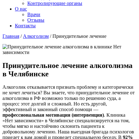
Контролирующие органы
О нас
Врачи
Отзывы
Контакты
Главная
/
Алкоголизм
/
Принудительное лечение
Принудительное лечение алкоголизма
в Челябинске
Алкоголик отказывается признать проблему и категорически
не хочет лечиться? Вы знаете, что принудительное лечение от
алкоголизма в РФ возможно только по решению суда, а
процесс этот долгий и сложный. Но есть другой,
эффективный и законный способ помощи —
профессиональная мотивация (интервенция)
. Клиника
«Нет зависимости» в Челябинске специализируется на том,
чтобы мягко и настойчиво склонить пациента к
добровольному лечению. Наша выездная бригада психологов
приедет к вам домой и проведет специальную беседу. В
92%