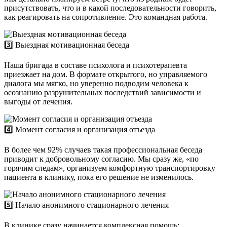
присутствовать, что и в какой последовательности говорить,
как реагировать на сопротивление. Это командная работа.
3️⃣ Выездная мотивационная беседа
Наша бригада в составе психолога и психотерапевта
приезжает на дом. В формате открытого, но управляемого
диалога мы мягко, но уверенно подводим человека к
осознанию разрушительных последствий зависимости и
выгоды от лечения.
4️⃣ Момент согласия и организация отъезда
В более чем 92% случаев такая профессиональная беседа
приводит к добровольному согласию. Мы сразу же, «по
горячим следам», организуем комфортную транспортировку
пациента в клинику, пока его решение не изменилось.
5️⃣ Начало анонимного стационарного лечения
В клинике сразу начинается комплексная помощь: