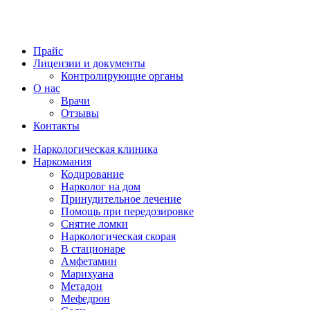
Прайс
Лицензии и документы
Контролирующие органы
О нас
Врачи
Отзывы
Контакты
Наркологическая клиника
Наркомания
Кодирование
Нарколог на дом
Принудительное лечение
Помощь при передозировке
Снятие ломки
Наркологическая скорая
В стационаре
Амфетамин
Марихуана
Метадон
Мефедрон