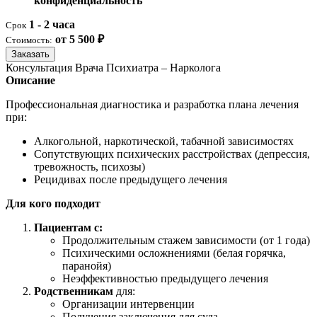
конфиденциальность
1 - 2 часа
Срок
от 5 500 ₽
Стоимость:
Заказать
Консультация Врача Психиатра – Нарколога
Описание
Профессиональная диагностика и разработка плана лечения
при:
Алкогольной, наркотической, табачной зависимостях
Сопутствующих психических расстройствах (депрессия,
тревожность, психозы)
Рецидивах после предыдущего лечения
Для кого подходит
Пациентам с:
Продолжительным стажем зависимости (от 1 года)
Психическими осложнениями (белая горячка,
паранойя)
Неэффективностью предыдущего лечения
Родственникам
для:
Организации интервенции
Получения заключения для суда