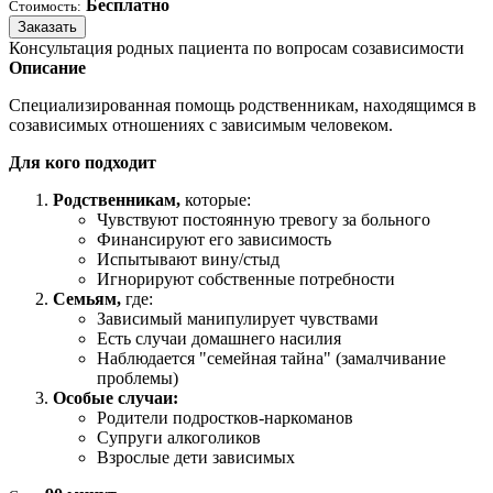
Бесплатно
Стоимость:
Заказать
Консультация родных пациента по вопросам созависимости
Описание
Специализированная помощь родственникам, находящимся в
созависимых отношениях с зависимым человеком.
Для кого подходит
Родственникам,
которые:
Чувствуют постоянную тревогу за больного
Финансируют его зависимость
Испытывают вину/стыд
Игнорируют собственные потребности
Семьям,
где:
Зависимый манипулирует чувствами
Есть случаи домашнего насилия
Наблюдается "семейная тайна" (замалчивание
проблемы)
Особые случаи:
Родители подростков-наркоманов
Супруги алкоголиков
Взрослые дети зависимых