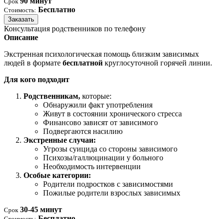
90 минут
Срок
Бесплатно
Стоимость:
Заказать
Консультация родственников по телефону
Описание
Экстренная психологическая помощь близким зависимых
людей в формате
бесплатной
круглосуточной горячей линии.
Для кого подходит
Родственникам,
которые:
Обнаружили факт употребления
Живут в состоянии хронического стресса
Финансово зависят от зависимого
Подвергаются насилию
Экстренные случаи:
Угрозы суицида со стороны зависимого
Психозы/галлюцинации у больного
Необходимость интервенции
Особые категории:
Родители подростков с зависимостями
Пожилые родители взрослых зависимых
30-45 минут
Срок
Бесплатно
Стоимость: