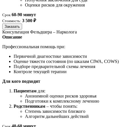
Оценки рисков для окружения
60-90 минут
Срок
3 500 ₽
Стоимость:
Заказать
Консультация Фельдшера – Нарколога
Описание
Профессиональная помощь при:
Первичной диагностике зависимости
Оценке тяжести состояния (по шкалам CIWA, COWS)
Подборе предварительной схемы лечения
Контроле текущей терапии
Для кого подходит
Пациентам
для:
Анонимной оценки рисков здоровья
Подготовки к комплексному лечению
Родственникам
– чтобы понять:
Степень зависимости близкого
Алгоритм дальнейших действий
40-60 минут
Срок