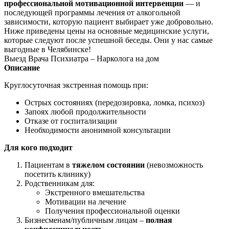
профессиональной мотивационной интервенции
— и
последующей программы лечения от алкогольной
зависимости, которую пациент выбирает уже добровольно.
Ниже приведены цены на основные медицинские услуги,
которые следуют после успешной беседы. Они у нас самые
выгодные в Челябинске!
Выезд Врача Психиатра – Нарколога на дом
Описание
Круглосуточная экстренная помощь при:
Острых состояниях (передозировка, ломка, психоз)
Запоях любой продолжительности
Отказе от госпитализации
Необходимости анонимной консультации
Для кого подходит
Пациентам в
тяжелом состоянии
(невозможность
посетить клинику)
Родственникам для:
Экстренного вмешательства
Мотивации на лечение
Получения профессиональной оценки
Бизнесменам/публичным лицам –
полная