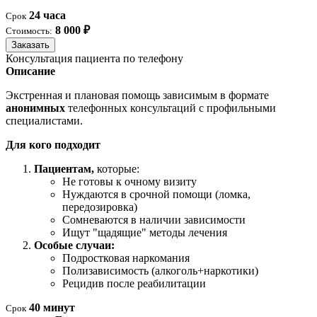
24 часа
Срок
8 000 ₽
Стоимость:
Заказать
Консультация пациента по телефону
Описание
Экстренная и плановая помощь зависимым в формате
анонимных
телефонных консультаций с профильными
специалистами.
Для кого подходит
Пациентам,
которые:
Не готовы к очному визиту
Нуждаются в срочной помощи (ломка,
передозировка)
Сомневаются в наличии зависимости
Ищут "щадящие" методы лечения
Особые случаи:
Подростковая наркомания
Полизависимость (алкоголь+наркотики)
Рецидив после реабилитации
40 минут
Срок