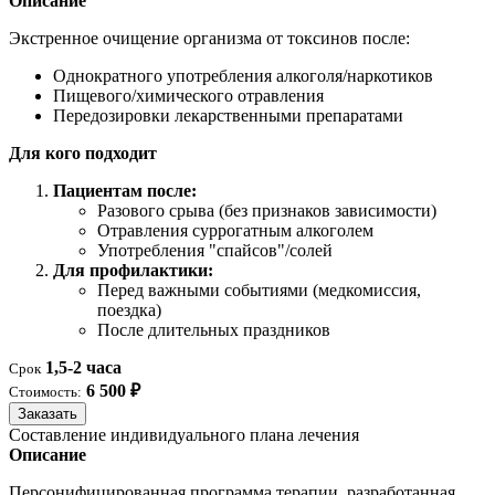
Описание
Экстренное очищение организма от токсинов после:
Однократного употребления алкоголя/наркотиков
Пищевого/химического отравления
Передозировки лекарственными препаратами
Для кого подходит
Пациентам после:
Разового срыва (без признаков зависимости)
Отравления суррогатным алкоголем
Употребления "спайсов"/солей
Для профилактики:
Перед важными событиями (медкомиссия,
поездка)
После длительных праздников
1,5-2 часа
Срок
6 500 ₽
Стоимость:
Заказать
Составление индивидуального плана лечения
Описание
Персонифицированная программа терапии, разработанная