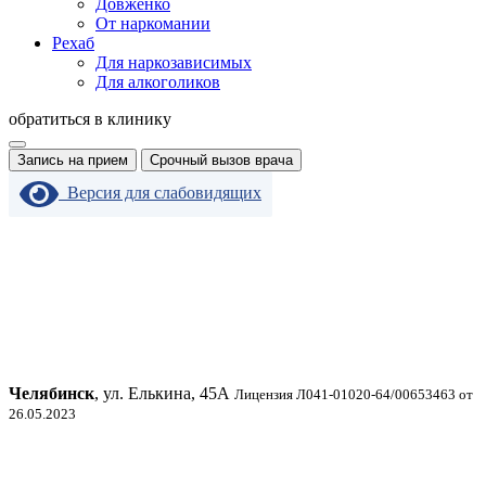
Довженко
От наркомании
Рехаб
Для наркозависимых
Для алкоголиков
обратиться в клинику
Запись на прием
Срочный вызов врача
Версия для слабовидящих
Челябинск
, ул. Елькина, 45А
Лицензия Л041-01020-64/00653463 от
26.05.2023