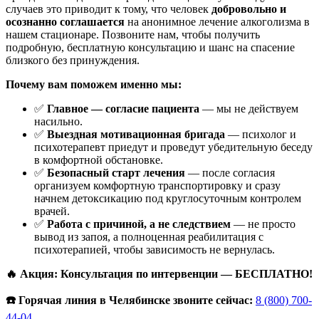
случаев это приводит к тому, что человек
добровольно и
осознанно соглашается
на анонимное лечение алкоголизма в
нашем стационаре. Позвоните нам, чтобы получить
подробную, бесплатную консультацию и шанс на спасение
близкого без принуждения.
Почему вам поможем именно мы:
✅
Главное — согласие пациента
— мы не действуем
насильно.
✅
Выездная мотивационная бригада
— психолог и
психотерапевт приедут и проведут убедительную беседу
в комфортной обстановке.
✅
Безопасный старт лечения
— после согласия
организуем комфортную транспортировку и сразу
начнем детоксикацию под круглосуточным контролем
врачей.
✅
Работа с причиной, а не следствием
— не просто
вывод из запоя, а полноценная реабилитация с
психотерапией, чтобы зависимость не вернулась.
🔥 Акция: Консультация по интервенции — БЕСПЛАТНО!
☎️ Горячая линия в Челябинске звоните сейчас:
8 (800) 700-
44-04