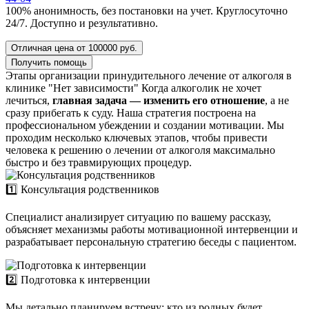
100% анонимность, без постановки на учет. Круглосуточно
24/7. Доступно и результативно.
Отличная цена от 100000 руб.
Получить помощь
Этапы организации принудительного лечение от алкоголя в
клинике "Нет зависимости"
Когда алкоголик не хочет
лечиться,
главная задача — изменить его отношение
, а не
сразу прибегать к суду. Наша стратегия построена на
профессиональном убеждении и создании мотивации. Мы
проходим несколько ключевых этапов, чтобы привести
человека к решению о лечении от алкоголя максимально
быстро и без травмирующих процедур.
1️⃣ Консультация родственников
Специалист анализирует ситуацию по вашему рассказу,
объясняет механизмы работы мотивационной интервенции и
разрабатывает персональную стратегию беседы с пациентом.
2️⃣ Подготовка к интервенции
Мы детально планируем встречу: кто из родных будет