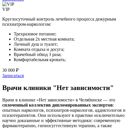
VIP
Круглосуточный контроль лечебного процесса дежурным
психиатром-наркологом:
Трехразовое питание;
Отдельная 2х местная комната;
Личный душ и туалет;
Комната отдыха и досуга;
Врачебный обход 3 раза;
Комфортабельная кровать;
30 000 ₽
Записаться
Врачи клиники "Нет зависимости"
Врачи в клинике «Нет зависимости» в Челябинске — это
сплоченный коллектив дипломированных экспертов
:
опытных наркологов, психиатров-наркологов, аддиктологов и
психотерапевтов. Они используют в практике исключительно
научно доказанные и эффективные методики: современную
фармакотерапию, гипносуггестивную терапию, а также