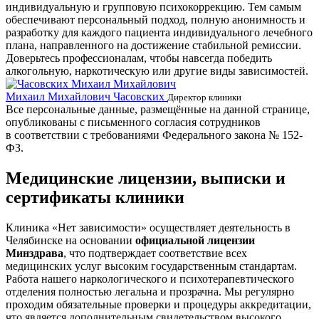
индивидуальную и групповую психокоррекцию. Тем самым
обеспечивают персональный подход, полную анонимность и
разработку для каждого пациента индивидуального лечебного
плана, направленного на достижение стабильной ремиссии.
Доверьтесь профессионалам, чтобы навсегда победить
алкогольную, наркотическую или другие виды зависимостей.
Михаил Михайлович Часовских
Г
Директор клиники
Все персональные данные, размещённые на данной странице,
опубликованы с письменного согласия сотрудников
в соответствии с требованиями Федерального закона № 152-
ФЗ.
Медицинские лицензии, выписки и
сертификаты клиники
Клиника «Нет зависимости» осуществляет деятельность в
Челябинске на основании
официальной лицензии
Минздрава
, что подтверждает соответствие всех
медицинских услуг высоким государственным стандартам.
Работа нашего наркологического и психотерапевтического
отделения полностью легальна и прозрачна. Мы регулярно
проходим обязательные проверки и процедуры аккредитации,
что является дополнительным свидетельством высокого