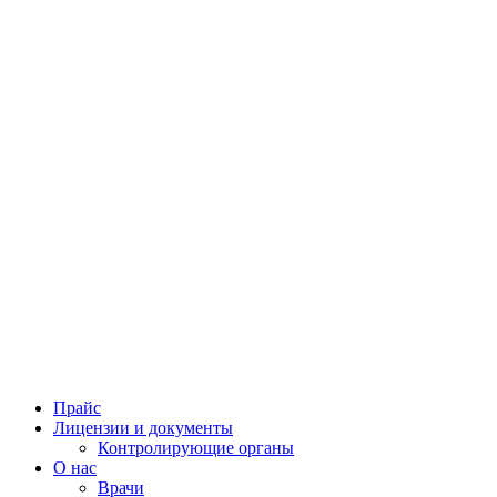
Прайс
Лицензии и документы
Контролирующие органы
О нас
Врачи