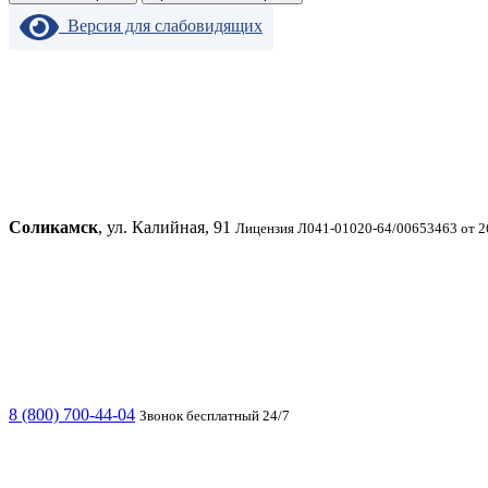
Версия для слабовидящих
Соликамск
, ул. Калийная, 91
Лицензия Л041-01020-64/00653463 от 2
8 (800) 700-44-04
Звонок бесплатный 24/7