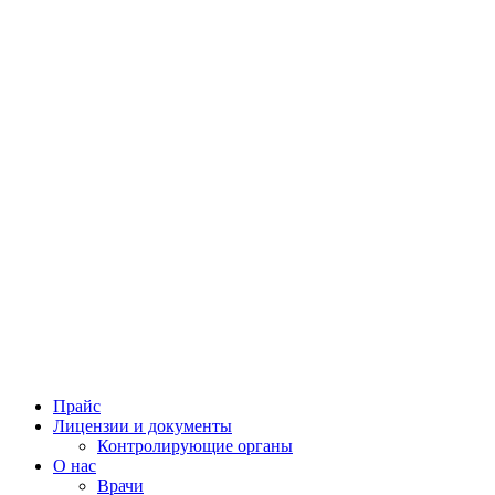
Прайс
Лицензии и документы
Контролирующие органы
О нас
Врачи