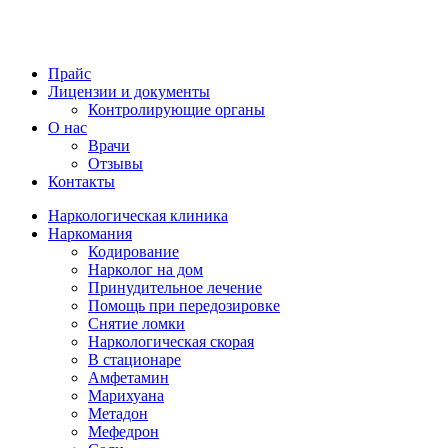
Прайс
Лицензии и документы
Контролирующие органы
О нас
Врачи
Отзывы
Контакты
Наркологическая клиника
Наркомания
Кодирование
Нарколог на дом
Принудительное лечение
Помощь при передозировке
Снятие ломки
Наркологическая скорая
В стационаре
Амфетамин
Марихуана
Метадон
Мефедрон