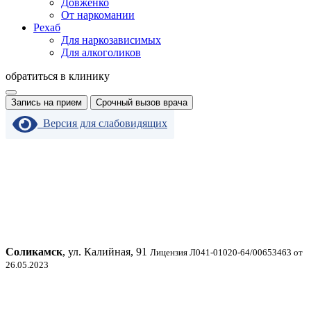
Довженко
От наркомании
Рехаб
Для наркозависимых
Для алкоголиков
обратиться в клинику
Запись на прием
Срочный вызов врача
Версия для слабовидящих
Соликамск
, ул. Калийная, 91
Лицензия Л041-01020-64/00653463 от
26.05.2023