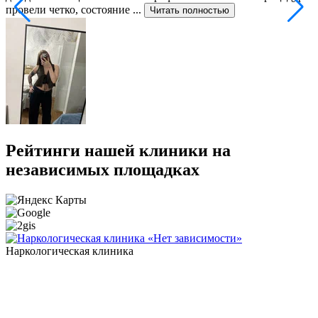
провели четко, состояние ...
ф
Читать полностью
Рейтинги нашей клиники на
независимых площадках
Наркологическая клиника