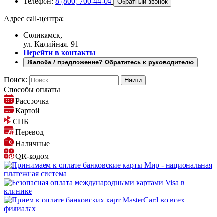
Телефон:
8 (800) 700-44-04
Обратный звонок
Адрес call-центра:
Соликамск,
ул. Калийная, 91
Перейти в контакты
Жалоба / предложение? Обратитесь к руководителю
Поиск:
Способы оплаты
Рассрочка
Картой
СПБ
Перевод
Наличные
QR-кодом