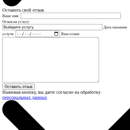
Оставить свой отзыв
Ваше имя:
Отзыв на услугу:
Дата оказания
услуги:
Ваш отзыв:
Нажимая кнопку, вы даете согласие на обработку
персональных данных