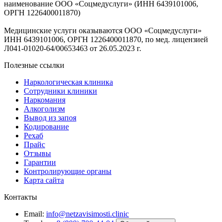
наименование ООО «Соцмедуслуги» (ИНН 6439101006,
ОРГН 1226400011870)
Медицинские услуги оказываются ООО «Соцмедуслуги»
ИНН 6439101006, ОРГН 1226400011870, по мед. лицензией
Л041-01020-64/00653463 от 26.05.2023 г.
Полезные ссылки
Наркологическая клиника
Сотрудники клиники
Наркомания
Алкоголизм
Вывод из запоя
Кодирование
Рехаб
Прайс
Отзывы
Гарантии
Контролирующие органы
Карта сайта
Контакты
Email:
info@netzavisimosti.clinic