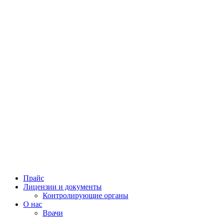
Прайс
Лицензии и документы
Контролирующие органы
О нас
Врачи