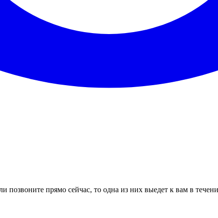
и позвоните прямо сейчас, то одна из них выедет к вам в течен