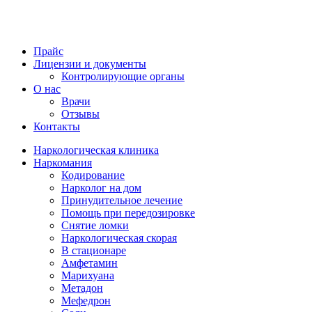
Прайс
Лицензии и документы
Контролирующие органы
О нас
Врачи
Отзывы
Контакты
Наркологическая клиника
Наркомания
Кодирование
Нарколог на дом
Принудительное лечение
Помощь при передозировке
Снятие ломки
Наркологическая скорая
В стационаре
Амфетамин
Марихуана
Метадон
Мефедрон