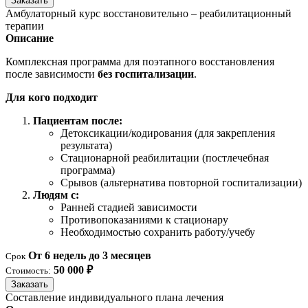
Заказать
Амбулаторный курс восстановительно – реабилитационный
терапии
Описание
Комплексная программа для поэтапного восстановления
после зависимости
без госпитализации
.
Для кого подходит
Пациентам после:
Детоксикации/кодирования (для закрепления
результата)
Стационарной реабилитации (постлечебная
программа)
Срывов (альтернатива повторной госпитализации)
Людям с:
Ранней стадией зависимости
Противопоказаниями к стационару
Необходимостью сохранить работу/учебу
От 6 недель до 3 месяцев
Срок
50 000 ₽
Стоимость:
Заказать
Составление индивидуального плана лечения