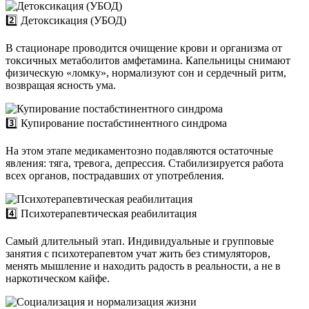
2️⃣ Детоксикация (УБОД)
В стационаре проводится очищение крови и организма от
токсичных метаболитов амфетамина. Капельницы снимают
физическую «ломку», нормализуют сон и сердечный ритм,
возвращая ясность ума.
3️⃣ Купирование постабстинентного синдрома
На этом этапе медикаментозно подавляются остаточные
явления: тяга, тревога, депрессия. Стабилизируется работа
всех органов, пострадавших от употребления.
4️⃣ Психотерапевтическая реабилитация
Самый длительный этап. Индивидуальные и групповые
занятия с психотерапевтом учат жить без стимуляторов,
менять мышление и находить радость в реальности, а не в
наркотическом кайфе.