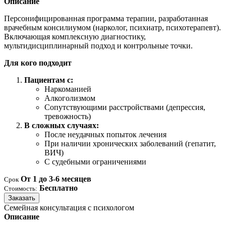
Описание
Персонифицированная программа терапии, разработанная
врачебным консилиумом (нарколог, психиатр, психотерапевт).
Включающая комплексную диагностику,
мультидисциплинарный подход и контрольные точки.
Для кого подходит
Пациентам с:
Наркоманией
Алкоголизмом
Сопутствующими расстройствами (депрессия,
тревожность)
В сложных случаях:
После неудачных попыток лечения
При наличии хронических заболеваний (гепатит,
ВИЧ)
С судебными ограничениями
От 1 до 3-6 месяцев
Срок
Бесплатно
Стоимость:
Заказать
Семейная консультация с психологом
Описание