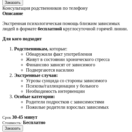
Заказать
Консультация родственников по телефону
Описание
Экстренная психологическая помощь близким зависимых
людей в формате
бесплатной
круглосуточной горячей линии.
Для кого подходит
Родственникам,
которые:
Обнаружили факт употребления
Живут в состоянии хронического стресса
Финансово зависят от зависимого
Подвергаются насилию
Экстренные случаи:
Угрозы суицида со стороны зависимого
Психозы/галлюцинации у больного
Необходимость интервенции
Особые категории:
Родители подростков с зависимостями
Пожилые родители взрослых зависимых
30-45 минут
Срок
Бесплатно
Стоимость:
Заказать