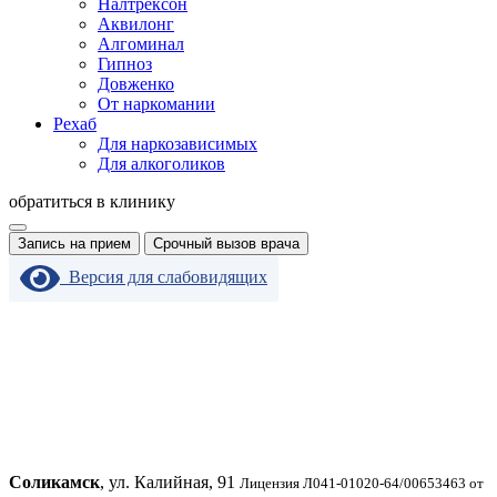
Налтрексон
Аквилонг
Алгоминал
Гипноз
Довженко
От наркомании
Рехаб
Для наркозависимых
Для алкоголиков
обратиться в клинику
Запись на прием
Срочный вызов врача
Версия для слабовидящих
Соликамск
, ул. Калийная, 91
Лицензия Л041-01020-64/00653463 от