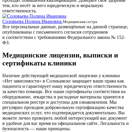
проходят повышения квалификации. Доверьте своё здоровье
тем, кто несёт за него юридическую и моральную
ответственность.
Соловьева Полина Ивановна
Б
Медицинская сестра
Все персональные данные, размещённые на данной странице,
опубликованы с письменного согласия сотрудников
в соответствии с требованиями Федерального закона № 152-
ФЗ.
Медицинские лицензии, выписки и
сертификаты клиники
Наличие действующей медицинской лицензии у клиники
«Нет зависимости» в Соликамске защищает ваши права как
пациента и гарантирует нашу юридическую ответственность
за качество помощи. Все наши сертификаты соответствия на
оборудование, лекарства и расходные материалы хранятся в
специальном реестре и доступны для ознакомления. Мы
регулярно проходим добровольную сертификацию качества
медицинских услуг, что подтверждается документально. Вы
можете лично проверить любой интересующий вас документ
в удобное для вас время на официальном сайте. Легальность и
безопасность — наши принципы.