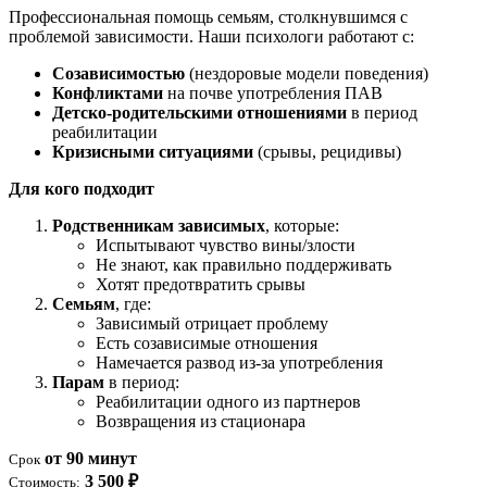
Профессиональная помощь семьям, столкнувшимся с
проблемой зависимости. Наши психологи работают с:
Созависимостью
(нездоровые модели поведения)
Конфликтами
на почве употребления ПАВ
Детско-родительскими отношениями
в период
реабилитации
Кризисными ситуациями
(срывы, рецидивы)
Для кого подходит
Родственникам зависимых
, которые:
Испытывают чувство вины/злости
Не знают, как правильно поддерживать
Хотят предотвратить срывы
Семьям
, где:
Зависимый отрицает проблему
Есть созависимые отношения
Намечается развод из-за употребления
Парам
в период:
Реабилитации одного из партнеров
Возвращения из стационара
от 90 минут
Срок
3 500 ₽
Стоимость: