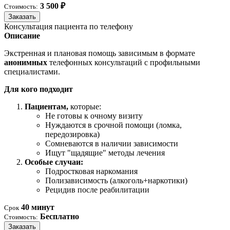
3 500 ₽
Стоимость:
Заказать
Консультация пациента по телефону
Описание
Экстренная и плановая помощь зависимым в формате
анонимных
телефонных консультаций с профильными
специалистами.
Для кого подходит
Пациентам,
которые:
Не готовы к очному визиту
Нуждаются в срочной помощи (ломка,
передозировка)
Сомневаются в наличии зависимости
Ищут "щадящие" методы лечения
Особые случаи:
Подростковая наркомания
Полизависимость (алкоголь+наркотики)
Рецидив после реабилитации
40 минут
Срок
Бесплатно
Стоимость:
Заказать