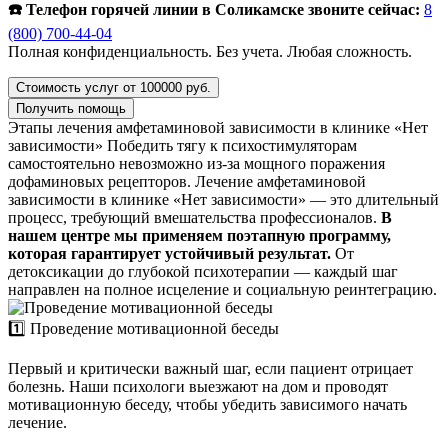
☎️ Телефон горячей линии в Соликамске звоните сейчас:
8
(800) 700-44-04
Полная конфиденциальность. Без учета. Любая сложность.
Стоимость услуг от 100000 руб.
Получить помощь
Этапы лечения амфетаминовой зависимости в клинике «Нет
зависимости»
Победить тягу к психостимуляторам
самостоятельно невозможно из-за мощного поражения
дофаминовых рецепторов. Лечение амфетаминовой
зависимости в клинике «Нет зависимости» — это длительный
процесс, требующий вмешательства профессионалов.
В
нашем центре мы применяем поэтапную программу,
которая гарантирует устойчивый результат.
От
детоксикации до глубокой психотерапии — каждый шаг
направлен на полное исцеление и социальную реинтеграцию.
1️⃣ Проведение мотивационной беседы
Первый и критически важный шаг, если пациент отрицает
болезнь. Наши психологи выезжают на дом и проводят
мотивационную беседу, чтобы убедить зависимого начать
лечение.