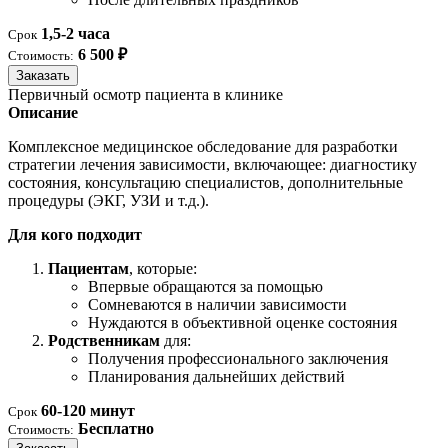
1,5-2 часа
Срок
6 500 ₽
Стоимость:
Заказать
Первичный осмотр пациента в клинике
Описание
Комплексное медицинское обследование для разработки
стратегии лечения зависимости, включающее: диагностику
состояния, консультацию специалистов, дополнительные
процедуры (ЭКГ, УЗИ и т.д.).
Для кого подходит
Пациентам
, которые:
Впервые обращаются за помощью
Сомневаются в наличии зависимости
Нуждаются в объективной оценке состояния
Родственникам
для:
Получения профессионального заключения
Планирования дальнейших действий
60-120 минут
Срок
Бесплатно
Стоимость: