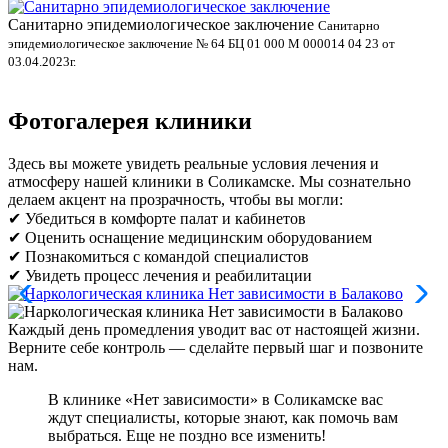
Санитарно эпидемиологическое заключение
В
Санитарно
эпидемиологическое заключение № 64 БЦ 01 000 М 000014 04 23 от
л
03.04.2023г.
Фотогалерея клиники
Здесь вы можете увидеть реальные условия лечения и
атмосферу нашей клиники в Соликамске. Мы сознательно
делаем акцент на прозрачность, чтобы вы могли:
✔ Убедиться в комфорте палат и кабинетов
✔ Оценить оснащение медицинским оборудованием
✔ Познакомиться с командой специалистов
✔ Увидеть процесс лечения и реабилитации
Каждый день промедления уводит вас от настоящей жизни.
Верните себе контроль — сделайте первый шаг и позвоните
нам.
В клинике «Нет зависимости» в Соликамске вас
ждут специалисты, которые знают, как помочь вам
выбраться. Еще не поздно все изменить!