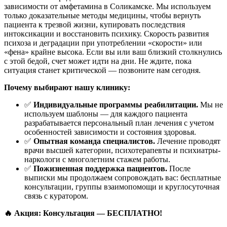
зависимости от амфетамина в Соликамске. Мы используем
только доказательные методы медицины, чтобы вернуть
пациента к трезвой жизни, купировать последствия
интоксикации и восстановить психику. Скорость развития
психоза и деградации при употреблении «скорости» или
«фена» крайне высока. Если вы или ваш близкий столкнулись
с этой бедой, счет может идти на дни. Не ждите, пока
ситуация станет критической — позвоните нам сегодня.
Почему выбирают нашу клинику:
✅
Индивидуальные программы реабилитации.
Мы не
используем шаблоны — для каждого пациента
разрабатывается персональный план лечения с учетом
особенностей зависимости и состояния здоровья.
✅
Опытная команда специалистов.
Лечение проводят
врачи высшей категории, психотерапевты и психиатры-
наркологи с многолетним стажем работы.
✅
Пожизненная поддержка пациентов.
После
выписки мы продолжаем сопровождать вас: бесплатные
консультации, группы взаимопомощи и круглосуточная
связь с куратором.
🔥 Акция: Консультация — БЕСПЛАТНО!