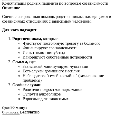
Консультация родных пациента по вопросам созависимости
Описание
Специализированная помощь родственникам, находящимся в
созависимых отношениях с зависимым человеком.
Для кого подходит
Родственникам,
которые:
Чувствуют постоянную тревогу за больного
Финансируют его зависимость
Испытывают вину/стыд
Игнорируют собственные потребности
Семьям,
где:
Зависимый манипулирует чувствами
Есть случаи домашнего насилия
Наблюдается "семейная тайна" (замалчивание
проблемы)
Особые случаи:
Родители подростков-наркоманов
Супруги алкоголиков
Взрослые дети зависимых
90 минут
Срок
Бесплатно
Стоимость: