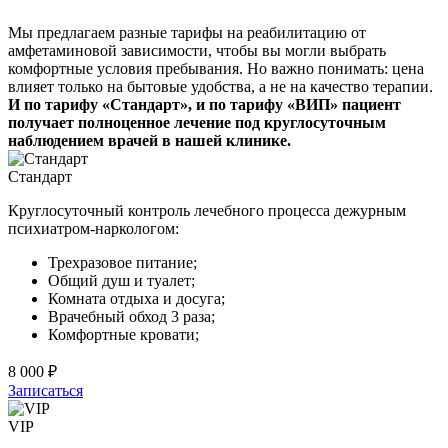
Мы предлагаем разные тарифы на реабилитацию от
амфетаминовой зависимости, чтобы вы могли выбрать
комфортные условия пребывания. Но важно понимать: цена
влияет только на бытовые удобства, а не на качество терапии.
И по тарифу «Стандарт», и по тарифу «ВИП» пациент
получает полноценное лечение под круглосуточным
наблюдением врачей в нашей клинике.
Стандарт
Круглосуточный контроль лечебного процесса дежурным
психиатром-наркологом:
Трехразовое питание;
Общий душ и туалет;
Комната отдыха и досуга;
Врачебный обход 3 раза;
Комфортные кровати;
8 000 ₽
Записаться
VIP