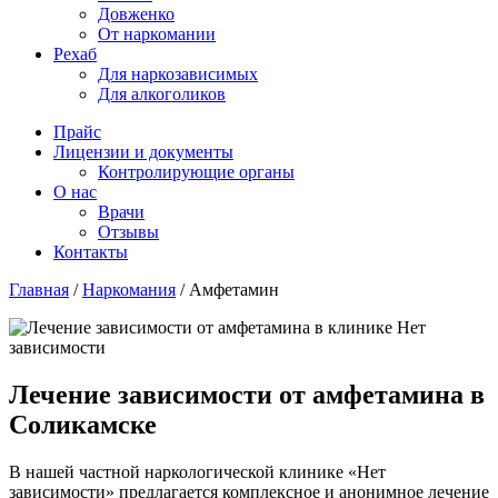
Довженко
От наркомании
Рехаб
Для наркозависимых
Для алкоголиков
Прайс
Лицензии и документы
Контролирующие органы
О нас
Врачи
Отзывы
Контакты
Главная
/
Наркомания
/
Амфетамин
Лечение зависимости от амфетамина в
Соликамске
В нашей частной наркологической клинике «Нет
зависимости» предлагается комплексное и анонимное лечение