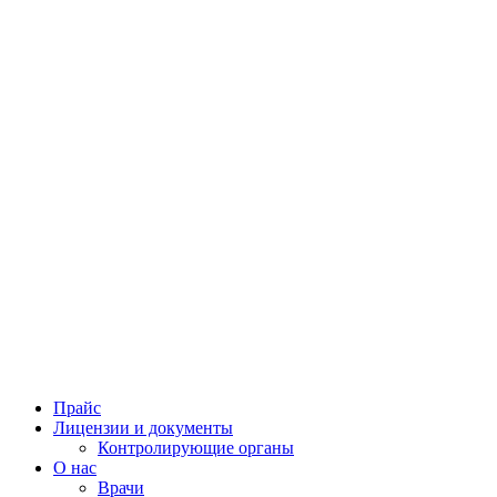
Прайс
Лицензии и документы
Контролирующие органы
О нас
Врачи