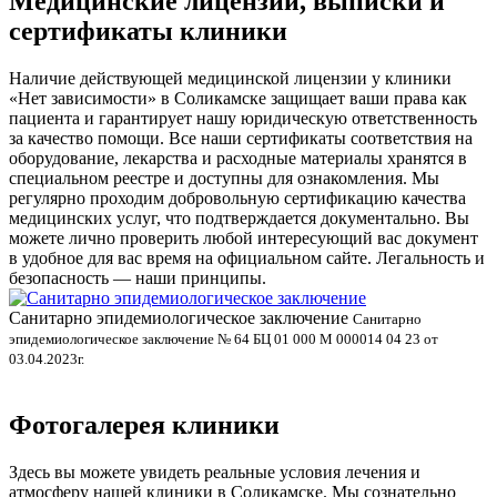
Медицинские лицензии, выписки и
сертификаты клиники
Наличие действующей медицинской лицензии у клиники
«Нет зависимости» в Соликамске защищает ваши права как
пациента и гарантирует нашу юридическую ответственность
за качество помощи. Все наши сертификаты соответствия на
оборудование, лекарства и расходные материалы хранятся в
специальном реестре и доступны для ознакомления. Мы
регулярно проходим добровольную сертификацию качества
медицинских услуг, что подтверждается документально. Вы
можете лично проверить любой интересующий вас документ
в удобное для вас время на официальном сайте. Легальность и
безопасность — наши принципы.
Санитарно эпидемиологическое заключение
В
Санитарно
эпидемиологическое заключение № 64 БЦ 01 000 М 000014 04 23 от
л
03.04.2023г.
Фотогалерея клиники
Здесь вы можете увидеть реальные условия лечения и
атмосферу нашей клиники в Соликамске. Мы сознательно