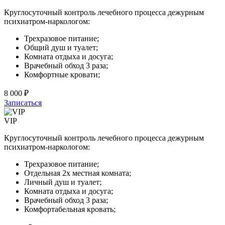
Круглосуточный контроль лечебного процесса дежурным
психиатром-наркологом:
Трехразовое питание;
Общий душ и туалет;
Комната отдыха и досуга;
Врачебный обход 3 раза;
Комфортные кровати;
8 000 ₽
Записаться
VIP
Круглосуточный контроль лечебного процесса дежурным
психиатром-наркологом:
Трехразовое питание;
Отдельная 2х местная комната;
Личный душ и туалет;
Комната отдыха и досуга;
Врачебный обход 3 раза;
Комфортабельная кровать;