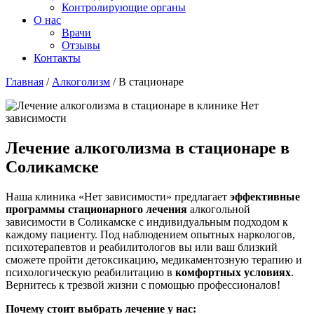
Контролирующие органы
О нас
Врачи
Отзывы
Контакты
Главная
/
Алкоголизм
/
В стационаре
Лечение алкоголизма в стационаре в
Соликамске
Наша клиника «Нет зависимости» предлагает
эффективные
программы стационарного лечения
алкогольной
зависимости в Соликамске с индивидуальным подходом к
каждому пациенту. Под наблюдением опытных наркологов,
психотерапевтов и реабилитологов вы или ваш близкий
сможете пройти детоксикацию, медикаментозную терапию и
психологическую реабилитацию в
комфортных условиях
.
Вернитесь к трезвой жизни с помощью профессионалов!
Почему стоит выбрать лечение у нас: