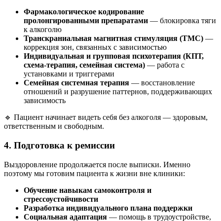
Фармакологическое кодирование
пролонгированными препаратами
— блокировка тяги
к алкоголю
Транскраниальная магнитная стимуляция (ТМС)
—
коррекция зон, связанных с зависимостью
Индивидуальная и групповая психотерапия (КПТ,
схема-терапия, семейная система)
— работа с
установками и триггерами
Семейная системная терапия
— восстановление
отношений и разрушение паттернов, поддерживающих
зависимость
🔹 Пациент начинает видеть себя без алкоголя — здоровым,
ответственным и свободным.
4. Подготовка к ремиссии
Выздоровление продолжается после выписки. Именно
поэтому мы готовим пациента к жизни вне клиники:
Обучение навыкам самоконтроля и
стрессоустойчивости
Разработка индивидуального плана поддержки
Социальная адаптация
— помощь в трудоустройстве,