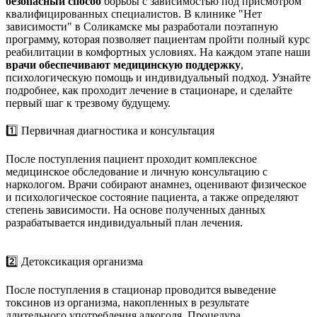
безопасный способ
борьбы с зависимостью под присмотром
квалифицированных специалистов. В клинике "Нет
зависимости" в Соликамске мы разработали поэтапную
программу, которая позволяет пациентам пройти полный курс
реабилитации в комфортных условиях. На каждом этапе наши
врачи обеспечивают медицинскую поддержку
,
психологическую помощь и индивидуальный подход. Узнайте
подробнее, как проходит лечение в стационаре, и сделайте
первый шаг к трезвому будущему.
1️⃣ Первичная диагностика и консультация
После поступления пациент проходит комплексное
медицинское обследование и личную консультацию с
наркологом. Врачи собирают анамнез, оценивают физическое
и психологическое состояние пациента, а также определяют
степень зависимости. На основе полученных данных
разрабатывается индивидуальный план лечения.
2️⃣ Детоксикация организма
После поступления в стационар проводится выведение
токсинов из организма, накопленных в результате
длительного употребления алкоголя. Процедура