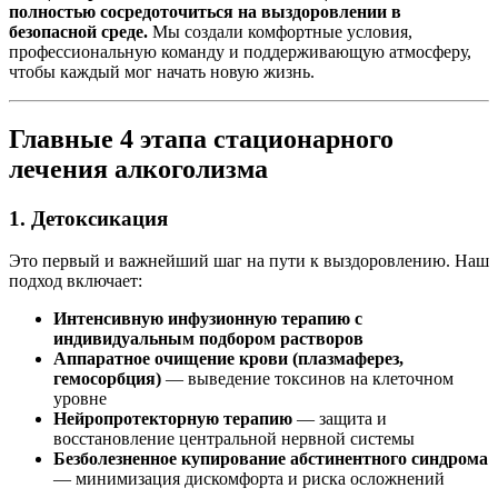
полностью сосредоточиться на выздоровлении в
безопасной среде.
Мы создали комфортные условия,
профессиональную команду и поддерживающую атмосферу,
чтобы каждый мог начать новую жизнь.
Главные 4 этапа стационарного
лечения алкоголизма
1. Детоксикация
Это первый и важнейший шаг на пути к выздоровлению. Наш
подход включает:
Интенсивную инфузионную терапию с
индивидуальным подбором растворов
Аппаратное очищение крови (плазмаферез,
гемосорбция)
— выведение токсинов на клеточном
уровне
Нейропротекторную терапию
— защита и
восстановление центральной нервной системы
Безболезненное купирование абстинентного синдрома
— минимизация дискомфорта и риска осложнений