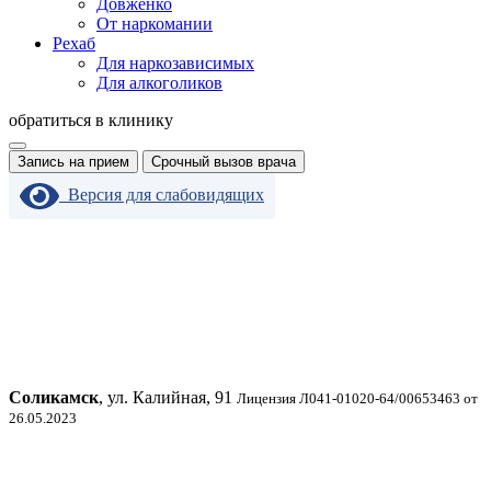
Довженко
От наркомании
Рехаб
Для наркозависимых
Для алкоголиков
обратиться в клинику
Запись на прием
Срочный вызов врача
Версия для слабовидящих
Соликамск
, ул. Калийная, 91
Лицензия Л041-01020-64/00653463 от
26.05.2023