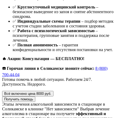
✅
Круглосуточный медицинский контроль
–
безопасное выведение из запоя и снятие абстинентного
синдрома.
✅
Индивидуальные схемы терапии
– подбор методик
с учетом стадии заболевания и состояния здоровья.
✅
Работа с психологической зависимостью
–
психотерапия, групповые занятия и поддержка после
лечения.
✅
Полная анонимность
– гарантия
конфиденциальности и отсутствия постановки на учет.
🔥 Акция: Консультация — БЕСПЛАТНО!
☎️ Горячая линия в Соликамске звоните сейчас:
8 (800)
700-44-04
Готовы помочь в любой ситуации. Работаем 24/7.
Доступность. Недорого.
Всё включено цена 8000 руб.
Получить помощь
Этапы лечения алкогольной зависимости в стационаре в
Соликамске в клинике "Нет зависимости"
Выбрав лечение
алкоголизма в стационаре вы получаете
эффективный и