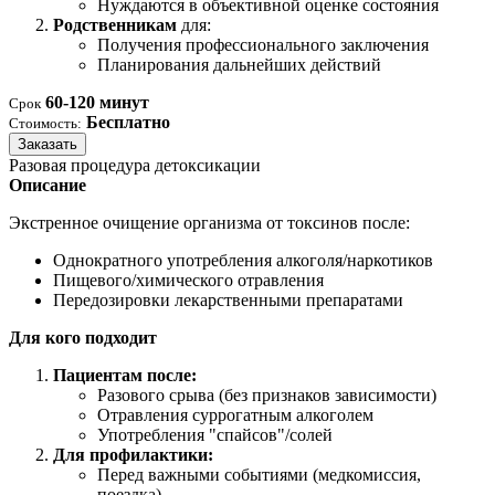
Нуждаются в объективной оценке состояния
Родственникам
для:
Получения профессионального заключения
Планирования дальнейших действий
60-120 минут
Срок
Бесплатно
Стоимость:
Заказать
Разовая процедура детоксикации
Описание
Экстренное очищение организма от токсинов после:
Однократного употребления алкоголя/наркотиков
Пищевого/химического отравления
Передозировки лекарственными препаратами
Для кого подходит
Пациентам после:
Разового срыва (без признаков зависимости)
Отравления суррогатным алкоголем
Употребления "спайсов"/солей
Для профилактики:
Перед важными событиями (медкомиссия,
поездка)