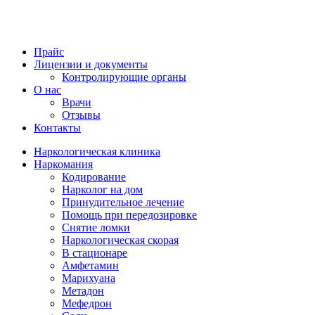
Прайс
Лицензии и документы
Контролирующие органы
О нас
Врачи
Отзывы
Контакты
Наркологическая клиника
Наркомания
Кодирование
Нарколог на дом
Принудительное лечение
Помощь при передозировке
Снятие ломки
Наркологическая скорая
В стационаре
Амфетамин
Марихуана
Метадон
Мефедрон