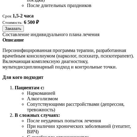
После длительных праздников
1,5-2 часа
Срок
6 500 ₽
Стоимость:
Заказать
Составление индивидуального плана лечения
Описание
Персонифицированная программа терапии, разработанная
врачебным консилиумом (нарколог, психиатр, психотерапевт).
Включающая комплексную диагностику,
мультидисциплинарный подход и контрольные точки.
Для кого подходит
Пациентам с:
Наркоманией
Алкоголизмом
Сопутствующими расстройствами (депрессия,
тревожность)
В сложных случаях:
После неудачных попыток лечения
При наличии хронических заболеваний (гепатит,
ВИЧ)