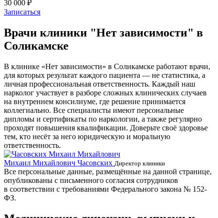
30 000 ₽
Записаться
Врачи клиники "Нет зависимости" в
Соликамске
В клинике «Нет зависимости» в Соликамске работают врачи,
для которых результат каждого пациента — не статистика, а
личная профессиональная ответственность. Каждый наш
нарколог участвует в разборе сложных клинических случаев
на внутреннем консилиуме, где решение принимается
коллегиально. Все специалисты имеют персональные
дипломы и сертификаты по наркологии, а также регулярно
проходят повышения квалификации. Доверьте своё здоровье
тем, кто несёт за него юридическую и моральную
ответственность.
Михаил Михайлович Часовских
Г
Директор клиники
Все персональные данные, размещённые на данной странице,
опубликованы с письменного согласия сотрудников
в соответствии с требованиями Федерального закона № 152-
ФЗ.