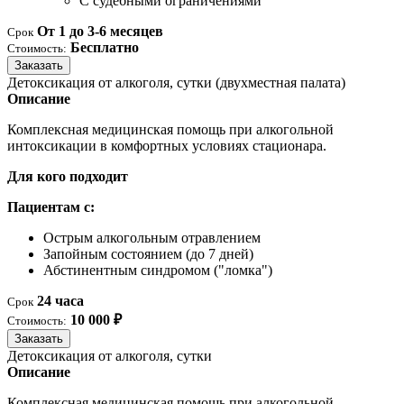
С судебными ограничениями
От 1 до 3-6 месяцев
Срок
Бесплатно
Стоимость:
Заказать
Детоксикация от алкоголя, сутки (двухместная палата)
Описание
Комплексная медицинская помощь при алкогольной
интоксикации в комфортных условиях стационара.
Для кого подходит
Пациентам с:
Острым алкогольным отравлением
Запойным состоянием (до 7 дней)
Абстинентным синдромом ("ломка")
24 часа
Срок
10 000 ₽
Стоимость:
Заказать
Детоксикация от алкоголя, сутки
Описание
Комплексная медицинская помощь при алкогольной