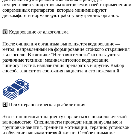
осуществляется под строгим контролем врачей с применением
современных препаратов, которые минимизируют
дискомфорт и нормализуют работу внутренних органов.
3️⃣ Кодирование от алкоголизма
После очищения организма выполняется кодирование —
метод, направленный на формирование стойкого отвращения
к алкоголю. В клинике "Нет зависимости" используются
различные техники: медикаментозное кодирование,
гипносуггестия, имплантация препаратов и другие. Выбор
способа зависит от состояния пациента и его пожеланий.
4️⃣ Психотерапевтическая реабилитация
Этот этап помогает пациенту справиться с психологической
зависимостью. Специалисты проводят индивидуальные и
групповые занятия, тренинги мотивации, терапию установок
и обучение навыкам трезвой жизни. Особое внимание