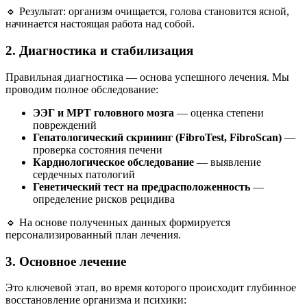
🔹 Результат: организм очищается, голова становится ясной,
начинается настоящая работа над собой.
2. Диагностика и стабилизация
Правильная диагностика — основа успешного лечения. Мы
проводим полное обследование:
ЭЭГ и МРТ головного мозга
— оценка степени
повреждений
Гепатологический скрининг (FibroTest, FibroScan)
—
проверка состояния печени
Кардиологическое обследование
— выявление
сердечных патологий
Генетический тест на предрасположенность
—
определение рисков рецидива
🔹 На основе полученных данных формируется
персонализированный план лечения.
3. Основное лечение
Это ключевой этап, во время которого происходит глубинное
восстановление организма и психики: