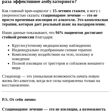
раза эффективнее амбулаторного?
Как главный врач-нарколог с
15-летним стажем
, я могу с
уверенностью сказать:
стационарное лечение — это не
просто временная изоляция от алкоголя. Это комплексная
терапия, которая дает реальный шанс на выздоровление.
Наши данные показывают, что
94% пациентов достигают
стойкой ремиссии
благодаря:
Круглосуточному медицинскому наблюдению
Индивидуально подобранным схемам терапии
Комплексному воздействию на тело, психику и
поведение
Полной изоляции от триггеров и соблазнов внешнего
мира
Стационар — это уникальная возможность начать новую
жизнь без алкоголя, когда все силы направлены только на
восстановление.
P.S. От себя лично:
Стационарное лечение — это не изоляция, а возможность