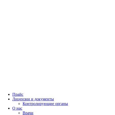
Прайс
Лицензии и документы
Контролирующие органы
О нас
Врачи