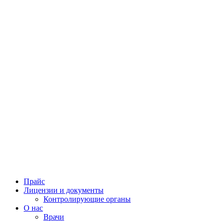
Прайс
Лицензии и документы
Контролирующие органы
О нас
Врачи