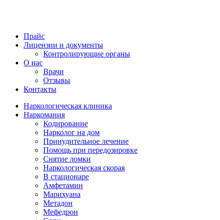
Прайс
Лицензии и документы
Контролирующие органы
О нас
Врачи
Отзывы
Контакты
Наркологическая клиника
Наркомания
Кодирование
Нарколог на дом
Принудительное лечение
Помощь при передозировке
Снятие ломки
Наркологическая скорая
В стационаре
Амфетамин
Марихуана
Метадон
Мефедрон