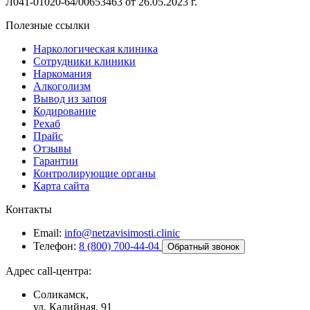
Л041-01020-64/00653463 от 26.05.2023 г.
Полезные ссылки
Наркологическая клиника
Сотрудники клиники
Наркомания
Алкоголизм
Вывод из запоя
Кодирование
Рехаб
Прайс
Отзывы
Гарантии
Контролирующие органы
Карта сайта
Контакты
Email:
info@netzavisimosti.clinic
Телефон:
8 (800) 700-44-04
Обратный звонок
Адрес call-центра:
Соликамск,
ул. Калийная, 91