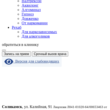
Налтрексон
Аквилонг
Алгоминал
Гипноз
Довженко
От наркомании
Рехаб
Для наркозависимых
Для алкоголиков
обратиться в клинику
Запись на прием
Срочный вызов врача
Версия для слабовидящих
Соликамск
, ул. Калийная, 91
Лицензия Л041-01020-64/00653463 от