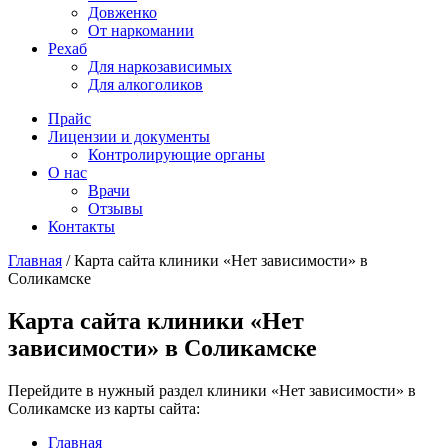
Довженко
От наркомании
Рехаб
Для наркозависимых
Для алкоголиков
Прайс
Лицензии и документы
Контролирующие органы
О нас
Врачи
Отзывы
Контакты
Главная
/
Карта сайта клиники «Нет зависимости» в
Соликамске
Карта сайта клиники «Нет
зависимости» в Соликамске
Перейдите в нужный раздел клиники «Нет зависимости» в
Соликамске из карты сайта:
Главная