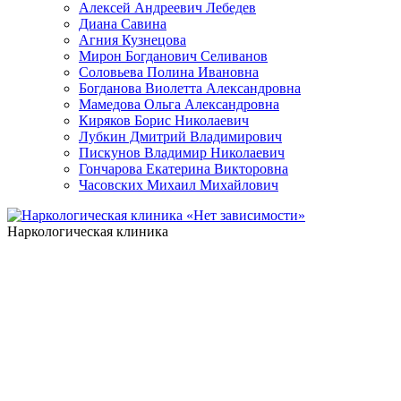
Алексей Андреевич Лебедев
Диана Савина
Агния Кузнецова
Мирон Богданович Селиванов
Соловьева Полина Ивановна
Богданова Виолетта Александровна
Мамедова Ольга Александровна
Киряков Борис Николаевич
Лубкин Дмитрий Владимирович
Пискунов Владимир Николаевич
Гончарова Екатерина Викторовна
Часовских Михаил Михайлович
Наркологическая клиника