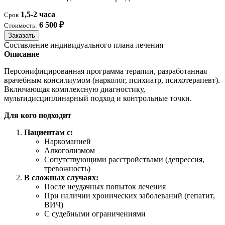
1,5-2 часа
Срок
6 500 ₽
Стоимость:
Заказать
Составление индивидуального плана лечения
Описание
Персонифицированная программа терапии, разработанная
врачебным консилиумом (нарколог, психиатр, психотерапевт).
Включающая комплексную диагностику,
мультидисциплинарный подход и контрольные точки.
Для кого подходит
Пациентам с:
Наркоманией
Алкоголизмом
Сопутствующими расстройствами (депрессия,
тревожность)
В сложных случаях:
После неудачных попыток лечения
При наличии хронических заболеваний (гепатит,
ВИЧ)
С судебными ограничениями