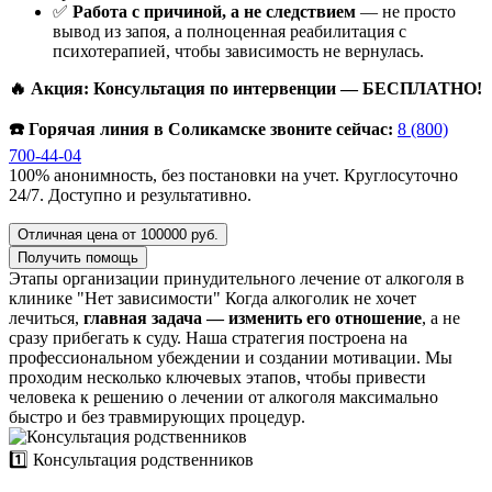
✅
Работа с причиной, а не следствием
— не просто
вывод из запоя, а полноценная реабилитация с
психотерапией, чтобы зависимость не вернулась.
🔥 Акция: Консультация по интервенции — БЕСПЛАТНО!
☎️ Горячая линия в Соликамске звоните сейчас:
8 (800)
700-44-04
100% анонимность, без постановки на учет. Круглосуточно
24/7. Доступно и результативно.
Отличная цена от 100000 руб.
Получить помощь
Этапы организации принудительного лечение от алкоголя в
клинике "Нет зависимости"
Когда алкоголик не хочет
лечиться,
главная задача — изменить его отношение
, а не
сразу прибегать к суду. Наша стратегия построена на
профессиональном убеждении и создании мотивации. Мы
проходим несколько ключевых этапов, чтобы привести
человека к решению о лечении от алкоголя максимально
быстро и без травмирующих процедур.
1️⃣ Консультация родственников