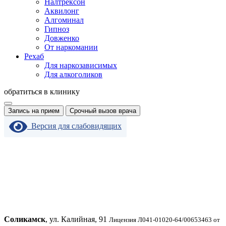
Налтрексон
Аквилонг
Алгоминал
Гипноз
Довженко
От наркомании
Рехаб
Для наркозависимых
Для алкоголиков
обратиться в клинику
Запись на прием
Срочный вызов врача
Версия для слабовидящих
Соликамск
, ул. Калийная, 91
Лицензия Л041-01020-64/00653463 от