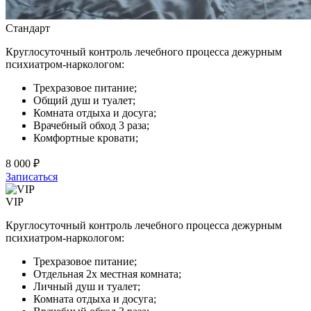
Стандарт
Круглосуточный контроль лечебного процесса дежурным
психиатром-наркологом:
Трехразовое питание;
Общий душ и туалет;
Комната отдыха и досуга;
Врачебный обход 3 раза;
Комфортные кровати;
8 000 ₽
Записаться
VIP
Круглосуточный контроль лечебного процесса дежурным
психиатром-наркологом:
Трехразовое питание;
Отдельная 2х местная комната;
Личный душ и туалет;
Комната отдыха и досуга;