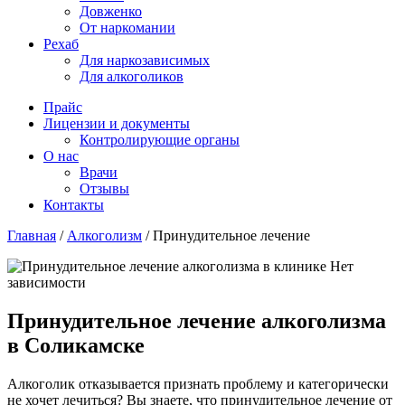
Довженко
От наркомании
Рехаб
Для наркозависимых
Для алкоголиков
Прайс
Лицензии и документы
Контролирующие органы
О нас
Врачи
Отзывы
Контакты
Главная
/
Алкоголизм
/
Принудительное лечение
Принудительное лечение алкоголизма
в Соликамске
Алкоголик отказывается признать проблему и категорически
не хочет лечиться? Вы знаете, что принудительное лечение от