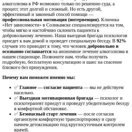
алкоголизма в РФ возможно только по решению суда, а
процесс этот долгий и сложный. Но есть другой,
эффективный и законный способ помощи —
профессиональная мотивация (интервенция)
. Клиника
«Нет зависимости» в Соликамске специализируется на том,
чтобы мягко и настойчиво склонить пациента к
добровольному лечению. Наша выездная бригада психологов
приедет к вам домой и проведет специальную беседу. В
92%
случаев это приводит к тому, что человек
добровольно и
осознанно соглашается
на анонимное лечение алкоголизма в
нашем стационаре. Позвоните нам, чтобы получить
подробную, бесплатную консультацию и шанс на спасение
близкого без принуждения.
Почему вам поможем именно мы:
✅
Главное — согласие пациента
— мы не действуем
насильно.
✅
Выездная мотивационная бригада
— психолог и
психотерапевт приедут и проведут убедительную беседу
в комфортной обстановке.
✅
Безопасный старт лечения
— после согласия
организуем комфортную транспортировку и сразу
начнем детоксикацию под круглосуточным контролем
врачей.