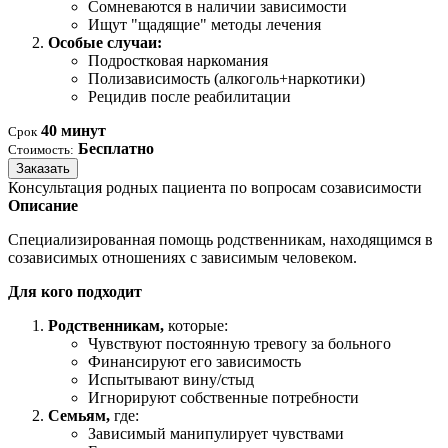
Сомневаются в наличии зависимости
Ищут "щадящие" методы лечения
Особые случаи:
Подростковая наркомания
Полизависимость (алкоголь+наркотики)
Рецидив после реабилитации
40 минут
Срок
Бесплатно
Стоимость:
Заказать
Консультация родных пациента по вопросам созависимости
Описание
Специализированная помощь родственникам, находящимся в
созависимых отношениях с зависимым человеком.
Для кого подходит
Родственникам,
которые:
Чувствуют постоянную тревогу за больного
Финансируют его зависимость
Испытывают вину/стыд
Игнорируют собственные потребности
Семьям,
где:
Зависимый манипулирует чувствами