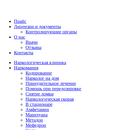
Прайс
Лицензии и документы
Контролирующие органы
О нас
Врачи
Отзывы
Контакты
Наркологическая клиника
Наркомания
Кодирование
Нарколог на дом
Принудительное лечение
Помощь при передозировке
Снятие ломки
Наркологическая скорая
В стационаре
Амфетамин
Марихуана
Метадон
Мефедрон