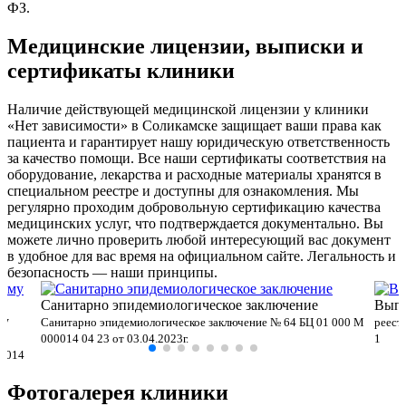
ФЗ.
Медицинские лицензии, выписки и
сертификаты клиники
Наличие действующей медицинской лицензии у клиники
«Нет зависимости» в Соликамске защищает ваши права как
пациента и гарантирует нашу юридическую ответственность
за качество помощи. Все наши сертификаты соответствия на
оборудование, лекарства и расходные материалы хранятся в
специальном реестре и доступны для ознакомления. Мы
регулярно проходим добровольную сертификацию качества
медицинских услуг, что подтверждается документально. Вы
можете лично проверить любой интересующий вас документ
в удобное для вас время на официальном сайте. Легальность и
безопасность — наши принципы.
Санитарно эпидемиологическое заключение
Выпи
му
Санитарно эпидемиологическое заключение № 64 БЦ 01 000 М
реест
000014 04 23 от 03.04.2023г.
1
00014
Фотогалерея клиники