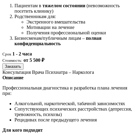
Пациентам в
тяжелом состоянии
(невозможность
посетить клинику)
Родственникам для:
Экстренного вмешательства
Мотивации на лечение
Получения профессиональной оценки
Бизнесменам/публичным лицам –
полная
конфиденциальность
1 - 2 часа
Срок
от 5 500 ₽
Стоимость:
Заказать
Консультация Врача Психиатра – Нарколога
Описание
Профессиональная диагностика и разработка плана лечения
при:
Алкогольной, наркотической, табачной зависимостях
Сопутствующих психических расстройствах (депрессия,
тревожность, психозы)
Рецидивах после предыдущего лечения
Для кого подходит