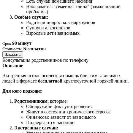
Есть случаи домашнего насилия
Наблюдается "семейная тайна" (замалчивание
проблемы)
Особые случаи:
Родители подростков-наркоманов
Супруги алкоголиков
Взрослые дети зависимых
90 минут
Срок
Бесплатно
Стоимость:
Заказать
Консультация родственников по телефону
Описание
Экстренная психологическая помощь близким зависимых
людей в формате
бесплатной
круглосуточной горячей линии.
Для кого подходит
Родственникам,
которые:
Обнаружили факт употребления
Живут в состоянии хронического стресса
Финансово зависят от зависимого
Подвергаются насилию
Экстренные случаи: