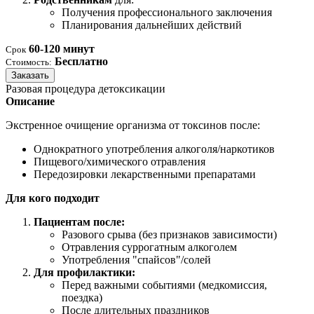
Получения профессионального заключения
Планирования дальнейших действий
60-120 минут
Срок
Бесплатно
Стоимость:
Заказать
Разовая процедура детоксикации
Описание
Экстренное очищение организма от токсинов после:
Однократного употребления алкоголя/наркотиков
Пищевого/химического отравления
Передозировки лекарственными препаратами
Для кого подходит
Пациентам после:
Разового срыва (без признаков зависимости)
Отравления суррогатным алкоголем
Употребления "спайсов"/солей
Для профилактики:
Перед важными событиями (медкомиссия,
поездка)
После длительных праздников