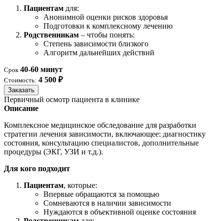
Пациентам
для:
Анонимной оценки рисков здоровья
Подготовки к комплексному лечению
Родственникам
– чтобы понять:
Степень зависимости близкого
Алгоритм дальнейших действий
40-60 минут
Срок
4 500 ₽
Стоимость:
Заказать
Первичный осмотр пациента в клинике
Описание
Комплексное медицинское обследование для разработки
стратегии лечения зависимости, включающее: диагностику
состояния, консультацию специалистов, дополнительные
процедуры (ЭКГ, УЗИ и т.д.).
Для кого подходит
Пациентам
, которые:
Впервые обращаются за помощью
Сомневаются в наличии зависимости
Нуждаются в объективной оценке состояния
Родственникам
для: