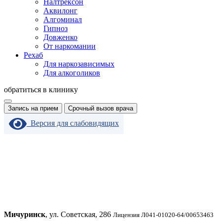
Налтрексон
Аквилонг
Алгоминал
Гипноз
Довженко
От наркомании
Рехаб
Для наркозависимых
Для алкоголиков
обратиться в клинику
Запись на прием
Срочный вызов врача
Версия для слабовидящих
Мичуринск
, ул. Советская, 286
Лицензия Л041-01020-64/00653463