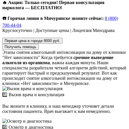
🔥 Акция: Только сегодня! Первая консультация
нарколога — БЕСПЛАТНО!
☎️ Горячая линия в Мичуринске звоните сейчас:
8 (800)
700-44-04
Круглосуточно | Доступные цены | Лицензия Минздрава
Первая цена в городе 8000 руб.
Получить помощь
Этапы снятия алкогольной интоксикации на дому от клиники
"Нет зависимости"
Когда требуется
срочное выведение
алкоголя из организма
, важна каждая минута. Наши
специалисты разработали четкий алгоритм действий, который
гарантирует быстрый и предсказуемый результат. Вот как
происходит снятие алкогольной интоксикации на дому от
клиники «Нет зависимости» в Мичуринске.
1️⃣ Вызов врача и консультация
Вы звоните в клинику, и наш менеджер уточняет детали
состояния пациента. Врач выезжает к вам немедленно.
2️⃣ Осмотр и диагностика