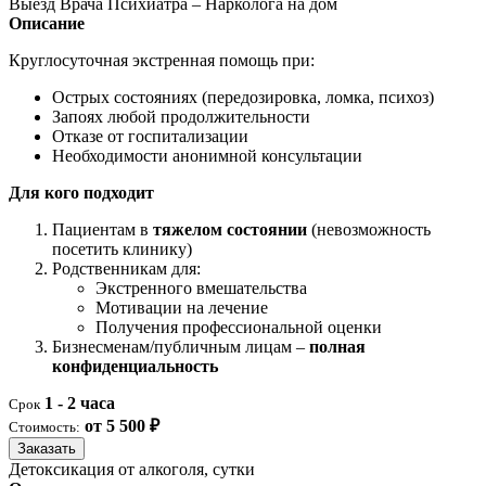
Выезд Врача Психиатра – Нарколога на дом
Описание
Круглосуточная экстренная помощь при:
Острых состояниях (передозировка, ломка, психоз)
Запоях любой продолжительности
Отказе от госпитализации
Необходимости анонимной консультации
Для кого подходит
Пациентам в
тяжелом состоянии
(невозможность
посетить клинику)
Родственникам для:
Экстренного вмешательства
Мотивации на лечение
Получения профессиональной оценки
Бизнесменам/публичным лицам –
полная
конфиденциальность
1 - 2 часа
Срок
от 5 500 ₽
Стоимость:
Заказать
Детоксикация от алкоголя, сутки