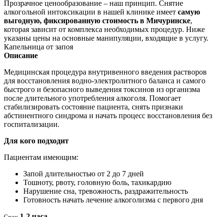
Прозрачное ценообразование – наш принцип. Снятие
алкогольной интоксикации в нашей клинике имеет
самую
выгодную, фиксированную стоимость в Мичуринске
,
которая зависит от комплекса необходимых процедур. Ниже
указаны цены на основные манипуляции, входящие в услугу.
Капельница от запоя
Описание
Медицинская процедура внутривенного введения растворов
для восстановления водно-электролитного баланса и самого
быстрого и безопасного выведения токсинов из организма
после длительного употребления алкоголя. Помогает
стабилизировать состояние пациента, снять признаки
абстинентного синдрома и начать процесс восстановления без
госпитализации.
Для кого подходит
Пациентам имеющим:
Запой длительностью от 2 до 7 дней
Тошноту, рвоту, головную боль, тахикардию
Нарушение сна, тревожность, раздражительность
Готовность начать лечение алкоголизма с первого дня
1-2 часа
Срок