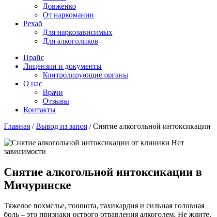
Довженко
От наркомании
Рехаб
Для наркозависимых
Для алкоголиков
Прайс
Лицензии и документы
Контролирующие органы
О нас
Врачи
Отзывы
Контакты
Главная
/
Вывод из запоя
/
Снятие алкогольной интоксикации
Снятие алкогольной интоксикации в
Мичуринске
Тяжелое похмелье, тошнота, тахикардия и сильная головная
боль – это признаки острого отравления алкоголем. Не ждите,