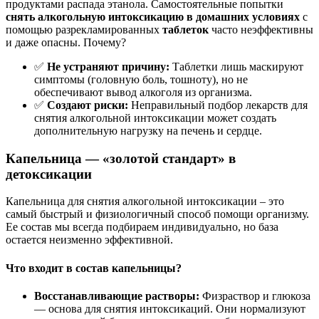
продуктами распада этанола. Самостоятельные попытки
снять алкогольную интоксикацию в домашних условиях
с
помощью разрекламированных
таблеток
часто неэффективны
и даже опасны. Почему?
✅
Не устраняют причину:
Таблетки лишь маскируют
симптомы (головную боль, тошноту), но не
обеспечивают вывод алкоголя из организма.
✅
Создают риски:
Неправильный подбор лекарств для
снятия алкогольной интоксикации может создать
дополнительную нагрузку на печень и сердце.
Капельница — «золотой стандарт» в
детоксикации
Капельница для снятия алкогольной интоксикации – это
самый быстрый и физиологичный способ помощи организму.
Ее состав мы всегда подбираем индивидуально, но база
остается неизменно эффективной.
Что входит в состав капельницы?
Восстанавливающие растворы:
Физраствор и глюкоза
— основа для снятия интоксикаций. Они нормализуют