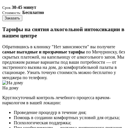
30-45 минут
Срок
Бесплатно
Стоимость:
Заказать
Тарифы на снятия алкогольной интоксикации в
нашем центре
Обратившись в клинику "Нет зависимости" вы получите
самые выгодные и прозрачные тарифы
по Мичуринску, без
скрытых платежей, на капельницу от алкогольного запоя. Мы
предложим разные варианты под ваши потребности — от
экстренного вызова на дом, до комфортабельной палаты в
стационаре. Узнать точную стоимость можно бесплатно у
менджера по телефону.
На дому
Круглосуточный контроль лечебного процесса врачом-
наркологом в вашей локации:
Проведение процедур в течение дня;
Помощь в создании комфортных условий для отдыха;
Психологическая поддержка;
При необходимости — доставка диетического питания