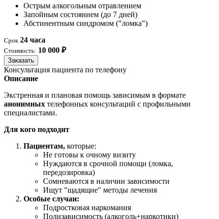
Острым алкогольным отравлением
Запойным состоянием (до 7 дней)
Абстинентным синдромом ("ломка")
24 часа
Срок
10 000 ₽
Стоимость:
Заказать
Консультация пациента по телефону
Описание
Экстренная и плановая помощь зависимым в формате
анонимных
телефонных консультаций с профильными
специалистами.
Для кого подходит
Пациентам,
которые:
Не готовы к очному визиту
Нуждаются в срочной помощи (ломка,
передозировка)
Сомневаются в наличии зависимости
Ищут "щадящие" методы лечения
Особые случаи:
Подростковая наркомания
Полизависимость (алкоголь+наркотики)