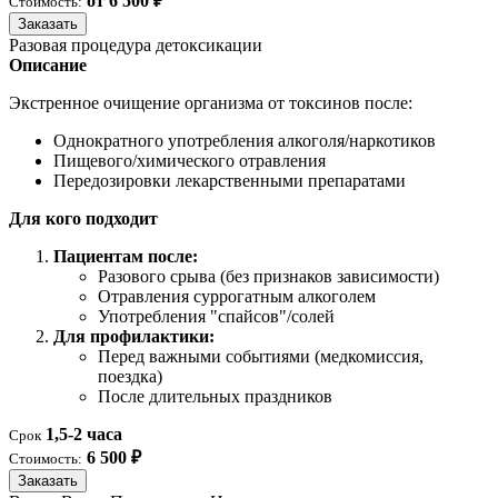
от 6 500 ₽
Стоимость:
Заказать
Разовая процедура детоксикации
Описание
Экстренное очищение организма от токсинов после:
Однократного употребления алкоголя/наркотиков
Пищевого/химического отравления
Передозировки лекарственными препаратами
Для кого подходит
Пациентам после:
Разового срыва (без признаков зависимости)
Отравления суррогатным алкоголем
Употребления "спайсов"/солей
Для профилактики:
Перед важными событиями (медкомиссия,
поездка)
После длительных праздников
1,5-2 часа
Срок
6 500 ₽
Стоимость:
Заказать