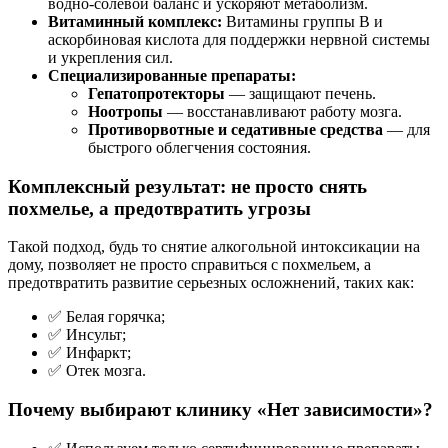
водно-солевой баланс и ускоряют метаболизм.
Витаминный комплекс:
Витамины группы В и
аскорбиновая кислота для поддержки нервной системы
и укрепления сил.
Специализированные препараты:
Гепатопротекторы
— защищают печень.
Ноотропы
— восстанавливают работу мозга.
Противорвотные и седативные средства
— для
быстрого облегчения состояния.
Комплексный результат: не просто снять
похмелье, а предотвратить угрозы
Такой подход, будь то снятие алкогольной интоксикации на
дому, позволяет не просто справиться с похмельем, а
предотвратить развитие серьезных осложнений, таких как:
✅ Белая горячка;
✅ Инсульт;
✅ Инфаркт;
✅ Отек мозга.
Почему выбирают клинику «Нет зависимости»?