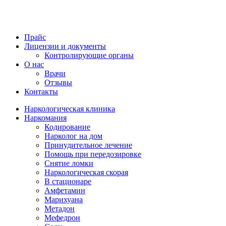
Прайс
Лицензии и документы
Контролирующие органы
О нас
Врачи
Отзывы
Контакты
Наркологическая клиника
Наркомания
Кодирование
Нарколог на дом
Принудительное лечение
Помощь при передозировке
Снятие ломки
Наркологическая скорая
В стационаре
Амфетамин
Марихуана
Метадон
Мефедрон