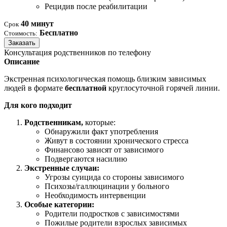
Рецидив после реабилитации
40 минут
Срок
Бесплатно
Стоимость:
Заказать
Консультация родственников по телефону
Описание
Экстренная психологическая помощь близким зависимых
людей в формате
бесплатной
круглосуточной горячей линии.
Для кого подходит
Родственникам,
которые:
Обнаружили факт употребления
Живут в состоянии хронического стресса
Финансово зависят от зависимого
Подвергаются насилию
Экстренные случаи:
Угрозы суицида со стороны зависимого
Психозы/галлюцинации у больного
Необходимость интервенции
Особые категории:
Родители подростков с зависимостями
Пожилые родители взрослых зависимых