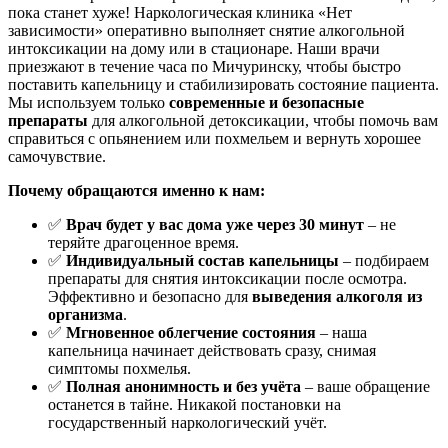
пока станет хуже! Наркологическая клиника «Нет
зависимости» оперативно выполняет снятие алкогольной
интоксикации на дому или в стационаре. Наши врачи
приезжают в течение часа по Мичуринску, чтобы быстро
поставить капельницу и стабилизировать состояние пациента.
Мы используем только
современные и безопасные
препараты
для алкогольной детоксикации, чтобы помочь вам
справиться с опьянением или похмельем и вернуть хорошее
самочувствие.
Почему обращаются именно к нам:
✅
Врач будет у вас дома уже через 30 минут
– не
теряйте драгоценное время.
✅
Индивидуальный состав капельницы
– подбираем
препараты для снятия интоксикации после осмотра.
Эффективно и безопасно для
выведения алкоголя из
организма
.
✅
Мгновенное облегчение состояния
– наша
капельница начинает действовать сразу, снимая
симптомы похмелья.
✅
Полная анонимность и без учёта
– ваше обращение
останется в тайне. Никакой постановки на
государственный наркологический учёт.