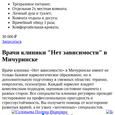
Трехразовое питание;
Отдельная 2х местная комната;
Личный душ и туалет;
Комната отдыха и досуга;
Врачебный обход 3 раза;
Комфортабельная кровать;
30 000 ₽
Записаться
Врачи клиники "Нет зависимости" в
Мичуринске
Врачи клиники «Нет зависимости» в Мичуринске имеют не
только базовое наркологическое образование, но и
дополнительную подготовку в смежных областях: терапии,
неврологии, психиатрии. Каждый нарколог владеет
комплексным подходом, оценивая состояние пациента с
разных сторон. Все специалисты клиники регулярно проходят
тестирование на профессиональную пригодность и
стрессоустойчивость. Вы получаете помощь от всесторонне
развитых врачей, а не узких «заточенных» специалистов.