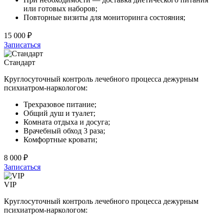
или готовых наборов;
Повторные визиты для мониторинга состояния;
15 000 ₽
Записаться
Стандарт
Круглосуточный контроль лечебного процесса дежурным
психиатром-наркологом:
Трехразовое питание;
Общий душ и туалет;
Комната отдыха и досуга;
Врачебный обход 3 раза;
Комфортные кровати;
8 000 ₽
Записаться
VIP
Круглосуточный контроль лечебного процесса дежурным
психиатром-наркологом: