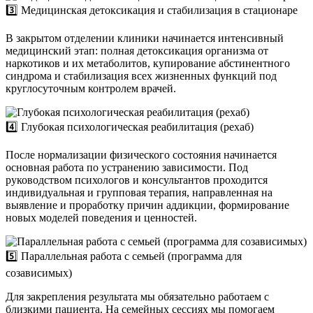
3️⃣ Медицинская детоксикация и стабилизация в стационаре
В закрытом отделении клиники начинается интенсивный
медицинский этап: полная детоксикация организма от
наркотиков и их метаболитов, купирование абстинентного
синдрома и стабилизация всех жизненных функций под
круглосуточным контролем врачей.
4️⃣ Глубокая психологическая реабилитация (рехаб)
После нормализации физического состояния начинается
основная работа по устранению зависимости. Под
руководством психологов и консультантов проходится
индивидуальная и групповая терапия, направленная на
выявление и проработку причин аддикции, формирование
новых моделей поведения и ценностей.
5️⃣ Параллельная работа с семьей (программа для
созависимых)
Для закрепления результата мы обязательно работаем с
близкими пациента. На семейных сессиях мы помогаем