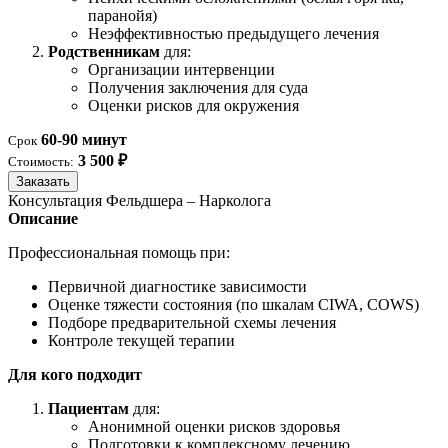
паранойя)
Неэффективностью предыдущего лечения
Родственникам
для:
Организации интервенции
Получения заключения для суда
Оценки рисков для окружения
60-90 минут
Срок
3 500 ₽
Стоимость:
Заказать
Консультация Фельдшера – Нарколога
Описание
Профессиональная помощь при:
Первичной диагностике зависимости
Оценке тяжести состояния (по шкалам CIWA, COWS)
Подборе предварительной схемы лечения
Контроле текущей терапии
Для кого подходит
Пациентам
для:
Анонимной оценки рисков здоровья
Подготовки к комплексному лечению