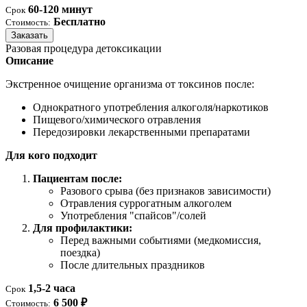
60-120 минут
Срок
Бесплатно
Стоимость:
Заказать
Разовая процедура детоксикации
Описание
Экстренное очищение организма от токсинов после:
Однократного употребления алкоголя/наркотиков
Пищевого/химического отравления
Передозировки лекарственными препаратами
Для кого подходит
Пациентам после:
Разового срыва (без признаков зависимости)
Отравления суррогатным алкоголем
Употребления "спайсов"/солей
Для профилактики:
Перед важными событиями (медкомиссия,
поездка)
После длительных праздников
1,5-2 часа
Срок
6 500 ₽
Стоимость: