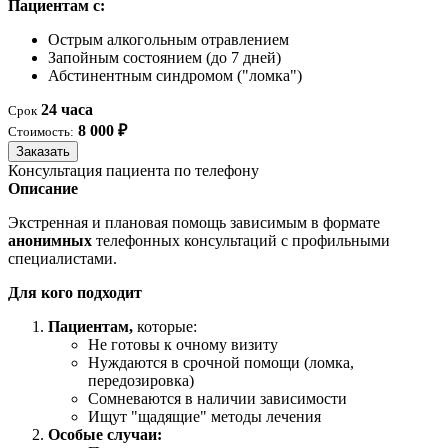
Пациентам с:
Острым алкогольным отравлением
Запойным состоянием (до 7 дней)
Абстинентным синдромом ("ломка")
24 часа
Срок
8 000 ₽
Стоимость:
Заказать
Консультация пациента по телефону
Описание
Экстренная и плановая помощь зависимым в формате
анонимных
телефонных консультаций с профильными
специалистами.
Для кого подходит
Пациентам,
которые:
Не готовы к очному визиту
Нуждаются в срочной помощи (ломка,
передозировка)
Сомневаются в наличии зависимости
Ищут "щадящие" методы лечения
Особые случаи: