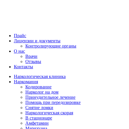
Прайс
Лицензии и документы
Контролирующие органы
О нас
Врачи
Отзывы
Контакты
Наркологическая клиника
Наркомания
Кодирование
Нарколог на дом
Принудительное лечение
Помощь при передозировке
Снятие ломки
Наркологическая скорая
В стационаре
Амфетамин
Марихуана