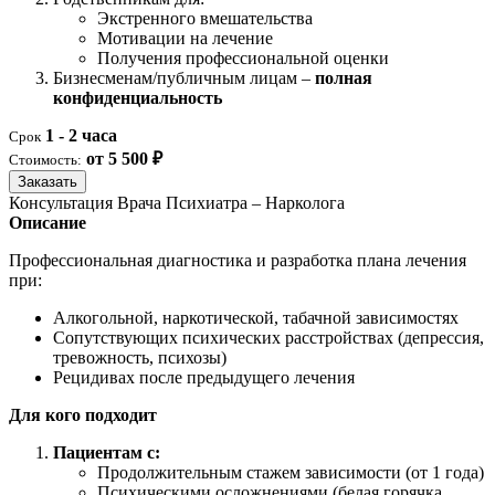
Экстренного вмешательства
Мотивации на лечение
Получения профессиональной оценки
Бизнесменам/публичным лицам –
полная
конфиденциальность
1 - 2 часа
Срок
от 5 500 ₽
Стоимость:
Заказать
Консультация Врача Психиатра – Нарколога
Описание
Профессиональная диагностика и разработка плана лечения
при:
Алкогольной, наркотической, табачной зависимостях
Сопутствующих психических расстройствах (депрессия,
тревожность, психозы)
Рецидивах после предыдущего лечения
Для кого подходит
Пациентам с:
Продолжительным стажем зависимости (от 1 года)
Психическими осложнениями (белая горячка,