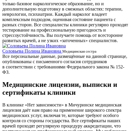
только базовое наркологическое образование, но и
дополнительную подготовку в смежных областях: терапии,
неврологии, психиатрии. Каждый нарколог владеет
комплексным подходом, оценивая состояние пациента с
разных сторон. Все специалисты клиники регулярно проходят
тестирование на профессиональную пригодность и
стрессоустойчивость. Вы получаете помощь от всесторонне
развитых врачей, а не узких «заточенных» специалистов.
Соловьева Полина Ивановна
Б
Медицинская сестра
Все персональные данные, размещённые на данной странице,
опубликованы с письменного согласия сотрудников
в соответствии с требованиями Федерального закона № 152-
ФЗ.
Медицинские лицензии, выписки и
сертификаты клиники
В клинике «Нет зависимости» в Мичуринске медицинская
лицензия даёт нам право на применение широкого спектра
медицинских услуг, включая те, которые требуют особого
контроля со стороны государства. Все сертификаты наших
врачей проходят регулярную процедуру аккредитации, что