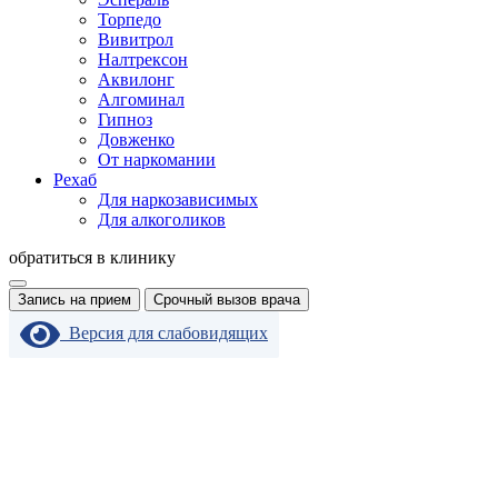
Торпедо
Вивитрол
Налтрексон
Аквилонг
Алгоминал
Гипноз
Довженко
От наркомании
Рехаб
Для наркозависимых
Для алкоголиков
обратиться в клинику
Запись на прием
Срочный вызов врача
Версия для слабовидящих