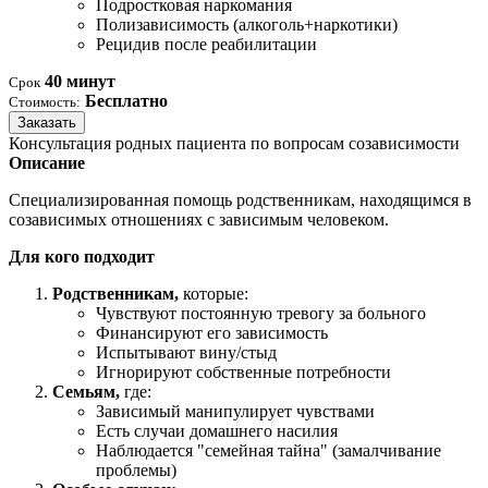
Подростковая наркомания
Полизависимость (алкоголь+наркотики)
Рецидив после реабилитации
40 минут
Срок
Бесплатно
Стоимость:
Заказать
Консультация родных пациента по вопросам созависимости
Описание
Специализированная помощь родственникам, находящимся в
созависимых отношениях с зависимым человеком.
Для кого подходит
Родственникам,
которые:
Чувствуют постоянную тревогу за больного
Финансируют его зависимость
Испытывают вину/стыд
Игнорируют собственные потребности
Семьям,
где:
Зависимый манипулирует чувствами
Есть случаи домашнего насилия
Наблюдается "семейная тайна" (замалчивание
проблемы)