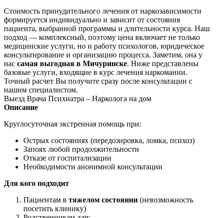
Стоимость принудительного лечения от наркозависимости
формируется индивидуально и зависит от состояния
пациента, выбранной программы и длительности курса. Наш
подход — комплексный, поэтому цена включает не только
медицинские услуги, но и работу психологов, юридическое
консультирование и организацию процесса. Заметим, она у
нас
самая выгодная в Мичуринске
. Ниже представлены
базовые услуги, входящие в курс лечения наркомании.
Точный расчет Вы получите сразу после консультации с
нашим специалистом.
Выезд Врача Психиатра – Нарколога на дом
Описание
Круглосуточная экстренная помощь при:
Острых состояниях (передозировка, ломка, психоз)
Запоях любой продолжительности
Отказе от госпитализации
Необходимости анонимной консультации
Для кого подходит
Пациентам в
тяжелом состоянии
(невозможность
посетить клинику)
Родственникам для: