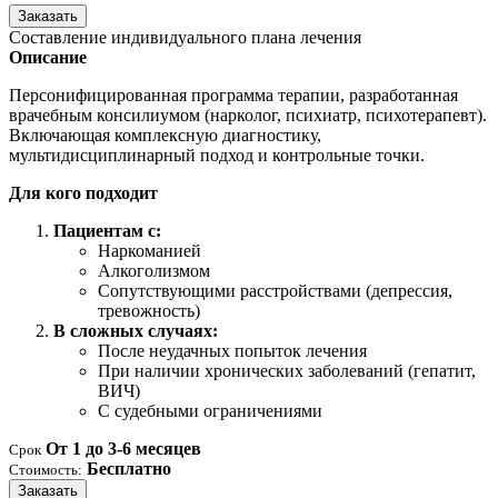
Заказать
Составление индивидуального плана лечения
Описание
Персонифицированная программа терапии, разработанная
врачебным консилиумом (нарколог, психиатр, психотерапевт).
Включающая комплексную диагностику,
мультидисциплинарный подход и контрольные точки.
Для кого подходит
Пациентам с:
Наркоманией
Алкоголизмом
Сопутствующими расстройствами (депрессия,
тревожность)
В сложных случаях:
После неудачных попыток лечения
При наличии хронических заболеваний (гепатит,
ВИЧ)
С судебными ограничениями
От 1 до 3-6 месяцев
Срок
Бесплатно
Стоимость:
Заказать