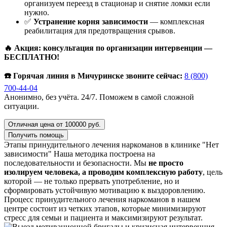
организуем переезд в стационар и снятие ломки если
нужно.
✅
Устранение корня зависимости
— комплексная
реабилитация для предотвращения срывов.
🔥 Акция: консультация по организации интервенции —
БЕСПЛАТНО!
☎️ Горячая линия в Мичуринске звоните сейчас:
8 (800)
700-44-04
Анонимно, без учёта. 24/7. Поможем в самой сложной
ситуации.
Отличная цена от 100000 руб.
Получить помощь
Этапы принудительного лечения наркоманов в клинике "Нет
зависимости"
Наша методика построена на
последовательности и безопасности. Мы
не просто
изолируем человека, а проводим комплексную работу
, цель
которой — не только прервать употребление, но и
сформировать устойчивую мотивацию к выздоровлению.
Процесс принудительного лечения наркоманов в нашем
центре состоит из четких этапов, которые минимизируют
стресс для семьи и пациента и максимизируют результат.