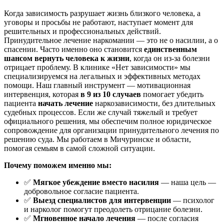
Когда зависимость разрушает жизнь близкого человека, а
уговоры и просьбы не работают, наступает момент для
решительных и профессиональных действий.
Принудительное лечение наркомании — это не о насилии, а о
спасении. Часто именно оно становится
единственным
шансом вернуть человека к жизни
, когда он из-за болезни
отрицает проблему. В клинике «Нет зависимости» мы
специализируемся на легальных и эффективных методах
помощи. Наш главный инструмент — мотивационная
интервенция, которая
в 9 из 10 случаев
помогает убедить
пациента
начать лечение
наркозависимости, без длительных
судебных процессов. Если же случай тяжелый и требует
официального решения, мы обеспечим полное юридическое
сопровождение для организации принудительного лечения по
решению суда. Мы работаем в Мичуринске и области,
помогая семьям в самой сложной ситуации.
Почему поможем именно мы:
✅
Мягкое убеждение вместо насилия
— наша цель —
добровольное согласие пациента.
✅
Выезд специалистов для интервенции
— психолог
и нарколог помогут преодолеть отрицание болезни.
✅
Мгновенное начало лечения
— после согласия