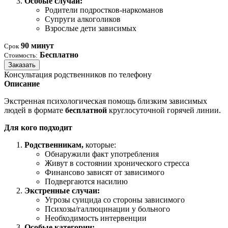
Особые случаи:
Родители подростков-наркоманов
Супруги алкоголиков
Взрослые дети зависимых
90 минут
Срок
Бесплатно
Стоимость:
Заказать
Консультация родственников по телефону
Описание
Экстренная психологическая помощь близким зависимых
людей в формате
бесплатной
круглосуточной горячей линии.
Для кого подходит
Родственникам,
которые:
Обнаружили факт употребления
Живут в состоянии хронического стресса
Финансово зависят от зависимого
Подвергаются насилию
Экстренные случаи:
Угрозы суицида со стороны зависимого
Психозы/галлюцинации у больного
Необходимость интервенции
Особые категории: