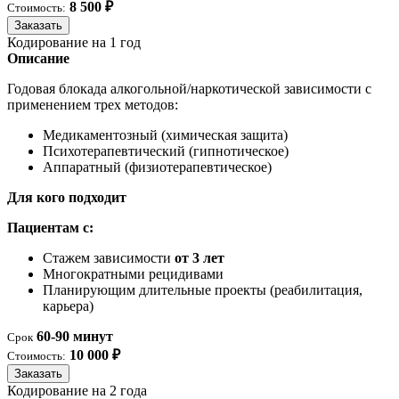
8 500 ₽
Стоимость:
Заказать
Кодирование на 1 год
Описание
Годовая блокада алкогольной/наркотической зависимости с
применением трех методов:
Медикаментозный (химическая защита)
Психотерапевтический (гипнотическое)
Аппаратный (физиотерапевтическое)
Для кого подходит
Пациентам с:
Стажем зависимости
от 3 лет
Многократными рецидивами
Планирующим длительные проекты (реабилитация,
карьера)
60-90 минут
Срок
10 000 ₽
Стоимость:
Заказать
Кодирование на 2 года