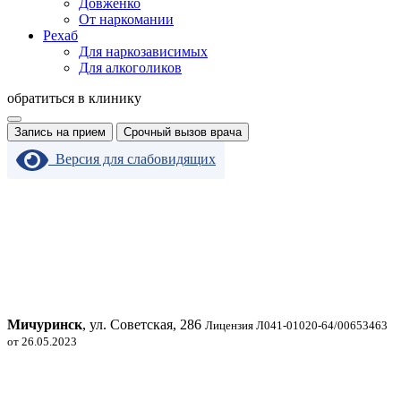
Довженко
От наркомании
Рехаб
Для наркозависимых
Для алкоголиков
обратиться в клинику
Запись на прием
Срочный вызов врача
Версия для слабовидящих
Мичуринск
, ул. Советская, 286
Лицензия Л041-01020-64/00653463
от 26.05.2023