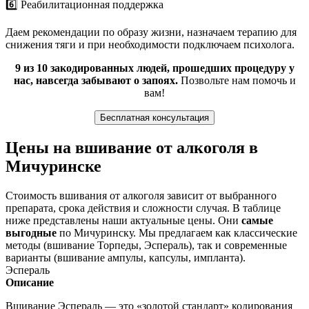
6️⃣ Реабилитационная поддержка
Даем рекомендации по образу жизни, назначаем терапию для
снижения тяги и при необходимости подключаем психолога.
9 из 10 закодированных людей, прошедших процедуру у
нас, навсегда забывают о запоях.
Позвольте нам помочь и
вам!
Бесплатная консультация
Цены на вшивание от алкоголя в
Мичуринске
Стоимость вшивания от алкоголя зависит от выбранного
препарата, срока действия и сложности случая. В таблице
ниже представлены наши актуальные цены. Они
самые
выгодные
по Мичуринску. Мы предлагаем как классические
методы (вшивание Торпеды, Эспераль), так и современные
варианты (вшивание ампулы, капсулы, импланта).
Эспераль
Описание
Вшивание Эспераль — это «золотой стандарт» кодирования