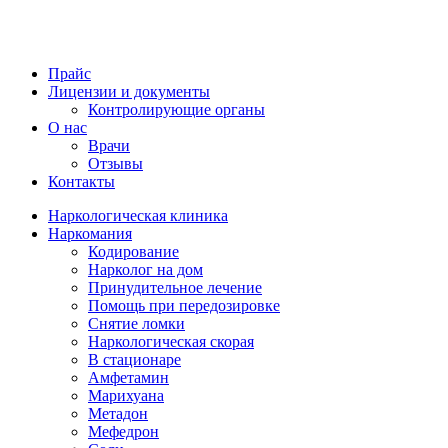
Прайс
Лицензии и документы
Контролирующие органы
О нас
Врачи
Отзывы
Контакты
Наркологическая клиника
Наркомания
Кодирование
Нарколог на дом
Принудительное лечение
Помощь при передозировке
Снятие ломки
Наркологическая скорая
В стационаре
Амфетамин
Марихуана
Метадон
Мефедрон