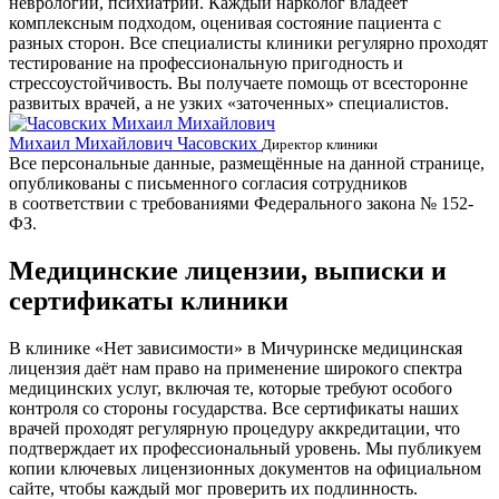
неврологии, психиатрии. Каждый нарколог владеет
комплексным подходом, оценивая состояние пациента с
разных сторон. Все специалисты клиники регулярно проходят
тестирование на профессиональную пригодность и
стрессоустойчивость. Вы получаете помощь от всесторонне
развитых врачей, а не узких «заточенных» специалистов.
Михаил Михайлович Часовских
Г
Директор клиники
Все персональные данные, размещённые на данной странице,
опубликованы с письменного согласия сотрудников
в соответствии с требованиями Федерального закона № 152-
ФЗ.
Медицинские лицензии, выписки и
сертификаты клиники
В клинике «Нет зависимости» в Мичуринске медицинская
лицензия даёт нам право на применение широкого спектра
медицинских услуг, включая те, которые требуют особого
контроля со стороны государства. Все сертификаты наших
врачей проходят регулярную процедуру аккредитации, что
подтверждает их профессиональный уровень. Мы публикуем
копии ключевых лицензионных документов на официальном
сайте, чтобы каждый мог проверить их подлинность.