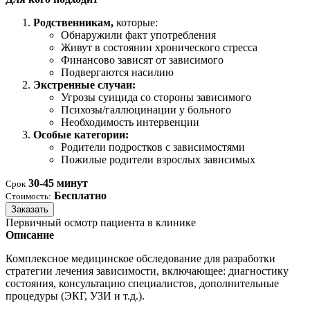
Родственникам,
которые:
Обнаружили факт употребления
Живут в состоянии хронического стресса
Финансово зависят от зависимого
Подвергаются насилию
Экстренные случаи:
Угрозы суицида со стороны зависимого
Психозы/галлюцинации у больного
Необходимость интервенции
Особые категории:
Родители подростков с зависимостями
Пожилые родители взрослых зависимых
30-45 минут
Срок
Бесплатно
Стоимость:
Заказать
Первичный осмотр пациента в клинике
Описание
Комплексное медицинское обследование для разработки
стратегии лечения зависимости, включающее: диагностику
состояния, консультацию специалистов, дополнительные
процедуры (ЭКГ, УЗИ и т.д.).