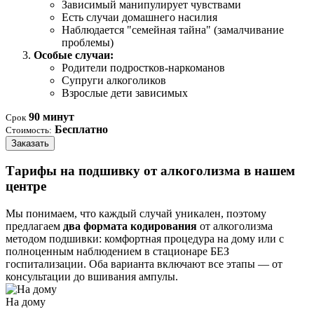
Зависимый манипулирует чувствами
Есть случаи домашнего насилия
Наблюдается "семейная тайна" (замалчивание
проблемы)
Особые случаи:
Родители подростков-наркоманов
Супруги алкоголиков
Взрослые дети зависимых
90 минут
Срок
Бесплатно
Стоимость:
Заказать
Тарифы на подшивку от алкоголизма в нашем
центре
Мы понимаем, что каждый случай уникален, поэтому
предлагаем
два формата кодирования
от алкоголизма
методом подшивки: комфортная процедура на дому или с
полноценным наблюдением в стационаре БЕЗ
госпитализации. Оба варианта включают все этапы — от
консультации до вшивания ампулы.
На дому