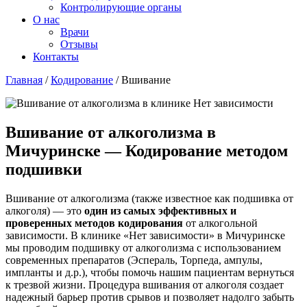
Контролирующие органы
О нас
Врачи
Отзывы
Контакты
Главная
/
Кодирование
/
Вшивание
Вшивание от алкоголизма в
Мичуринске — Кодирование методом
подшивки
Вшивание от алкоголизма (также известное как подшивка от
алкоголя) — это
один из самых эффективных и
проверенных методов кодирования
от алкогольной
зависимости. В клинике «Нет зависимости» в Мичуринске
мы проводим подшивку от алкоголизма с использованием
современных препаратов (Эспераль, Торпеда, ампулы,
импланты и д.р.), чтобы помочь нашим пациентам вернуться
к трезвой жизни. Процедура вшивания от алкоголя создает
надежный барьер против срывов и позволяет надолго забыть