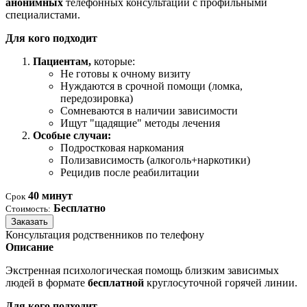
анонимных
телефонных консультаций с профильными
специалистами.
Для кого подходит
Пациентам,
которые:
Не готовы к очному визиту
Нуждаются в срочной помощи (ломка,
передозировка)
Сомневаются в наличии зависимости
Ищут "щадящие" методы лечения
Особые случаи:
Подростковая наркомания
Полизависимость (алкоголь+наркотики)
Рецидив после реабилитации
40 минут
Срок
Бесплатно
Стоимость:
Заказать
Консультация родственников по телефону
Описание
Экстренная психологическая помощь близким зависимых
людей в формате
бесплатной
круглосуточной горячей линии.
Для кого подходит