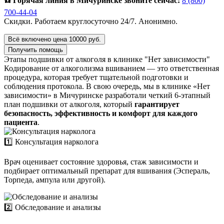
☎️ Горячая линия в Мичуринске звоните сейчас:
8 (800)
700-44-04
Скидки. Работаем круглосуточно 24/7. Анонимно.
Всё включено цена 10000 руб.
Получить помощь
Этапы подшивки от алкоголя в клинике "Нет зависимости"
Кодирование от алкоголизма вшиванием — это ответственная
процедура, которая требует тщательной подготовки и
соблюдения протокола. В свою очередь, мы в клинике «Нет
зависимости» в Мичуринске разработали четкий 6-этапный
план подшивки от алкоголя, который
гарантирует
безопасность, эффективность и комфорт для каждого
пациента
.
1️⃣ Консультация нарколога
Врач оценивает состояние здоровья, стаж зависимости и
подбирает оптимальный препарат для вшивания (Эспераль,
Торпеда, ампула или другой).
2️⃣ Обследование и анализы