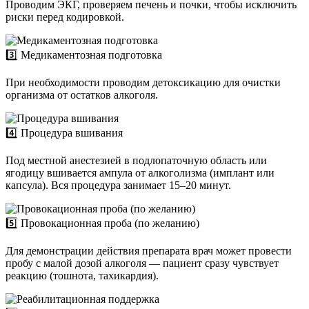
Проводим ЭКГ, проверяем печень и почки, чтобы исключить
риски перед кодировкой.
3️⃣ Медикаментозная подготовка
При необходимости проводим детоксикацию для очистки
организма от остатков алкоголя.
4️⃣ Процедура вшивания
Под местной анестезией в подлопаточную область или
ягодицу вшивается ампула от алкоголизма (имплант или
капсула). Вся процедура занимает 15–20 минут.
5️⃣ Провокационная проба (по желанию)
Для демонстрации действия препарата врач может провести
пробу с малой дозой алкоголя — пациент сразу чувствует
реакцию (тошнота, тахикардия).