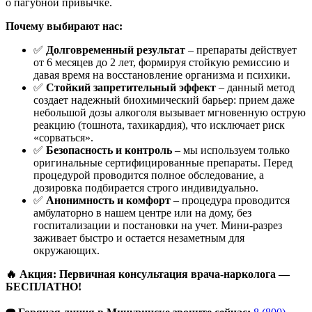
о пагубной привычке.
Почему выбирают нас:
✅
Долговременный результат
– препараты действует
от 6 месяцев до 2 лет, формируя стойкую ремиссию и
давая время на восстановление организма и психики.
✅
Стойкий запретительный эффект
– данный метод
создает надежный биохимический барьер: прием даже
небольшой дозы алкоголя вызывает мгновенную острую
реакцию (тошнота, тахикардия), что исключает риск
«сорваться».
✅
Безопасность и контроль
– мы используем только
оригинальные сертифицированные препараты. Перед
процедурой проводится полное обследование, а
дозировка подбирается строго индивидуально.
✅
Анонимность и комфорт
– процедура проводится
амбулаторно в нашем центре или на дому, без
госпитализации и постановки на учет. Мини-разрез
заживает быстро и остается незаметным для
окружающих.
🔥 Акция: Первичная консультация врача-нарколога —
БЕСПЛАТНО!