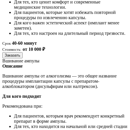
Для тех, кто ценит комфорт и современные
медицинские технологии.
Для пациентов, которые хотят избежать повторной
процедуры по извлечению капсулы.
Для кого важен эстетический аспект (имплант менее
заметен).
Для тех, кто настроен на длительный период трезвости.
40-60 минут
Срок
от 10 000 ₽
Стоимость:
Заказать
Вшивание ампулы
Описание
Вшивание ампулы от алкоголизма — это общее название
процедуры имплантации капсулы с препаратом-
алкоблокатором (дисульфирам или налтрексон).
Для кого подходит
Рекомендована при:
Для пациентов, которым врач рекомендует конкретный
препарат в форме ампулы.
Для тех, кто находится на начальной или средней стадии