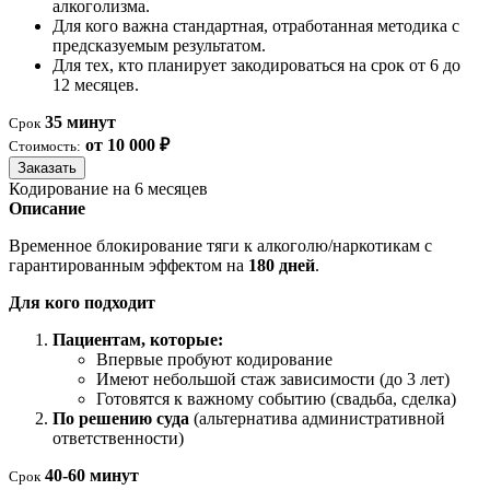
алкоголизма.
Для кого важна стандартная, отработанная методика с
предсказуемым результатом.
Для тех, кто планирует закодироваться на срок от 6 до
12 месяцев.
35 минут
Срок
от 10 000 ₽
Стоимость:
Заказать
Кодирование на 6 месяцев
Описание
Временное блокирование тяги к алкоголю/наркотикам с
гарантированным эффектом на
180 дней
.
Для кого подходит
Пациентам, которые:
Впервые пробуют кодирование
Имеют небольшой стаж зависимости (до 3 лет)
Готовятся к важному событию (свадьба, сделка)
По решению суда
(альтернатива административной
ответственности)
40-60 минут
Срок