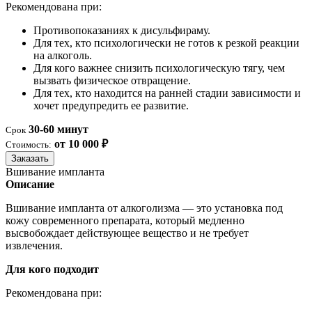
Рекомендована при:
Противопоказаниях к дисульфираму.
Для тех, кто психологически не готов к резкой реакции
на алкоголь.
Для кого важнее снизить психологическую тягу, чем
вызвать физическое отвращение.
Для тех, кто находится на ранней стадии зависимости и
хочет предупредить ее развитие.
30-60 минут
Срок
от 10 000 ₽
Стоимость:
Заказать
Вшивание импланта
Описание
Вшивание импланта от алкоголизма — это установка под
кожу современного препарата, который медленно
высвобождает действующее вещество и не требует
извлечения.
Для кого подходит
Рекомендована при: