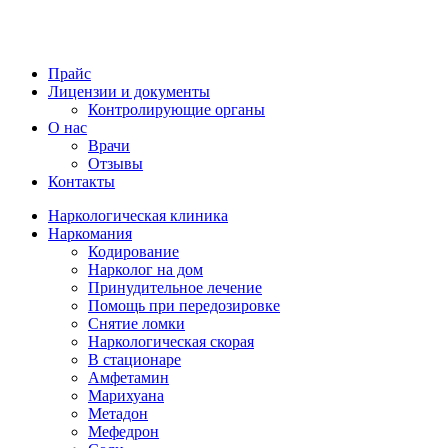
Прайс
Лицензии и документы
Контролирующие органы
О нас
Врачи
Отзывы
Контакты
Наркологическая клиника
Наркомания
Кодирование
Нарколог на дом
Принудительное лечение
Помощь при передозировке
Снятие ломки
Наркологическая скорая
В стационаре
Амфетамин
Марихуана
Метадон
Мефедрон