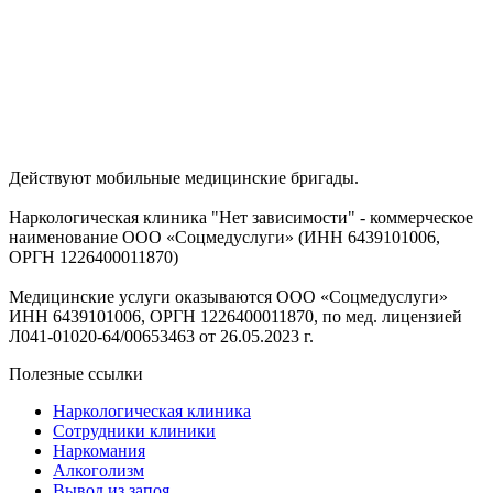
Действуют мобильные медицинские бригады.
Наркологическая клиника "Нет зависимости" - коммерческое
наименование ООО «Соцмедуслуги» (ИНН 6439101006,
ОРГН 1226400011870)
Медицинские услуги оказываются ООО «Соцмедуслуги»
ИНН 6439101006, ОРГН 1226400011870, по мед. лицензией
Л041-01020-64/00653463 от 26.05.2023 г.
Полезные ссылки
Наркологическая клиника
Сотрудники клиники
Наркомания
Алкоголизм
Вывод из запоя