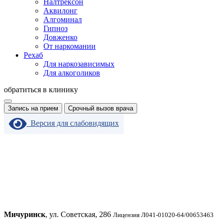
Налтрексон
Аквилонг
Алгоминал
Гипноз
Довженко
От наркомании
Рехаб
Для наркозависимых
Для алкоголиков
обратиться в клинику
Запись на прием
Срочный вызов врача
Версия для слабовидящих
Мичуринск
, ул. Советская, 286
Лицензия Л041-01020-64/00653463