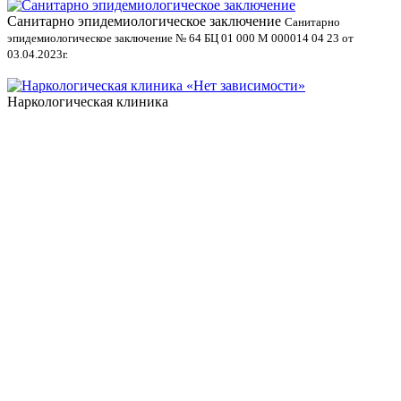
Санитарно эпидемиологическое заключение
В
Санитарно
эпидемиологическое заключение № 64 БЦ 01 000 М 000014 04 23 от
л
03.04.2023г.
Наркологическая клиника