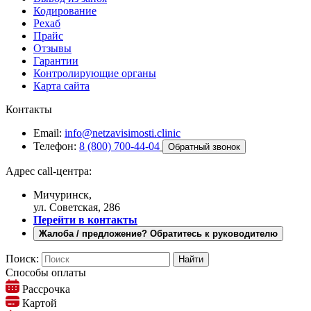
Кодирование
Рехаб
Прайс
Отзывы
Гарантии
Контролирующие органы
Карта сайта
Контакты
Email:
info@netzavisimosti.clinic
Телефон:
8 (800) 700-44-04
Обратный звонок
Адрес call-центра:
Мичуринск,
ул. Советская, 286
Перейти в контакты
Жалоба / предложение? Обратитесь к руководителю
Поиск:
Способы оплаты
Рассрочка
Картой