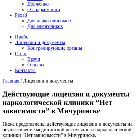
Довженко
От наркомании
Рехаб
Для наркозависимых
Для алкоголиков
Прайс
Лицензии и документы
Контролирующие органы
О нас
Врачи
Отзывы
Контакты
Главная
/
Лицензии и документы
Действующие лицензии и документы
наркологической клиники “Нет
зависимости” в Мичуринске
Ниже представлены действующие лицензии и документы на
осуществление медицинской деятельности наркологической
клиники “Нет зависимости” в Мичуринске.