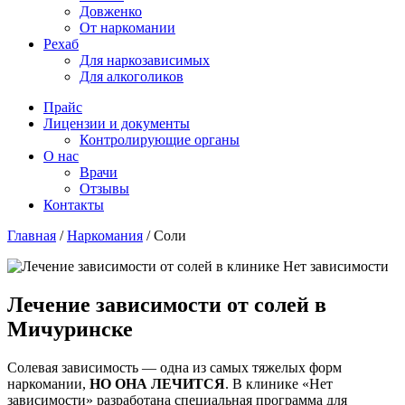
Довженко
От наркомании
Рехаб
Для наркозависимых
Для алкоголиков
Прайс
Лицензии и документы
Контролирующие органы
О нас
Врачи
Отзывы
Контакты
Главная
/
Наркомания
/
Соли
Лечение зависимости от солей в
Мичуринске
Солевая зависимость — одна из самых тяжелых форм
наркомании,
НО ОНА ЛЕЧИТСЯ
. В клинике «Нет
зависимости» разработана специальная программа для