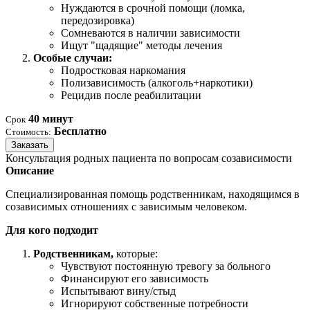
Нуждаются в срочной помощи (ломка,
передозировка)
Сомневаются в наличии зависимости
Ищут "щадящие" методы лечения
Особые случаи:
Подростковая наркомания
Полизависимость (алкоголь+наркотики)
Рецидив после реабилитации
40 минут
Срок
Бесплатно
Стоимость:
Заказать
Консультация родных пациента по вопросам созависимости
Описание
Специализированная помощь родственникам, находящимся в
созависимых отношениях с зависимым человеком.
Для кого подходит
Родственникам,
которые:
Чувствуют постоянную тревогу за больного
Финансируют его зависимость
Испытывают вину/стыд
Игнорируют собственные потребности