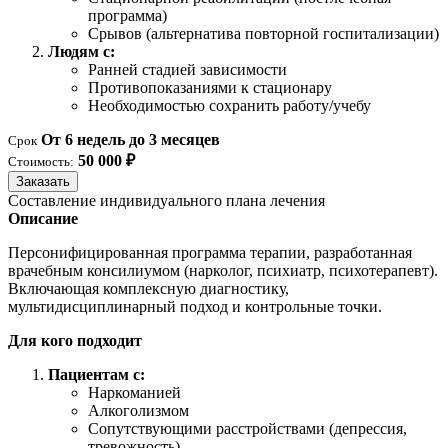
программа)
Срывов (альтернатива повторной госпитализации)
Людям с:
Ранней стадией зависимости
Противопоказаниями к стационару
Необходимостью сохранить работу/учебу
От 6 недель до 3 месяцев
Срок
50 000 ₽
Стоимость:
Заказать
Составление индивидуального плана лечения
Описание
Персонифицированная программа терапии, разработанная
врачебным консилиумом (нарколог, психиатр, психотерапевт).
Включающая комплексную диагностику,
мультидисциплинарный подход и контрольные точки.
Для кого подходит
Пациентам с:
Наркоманией
Алкоголизмом
Сопутствующими расстройствами (депрессия,
тревожность)