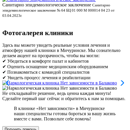
Санитарно эпидемиологическое заключение
В
Санитарно
эпидемиологическое заключение № 64 БЦ 01 000 М 000014 04 23 от
л
03.04.2023г.
Фотогалерея клиники
Здесь вы можете увидеть реальные условия лечения и
атмосферу нашей клиники в Мичуринске. Мы сознательно
делаем акцент на прозрачность, чтобы вы могли:
✔ Убедиться в комфорте палат и кабинетов
✔ Оценить оснащение медицинским оборудованием
✔ Познакомиться с командой специалистов
✔ Увидеть процесс лечения и реабилитации
Не откладывайте решение, ведь ценна каждая минута!
Сделайте первый шаг сейчас и обратитесь к нам за помощью.
В клинике «Нет зависимости» в Мичуринске
наши специалисты готовы бороться за вашу жизнь
вместе с вами. Позвольте себе помочь!
Получить помощь