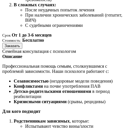
В сложных случаях:
После неудачных попыток лечения
При наличии хронических заболеваний (гепатит,
ВИЧ)
С судебными ограничениями
От 1 до 3-6 месяцев
Срок
Бесплатно
Стоимость:
Заказать
Семейная консультация с психологом
Описание
Профессиональная помощь семьям, столкнувшимся с
проблемой зависимости. Наши психологи работают с:
Созависимостью
(нездоровые модели поведения)
Конфликтами
на почве употребления ПАВ
Детско-родительскими отношениями
в период
реабилитации
Кризисными ситуациями
(срывы, рецидивы)
Для кого подходит
Родственникам зависимых
, которые:
Испытывают чувство вины/злости