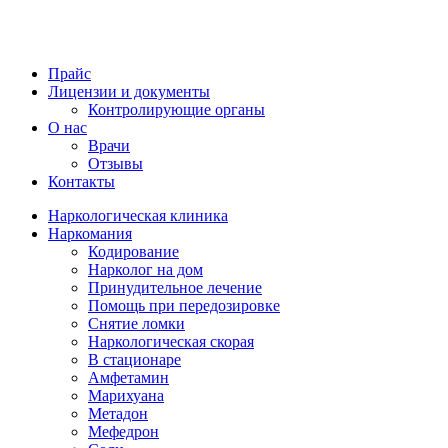
Прайс
Лицензии и документы
Контролирующие органы
О нас
Врачи
Отзывы
Контакты
Наркологическая клиника
Наркомания
Кодирование
Нарколог на дом
Принудительное лечение
Помощь при передозировке
Снятие ломки
Наркологическая скорая
В стационаре
Амфетамин
Марихуана
Метадон
Мефедрон