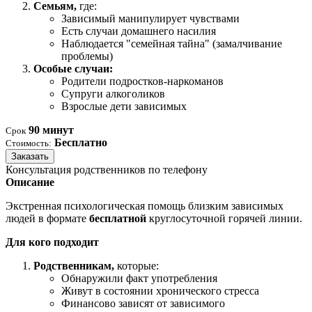
Семьям,
где:
Зависимый манипулирует чувствами
Есть случаи домашнего насилия
Наблюдается "семейная тайна" (замалчивание
проблемы)
Особые случаи:
Родители подростков-наркоманов
Супруги алкоголиков
Взрослые дети зависимых
90 минут
Срок
Бесплатно
Стоимость:
Заказать
Консультация родственников по телефону
Описание
Экстренная психологическая помощь близким зависимых
людей в формате
бесплатной
круглосуточной горячей линии.
Для кого подходит
Родственникам,
которые:
Обнаружили факт употребления
Живут в состоянии хронического стресса
Финансово зависят от зависимого