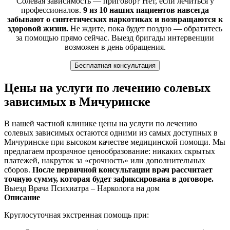
Солевая зависимость — приговор? Нет, если лечиться у
профессионалов.
9 из 10 наших пациентов навсегда
забывают о синтетических наркотиках и возвращаются к
здоровой жизни.
Не ждите, пока будет поздно — обратитесь
за помощью прямо сейчас. Выезд бригады интервенции
возможен в день обращения.
Бесплатная консультация
Цены на услуги по лечению солевых
зависимых в Мичуринске
В нашей частной клинике цены на услуги по лечению
солевых зависимых остаются одними из самых доступных в
Мичуринске при высоком качестве медицинской помощи. Мы
предлагаем прозрачное ценообразование: никаких скрытых
платежей, накруток за «срочность» или дополнительных
сборов.
После первичной консультации врач рассчитает
точную сумму, которая будет зафиксирована в договоре.
Выезд Врача Психиатра – Нарколога на дом
Описание
Круглосуточная экстренная помощь при: