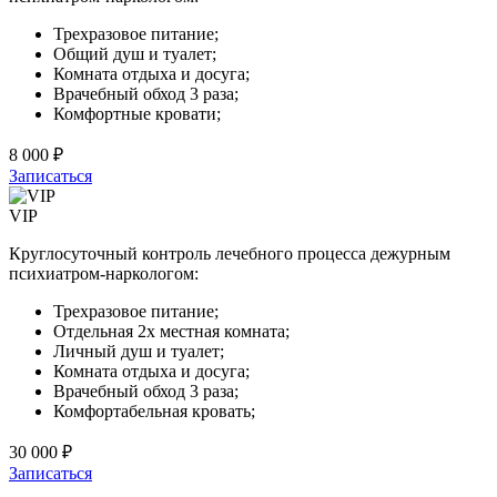
Трехразовое питание;
Общий душ и туалет;
Комната отдыха и досуга;
Врачебный обход 3 раза;
Комфортные кровати;
8 000 ₽
Записаться
VIP
Круглосуточный контроль лечебного процесса дежурным
психиатром-наркологом:
Трехразовое питание;
Отдельная 2х местная комната;
Личный душ и туалет;
Комната отдыха и досуга;
Врачебный обход 3 раза;
Комфортабельная кровать;
30 000 ₽
Записаться