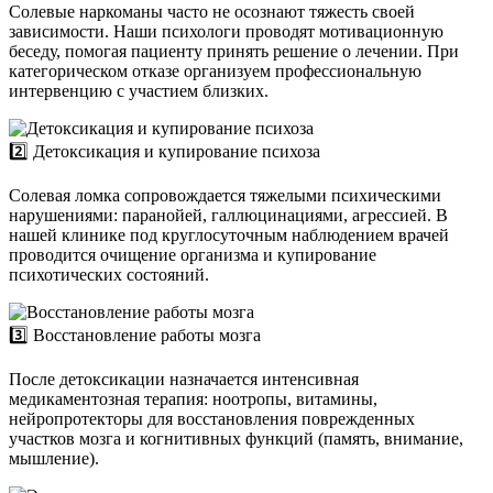
Солевые наркоманы часто не осознают тяжесть своей
зависимости. Наши психологи проводят мотивационную
беседу, помогая пациенту принять решение о лечении. При
категорическом отказе организуем профессиональную
интервенцию с участием близких.
2️⃣ Детоксикация и купирование психоза
Солевая ломка сопровождается тяжелыми психическими
нарушениями: паранойей, галлюцинациями, агрессией. В
нашей клинике под круглосуточным наблюдением врачей
проводится очищение организма и купирование
психотических состояний.
3️⃣ Восстановление работы мозга
После детоксикации назначается интенсивная
медикаментозная терапия: ноотропы, витамины,
нейропротекторы для восстановления поврежденных
участков мозга и когнитивных функций (память, внимание,
мышление).