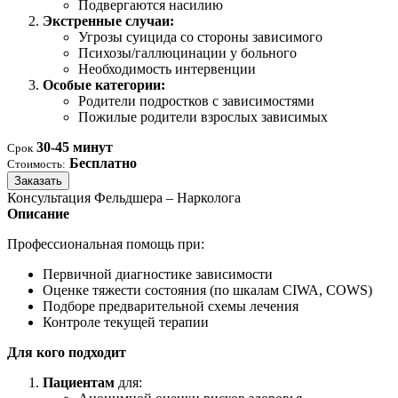
Подвергаются насилию
Экстренные случаи:
Угрозы суицида со стороны зависимого
Психозы/галлюцинации у больного
Необходимость интервенции
Особые категории:
Родители подростков с зависимостями
Пожилые родители взрослых зависимых
30-45 минут
Срок
Бесплатно
Стоимость:
Заказать
Консультация Фельдшера – Нарколога
Описание
Профессиональная помощь при:
Первичной диагностике зависимости
Оценке тяжести состояния (по шкалам CIWA, COWS)
Подборе предварительной схемы лечения
Контроле текущей терапии
Для кого подходит
Пациентам
для: