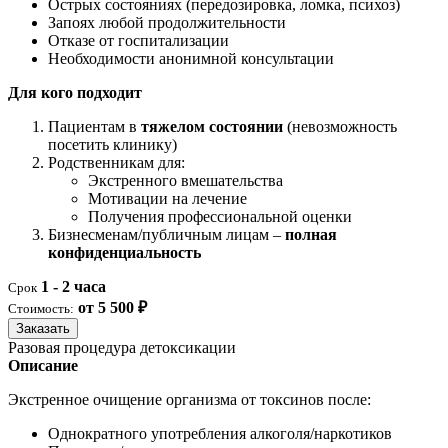
Острых состояниях (передозировка, ломка, психоз)
Запоях любой продолжительности
Отказе от госпитализации
Необходимости анонимной консультации
Для кого подходит
Пациентам в
тяжелом состоянии
(невозможность
посетить клинику)
Родственникам для:
Экстренного вмешательства
Мотивации на лечение
Получения профессиональной оценки
Бизнесменам/публичным лицам –
полная
конфиденциальность
1 - 2 часа
Срок
от 5 500 ₽
Стоимость:
Заказать
Разовая процедура детоксикации
Описание
Экстренное очищение организма от токсинов после:
Однократного употребления алкоголя/наркотиков