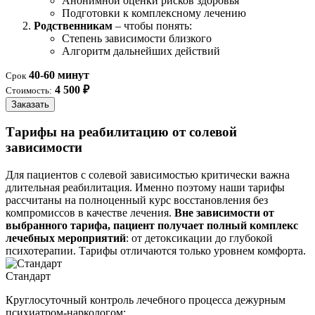
Анонимной оценки рисков здоровья
Подготовки к комплексному лечению
Родственникам
– чтобы понять:
Степень зависимости близкого
Алгоритм дальнейших действий
40-60 минут
Срок
4 500 ₽
Стоимость:
Заказать
Тарифы на реабилитацию от солевой
зависимости
Для пациентов с солевой зависимостью критически важна
длительная реабилитация. Именно поэтому наши тарифы
рассчитаны на полноценный курс восстановления без
компромиссов в качестве лечения.
Вне зависимости от
выбранного тарифа, пациент получает полный комплекс
лечебных мероприятий
: от детоксикации до глубокой
психотерапии. Тарифы отличаются только уровнем комфорта.
Стандарт
Круглосуточный контроль лечебного процесса дежурным
психиатром-наркологом: