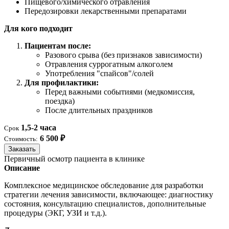
Пищевого/химического отравления
Передозировки лекарственными препаратами
Для кого подходит
Пациентам после:
Разового срыва (без признаков зависимости)
Отравления суррогатным алкоголем
Употребления "спайсов"/солей
Для профилактики:
Перед важными событиями (медкомиссия,
поездка)
После длительных праздников
1,5-2 часа
Срок
6 500 ₽
Стоимость:
Заказать
Первичный осмотр пациента в клинике
Описание
Комплексное медицинское обследование для разработки
стратегии лечения зависимости, включающее: диагностику
состояния, консультацию специалистов, дополнительные
процедуры (ЭКГ, УЗИ и т.д.).