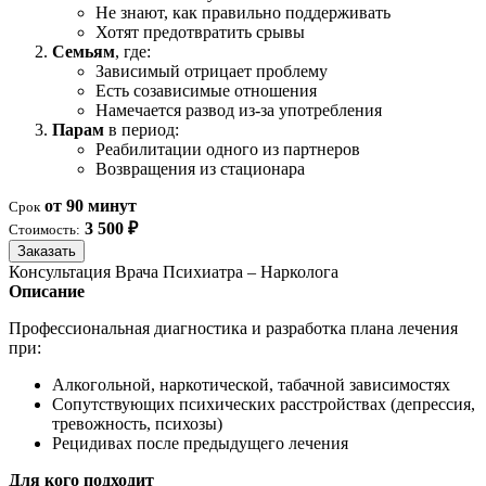
Не знают, как правильно поддерживать
Хотят предотвратить срывы
Семьям
, где:
Зависимый отрицает проблему
Есть созависимые отношения
Намечается развод из-за употребления
Парам
в период:
Реабилитации одного из партнеров
Возвращения из стационара
от 90 минут
Срок
3 500 ₽
Стоимость:
Заказать
Консультация Врача Психиатра – Нарколога
Описание
Профессиональная диагностика и разработка плана лечения
при:
Алкогольной, наркотической, табачной зависимостях
Сопутствующих психических расстройствах (депрессия,
тревожность, психозы)
Рецидивах после предыдущего лечения
Для кого подходит