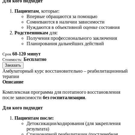
Для кого подходит
Пациентам
, которые:
Впервые обращаются за помощью
Сомневаются в наличии зависимости
Нуждаются в объективной оценке состояния
Родственникам
для:
Получения профессионального заключения
Планирования дальнейших действий
60-120 минут
Срок
Бесплатно
Стоимость:
Заказать
Амбулаторный курс восстановительно – реабилитационный
терапии
Описание
Комплексная программа для поэтапного восстановления
после зависимости
без госпитализации
.
Для кого подходит
Пациентам после:
Детоксикации/кодирования (для закрепления
результата)
Стационарной реабилитации (постлечебная