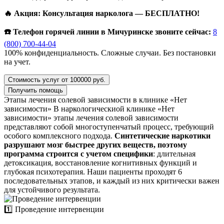
🔥 Акция: Консультация нарколога — БЕСПЛАТНО!
☎️ Телефон горячей линии в Мичуринске звоните сейчас:
8
(800) 700-44-04
100% конфиденциальность. Сложные случаи. Без постановки
на учет.
Стоимость услуг от 100000 руб.
Получить помощь
Этапы лечения солевой зависимости в клинике «Нет
зависимости»
В наркологическиой клинике «Нет
зависимости» этапы лечения солевой зависимости
представляют собой многоступенчатый процесс, требующий
особого комплексного подхода.
Синтетические наркотики
разрушают мозг быстрее других веществ, поэтому
программа строится с учетом специфики
: длительная
детоксикация, восстановление когнитивных функций и
глубокая психотерапия. Наши пациенты проходят 6
последовательных этапов, и каждый из них критически важен
для устойчивого результата.
1️⃣ Проведение интервенции