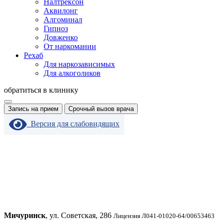
Налтрексон
Аквилонг
Алгоминал
Гипноз
Довженко
От наркомании
Рехаб
Для наркозависимых
Для алкоголиков
обратиться в клинику
Запись на прием
Срочный вызов врача
Версия для слабовидящих
Мичуринск
, ул. Советская, 286
Лицензия Л041-01020-64/00653463