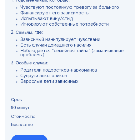
Родственникам,
которые:
Чувствуют постоянную тревогу за больного
Финансируют его зависимость
Испытывают вину/стыд
Игнорируют собственные потребности
Семьям,
где:
Зависимый манипулирует чувствами
Есть случаи домашнего насилия
Наблюдается "семейная тайна" (замалчивание
проблемы)
Особые случаи:
Родители подростков-наркоманов
Супруги алкоголиков
Взрослые дети зависимых
Срок
90 минут
Стоимость:
Бесплатно