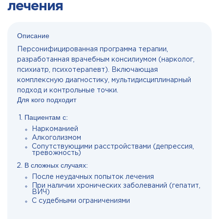
лечения
Описание
Персонифицированная программа терапии,
разработанная врачебным консилиумом (нарколог,
психиатр, психотерапевт). Включающая
комплексную диагностику, мультидисциплинарный
подход и контрольные точки.
Для кого подходит
Пациентам с:
Наркоманией
Алкоголизмом
Сопутствующими расстройствами (депрессия,
тревожность)
В сложных случаях:
После неудачных попыток лечения
При наличии хронических заболеваний (гепатит,
ВИЧ)
С судебными ограничениями