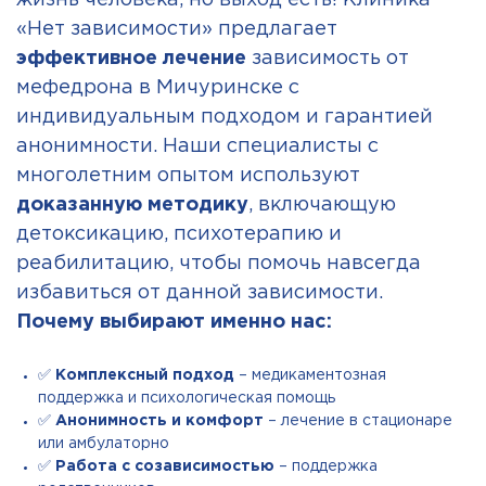
жизнь человека, но выход есть! Клиника
«Нет зависимости» предлагает
эффективное лечение
зависимость от
мефедрона в Мичуринске с
индивидуальным подходом и гарантией
анонимности. Наши специалисты с
многолетним опытом используют
доказанную методику
, включающую
детоксикацию, психотерапию и
реабилитацию, чтобы помочь навсегда
избавиться от данной зависимости.
Почему выбирают именно нас:
✅
Комплексный подход
– медикаментозная
поддержка и психологическая помощь
✅
Анонимность и комфорт
– лечение в стационаре
или амбулаторно
✅
Работа с созависимостью
– поддержка