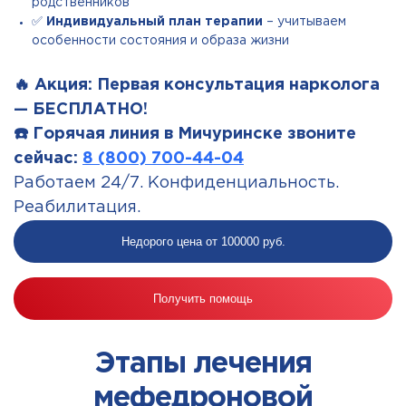
родственников
✅
Индивидуальный план терапии
– учитываем
особенности состояния и образа жизни
🔥 Акция: Первая консультация нарколога
— БЕСПЛАТНО!
☎️ Горячая линия в Мичуринске звоните
сейчас:
8 (800) 700-44-04
Работаем 24/7. Конфиденциальность.
Реабилитация.
Недорого цена от 100000 руб.
Получить помощь
Этапы лечения
мефедроновой