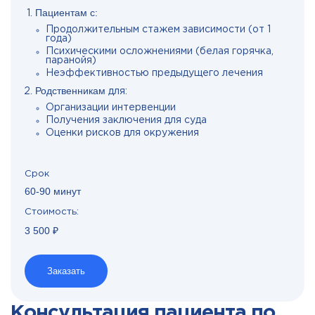
Пациентам с:
Продолжительным стажем зависимости (от 1
года)
Психическими осложнениями (белая горячка,
паранойя)
Неэффективностью предыдущего лечения
Родственникам
для:
Организации интервенции
Получения заключения для суда
Оценки рисков для окружения
Срок
60-90 минут
Стоимость:
3 500 ₽
Заказать
Консультация пациента по