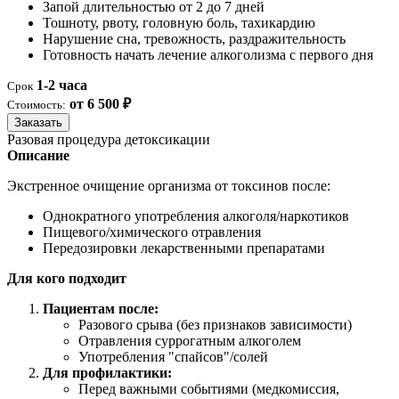
Запой длительностью от 2 до 7 дней
Тошноту, рвоту, головную боль, тахикардию
Нарушение сна, тревожность, раздражительность
Готовность начать лечение алкоголизма с первого дня
1-2 часа
Срок
от 6 500 ₽
Стоимость:
Заказать
Разовая процедура детоксикации
Описание
Экстренное очищение организма от токсинов после:
Однократного употребления алкоголя/наркотиков
Пищевого/химического отравления
Передозировки лекарственными препаратами
Для кого подходит
Пациентам после:
Разового срыва (без признаков зависимости)
Отравления суррогатным алкоголем
Употребления "спайсов"/солей
Для профилактики:
Перед важными событиями (медкомиссия,