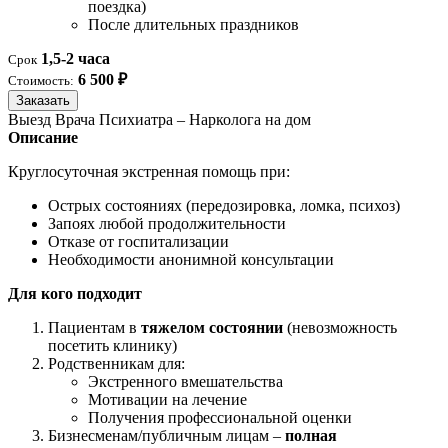
поездка)
После длительных праздников
1,5-2 часа
Срок
6 500 ₽
Стоимость:
Заказать
Выезд Врача Психиатра – Нарколога на дом
Описание
Круглосуточная экстренная помощь при:
Острых состояниях (передозировка, ломка, психоз)
Запоях любой продолжительности
Отказе от госпитализации
Необходимости анонимной консультации
Для кого подходит
Пациентам в
тяжелом состоянии
(невозможность
посетить клинику)
Родственникам для:
Экстренного вмешательства
Мотивации на лечение
Получения профессиональной оценки
Бизнесменам/публичным лицам –
полная