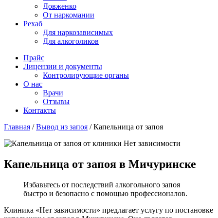
Довженко
От наркомании
Рехаб
Для наркозависимых
Для алкоголиков
Прайс
Лицензии и документы
Контролирующие органы
О нас
Врачи
Отзывы
Контакты
Главная
/
Вывод из запоя
/
Капельница от запоя
Капельница от запоя в Мичуринске
Избавьтесь от последствий алкогольного запоя
быстро и безопасно с помощью профессионалов.
Клиника «Нет зависимости» предлагает услугу по постановке