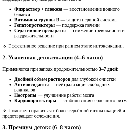
Физраствор + глюкоза
— восстановление водного
баланса
Витамины группы B
— защита нервной системы
Гепатопротекторы
— поддержка печени
Седативные препараты
— снижение тревожности и
раздражительности
🔹 Эффективное решение при раннем этапе интоксикации.
2. Усиленная детоксикация (4–6 часов)
Применяется при запоях продолжительностью
3–7 дней
:
Двойной объем растворов
для глубокой очистки
Антиоксиданты
— нейтрализация свободных
радикалов
Ноотропы
— улучшение работы мозга
Кардиопротекторы
— стабилизация сердечного ритма
🔹 Помогает справиться с более серьёзной интоксикацией и
предотвращает осложнения.
3. Премиум-детокс (6–8 часов)