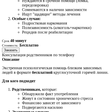
Нуждаются в срочной помощи (ломка,
передозировка)
Сомневаются в наличии зависимости
Ищут "щадящие" методы лечения
Особые случаи:
Подростковая наркомания
Полизависимость (алкоголь+наркотики)
Рецидив после реабилитации
40 минут
Срок
Бесплатно
Стоимость:
Заказать
Консультация родственников по телефону
Описание
Экстренная психологическая помощь близким зависимых
людей в формате
бесплатной
круглосуточной горячей линии.
Для кого подходит
Родственникам,
которые:
Обнаружили факт употребления
Живут в состоянии хронического стресса
Финансово зависят от зависимого
Подвергаются насилию
Экстренные случаи: