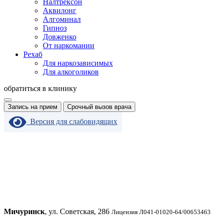
Налтрексон
Аквилонг
Алгоминал
Гипноз
Довженко
От наркомании
Рехаб
Для наркозависимых
Для алкоголиков
обратиться в клинику
Запись на прием
Срочный вызов врача
Версия для слабовидящих
Мичуринск
, ул. Советская, 286
Лицензия Л041-01020-64/00653463