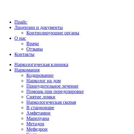
Прайс
Лицензии и документы
Контролирующие органы
О нас
Врачи
Отзывы
Контакты
Наркологическая клиника
Наркомания
Кодирование
Нарколог на дом
Принудительное лечение
Помощь при передозировке
Снятие ломки
Наркологическая скорая
В стационаре
Амфетамин
Марихуана
Метадон
Мефедрон