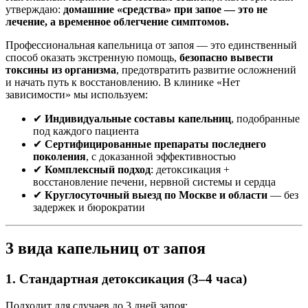
утверждаю:
домашние «средства» при запое — это не
лечение, а временное облегчение симптомов.
Профессиональная капельница от запоя — это единственный
способ оказать экстренную помощь,
безопасно вывести
токсины из организма
, предотвратить развитие осложнений
и начать путь к восстановлению. В клинике «Нет
зависимости» мы используем:
✔
Индивидуальные составы капельниц
, подобранные
под каждого пациента
✔
Сертифицированные препараты последнего
поколения
, с доказанной эффективностью
✔
Комплексный подход
: детоксикация +
восстановление печени, нервной системы и сердца
✔
Круглосуточный выезд по Москве и области
— без
задержек и бюрократии
3 вида капельниц от запоя
1. Стандартная детоксикация (3–4 часа)
Подходит для случаев до 3 дней запоя: