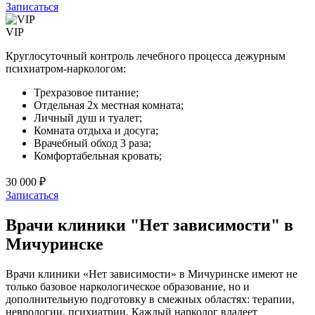
Записаться
VIP
Круглосуточный контроль лечебного процесса дежурным
психиатром-наркологом:
Трехразовое питание;
Отдельная 2х местная комната;
Личный душ и туалет;
Комната отдыха и досуга;
Врачебный обход 3 раза;
Комфортабельная кровать;
30 000 ₽
Записаться
Врачи клиники "Нет зависимости" в
Мичуринске
Врачи клиники «Нет зависимости» в Мичуринске имеют не
только базовое наркологическое образование, но и
дополнительную подготовку в смежных областях: терапии,
неврологии, психиатрии. Каждый нарколог владеет