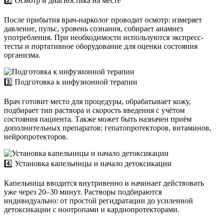
2️⃣ Осмотр и диагностика на месте
После прибытия врач-нарколог проводит осмотр: измеряет
давление, пульс, уровень сознания, собирает анамнез
употребления. При необходимости используются экспресс-
тесты и портативное оборудование для оценки состояния
организма.
3️⃣ Подготовка к инфузионной терапии
Врач готовит место для процедуры, обрабатывает кожу,
подбирает тип раствора и скорость введения с учётом
состояния пациента. Также может быть назначен приём
дополнительных препаратов: гепатопротекторов, витаминов,
нейропротекторов.
4️⃣ Установка капельницы и начало детоксикации
Капельница вводится внутривенно и начинает действовать
уже через 20–30 минут. Растворы подбираются
индивидуально: от простой регидратации до усиленной
детоксикации с ноотропами и кардиопротекторами.