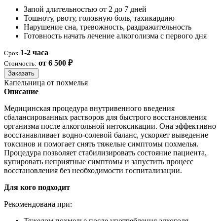
Запой длительностью от 2 до 7 дней
Тошноту, рвоту, головную боль, тахикардию
Нарушение сна, тревожность, раздражительность
Готовность начать лечение алкоголизма с первого дня
1-2 часа
Срок
от 6 500 ₽
Стоимость:
Заказать
Капельница от похмелья
Описание
Медицинская процедура внутривенного введения
сбалансированных растворов для быстрого восстановления
организма после алкогольной интоксикации. Она эффективно
восстанавливает водно-солевой баланс, ускоряет выведение
токсинов и помогает снять тяжелые симптомы похмелья.
Процедура позволяет стабилизировать состояние пациента,
купировать неприятные симптомы и запустить процесс
восстановления без необходимости госпитализации.
Для кого подходит
Рекомендована при:
Тяжелом похмелье после употребления алкоголя