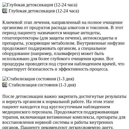
3️⃣ Глубокая детоксикация (12-24 часа)
Ключевой этап лечения, направленный на полное очищение
организма от продуктов распада алкоголя и токсинов. В этот
период пациенту назначаются мощные антидоты,
гепатопротекторы (для защиты печени), антиоксиданты и
препараты, ускоряющие метаболизм. Внутривенные инфузии
продолжают поддерживать организм, а специальное
оборудование (например, плазмаферез) может быть
использовано для более глубокого очищения крови. Все
процедуры проводятся под строгим наблюдением врачей, что
гарантирует безопасность и эффективность процесса.
4️⃣ Стабилизация состояния (1-3 дня)
После детоксикации важно закрепить достигнутые результаты
и вернуть организм к нормальной работе. На этом этапе
пациент находится под круглосуточным наблюдением
медицинского персонала. Продолжается поддерживающая
терапия, включающая витаминные комплексы, препараты для
восстановления нервной системы и работы внутренних
органов. Пациенту рекомендуют легкоусвояемую диету,