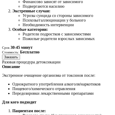
Финансово зависят от зависимого
Подвергаются насилию
Экстренные случаи:
Угрозы суицида со стороны зависимого
Психозы/галлюцинации у больного
Необходимость интервенции
Особые категории:
Родители подростков с зависимостями
Пожилые родители взрослых зависимых
30-45 минут
Срок
Бесплатно
Стоимость:
Заказать
Разовая процедура детоксикации
Описание
Экстренное очищение организма от токсинов после:
Однократного употребления алкоголя/наркотиков
Пищевого/химического отравления
Передозировки лекарственными препаратами
Для кого подходит
Пациентам после: