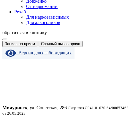
Довженко
От наркомании
Рехаб
Для наркозависимых
Для алкоголиков
обратиться в клинику
Запись на прием
Срочный вызов врача
Версия для слабовидящих
Мичуринск
, ул. Советская, 286
Лицензия Л041-01020-64/00653463
от 26.05.2023