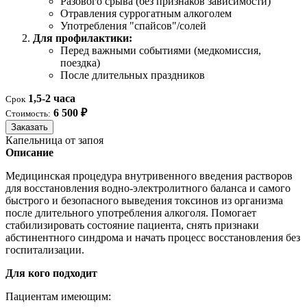
Разового срыва (без признаков зависимости)
Отравления суррогатным алкоголем
Употребления "спайсов"/солей
Для профилактики:
Перед важными событиями (медкомиссия,
поездка)
После длительных праздников
1,5-2 часа
Срок
6 500 ₽
Стоимость:
Заказать
Капельница от запоя
Описание
Медицинская процедура внутривенного введения растворов
для восстановления водно-электролитного баланса и самого
быстрого и безопасного выведения токсинов из организма
после длительного употребления алкоголя. Помогает
стабилизировать состояние пациента, снять признаки
абстинентного синдрома и начать процесс восстановления без
госпитализации.
Для кого подходит
Пациентам имеющим: