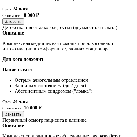
24 часа
Срок
8 000 ₽
Стоимость:
Заказать
Детоксикация от алкоголя, сутки (двухместная палата)
Описание
Комплексная медицинская помощь при алкогольной
интоксикации в комфортных условиях стационара.
Для кого подходит
Пациентам с:
Острым алкогольным отравлением
Запойным состоянием (до 7 дней)
Абстинентным синдромом ("ломка")
24 часа
Срок
10 000 ₽
Стоимость:
Заказать
Первичный осмотр пациента в клинике
Описание
Комплексное медицинское обследование для разработки