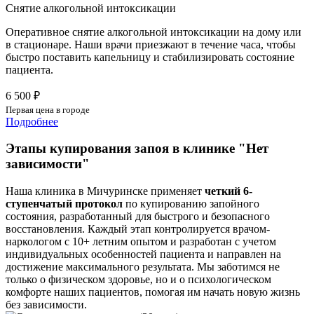
Снятие алкогольной интоксикации
Оперативное снятие алкогольной интоксикации на дому или
в стационаре. Наши врачи приезжают в течение часа, чтобы
быстро поставить капельницу и стабилизировать состояние
пациента.
6 500 ₽
Первая цена в городе
Подробнее
Этапы купирования запоя в клинике "Нет
зависимости"
Наша клиника в Мичуринске применяет
четкий 6-
ступенчатый протокол
по купированию запойного
состояния, разработанный для быстрого и безопасного
восстановления. Каждый этап контролируется врачом-
наркологом с 10+ летним опытом и разработан с учетом
индивидуальных особенностей пациента и направлен на
достижение максимального результата. Мы заботимся не
только о физическом здоровье, но и о психологическом
комфорте наших пациентов, помогая им начать новую жизнь
без зависимости.