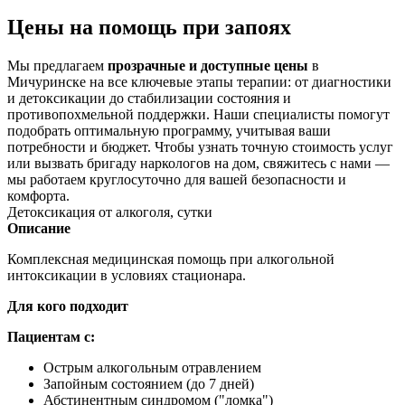
Цены на помощь при запоях
Мы предлагаем
прозрачные и доступные цены
в
Мичуринске на все ключевые этапы терапии: от диагностики
и детоксикации до стабилизации состояния и
противопохмельной поддержки. Наши специалисты помогут
подобрать оптимальную программу, учитывая ваши
потребности и бюджет. Чтобы узнать точную стоимость услуг
или вызвать бригаду наркологов на дом, свяжитесь с нами —
мы работаем круглосуточно для вашей безопасности и
комфорта.
Детоксикация от алкоголя, сутки
Описание
Комплексная медицинская помощь при алкогольной
интоксикации в условиях стационара.
Для кого подходит
Пациентам с:
Острым алкогольным отравлением
Запойным состоянием (до 7 дней)
Абстинентным синдромом ("ломка")