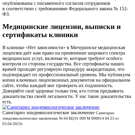
опубликованы с письменного согласия сотрудников
в соответствии с требованиями Федерального закона № 152-
ФЗ.
Медицинские лицензии, выписки и
сертификаты клиники
В клинике «Нет зависимости» в Мичуринске медицинская
лицензия даёт нам право на применение широкого спектра
медицинских услуг, включая те, которые требуют особого
контроля со стороны государства. Все сертификаты наших
врачей проходят регулярную процедуру аккредитации, что
подтверждает их профессиональный уровень. Мы публикуем
копии ключевых лицензионных документов на официальном
сайте, чтобы каждый мог проверить их подлинность.
Доверяйте своё здоровье только тем, кто готов предъявить
доказательства своей легальности. У нас такие доказательства
есть.
Санитарно эпидемиологическое заключение
В
Санитарно
эпидемиологическое заключение № 64 БЦ 01 000 М 000014 04 23 от
л
03.04.2023г.