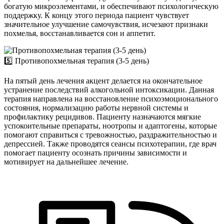
богатую микроэлементами, и обеспечивают психологическую
поддержку. К концу этого периода пациент чувствует
значительное улучшение самочувствия, исчезают признаки
похмелья, восстанавливается сон и аппетит.
5️⃣ Противопохмельная терапия (3-5 день)
На пятый день лечения акцент делается на окончательное
устранение последствий алкогольной интоксикации. Данная
терапия направлена на восстановление психоэмоционального
состояния, нормализацию работы нервной системы и
профилактику рецидивов. Пациенту назначаются мягкие
успокоительные препараты, ноотропы и адаптогены, которые
помогают справиться с тревожностью, раздражительностью и
депрессией. Также проводятся сеансы психотерапии, где врач
помогает пациенту осознать причины зависимости и
мотивирует на дальнейшее лечение.