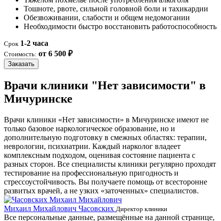
Тошноте, рвоте, сильной головной боли и тахикардии
Обезвоживании, слабости и общем недомогании
Необходимости быстро восстановить работоспособность
1-2 часа
Срок
от 6 500 ₽
Стоимость:
Заказать
Врачи клиники "Нет зависимости" в
Мичуринске
Врачи клиники «Нет зависимости» в Мичуринске имеют не
только базовое наркологическое образование, но и
дополнительную подготовку в смежных областях: терапии,
неврологии, психиатрии. Каждый нарколог владеет
комплексным подходом, оценивая состояние пациента с
разных сторон. Все специалисты клиники регулярно проходят
тестирование на профессиональную пригодность и
стрессоустойчивость. Вы получаете помощь от всесторонне
развитых врачей, а не узких «заточенных» специалистов.
Михаил Михайлович Часовских
Г
Директор клиники
Все персональные данные, размещённые на данной странице,