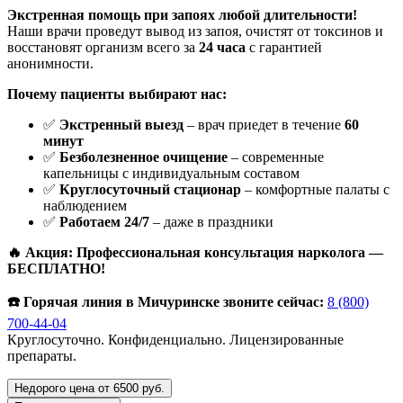
Экстренная помощь при запоях любой длительности!
Наши врачи проведут вывод из запоя, очистят от токсинов и
восстановят организм всего за
24 часа
с гарантией
анонимности.
Почему пациенты выбирают нас:
✅
Экстренный выезд
– врач приедет в течение
60
минут
✅
Безболезненное очищение
– современные
капельницы с индивидуальным составом
✅
Круглосуточный стационар
– комфортные палаты с
наблюдением
✅
Работаем 24/7
– даже в праздники
🔥 Акция: Профессиональная консультация нарколога —
БЕСПЛАТНО!
☎️ Горячая линия в Мичуринске звоните сейчас:
8 (800)
700-44-04
Круглосуточно. Конфиденциально. Лицензированные
препараты.
Недорого цена от 6500 руб.