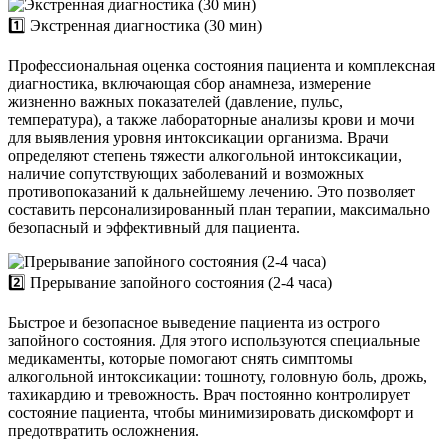
1️⃣ Экстренная диагностика (30 мин)
Профессиональная оценка состояния пациента и комплексная
диагностика, включающая сбор анамнеза, измерение
жизненно важных показателей (давление, пульс,
температура), а также лабораторные анализы крови и мочи
для выявления уровня интоксикации организма. Врачи
определяют степень тяжести алкогольной интоксикации,
наличие сопутствующих заболеваний и возможных
противопоказаний к дальнейшему лечению. Это позволяет
составить персонализированный план терапии, максимально
безопасный и эффективный для пациента.
2️⃣ Прерывание запойного состояния (2-4 часа)
Быстрое и безопасное выведение пациента из острого
запойного состояния. Для этого используются специальные
медикаменты, которые помогают снять симптомы
алкогольной интоксикации: тошноту, головную боль, дрожь,
тахикардию и тревожность. Врач постоянно контролирует
состояние пациента, чтобы минимизировать дискомфорт и
предотвратить осложнения.