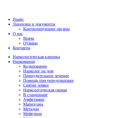
Прайс
Лицензии и документы
Контролирующие органы
О нас
Врачи
Отзывы
Контакты
Наркологическая клиника
Наркомания
Кодирование
Нарколог на дом
Принудительное лечение
Помощь при передозировке
Снятие ломки
Наркологическая скорая
В стационаре
Амфетамин
Марихуана
Метадон
Мефедрон