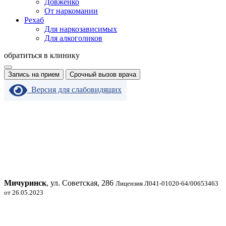
Довженко
От наркомании
Рехаб
Для наркозависимых
Для алкоголиков
обратиться в клинику
Запись на прием
Срочный вызов врача
Версия для слабовидящих
Мичуринск
, ул. Советская, 286
Лицензия Л041-01020-64/00653463
от 26.05.2023