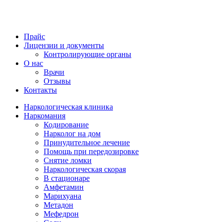
Прайс
Лицензии и документы
Контролирующие органы
О нас
Врачи
Отзывы
Контакты
Наркологическая клиника
Наркомания
Кодирование
Нарколог на дом
Принудительное лечение
Помощь при передозировке
Снятие ломки
Наркологическая скорая
В стационаре
Амфетамин
Марихуана
Метадон
Мефедрон