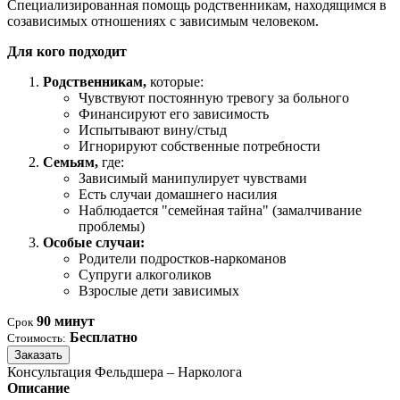
Специализированная помощь родственникам, находящимся в
созависимых отношениях с зависимым человеком.
Для кого подходит
Родственникам,
которые:
Чувствуют постоянную тревогу за больного
Финансируют его зависимость
Испытывают вину/стыд
Игнорируют собственные потребности
Семьям,
где:
Зависимый манипулирует чувствами
Есть случаи домашнего насилия
Наблюдается "семейная тайна" (замалчивание
проблемы)
Особые случаи:
Родители подростков-наркоманов
Супруги алкоголиков
Взрослые дети зависимых
90 минут
Срок
Бесплатно
Стоимость:
Заказать
Консультация Фельдшера – Нарколога
Описание