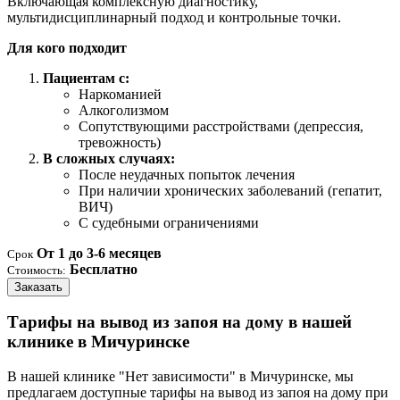
Включающая комплексную диагностику,
мультидисциплинарный подход и контрольные точки.
Для кого подходит
Пациентам с:
Наркоманией
Алкоголизмом
Сопутствующими расстройствами (депрессия,
тревожность)
В сложных случаях:
После неудачных попыток лечения
При наличии хронических заболеваний (гепатит,
ВИЧ)
С судебными ограничениями
От 1 до 3-6 месяцев
Срок
Бесплатно
Стоимость:
Заказать
Тарифы на вывод из запоя на дому в нашей
клинике в Мичуринске
В нашей клинике "Нет зависимости" в Мичуринске, мы
предлагаем доступные тарифы на вывод из запоя на дому при