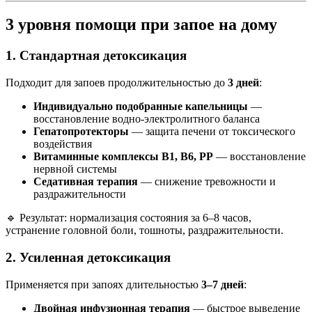
3 уровня помощи при запое на дому
1. Стандартная детоксикация
Подходит для запоев продолжительностью до
3 дней
:
Индивидуально подобранные капельницы
—
восстановление водно-электролитного баланса
Гепатопротекторы
— защита печени от токсического
воздействия
Витаминные комплексы B1, B6, PP
— восстановление
нервной системы
Седативная терапия
— снижение тревожности и
раздражительности
🔹 Результат: нормализация состояния за 6–8 часов,
устранение головной боли, тошноты, раздражительности.
2. Усиленная детоксикация
Применяется при запоях длительностью
3–7 дней
:
Двойная инфузионная терапия
— быстрое выведение