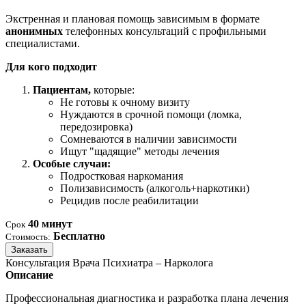
Экстренная и плановая помощь зависимым в формате
анонимных
телефонных консультаций с профильными
специалистами.
Для кого подходит
Пациентам,
которые:
Не готовы к очному визиту
Нуждаются в срочной помощи (ломка,
передозировка)
Сомневаются в наличии зависимости
Ищут "щадящие" методы лечения
Особые случаи:
Подростковая наркомания
Полизависимость (алкоголь+наркотики)
Рецидив после реабилитации
40 минут
Срок
Бесплатно
Стоимость:
Заказать
Консультация Врача Психиатра – Нарколога
Описание
Профессиональная диагностика и разработка плана лечения