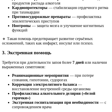
продуктов распада алкоголя
Кардиопротекторы
— стабилизация сердечного ритма
при тахикардии
Противосудорожные препараты
— профилактика
эпилептических приступов
Ноотропы
— защита мозга и улучшение когнитвных
функций
🔹 Такая помощь предотвращает развитие серьёзных
осложнений, таких как инфаркт, инсульт или психоз.
3. Экстренная помощь
Требуется при длительности запоя более
7 дней
или наличии
выраженных симптомов:
Реанимационные мероприятия
— при потере
сознания, гипотонии, судорогах
Коррекция электролитного баланса
—
восстановление внутренней среды организма
Профилактика алкогольного делирия («белой
горячки»)
Экстренная госпитализация при необходимости
— с
сопровождением врача