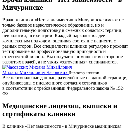
Мичуринске
Врачи клиники «Нет зависимости» в Мичуринске имеют не
только базовое наркологическое образование, но и
дополнительную подготовку в смежных областях: терапии,
неврологии, психиатрии. Каждый нарколог владеет
комплексным подходом, оценивая состояние пациента с
разных сторон. Все специалисты клиники регулярно проходят
тестирование на профессиональную пригодность и
стрессоустойчивость. Вы получаете помощь от всесторонне
развитых врачей, а не узких «заточенных» специалистов.
Михаил Михайлович Часовских
Г
Директор клиники
Все персональные данные, размещённые на данной странице,
опубликованы с письменного согласия сотрудников
в соответствии с требованиями Федерального закона № 152-
ФЗ.
Медицинские лицензии, выписки и
сертификаты клиники
В клинике «Нет зависимости» в Мичуринске медицинская