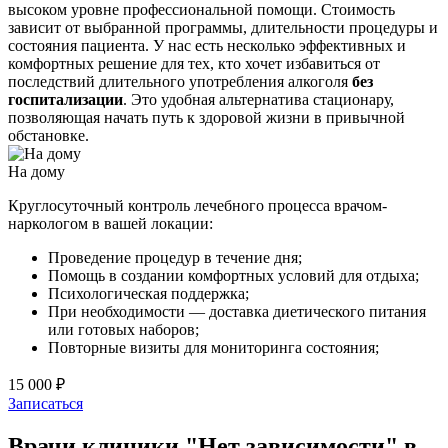
высоком уровне профессиональной помощи. Стоимость
зависит от выбранной программы, длительности процедуры и
состояния пациента. У нас есть несколько эффективных и
комфортных решение для тех, кто хочет избавиться от
последствий длительного употребления алкоголя
без
госпитализации
. Это удобная альтернатива стационару,
позволяющая начать путь к здоровой жизни в привычной
обстановке.
На дому
Круглосуточный контроль лечебного процесса врачом-
наркологом в вашей локации:
Проведение процедур в течение дня;
Помощь в создании комфортных условий для отдыха;
Психологическая поддержка;
При необходимости — доставка диетического питания
или готовых наборов;
Повторные визиты для мониторинга состояния;
15 000 ₽
Записаться
Врачи клиники "Нет зависимости" в