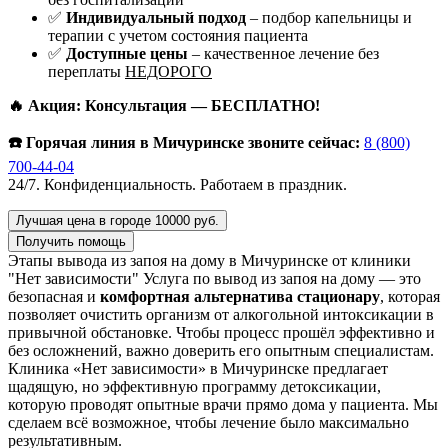
✅
Индивидуальный подход
– подбор капельницы и
терапии с учетом состояния пациента
✅
Доступные цены
– качественное лечение без
переплаты
НЕДОРОГО
🔥 Акция: Консультация — БЕСПЛАТНО!
☎️ Горячая линия в Мичуринске звоните сейчас:
8 (800)
700-44-04
24/7. Конфиденциальность. Работаем в праздник.
Лучшая цена в городе 10000 руб.
Получить помощь
Этапы вывода из запоя на дому в Мичуринске от клиники
"Нет зависимости"
Услуга по вывод из запоя на дому — это
безопасная и
комфортная альтернатива стационару
, которая
позволяет очистить организм от алкогольной интоксикации в
привычной обстановке. Чтобы процесс прошёл эффективно и
без осложнений, важно доверить его опытным специалистам.
Клиника «Нет зависимости» в Мичуринске предлагает
щадящую, но эффективную программу детоксикации,
которую проводят опытные врачи прямо дома у пациента. Мы
сделаем всё возможное, чтобы лечение было максимально
результативным.