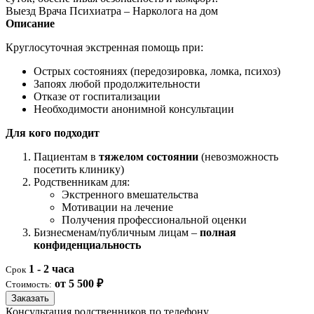
Выезд Врача Психиатра – Нарколога на дом
Описание
Круглосуточная экстренная помощь при:
Острых состояниях (передозировка, ломка, психоз)
Запоях любой продолжительности
Отказе от госпитализации
Необходимости анонимной консультации
Для кого подходит
Пациентам в
тяжелом состоянии
(невозможность
посетить клинику)
Родственникам для:
Экстренного вмешательства
Мотивации на лечение
Получения профессиональной оценки
Бизнесменам/публичным лицам –
полная
конфиденциальность
1 - 2 часа
Срок
от 5 500 ₽
Стоимость:
Заказать
Консультация родственников по телефону