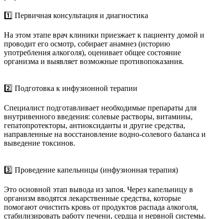
1️⃣ Первичная консультация и диагностика
На этом этапе врач клиники приезжает к пациенту домой и
проводит его осмотр, собирает анамнез (историю
употребления алкоголя), оценивает общее состояние
организма и выявляет возможные противопоказания.
2️⃣ Подготовка к инфузионной терапии
Специалист подготавливает необходимые препараты для
внутривенного введения: солевые растворы, витамины,
гепатопротекторы, антиоксиданты и другие средства,
направленные на восстановление водно-солевого баланса и
выведение токсинов.
3️⃣ Проведение капельницы (инфузионная терапия)
Это основной этап вывода из запоя. Через капельницу в
организм вводятся лекарственные средства, которые
помогают очистить кровь от продуктов распада алкоголя,
стабилизировать работу печени, сердца и нервной системы.