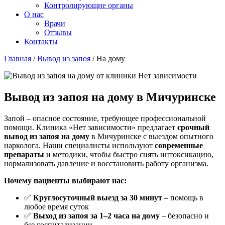
Контролирующие органы
О нас
Врачи
Отзывы
Контакты
Главная
/
Вывод из запоя
/
На дому
Вывод из запоя на дому в Мичуринске
Запой – опасное состояние, требующее профессиональной
помощи. Клиника «Нет зависимости» предлагает
срочный
вывод из запоя на дому
в Мичуринске с выездом опытного
нарколога. Наши специалисты используют
современные
препараты
и методики, чтобы быстро снять интоксикацию,
нормализовать давление и восстановить работу организма.
Почему пациенты выбирают нас:
✅
Круглосуточный выезд за 30 минут
– помощь в
любое время суток
✅
Выход из запоя за 1–2 часа на дому
– безопасно и
без госпитализации