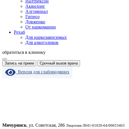
Налтрексон
Аквилонг
Алгоминал
Гипноз
Довженко
От наркомании
Рехаб
Для наркозависимых
Для алкоголиков
обратиться в клинику
Запись на прием
Срочный вызов врача
Версия для слабовидящих
Мичуринск
, ул. Советская, 286
Лицензия Л041-01020-64/00653463