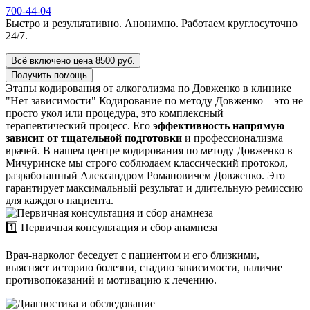
700-44-04
Быстро и результативно. Анонимно. Работаем круглосуточно
24/7.
Всё включено цена 8500 руб.
Получить помощь
Этапы кодирования от алкоголизма по Довженко в клинике
"Нет зависимости"
Кодирование по методу Довженко – это не
просто укол или процедура, это комплексный
терапевтический процесс. Его
эффективность напрямую
зависит от тщательной подготовки
и профессионализма
врачей. В нашем центре кодирования по методу Довженко в
Мичуринске мы строго соблюдаем классический протокол,
разработанный Александром Романовичем Довженко. Это
гарантирует максимальный результат и длительную ремиссию
для каждого пациента.
1️⃣ Первичная консультация и сбор анамнеза
Врач-нарколог беседует с пациентом и его близкими,
выясняет историю болезни, стадию зависимости, наличие
противопоказаний и мотивацию к лечению.