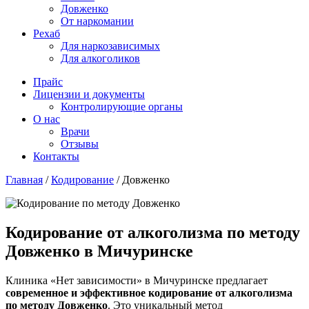
Довженко
От наркомании
Рехаб
Для наркозависимых
Для алкоголиков
Прайс
Лицензии и документы
Контролирующие органы
О нас
Врачи
Отзывы
Контакты
Главная
/
Кодирование
/
Довженко
Кодирование от алкоголизма по методу
Довженко в Мичуринске
Клиника «Нет зависимости» в Мичуринске предлагает
современное и эффективное кодирование от алкоголизма
по методу Довженко
. Это уникальный метод