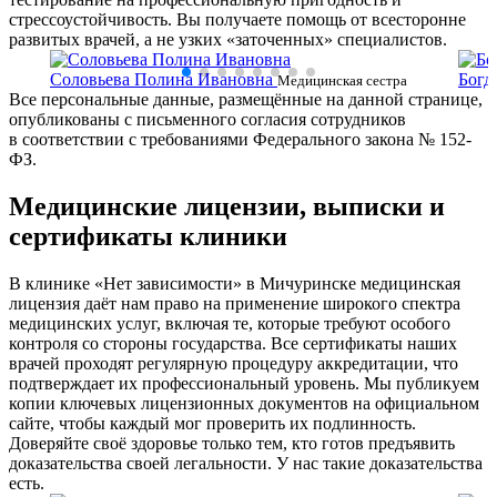
стрессоустойчивость. Вы получаете помощь от всесторонне
развитых врачей, а не узких «заточенных» специалистов.
Соловьева Полина Ивановна
Богд
ки
Медицинская сестра
Все персональные данные, размещённые на данной странице,
сестр
опубликованы с письменного согласия сотрудников
в соответствии с требованиями Федерального закона № 152-
ФЗ.
Медицинские лицензии, выписки и
сертификаты клиники
В клинике «Нет зависимости» в Мичуринске медицинская
лицензия даёт нам право на применение широкого спектра
медицинских услуг, включая те, которые требуют особого
контроля со стороны государства. Все сертификаты наших
врачей проходят регулярную процедуру аккредитации, что
подтверждает их профессиональный уровень. Мы публикуем
копии ключевых лицензионных документов на официальном
сайте, чтобы каждый мог проверить их подлинность.
Доверяйте своё здоровье только тем, кто готов предъявить
доказательства своей легальности. У нас такие доказательства
есть.