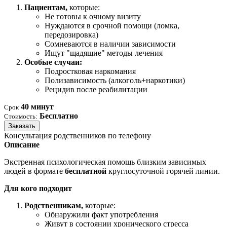
Пациентам,
которые:
Не готовы к очному визиту
Нуждаются в срочной помощи (ломка,
передозировка)
Сомневаются в наличии зависимости
Ищут "щадящие" методы лечения
Особые случаи:
Подростковая наркомания
Полизависимость (алкоголь+наркотики)
Рецидив после реабилитации
40 минут
Срок
Бесплатно
Стоимость:
Заказать
Консультация родственников по телефону
Описание
Экстренная психологическая помощь близким зависимых
людей в формате
бесплатной
круглосуточной горячей линии.
Для кого подходит
Родственникам,
которые:
Обнаружили факт употребления
Живут в состоянии хронического стресса