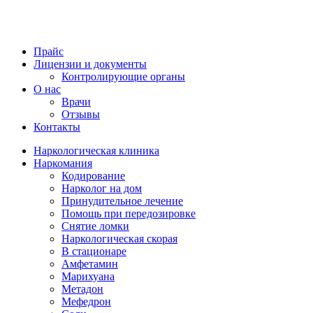
Прайс
Лицензии и документы
Контролирующие органы
О нас
Врачи
Отзывы
Контакты
Наркологическая клиника
Наркомания
Кодирование
Нарколог на дом
Принудительное лечение
Помощь при передозировке
Снятие ломки
Наркологическая скорая
В стационаре
Амфетамин
Марихуана
Метадон
Мефедрон