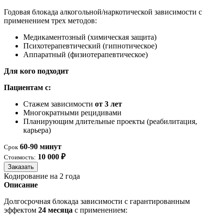
Годовая блокада алкогольной/наркотической зависимости с
применением трех методов:
Медикаментозный (химическая защита)
Психотерапевтический (гипнотическое)
Аппаратный (физиотерапевтическое)
Для кого подходит
Пациентам с:
Стажем зависимости
от 3 лет
Многократными рецидивами
Планирующим длительные проекты (реабилитация,
карьера)
60-90 минут
Срок
10 000 ₽
Стоимость:
Заказать
Кодирование на 2 года
Описание
Долгосрочная блокада зависимости с гарантированным
эффектом
24 месяца
с применением: