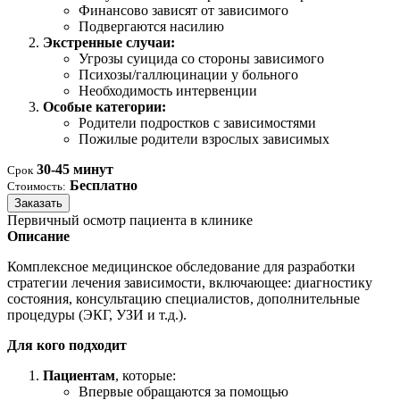
Финансово зависят от зависимого
Подвергаются насилию
Экстренные случаи:
Угрозы суицида со стороны зависимого
Психозы/галлюцинации у больного
Необходимость интервенции
Особые категории:
Родители подростков с зависимостями
Пожилые родители взрослых зависимых
30-45 минут
Срок
Бесплатно
Стоимость:
Заказать
Первичный осмотр пациента в клинике
Описание
Комплексное медицинское обследование для разработки
стратегии лечения зависимости, включающее: диагностику
состояния, консультацию специалистов, дополнительные
процедуры (ЭКГ, УЗИ и т.д.).
Для кого подходит
Пациентам
, которые:
Впервые обращаются за помощью