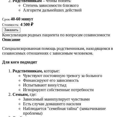
Родственникам
– чтобы понять:
Степень зависимости близкого
Алгоритм дальнейших действий
40-60 минут
Срок
4 500 ₽
Стоимость:
Заказать
Консультация родных пациента по вопросам созависимости
Описание
Специализированная помощь родственникам, находящимся в
созависимых отношениях с зависимым человеком.
Для кого подходит
Родственникам,
которые:
Чувствуют постоянную тревогу за больного
Финансируют его зависимость
Испытывают вину/стыд
Игнорируют собственные потребности
Семьям,
где:
Зависимый манипулирует чувствами
Есть случаи домашнего насилия
Наблюдается "семейная тайна" (замалчивание
проблемы)