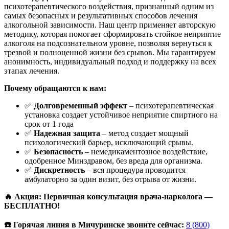
психотерапевтического воздействия, признанный одним из
самых безопасных и результативных способов лечения
алкогольной зависимости. Наш центр применяет авторскую
методику, которая помогает сформировать стойкое неприятие
алкоголя на подсознательном уровне, позволяя вернуться к
трезвой и полноценной жизни без срывов. Мы гарантируем
анонимность, индивидуальный подход и поддержку на всех
этапах лечения.
Почему обращаются к нам:
✅
Долговременный эффект
– психотерапевтическая
установка создает устойчивое неприятие спиртного на
срок от 1 года
✅
Надежная защита
– метод создает мощный
психологический барьер, исключающий срывы.
✅
Безопасность
– немедикаментозное воздействие,
одобренное Минздравом, без вреда для организма.
✅
Дискретность
– вся процедура проводится
амбулаторно за один визит, без отрыва от жизни.
🔥 Акция: Первичная консультация врача-нарколога —
БЕСПЛАТНО!
☎️ Горячая линия в Мичуринске звоните сейчас:
8 (800)