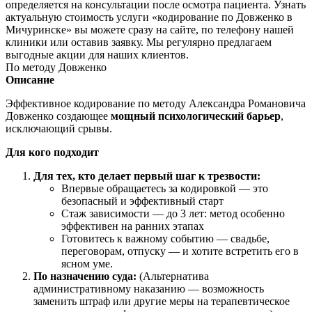
определяется на консультации после осмотра пациента. Узнать
актуальную стоимость услуги «кодирование по Довженко в
Мичуринске» вы можете сразу на сайте, по телефону нашей
клиники или оставив заявку. Мы регулярно предлагаем
выгодные акции для наших клиентов.
По методу Довженко
Описание
Эффективное кодирование по методу Александра Романовича
Довженко создающее
мощный психологический барьер
,
исключающий срывы.
Для кого подходит
Для тех, кто делает первый шаг к трезвости:
Впервые обращаетесь за кодировкой — это
безопасный и эффективный старт
Стаж зависимости — до 3 лет: метод особенно
эффективен на ранних этапах
Готовитесь к важному событию — свадьбе,
переговорам, отпуску — и хотите встретить его в
ясном уме.
По назначению суда:
(Альтернатива
административному наказанию — возможность
заменить штраф или другие меры на терапевтическое