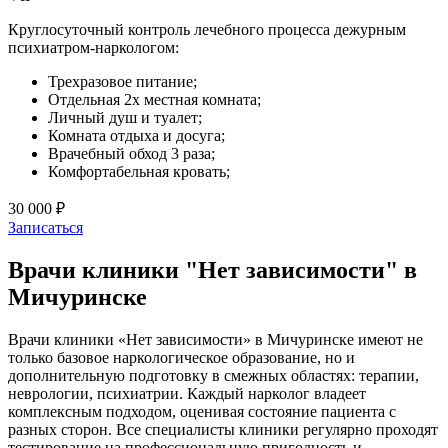
Круглосуточный контроль лечебного процесса дежурным
психиатром-наркологом:
Трехразовое питание;
Отдельная 2х местная комната;
Личный душ и туалет;
Комната отдыха и досуга;
Врачебный обход 3 раза;
Комфортабельная кровать;
30 000 ₽
Записаться
Врачи клиники "Нет зависимости" в
Мичуринске
Врачи клиники «Нет зависимости» в Мичуринске имеют не
только базовое наркологическое образование, но и
дополнительную подготовку в смежных областях: терапии,
неврологии, психиатрии. Каждый нарколог владеет
комплексным подходом, оценивая состояние пациента с
разных сторон. Все специалисты клиники регулярно проходят
тестирование на профессиональную пригодность и