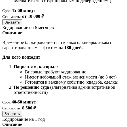
вмешательство с официальным подтверждением.)
45-60 минут
Срок
от 10 000 ₽
Стоимость:
Заказать
Кодирование на 6 месяцев
Описание
Временное блокирование тяги к алкоголю/наркотикам с
гарантированным эффектом на
180 дней
.
Для кого подходит
Пациентам, которые:
Впервые пробуют кодирование
Имеют небольшой стаж зависимости (до 3 лет)
Готовятся к важному событию (свадьба, сделка)
По решению суда
(альтернатива административной
ответственности)
40-60 минут
Срок
8 500 ₽
Стоимость:
Заказать
Кодирование на 1 год
Описание