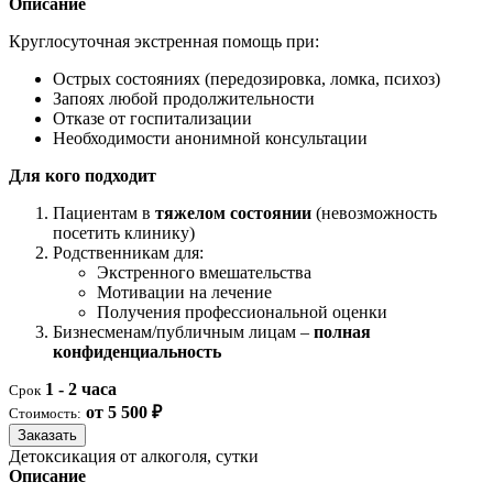
Описание
Круглосуточная экстренная помощь при:
Острых состояниях (передозировка, ломка, психоз)
Запоях любой продолжительности
Отказе от госпитализации
Необходимости анонимной консультации
Для кого подходит
Пациентам в
тяжелом состоянии
(невозможность
посетить клинику)
Родственникам для:
Экстренного вмешательства
Мотивации на лечение
Получения профессиональной оценки
Бизнесменам/публичным лицам –
полная
конфиденциальность
1 - 2 часа
Срок
от 5 500 ₽
Стоимость:
Заказать
Детоксикация от алкоголя, сутки
Описание