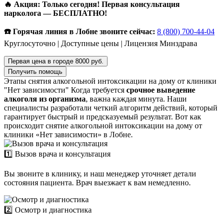
🔥 Акция: Только сегодня! Первая консультация
нарколога — БЕСПЛАТНО!
☎️ Горячая линия в Лобне звоните сейчас:
8 (800) 700-44-04
Круглосуточно | Доступные цены | Лицензия Минздрава
Первая цена в городе 8000 руб.
Получить помощь
Этапы снятия алкогольной интоксикации на дому от клиники
"Нет зависимости"
Когда требуется
срочное выведение
алкоголя из организма
, важна каждая минута. Наши
специалисты разработали четкий алгоритм действий, который
гарантирует быстрый и предсказуемый результат. Вот как
происходит снятие алкогольной интоксикации на дому от
клиники «Нет зависимости» в Лобне.
1️⃣ Вызов врача и консультация
Вы звоните в клинику, и наш менеджер уточняет детали
состояния пациента. Врач выезжает к вам немедленно.
2️⃣ Осмотр и диагностика