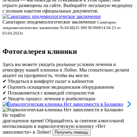
отрыто размещены на сайте. Выбирайте легальную медицину
с полным пакетом официальных документов.
Санитарно эпидемиологическое заключение
В
Санитарно
эпидемиологическое заключение № 64 БЦ 01 000 М 000014 04 23 от
л
03.04.2023г.
Фотогалерея клиники
Здесь вы можете увидеть реальные условия лечения и
атмосферу нашей клиники в Лобне. Мы сознательно делаем
акцент на прозрачность, чтобы вы могли:
✔ Убедиться в комфорте палат и кабинетов
✔ Оценить оснащение медицинским оборудованием
✔ Познакомиться с командой специалистов
✔ Увидеть процесс лечения и реабилитации
Не теряйте
драгоценное время!
Обращайтесь за снятием алкогольной
интоксикации в наркологическую клинику «Нет
зависимости» в Лобне!
Получить помощь