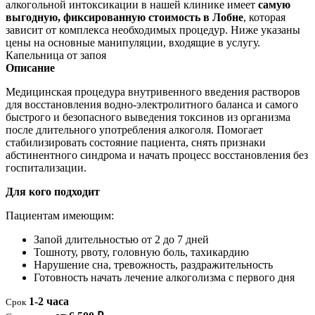
алкогольной интоксикации в нашей клинике имеет
самую
выгодную, фиксированную стоимость в Лобне
, которая
зависит от комплекса необходимых процедур. Ниже указаны
цены на основные манипуляции, входящие в услугу.
Капельница от запоя
Описание
Медицинская процедура внутривенного введения растворов
для восстановления водно-электролитного баланса и самого
быстрого и безопасного выведения токсинов из организма
после длительного употребления алкоголя. Помогает
стабилизировать состояние пациента, снять признаки
абстинентного синдрома и начать процесс восстановления без
госпитализации.
Для кого подходит
Пациентам имеющим:
Запой длительностью от 2 до 7 дней
Тошноту, рвоту, головную боль, тахикардию
Нарушение сна, тревожность, раздражительность
Готовность начать лечение алкоголизма с первого дня
1-2 часа
Срок