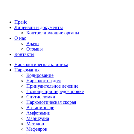
Прайс
Лицензии и документы
Контролирующие органы
О нас
Врачи
Отзывы
Контакты
Наркологическая клиника
Наркомания
Кодирование
Нарколог на дом
Принудительное лечение
Помощь при передозировке
Снятие ломки
Наркологическая скорая
В стационаре
Амфетамин
Марихуана
Метадон
Мефедрон