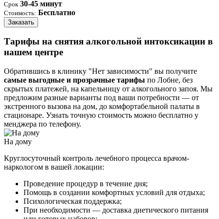
30-45 минут
Срок
Бесплатно
Стоимость:
Заказать
Тарифы на снятия алкогольной интоксикации в
нашем центре
Обратившись в клинику "Нет зависимости" вы получите
самые выгодные и прозрачные тарифы
по Лобне, без
скрытых платежей, на капельницу от алкогольного запоя. Мы
предложим разные варианты под ваши потребности — от
экстренного вызова на дом, до комфортабельной палаты в
стационаре. Узнать точную стоимость можно бесплатно у
менджера по телефону.
На дому
Круглосуточный контроль лечебного процесса врачом-
наркологом в вашей локации:
Проведение процедур в течение дня;
Помощь в создании комфортных условий для отдыха;
Психологическая поддержка;
При необходимости — доставка диетического питания
или готовых наборов;