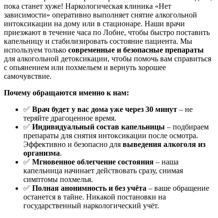
пока станет хуже! Наркологическая клиника «Нет
зависимости» оперативно выполняет снятие алкогольной
интоксикации на дому или в стационаре. Наши врачи
приезжают в течение часа по Лобне, чтобы быстро поставить
капельницу и стабилизировать состояние пациента. Мы
используем только
современные и безопасные препараты
для алкогольной детоксикации, чтобы помочь вам справиться
с опьянением или похмельем и вернуть хорошее
самочувствие.
Почему обращаются именно к нам:
✅
Врач будет у вас дома уже через 30 минут
– не
теряйте драгоценное время.
✅
Индивидуальный состав капельницы
– подбираем
препараты для снятия интоксикации после осмотра.
Эффективно и безопасно для
выведения алкоголя из
организма
.
✅
Мгновенное облегчение состояния
– наша
капельница начинает действовать сразу, снимая
симптомы похмелья.
✅
Полная анонимность и без учёта
– ваше обращение
останется в тайне. Никакой постановки на
государственный наркологический учёт.