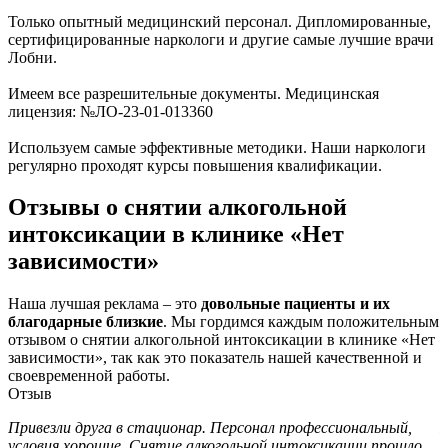
Только опытный медицинский персонал. Дипломированные,
сертифицированные наркологи и другие самые лучшие врачи
Лобни.
Имеем все разрешительные документы. Медицинская
лицензия: №ЛО-23-01-013360
Используем самые эффективные методики. Наши наркологи
регулярно проходят курсы повышения квалификации.
Отзывы о снятии алкогольной
интоксикации в клинике «Нет
зависимости»
Наша лучшая реклама – это
довольные пациенты и их
благодарные близкие
. Мы гордимся каждым положительным
отзывом о снятии алкогольной интоксикации в клинике «Нет
зависимости», так как это показатель нашей качественной и
своевременной работы.
Отзыв
Привезли друга в стационар. Персонал профессиональный,
П
условия хорошие. Снятие алкогольной интоксикации прошло
с