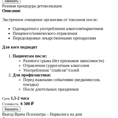
Заказать
Разовая процедура детоксикации
Описание
Экстренное очищение организма от токсинов после:
Однократного употребления алкоголя/наркотиков
Пищевого/химического отравления
Передозировки лекарственными препаратами
Для кого подходит
Пациентам после:
Разового срыва (без признаков зависимости)
Отравления суррогатным алкоголем
Употребления "спайсов"/солей
Для профилактики:
Перед важными событиями (медкомиссия,
поездка)
После длительных праздников
1,5-2 часа
Срок
6 500 ₽
Стоимость:
Заказать
Выезд Врача Психиатра – Нарколога на дом