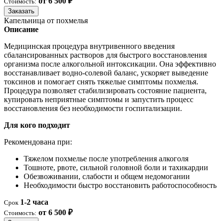
от 6 500 ₽
Стоимость:
Заказать
Капельница от похмелья
Описание
Медицинская процедура внутривенного введения
сбалансированных растворов для быстрого восстановления
организма после алкогольной интоксикации. Она эффективно
восстанавливает водно-солевой баланс, ускоряет выведение
токсинов и помогает снять тяжелые симптомы похмелья.
Процедура позволяет стабилизировать состояние пациента,
купировать неприятные симптомы и запустить процесс
восстановления без необходимости госпитализации.
Для кого подходит
Рекомендована при:
Тяжелом похмелье после употребления алкоголя
Тошноте, рвоте, сильной головной боли и тахикардии
Обезвоживании, слабости и общем недомогании
Необходимости быстро восстановить работоспособность
1-2 часа
Срок
от 6 500 ₽
Стоимость: