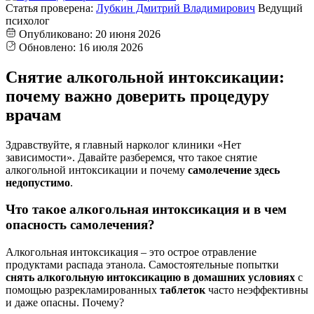
Статья проверена:
Лубкин Дмитрий Владимирович
Ведущий
психолог
Опубликовано:
20 июня 2026
Обновлено:
16 июля 2026
Снятие алкогольной интоксикации:
почему важно доверить процедуру
врачам
Здравствуйте, я главный нарколог клиники «Нет
зависимости». Давайте разберемся, что такое снятие
алкогольной интоксикации и почему
самолечение здесь
недопустимо
.
Что такое алкогольная интоксикация и в чем
опасность самолечения?
Алкогольная интоксикация – это острое отравление
продуктами распада этанола. Самостоятельные попытки
снять алкогольную интоксикацию в домашних условиях
с
помощью разрекламированных
таблеток
часто неэффективны
и даже опасны. Почему?