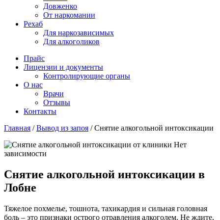
Довженко
От наркомании
Рехаб
Для наркозависимых
Для алкоголиков
Прайс
Лицензии и документы
Контролирующие органы
О нас
Врачи
Отзывы
Контакты
Главная
/
Вывод из запоя
/
Снятие алкогольной интоксикации
Снятие алкогольной интоксикации в
Лобне
Тяжелое похмелье, тошнота, тахикардия и сильная головная
боль – это признаки острого отравления алкоголем. Не ждите,