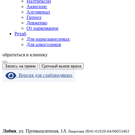
Налтрексон
Аквилонг
Алгоминал
Гипноз
Довженко
От наркомании
Рехаб
Для наркозависимых
Для алкоголиков
обратиться в клинику
Запись на прием
Срочный вызов врача
Версия для слабовидящих
Лобня
, ул. Промышленная, 1А
Лицензия Л041-01020-64/00653463