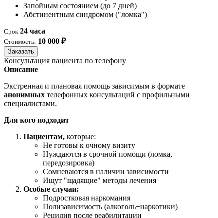
Запойным состоянием (до 7 дней)
Абстинентным синдромом ("ломка")
24 часа
Срок
10 000 ₽
Стоимость:
Заказать
Консультация пациента по телефону
Описание
Экстренная и плановая помощь зависимым в формате
анонимных
телефонных консультаций с профильными
специалистами.
Для кого подходит
Пациентам,
которые:
Не готовы к очному визиту
Нуждаются в срочной помощи (ломка,
передозировка)
Сомневаются в наличии зависимости
Ищут "щадящие" методы лечения
Особые случаи:
Подростковая наркомания
Полизависимость (алкоголь+наркотики)
Рецидив после реабилитации