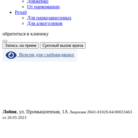
Довженко
От наркомании
Рехаб
Для наркозависимых
Для алкоголиков
обратиться в клинику
Запись на прием
Срочный вызов врача
Версия для слабовидящих
Лобня
, ул. Промышленная, 1А
Лицензия Л041-01020-64/00653463
от 26.05.2023