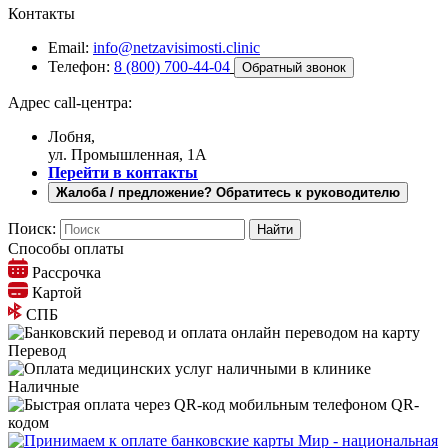
Контакты
Email:
info@netzavisimosti.clinic
Телефон:
8 (800) 700-44-04
Обратный звонок
Адрес call-центра:
Лобня,
ул. Промышленная, 1А
Перейти в контакты
Жалоба / предложение? Обратитесь к руководителю
Поиск:
Способы оплаты
Рассрочка
Картой
СПБ
Перевод
Наличные
QR-
кодом