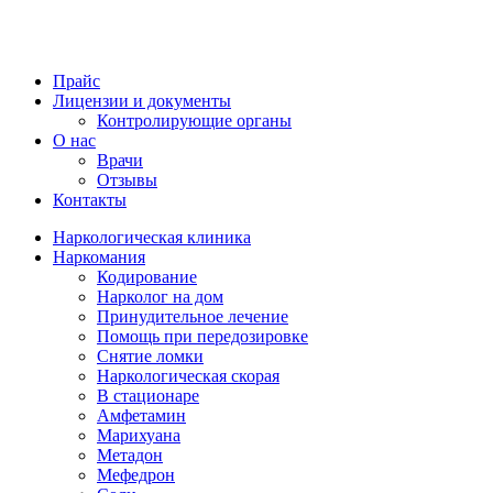
Прайс
Лицензии и документы
Контролирующие органы
О нас
Врачи
Отзывы
Контакты
Наркологическая клиника
Наркомания
Кодирование
Нарколог на дом
Принудительное лечение
Помощь при передозировке
Снятие ломки
Наркологическая скорая
В стационаре
Амфетамин
Марихуана
Метадон
Мефедрон