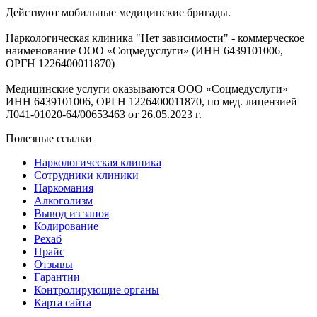
Действуют мобильные медицинские бригады.
Наркологическая клиника "Нет зависимости" - коммерческое
наименование ООО «Соцмедуслуги» (ИНН 6439101006,
ОРГН 1226400011870)
Медицинские услуги оказываются ООО «Соцмедуслуги»
ИНН 6439101006, ОРГН 1226400011870, по мед. лицензией
Л041-01020-64/00653463 от 26.05.2023 г.
Полезные ссылки
Наркологическая клиника
Сотрудники клиники
Наркомания
Алкоголизм
Вывод из запоя
Кодирование
Рехаб
Прайс
Отзывы
Гарантии
Контролирующие органы
Карта сайта