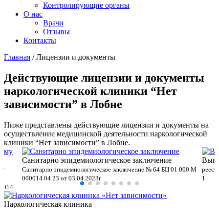
Контролирующие органы
О нас
Врачи
Отзывы
Контакты
Главная
/
Лицензии и документы
Действующие лицензии и документы
наркологической клиники “Нет
зависимости” в Лобне
Ниже представлены действующие лицензии и документы на
осуществление медицинской деятельности наркологической
клиники “Нет зависимости” в Лобне.
Санитарно эпидемиологическое заключение
Выпи
му
Санитарно эпидемиологическое заключение № 64 БЦ 01 000 М
реест
000014 04 23 от 03.04.2023г.
1
00014
Наркологическая клиника