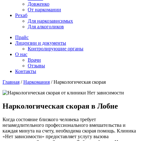
Довженко
От наркомании
Рехаб
Для наркозависимых
Для алкоголиков
Прайс
Лицензии и документы
Контролирующие органы
О нас
Врачи
Отзывы
Контакты
Главная
/
Наркомания
/
Наркологическая скорая
Наркологическая скорая в Лобне
Когда состояние близкого человека требует
незамедлительного профессионального вмешательства и
каждая минута на счету, необходима скорая помощь. Клиника
«Нет зависимости» предоставляет услугу вызова