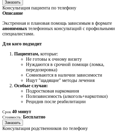
Заказать
Консультация пациента по телефону
Описание
Экстренная и плановая помощь зависимым в формате
анонимных
телефонных консультаций с профильными
специалистами.
Для кого подходит
Пациентам,
которые:
Не готовы к очному визиту
Нуждаются в срочной помощи (ломка,
передозировка)
Сомневаются в наличии зависимости
Ищут "щадящие" методы лечения
Особые случаи:
Подростковая наркомания
Полизависимость (алкоголь+наркотики)
Рецидив после реабилитации
40 минут
Срок
Бесплатно
Стоимость:
Заказать
Консультация родственников по телефону