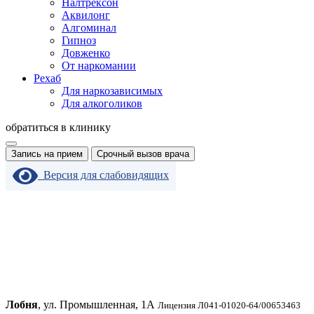
Налтрексон
Аквилонг
Алгоминал
Гипноз
Довженко
От наркомании
Рехаб
Для наркозависимых
Для алкоголиков
обратиться в клинику
Запись на прием
Срочный вызов врача
Версия для слабовидящих
Лобня
, ул. Промышленная, 1А
Лицензия Л041-01020-64/00653463