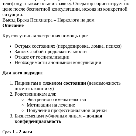
телефону, а также оставив заявку. Оператор сориентирует по
цене после бесплатной консультации, исходя из конкретной
ситуации.
Выезд Врача Психиатра – Нарколога на дом
Описание
Круглосуточная экстренная помощь при:
Острых состояниях (передозировка, ломка, психоз)
Запоях любой продолжительности
Отказе от госпитализации
Необходимости анонимной консультации
Для кого подходит
Пациентам в
тяжелом состоянии
(невозможность
посетить клинику)
Родственникам для:
Экстренного вмешательства
Мотивации на лечение
Получения профессиональной оценки
Бизнесменам/публичным лицам –
полная
конфиденциальность
1 - 2 часа
Срок