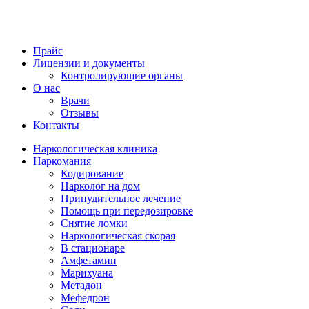
Прайс
Лицензии и документы
Контролирующие органы
О нас
Врачи
Отзывы
Контакты
Наркологическая клиника
Наркомания
Кодирование
Нарколог на дом
Принудительное лечение
Помощь при передозировке
Снятие ломки
Наркологическая скорая
В стационаре
Амфетамин
Марихуана
Метадон
Мефедрон