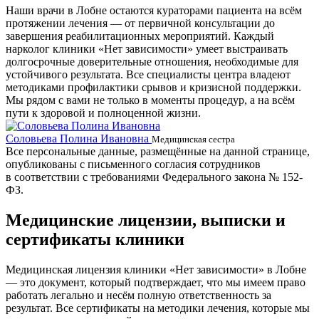
Наши врачи в Лобне остаются кураторами пациента на всём
протяжении лечения — от первичной консультации до
завершения реабилитационных мероприятий. Каждый
нарколог клиники «Нет зависимости» умеет выстраивать
долгосрочные доверительные отношения, необходимые для
устойчивого результата. Все специалисты центра владеют
методиками профилактики срывов и кризисной поддержки.
Мы рядом с вами не только в моменты процедур, а на всём
пути к здоровой и полноценной жизни.
Соловьева Полина Ивановна
Б
Медицинская сестра
Все персональные данные, размещённые на данной странице,
опубликованы с письменного согласия сотрудников
в соответствии с требованиями Федерального закона № 152-
ФЗ.
Медицинские лицензии, выписки и
сертификаты клиники
Медицинская лицензия клиники «Нет зависимости» в Лобне
— это документ, который подтверждает, что мы имеем право
работать легально и несём полную ответственность за
результат. Все сертификаты на методики лечения, которые мы