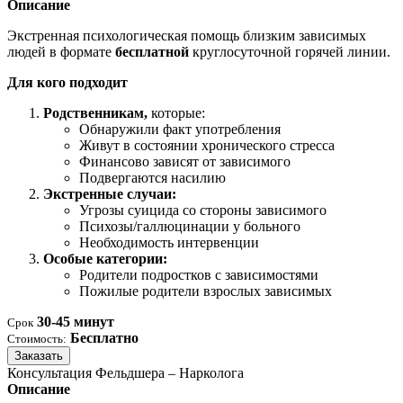
Описание
Экстренная психологическая помощь близким зависимых
людей в формате
бесплатной
круглосуточной горячей линии.
Для кого подходит
Родственникам,
которые:
Обнаружили факт употребления
Живут в состоянии хронического стресса
Финансово зависят от зависимого
Подвергаются насилию
Экстренные случаи:
Угрозы суицида со стороны зависимого
Психозы/галлюцинации у больного
Необходимость интервенции
Особые категории:
Родители подростков с зависимостями
Пожилые родители взрослых зависимых
30-45 минут
Срок
Бесплатно
Стоимость:
Заказать
Консультация Фельдшера – Нарколога
Описание