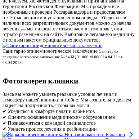
используем, являются действующими и признанными на
территории Российской Федерации. Мы проходим все
необходимые проверки Росздравнадзора и предоставляем
отчётные выписки в установленном порядке. Убедиться в
наличии всех разрешительных документов можно до начала
лечения — мы никогда не отказываем в этом праве, они
отрыто размещены на сайте. Выбирайте легальную медицину
с полным пакетом официальных документов.
Санитарно эпидемиологическое заключение
В
Санитарно
эпидемиологическое заключение № 64 БЦ 01 000 М 000014 04 23 от
л
03.04.2023г.
Фотогалерея клиники
Здесь вы можете увидеть реальные условия лечения и
атмосферу нашей клиники в Лобне. Мы сознательно делаем
акцент на прозрачность, чтобы вы могли:
✔ Убедиться в комфорте палат и кабинетов
✔ Оценить оснащение медицинским оборудованием
✔ Познакомиться с командой специалистов
✔ Увидеть процесс лечения и реабилитации