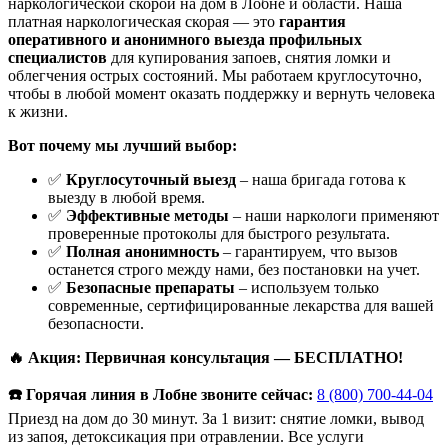
наркологической скорой на дом в Лобне и области. Наша
платная наркологическая скорая — это
гарантия
оперативного и анонимного выезда профильных
специалистов
для купирования запоев, снятия ломки и
облегчения острых состояний. Мы работаем круглосуточно,
чтобы в любой момент оказать поддержку и вернуть человека
к жизни.
Вот почему мы лучший выбор:
✅
Круглосуточный выезд
– наша бригада готова к
выезду в любой время.
✅
Эффективные методы
– наши наркологи применяют
проверенные протоколы для быстрого результата.
✅
Полная анонимность
– гарантируем, что вызов
останется строго между нами, без постановки на учет.
✅
Безопасные препараты
– используем только
современные, сертифицированные лекарства для вашей
безопасности.
🔥 Акция: Первичная консультация — БЕСПЛАТНО!
☎️ Горячая линия в Лобне звоните сейчас:
8 (800) 700-44-04
Приезд на дом до 30 минут. За 1 визит: снятие ломки, вывод
из запоя, детоксикация при отравлении. Все услуги