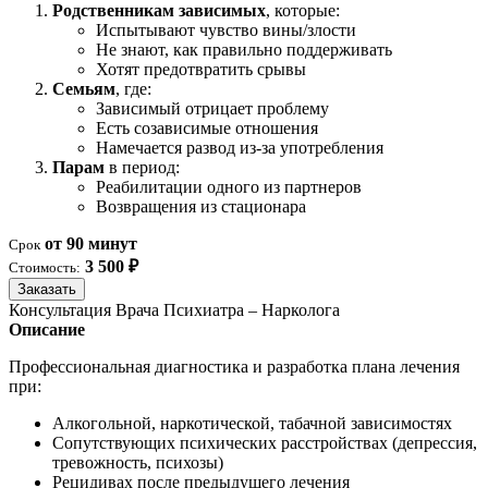
Родственникам зависимых
, которые:
Испытывают чувство вины/злости
Не знают, как правильно поддерживать
Хотят предотвратить срывы
Семьям
, где:
Зависимый отрицает проблему
Есть созависимые отношения
Намечается развод из-за употребления
Парам
в период:
Реабилитации одного из партнеров
Возвращения из стационара
от 90 минут
Срок
3 500 ₽
Стоимость:
Заказать
Консультация Врача Психиатра – Нарколога
Описание
Профессиональная диагностика и разработка плана лечения
при:
Алкогольной, наркотической, табачной зависимостях
Сопутствующих психических расстройствах (депрессия,
тревожность, психозы)
Рецидивах после предыдущего лечения