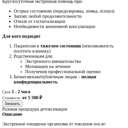
Круглосуточная экстренная помощь при:
Острых состояниях (передозировка, ломка, психоз)
Запоях любой продолжительности
Отказе от госпитализации
Необходимости анонимной консультации
Для кого подходит
Пациентам в
тяжелом состоянии
(невозможность
посетить клинику)
Родственникам для:
Экстренного вмешательства
Мотивации на лечение
Получения профессиональной оценки
Бизнесменам/публичным лицам –
полная
конфиденциальность
1 - 2 часа
Срок
от 5 500 ₽
Стоимость:
Заказать
Разовая процедура детоксикации
Описание
Экстренное очищение организма от токсинов после: