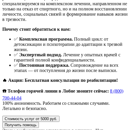
специализируемся на комплексном лечении, направленном не
только на отказ от спиртного, но и на полном восстановлении
личности, социальных связей и формирование навыков жизни
в трезвости.
Почему стоит обратиться к нам:
✅
Комплексная программа.
Полный цикл: от
детоксикации и психотерапии до адаптации к трезвой
жизни.
✅
Экспертный подход.
Лечение у опытных врачей с
гарантией полной конфиденциальности.
✅
Постоянная поддержка.
Сопровождение на всех
этапах — от поступления до жизни после выписки.
🔥 Акция: Бесплатная консультация по реабилитации!
☎️ Телефон горячей линии в Лобне звоните сейчас:
8 (800)
700-44-04
100% анонимность. Работаем со сложными случаями.
Легально и безопасно.
Стоимость услуг от 5000 руб.
Получить помощь