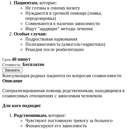
Пациентам,
которые:
Не готовы к очному визиту
Нуждаются в срочной помощи (ломка,
передозировка)
Сомневаются в наличии зависимости
Ищут "щадящие" методы лечения
Особые случаи:
Подростковая наркомания
Полизависимость (алкоголь+наркотики)
Рецидив после реабилитации
40 минут
Срок
Бесплатно
Стоимость:
Заказать
Консультация родных пациента по вопросам созависимости
Описание
Специализированная помощь родственникам, находящимся в
созависимых отношениях с зависимым человеком.
Для кого подходит
Родственникам,
которые:
Чувствуют постоянную тревогу за больного
Финансируют его зависимость