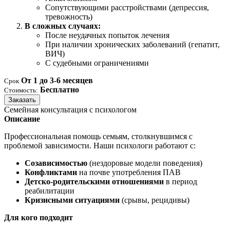
Сопутствующими расстройствами (депрессия,
тревожность)
В сложных случаях:
После неудачных попыток лечения
При наличии хронических заболеваний (гепатит,
ВИЧ)
С судебными ограничениями
От 1 до 3-6 месяцев
Срок
Бесплатно
Стоимость:
Заказать
Семейная консультация с психологом
Описание
Профессиональная помощь семьям, столкнувшимся с
проблемой зависимости. Наши психологи работают с:
Созависимостью
(нездоровые модели поведения)
Конфликтами
на почве употребления ПАВ
Детско-родительскими отношениями
в период
реабилитации
Кризисными ситуациями
(срывы, рецидивы)
Для кого подходит