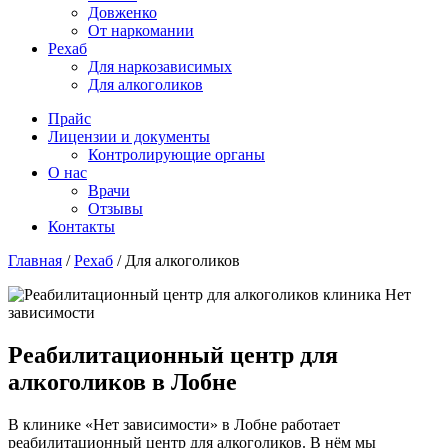
Довженко
От наркомании
Рехаб
Для наркозависимых
Для алкоголиков
Прайс
Лицензии и документы
Контролирующие органы
О нас
Врачи
Отзывы
Контакты
Главная
/
Рехаб
/
Для алкоголиков
Реабилитационный центр для
алкоголиков в Лобне
В клинике «Нет зависимости» в Лобне работает
реабилитационный центр для алкоголиков. В нём мы