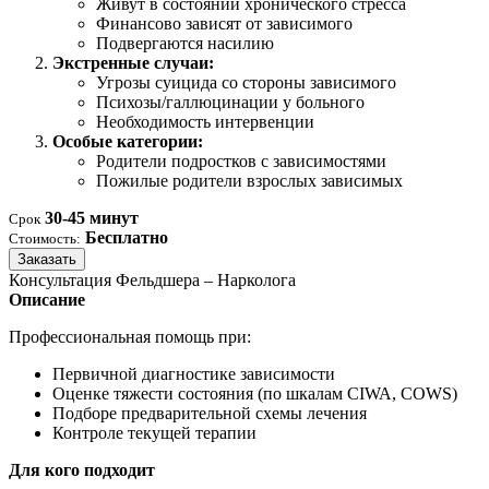
Живут в состоянии хронического стресса
Финансово зависят от зависимого
Подвергаются насилию
Экстренные случаи:
Угрозы суицида со стороны зависимого
Психозы/галлюцинации у больного
Необходимость интервенции
Особые категории:
Родители подростков с зависимостями
Пожилые родители взрослых зависимых
30-45 минут
Срок
Бесплатно
Стоимость:
Заказать
Консультация Фельдшера – Нарколога
Описание
Профессиональная помощь при:
Первичной диагностике зависимости
Оценке тяжести состояния (по шкалам CIWA, COWS)
Подборе предварительной схемы лечения
Контроле текущей терапии
Для кого подходит