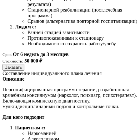
результата)
Стационарной реабилитации (постлечебная
программа)
Срывов (альтернатива повторной госпитализации)
Людям с:
Ранней стадией зависимости
Противопоказаниями к стационару
Необходимостью сохранить работу/учебу
От 6 недель до 3 месяцев
Срок
50 000 ₽
Стоимость:
Заказать
Составление индивидуального плана лечения
Описание
Персонифицированная программа терапии, разработанная
врачебным консилиумом (нарколог, психиатр, психотерапевт).
Включающая комплексную диагностику,
мультидисциплинарный подход и контрольные точки.
Для кого подходит
Пациентам с:
Наркоманией
Алкоголизмом