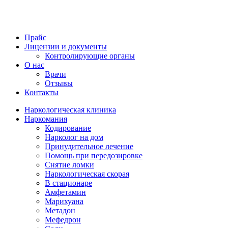
Прайс
Лицензии и документы
Контролирующие органы
О нас
Врачи
Отзывы
Контакты
Наркологическая клиника
Наркомания
Кодирование
Нарколог на дом
Принудительное лечение
Помощь при передозировке
Снятие ломки
Наркологическая скорая
В стационаре
Амфетамин
Марихуана
Метадон
Мефедрон