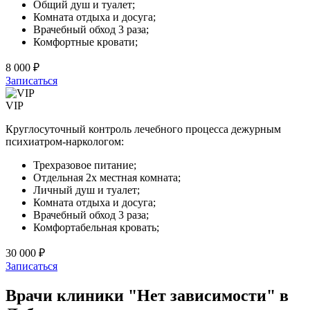
Общий душ и туалет;
Комната отдыха и досуга;
Врачебный обход 3 раза;
Комфортные кровати;
8 000 ₽
Записаться
VIP
Круглосуточный контроль лечебного процесса дежурным
психиатром-наркологом:
Трехразовое питание;
Отдельная 2х местная комната;
Личный душ и туалет;
Комната отдыха и досуга;
Врачебный обход 3 раза;
Комфортабельная кровать;
30 000 ₽
Записаться
Врачи клиники "Нет зависимости" в