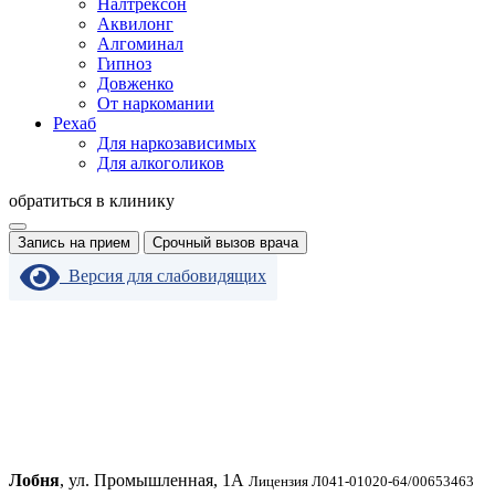
Налтрексон
Аквилонг
Алгоминал
Гипноз
Довженко
От наркомании
Рехаб
Для наркозависимых
Для алкоголиков
обратиться в клинику
Запись на прием
Срочный вызов врача
Версия для слабовидящих
Лобня
, ул. Промышленная, 1А
Лицензия Л041-01020-64/00653463