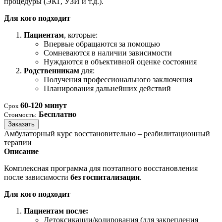
процедуры (ЭКГ, УЗИ и т.д.).
Для кого подходит
Пациентам
, которые:
Впервые обращаются за помощью
Сомневаются в наличии зависимости
Нуждаются в объективной оценке состояния
Родственникам
для:
Получения профессионального заключения
Планирования дальнейших действий
60-120 минут
Срок
Бесплатно
Стоимость:
Заказать
Амбулаторный курс восстановительно – реабилитационный
терапии
Описание
Комплексная программа для поэтапного восстановления
после зависимости
без госпитализации
.
Для кого подходит
Пациентам после:
Детоксикации/кодирования (для закрепления