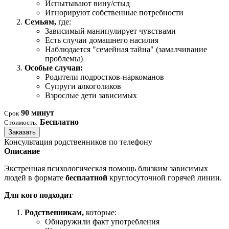
Испытывают вину/стыд
Игнорируют собственные потребности
Семьям,
где:
Зависимый манипулирует чувствами
Есть случаи домашнего насилия
Наблюдается "семейная тайна" (замалчивание
проблемы)
Особые случаи:
Родители подростков-наркоманов
Супруги алкоголиков
Взрослые дети зависимых
90 минут
Срок
Бесплатно
Стоимость:
Заказать
Консультация родственников по телефону
Описание
Экстренная психологическая помощь близким зависимых
людей в формате
бесплатной
круглосуточной горячей линии.
Для кого подходит
Родственникам,
которые:
Обнаружили факт употребления