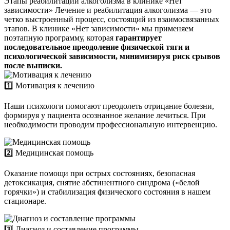
Этапы реабилитации алкоголизма в клинике «Нет
зависимости»
Лечение и реабилитация алкоголизма — это
четко выстроенный процесс, состоящий из взаимосвязанных
этапов. В клинике «Нет зависимости» мы применяем
поэтапную программу, которая
гарантирует
последовательное преодоление физической тяги и
психологической зависимости, минимизируя риск срывов
после выписки.
1️⃣ Мотивация к лечению
Наши психологи помогают преодолеть отрицание болезни,
формируя у пациента осознанное желание лечиться. При
необходимости проводим профессиональную интервенцию.
2️⃣ Медицинская помощь
Оказание помощи при острых состояниях, безопасная
детоксикация, снятие абстинентного синдрома («белой
горячки») и стабилизация физического состояния в нашем
стационаре.
3️⃣ Диагноз и составление программы