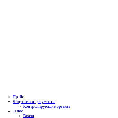
Прайс
Лицензии и документы
Контролирующие органы
О нас
Врачи