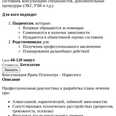
состояния, консультацию специалистов, дополнительные
процедуры (ЭКГ, УЗИ и т.д.).
Для кого подходит
Пациентам
, которые:
Впервые обращаются за помощью
Сомневаются в наличии зависимости
Нуждаются в объективной оценке состояния
Родственникам
для:
Получения профессионального заключения
Планирования дальнейших действий
60-120 минут
Срок
Бесплатно
Стоимость:
Заказать
Консультация Врача Психиатра – Нарколога
Описание
Профессиональная диагностика и разработка плана лечения
при:
Алкогольной, наркотической, табачной зависимостях
Сопутствующих психических расстройствах (депрессия,
тревожность, психозы)
Рецидивах после предыдущего лечения