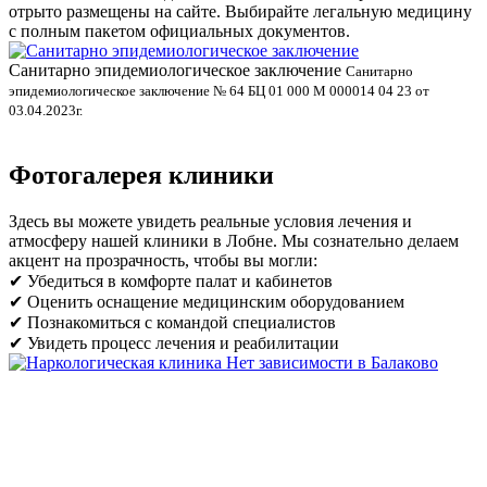
отрыто размещены на сайте. Выбирайте легальную медицину
с полным пакетом официальных документов.
Санитарно эпидемиологическое заключение
В
Санитарно
эпидемиологическое заключение № 64 БЦ 01 000 М 000014 04 23 от
л
03.04.2023г.
Фотогалерея клиники
Здесь вы можете увидеть реальные условия лечения и
атмосферу нашей клиники в Лобне. Мы сознательно делаем
акцент на прозрачность, чтобы вы могли:
✔ Убедиться в комфорте палат и кабинетов
✔ Оценить оснащение медицинским оборудованием
✔ Познакомиться с командой специалистов
✔ Увидеть процесс лечения и реабилитации