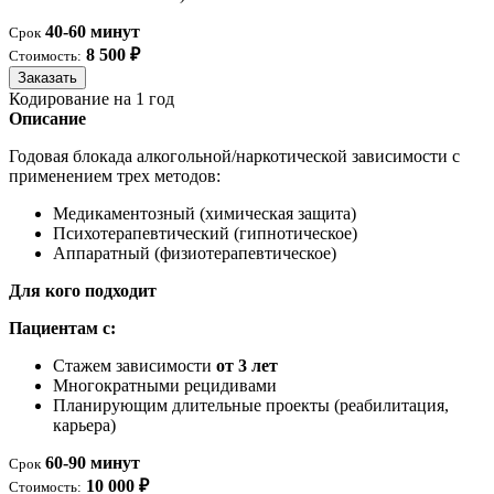
40-60 минут
Срок
8 500 ₽
Стоимость:
Заказать
Кодирование на 1 год
Описание
Годовая блокада алкогольной/наркотической зависимости с
применением трех методов:
Медикаментозный (химическая защита)
Психотерапевтический (гипнотическое)
Аппаратный (физиотерапевтическое)
Для кого подходит
Пациентам с:
Стажем зависимости
от 3 лет
Многократными рецидивами
Планирующим длительные проекты (реабилитация,
карьера)
60-90 минут
Срок
10 000 ₽
Стоимость: