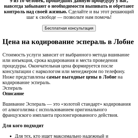
9 из 10 человек, прошедших данную процедуру у нас,
навсегда забывают о необходимости выпивать и обретают
контроль над своей жизнью.
Сделайте и вы этот решающий
шаг к свободе — позвольте нам помочь!
Бесплатная консультация
Цена на кодирование эспераль в Лобне
Стоимость услуги зависит от выбранного метода вшивание
или инъекция, срока кодирования и места проведения
процедуры. Окончательная цена формируется после
консультации с наркологом или менеджером по телефону.
Ниже представлены
самые выгодные цены в Лобне
на
кодирование эспераль.
Эспераль
Описание
Вшивание Эспераль — это «золотой стандарт» кодирования
от алкоголизма с использованием оригинального
французского импланта пролонгированного действия.
Для кого подходит
Для тех, кто ищет максимально надежный и