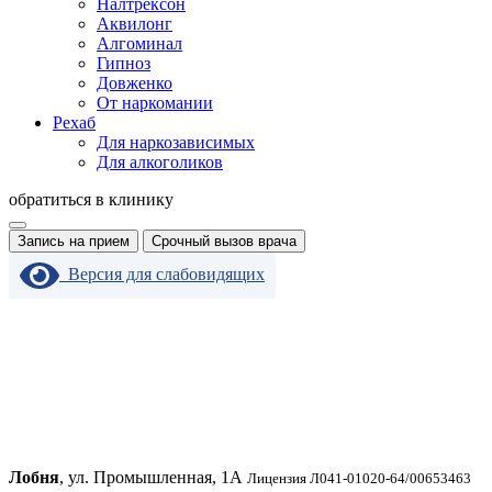
Налтрексон
Аквилонг
Алгоминал
Гипноз
Довженко
От наркомании
Рехаб
Для наркозависимых
Для алкоголиков
обратиться в клинику
Запись на прием
Срочный вызов врача
Версия для слабовидящих
Лобня
, ул. Промышленная, 1А
Лицензия Л041-01020-64/00653463