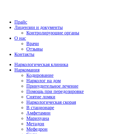
Прайс
Лицензии и документы
Контролирующие органы
О нас
Врачи
Отзывы
Контакты
Наркологическая клиника
Наркомания
Кодирование
Нарколог на дом
Принудительное лечение
Помощь при передозировке
Снятие ломки
Наркологическая скорая
В стационаре
Амфетамин
Марихуана
Метадон
Мефедрон