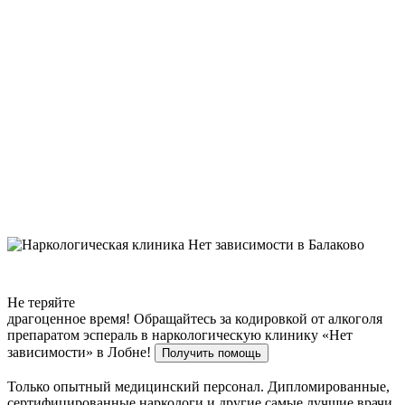
Не теряйте
драгоценное время!
Обращайтесь за кодировкой от алкоголя
препаратом эспераль в наркологическую клинику «Нет
зависимости» в Лобне!
Получить помощь
Только опытный медицинский персонал. Дипломированные,
сертифицированные наркологи и другие самые лучшие врачи