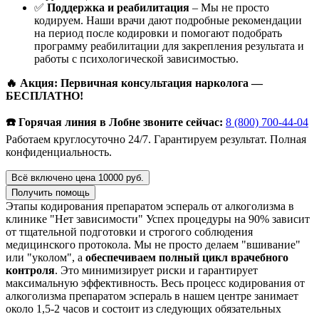
✅
Поддержка и реабилитация
– Мы не просто
кодируем. Наши врачи дают подробные рекомендации
на период после кодировки и помогают подобрать
программу реабилитации для закрепления результата и
работы с психологической зависимостью.
🔥 Акция: Первичная консультация нарколога —
БЕСПЛАТНО!
☎️ Горячая линия в Лобне звоните сейчас:
8 (800) 700-44-04
Работаем круглосуточно 24/7. Гарантируем результат. Полная
конфиденциальность.
Всё включено цена 10000 руб.
Получить помощь
Этапы кодирования препаратом эспераль от алкоголизма в
клинике "Нет зависимости"
Успех процедуры на 90% зависит
от тщательной подготовки и строгого соблюдения
медицинского протокола. Мы не просто делаем "вшивание"
или "уколом", а
обеспечиваем полный цикл врачебного
контроля
. Это минимизирует риски и гарантирует
максимальную эффективность. Весь процесс кодирования от
алкоголизма препаратом эспераль в нашем центре занимает
около 1,5-2 часов и состоит из следующих обязательных