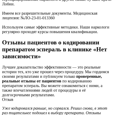
Лобни.
Имеем все разрешительные документы. Медицинская
лицензия: №ЛО-23-01-013360
Используем самые эффективные методики. Наши наркологи
регулярно проходят курсы повышения квалификации.
Отзывы пациентов о кодировании
препаратом эспераль в клинике «Нет
зависимости»
Лучшее доказательство эффективности — это реальные
истории тех, кто уже прошел через процедуру. Мы гордимся
своими результатами и публикуем только
проверенные,
реальные отзывы от пациентов
по кодированию
препаратом эспераль. Вы можете ознакомиться с ними, а
также впечатлениями людей от процедуры и её
долгосрочными результатами.
Отзыв
Уже кодировался раньше, но сорвался. Решил снова, в этот
И
раз тщательнее подошел к выбору препарата. Отзывы
о