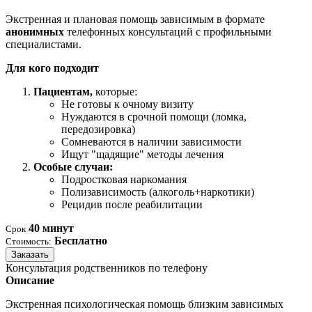
Экстренная и плановая помощь зависимым в формате
анонимных
телефонных консультаций с профильными
специалистами.
Для кого подходит
Пациентам,
которые:
Не готовы к очному визиту
Нуждаются в срочной помощи (ломка,
передозировка)
Сомневаются в наличии зависимости
Ищут "щадящие" методы лечения
Особые случаи:
Подростковая наркомания
Полизависимость (алкоголь+наркотики)
Рецидив после реабилитации
40 минут
Срок
Бесплатно
Стоимость:
Заказать
Консультация родственников по телефону
Описание
Экстренная психологическая помощь близким зависимых