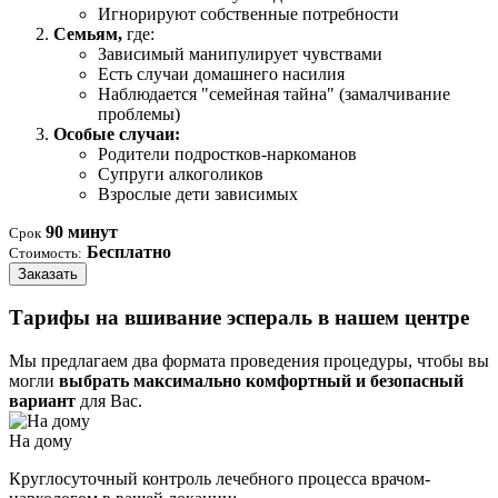
Игнорируют собственные потребности
Семьям,
где:
Зависимый манипулирует чувствами
Есть случаи домашнего насилия
Наблюдается "семейная тайна" (замалчивание
проблемы)
Особые случаи:
Родители подростков-наркоманов
Супруги алкоголиков
Взрослые дети зависимых
90 минут
Срок
Бесплатно
Стоимость:
Заказать
Тарифы на вшивание эспераль в нашем центре
Мы предлагаем два формата проведения процедуры, чтобы вы
могли
выбрать максимально комфортный и безопасный
вариант
для Вас.
На дому
Круглосуточный контроль лечебного процесса врачом-