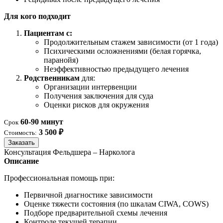
Для кого подходит
Пациентам с:
Продолжительным стажем зависимости (от 1 года)
Психическими осложнениями (белая горячка,
паранойя)
Неэффективностью предыдущего лечения
Родственникам
для:
Организации интервенции
Получения заключения для суда
Оценки рисков для окружения
60-90 минут
Срок
3 500 ₽
Стоимость:
Заказать
Консультация Фельдшера – Нарколога
Описание
Профессиональная помощь при:
Первичной диагностике зависимости
Оценке тяжести состояния (по шкалам CIWA, COWS)
Подборе предварительной схемы лечения
Контроле текущей терапии