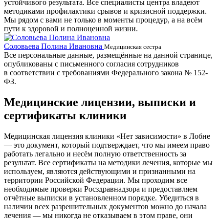
устойчивого результата. Все специалисты центра владеют
методиками профилактики срывов и кризисной поддержки.
Мы рядом с вами не только в моменты процедур, а на всём
пути к здоровой и полноценной жизни.
Соловьева Полина Ивановна
Б
Медицинская сестра
Все персональные данные, размещённые на данной странице,
опубликованы с письменного согласия сотрудников
в соответствии с требованиями Федерального закона № 152-
ФЗ.
Медицинские лицензии, выписки и
сертификаты клиники
Медицинская лицензия клиники «Нет зависимости» в Лобне
— это документ, который подтверждает, что мы имеем право
работать легально и несём полную ответственность за
результат. Все сертификаты на методики лечения, которые мы
используем, являются действующими и признанными на
территории Российской Федерации. Мы проходим все
необходимые проверки Росздравнадзора и предоставляем
отчётные выписки в установленном порядке. Убедиться в
наличии всех разрешительных документов можно до начала
лечения — мы никогда не отказываем в этом праве, они