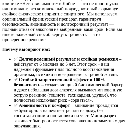
клинике «Нет зависимости» в Лобне — это не просто укол
или имплант, это комплексный подход, который формирует
стойкое физическое неприятие спиртного. Мы используем
оригинальный французский препарат, гарантируя
безопасность, анонимность и долгосрочный результат —
полный отказ от алкоголя на выбранный вами срок. Если вы
ищете надежный способ вернуть трезвость — это
проверенное решение.
Почему выбирают нас:
✅
Долговременный результат и стойкая ремиссия
–
действует от 6 месяцев до 5 лет. Этот срок – ваш
надежный фундамент для полного восстановления
организма, психики и возвращения к трезвой жизни.
✅
Стойкий запретительный эффект и 100%
безопасность
– создает мощный биохимический барьер
и даже небольшая доза алкоголя вызывает мгновенную
острую реакцию (тошнота, тахикардия, удушье), что
полностью исключает риск «сорваться».
✅
Анонимность и комфорт
– вшивание проводится
амбулаторно в нашем центре или на дому, без
госпитализации и постановки на учет. Мини-разрез
заживает быстро и остается совершенно незаметным для
окружающих.