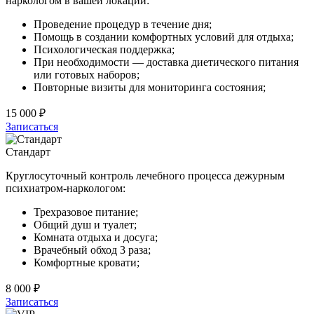
наркологом в вашей локации:
Проведение процедур в течение дня;
Помощь в создании комфортных условий для отдыха;
Психологическая поддержка;
При необходимости — доставка диетического питания
или готовых наборов;
Повторные визиты для мониторинга состояния;
15 000 ₽
Записаться
Стандарт
Круглосуточный контроль лечебного процесса дежурным
психиатром-наркологом:
Трехразовое питание;
Общий душ и туалет;
Комната отдыха и досуга;
Врачебный обход 3 раза;
Комфортные кровати;
8 000 ₽
Записаться