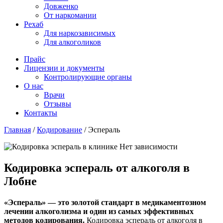
Довженко
От наркомании
Рехаб
Для наркозависимых
Для алкоголиков
Прайс
Лицензии и документы
Контролирующие органы
О нас
Врачи
Отзывы
Контакты
Главная
/
Кодирование
/
Эспераль
Кодировка эспераль от алкоголя в
Лобне
«Эспераль» — это золотой стандарт в медикаментозном
лечении алкоголизма и один из самых эффективных
методов кодирования.
Кодировка эспераль от алкоголя в