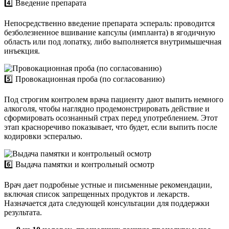
4️⃣ Введение препарата
Непосредственно введение препарата эспераль: проводится
безболезненное вшивание капсулы (импланта) в ягодичную
область или под лопатку, либо выполняется внутримышечная
инъекция.
5️⃣ Провокационная проба (по согласованию)
Под строгим контролем врача пациенту дают выпить немного
алкоголя, чтобы наглядно продемонстрировать действие и
сформировать осознанный страх перед употреблением. Этот
этап красноречиво показывает, что будет, если выпить после
кодировки эспералью.
6️⃣ Выдача памятки и контрольный осмотр
Врач дает подробные устные и письменные рекомендации,
включая список запрещенных продуктов и лекарств.
Назначается дата следующей консультации для поддержки
результата.