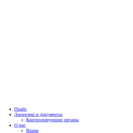
Прайс
Лицензии и документы
Контролирующие органы
О нас
Врачи