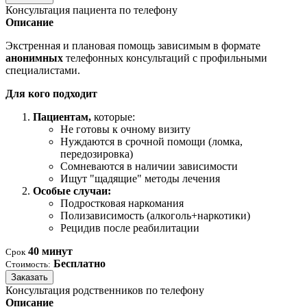
Консультация пациента по телефону
Описание
Экстренная и плановая помощь зависимым в формате
анонимных
телефонных консультаций с профильными
специалистами.
Для кого подходит
Пациентам,
которые:
Не готовы к очному визиту
Нуждаются в срочной помощи (ломка,
передозировка)
Сомневаются в наличии зависимости
Ищут "щадящие" методы лечения
Особые случаи:
Подростковая наркомания
Полизависимость (алкоголь+наркотики)
Рецидив после реабилитации
40 минут
Срок
Бесплатно
Стоимость:
Заказать
Консультация родственников по телефону
Описание