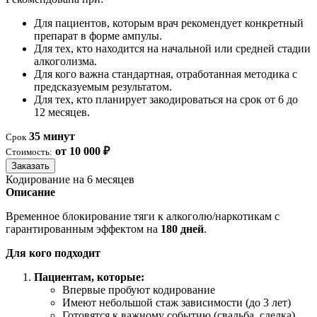
Для пациентов, которым врач рекомендует конкретный
препарат в форме ампулы.
Для тех, кто находится на начальной или средней стадии
алкоголизма.
Для кого важна стандартная, отработанная методика с
предсказуемым результатом.
Для тех, кто планирует закодироваться на срок от 6 до
12 месяцев.
35 минут
Срок
от 10 000 ₽
Стоимость:
Заказать
Кодирование на 6 месяцев
Описание
Временное блокирование тяги к алкоголю/наркотикам с
гарантированным эффектом на
180 дней
.
Для кого подходит
Пациентам, которые:
Впервые пробуют кодирование
Имеют небольшой стаж зависимости (до 3 лет)
Готовятся к важному событию (свадьба, сделка)