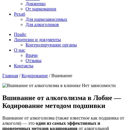
Довженко
От наркомании
Рехаб
Для наркозависимых
Для алкоголиков
Прайс
Лицензии и документы
Контролирующие органы
О нас
Врачи
Отзывы
Контакты
Главная
/
Кодирование
/
Вшивание
Вшивание от алкоголизма в Лобне —
Кодирование методом подшивки
Вшивание от алкоголизма (также известное как подшивка от
алкоголя) — это
один из самых эффективных и
проверенных методов кодирования
от алкогольной