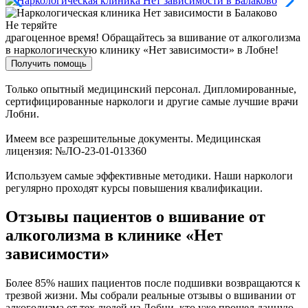
Не теряйте
драгоценное время!
Обращайтесь за вшивание от алкоголизма
в наркологическую клинику «Нет зависимости» в Лобне!
Получить помощь
Только опытный медицинский персонал. Дипломированные,
сертифицированные наркологи и другие самые лучшие врачи
Лобни.
Имеем все разрешительные документы. Медицинская
лицензия: №ЛО-23-01-013360
Используем самые эффективные методики. Наши наркологи
регулярно проходят курсы повышения квалификации.
Отзывы пациентов о вшивание от
алкоголизма в клинике «Нет
зависимости»
Более 85% наших пациентов после подшивки возвращаются к
трезвой жизни. Мы собрали реальные отзывы о вшивании от
алкоголизма от тех людей из Лобни, кто уже прошел данную