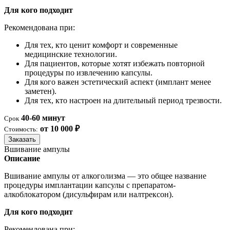
Для кого подходит
Рекомендована при:
Для тех, кто ценит комфорт и современные
медицинские технологии.
Для пациентов, которые хотят избежать повторной
процедуры по извлечению капсулы.
Для кого важен эстетический аспект (имплант менее
заметен).
Для тех, кто настроен на длительный период трезвости.
40-60 минут
Срок
от 10 000 ₽
Стоимость:
Заказать
Вшивание ампулы
Описание
Вшивание ампулы от алкоголизма — это общее название
процедуры имплантации капсулы с препаратом-
алкоблокатором (дисульфирам или налтрексон).
Для кого подходит
Рекомендована при: