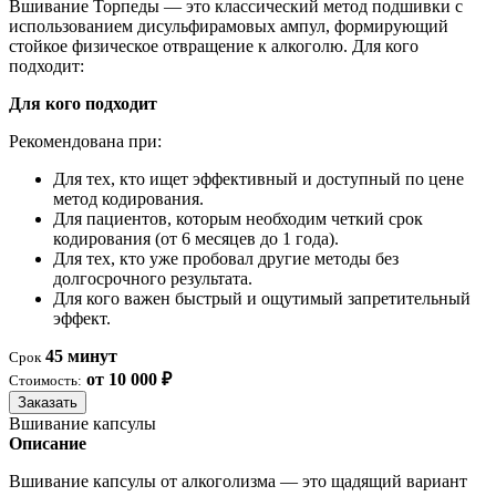
Вшивание Торпеды — это классический метод подшивки с
использованием дисульфирамовых ампул, формирующий
стойкое физическое отвращение к алкоголю. Для кого
подходит:
Для кого подходит
Рекомендована при:
Для тех, кто ищет эффективный и доступный по цене
метод кодирования.
Для пациентов, которым необходим четкий срок
кодирования (от 6 месяцев до 1 года).
Для тех, кто уже пробовал другие методы без
долгосрочного результата.
Для кого важен быстрый и ощутимый запретительный
эффект.
45 минут
Срок
от 10 000 ₽
Стоимость:
Заказать
Вшивание капсулы
Описание
Вшивание капсулы от алкоголизма — это щадящий вариант