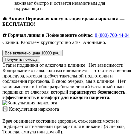
заживает быстро и остается незаметным для
окружающих.
🔥 Акция: Первичная консультация врача-нарколога —
БЕСПЛАТНО!
☎️ Горячая линия в Лобне звоните сейчас:
8 (800) 700-44-04
Скидки. Работаем круглосуточно 24/7. Анонимно.
Всё включено цена 10000 руб.
Получить помощь
Этапы подшивки от алкоголя в клинике "Нет зависимости"
Кодирование от алкоголизма вшиванием — это ответственная
процедура, которая требует тщательной подготовки и
соблюдения протокола. В свою очередь, мы в клинике «Нет
зависимости» в Лобне разработали четкий 6-этапный план
подшивки от алкоголя, который
гарантирует безопасность,
эффективность и комфорт для каждого пациента
.
1️⃣ Консультация нарколога
Врач оценивает состояние здоровья, стаж зависимости и
подбирает оптимальный препарат для вшивания (Эспераль,
Торпеда, ампула или другой).