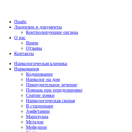
Прайс
Лицензии и документы
Контролирующие органы
О нас
Врачи
Отзывы
Контакты
Наркологическая клиника
Наркомания
Кодирование
Нарколог на дом
Принудительное лечение
Помощь при передозировке
Снятие ломки
Наркологическая скорая
В стационаре
Амфетамин
Марихуана
Метадон
Мефедрон