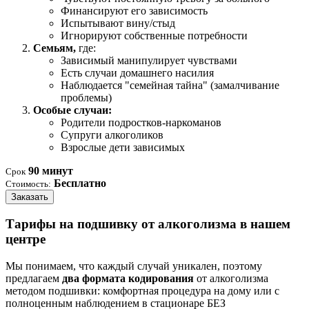
Финансируют его зависимость
Испытывают вину/стыд
Игнорируют собственные потребности
Семьям,
где:
Зависимый манипулирует чувствами
Есть случаи домашнего насилия
Наблюдается "семейная тайна" (замалчивание
проблемы)
Особые случаи:
Родители подростков-наркоманов
Супруги алкоголиков
Взрослые дети зависимых
90 минут
Срок
Бесплатно
Стоимость:
Заказать
Тарифы на подшивку от алкоголизма в нашем
центре
Мы понимаем, что каждый случай уникален, поэтому
предлагаем
два формата кодирования
от алкоголизма
методом подшивки: комфортная процедура на дому или с
полноценным наблюдением в стационаре БЕЗ