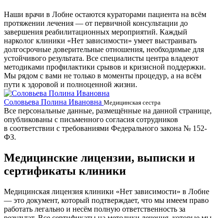
Наши врачи в Лобне остаются кураторами пациента на всём
протяжении лечения — от первичной консультации до
завершения реабилитационных мероприятий. Каждый
нарколог клиники «Нет зависимости» умеет выстраивать
долгосрочные доверительные отношения, необходимые для
устойчивого результата. Все специалисты центра владеют
методиками профилактики срывов и кризисной поддержки.
Мы рядом с вами не только в моменты процедур, а на всём
пути к здоровой и полноценной жизни.
Соловьева Полина Ивановна
Б
Медицинская сестра
Все персональные данные, размещённые на данной странице,
опубликованы с письменного согласия сотрудников
в соответствии с требованиями Федерального закона № 152-
ФЗ.
Медицинские лицензии, выписки и
сертификаты клиники
Медицинская лицензия клиники «Нет зависимости» в Лобне
— это документ, который подтверждает, что мы имеем право
работать легально и несём полную ответственность за
результат. Все сертификаты на методики лечения, которые мы