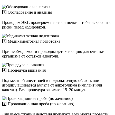
2️⃣ Обследование и анализы
Проводим ЭКГ, проверяем печень и почки, чтобы исключить
риски перед кодировкой.
3️⃣ Медикаментозная подготовка
При необходимости проводим детоксикацию для очистки
организма от остатков алкоголя.
4️⃣ Процедура вшивания
Под местной анестезией в подлопаточную область или
ягодицу вшивается ампула от алкоголизма (имплант или
капсула). Вся процедура занимает 15–20 минут.
5️⃣ Провокационная проба (по желанию)
Для демонстрации действия препарата врач может провести