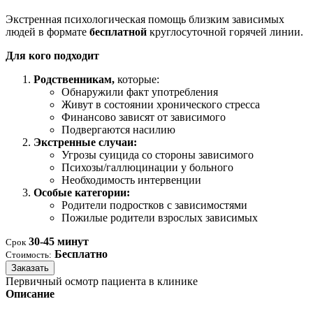
Экстренная психологическая помощь близким зависимых
людей в формате
бесплатной
круглосуточной горячей линии.
Для кого подходит
Родственникам,
которые:
Обнаружили факт употребления
Живут в состоянии хронического стресса
Финансово зависят от зависимого
Подвергаются насилию
Экстренные случаи:
Угрозы суицида со стороны зависимого
Психозы/галлюцинации у больного
Необходимость интервенции
Особые категории:
Родители подростков с зависимостями
Пожилые родители взрослых зависимых
30-45 минут
Срок
Бесплатно
Стоимость:
Заказать
Первичный осмотр пациента в клинике
Описание