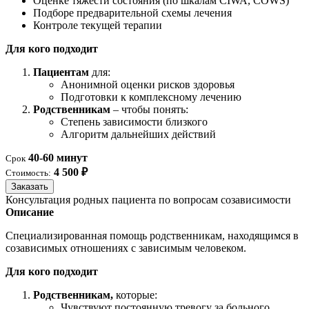
Оценке тяжести состояния (по шкалам CIWA, COWS)
Подборе предварительной схемы лечения
Контроле текущей терапии
Для кого подходит
Пациентам
для:
Анонимной оценки рисков здоровья
Подготовки к комплексному лечению
Родственникам
– чтобы понять:
Степень зависимости близкого
Алгоритм дальнейших действий
40-60 минут
Срок
4 500 ₽
Стоимость:
Заказать
Консультация родных пациента по вопросам созависимости
Описание
Специализированная помощь родственникам, находящимся в
созависимых отношениях с зависимым человеком.
Для кого подходит
Родственникам,
которые:
Чувствуют постоянную тревогу за больного