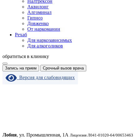
Налтрексон
Аквилонг
Алгоминал
Гипноз
Довженко
От наркомании
Рехаб
Для наркозависимых
Для алкоголиков
обратиться в клинику
Запись на прием
Срочный вызов врача
Версия для слабовидящих
Лобня
, ул. Промышленная, 1А
Лицензия Л041-01020-64/00653463