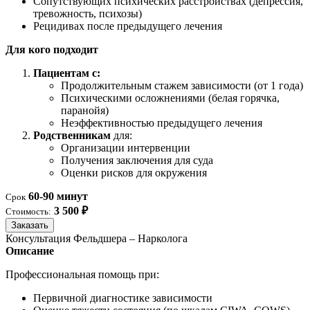
Сопутствующих психических расстройствах (депрессия,
тревожность, психозы)
Рецидивах после предыдущего лечения
Для кого подходит
Пациентам с:
Продолжительным стажем зависимости (от 1 года)
Психическими осложнениями (белая горячка,
паранойя)
Неэффективностью предыдущего лечения
Родственникам
для:
Организации интервенции
Получения заключения для суда
Оценки рисков для окружения
60-90 минут
Срок
3 500 ₽
Стоимость:
Заказать
Консультация Фельдшера – Нарколога
Описание
Профессиональная помощь при:
Первичной диагностике зависимости