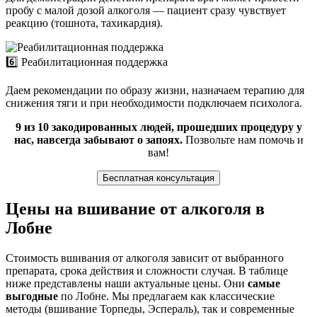
пробу с малой дозой алкоголя — пациент сразу чувствует
реакцию (тошнота, тахикардия).
6️⃣ Реабилитационная поддержка
Даем рекомендации по образу жизни, назначаем терапию для
снижения тяги и при необходимости подключаем психолога.
9 из 10 закодированных людей, прошедших процедуру у
нас, навсегда забывают о запоях.
Позвольте нам помочь и
вам!
Бесплатная консультация
Цены на вшивание от алкоголя в
Лобне
Стоимость вшивания от алкоголя зависит от выбранного
препарата, срока действия и сложности случая. В таблице
ниже представлены наши актуальные цены. Они
самые
выгодные
по Лобне. Мы предлагаем как классические
методы (вшивание Торпеды, Эспераль), так и современные