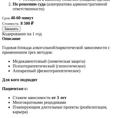
По решению суда
(альтернатива административной
ответственности)
40-60 минут
Срок
8 500 ₽
Стоимость:
Заказать
Кодирование на 1 год
Описание
Годовая блокада алкогольной/наркотической зависимости с
применением трех методов:
Медикаментозный (химическая защита)
Психотерапевтический (гипнотическое)
Аппаратный (физиотерапевтическое)
Для кого подходит
Пациентам с:
Стажем зависимости
от 3 лет
Многократными рецидивами
Планирующим длительные проекты (реабилитация,
карьера)