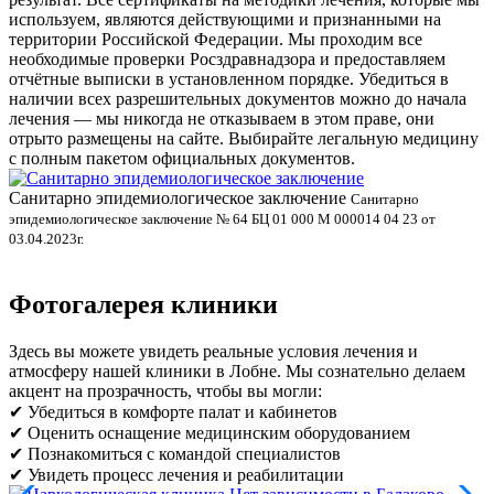
используем, являются действующими и признанными на
территории Российской Федерации. Мы проходим все
необходимые проверки Росздравнадзора и предоставляем
отчётные выписки в установленном порядке. Убедиться в
наличии всех разрешительных документов можно до начала
лечения — мы никогда не отказываем в этом праве, они
отрыто размещены на сайте. Выбирайте легальную медицину
с полным пакетом официальных документов.
Санитарно эпидемиологическое заключение
В
Санитарно
эпидемиологическое заключение № 64 БЦ 01 000 М 000014 04 23 от
л
03.04.2023г.
Фотогалерея клиники
Здесь вы можете увидеть реальные условия лечения и
атмосферу нашей клиники в Лобне. Мы сознательно делаем
акцент на прозрачность, чтобы вы могли:
✔ Убедиться в комфорте палат и кабинетов
✔ Оценить оснащение медицинским оборудованием
✔ Познакомиться с командой специалистов
✔ Увидеть процесс лечения и реабилитации