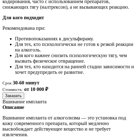
кодирования, часто с использованием препаратов,
снижающих тягу (налтрексон), а не вызывающих реакцию.
Для кого подходит
Рекомендована при:
Противопоказаниях к дисульфираму.
Для тех, кто психологически не готов к резкой реакции
на алкоголь.
Для кого важнее снизить психологическую тягу, чем
вызвать физическое отвращение.
Для тех, кто находится на ранней стадии зависимости и
хочет предупредить ее развитие.
30-60 минут
Срок
от 10 000 ₽
Стоимость:
Заказать
Вшивание импланта
Описание
Вшивание импланта от алкоголизма — это установка под
кожу современного препарата, который медленно
высвобождает действующее вещество и не требует
извлечения.