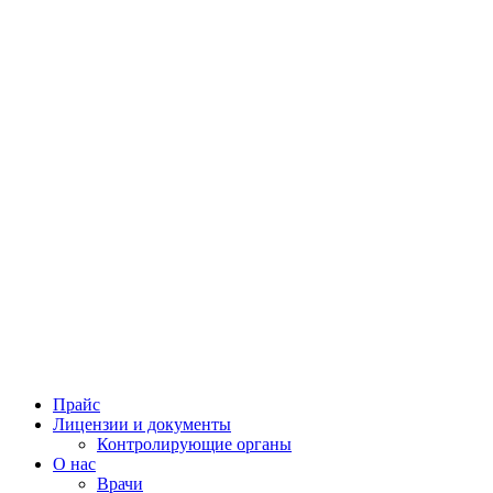
Прайс
Лицензии и документы
Контролирующие органы
О нас
Врачи