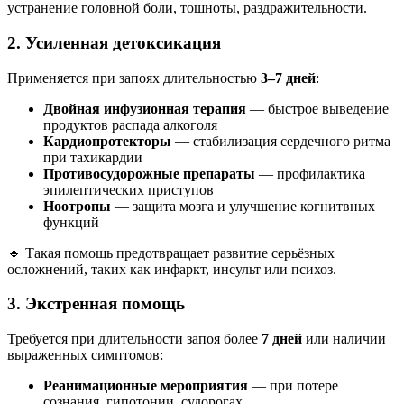
устранение головной боли, тошноты, раздражительности.
2. Усиленная детоксикация
Применяется при запоях длительностью
3–7 дней
:
Двойная инфузионная терапия
— быстрое выведение
продуктов распада алкоголя
Кардиопротекторы
— стабилизация сердечного ритма
при тахикардии
Противосудорожные препараты
— профилактика
эпилептических приступов
Ноотропы
— защита мозга и улучшение когнитвных
функций
🔹 Такая помощь предотвращает развитие серьёзных
осложнений, таких как инфаркт, инсульт или психоз.
3. Экстренная помощь
Требуется при длительности запоя более
7 дней
или наличии
выраженных симптомов:
Реанимационные мероприятия
— при потере
сознания, гипотонии, судорогах