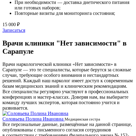
При необходимости — доставка диетического питания
или готовых наборов;
Повторные визиты для мониторинга состояния;
15 000 ₽
Записаться
Врачи клиники "Нет зависимости" в
Сарапуле
Врачи наркологической клиники «Нет зависимости» в
Сарапуле — это те специалисты, которые берутся за сложные
случаи, требующие особого внимания и нестандартных
решений. Каждый наш нарколог имеет доступ к современным
базам медицинских знаний и клиническим рекомендациям.
Все специалисты регулярно участвуют в профессиональных
конференциях и мастер-классах. Доверяя нам, вы выбираете
команду лучших экспертов, которая постоянно учится и
развивается.
Соловьева Полина Ивановна
Б
Медицинская сестра
Все персональные данные, размещённые на данной странице,
опубликованы с письменного согласия сотрудников
в соответствии с требованиями Федерального закона № 152-