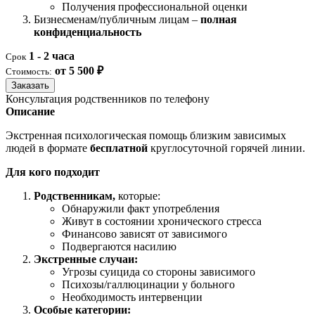
Получения профессиональной оценки
Бизнесменам/публичным лицам –
полная
конфиденциальность
1 - 2 часа
Срок
от 5 500 ₽
Стоимость:
Заказать
Консультация родственников по телефону
Описание
Экстренная психологическая помощь близким зависимых
людей в формате
бесплатной
круглосуточной горячей линии.
Для кого подходит
Родственникам,
которые:
Обнаружили факт употребления
Живут в состоянии хронического стресса
Финансово зависят от зависимого
Подвергаются насилию
Экстренные случаи:
Угрозы суицида со стороны зависимого
Психозы/галлюцинации у больного
Необходимость интервенции
Особые категории: