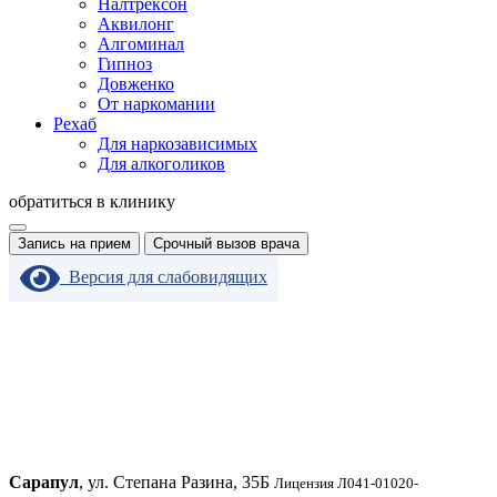
Налтрексон
Аквилонг
Алгоминал
Гипноз
Довженко
От наркомании
Рехаб
Для наркозависимых
Для алкоголиков
обратиться в клинику
Запись на прием
Срочный вызов врача
Версия для слабовидящих
Сарапул
, ул. Степана Разина, 35Б
Лицензия Л041-01020-