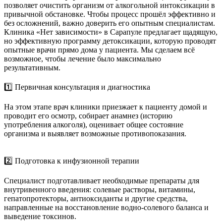
позволяет очистить организм от алкогольной интоксикации в
привычной обстановке. Чтобы процесс прошёл эффективно и
без осложнений, важно доверить его опытным специалистам.
Клиника «Нет зависимости» в Сарапуле предлагает щадящую,
но эффективную программу детоксикации, которую проводят
опытные врачи прямо дома у пациента. Мы сделаем всё
возможное, чтобы лечение было максимально
результативным.
1️⃣ Первичная консультация и диагностика
На этом этапе врач клиники приезжает к пациенту домой и
проводит его осмотр, собирает анамнез (историю
употребления алкоголя), оценивает общее состояние
организма и выявляет возможные противопоказания.
2️⃣ Подготовка к инфузионной терапии
Специалист подготавливает необходимые препараты для
внутривенного введения: солевые растворы, витамины,
гепатопротекторы, антиоксиданты и другие средства,
направленные на восстановление водно-солевого баланса и
выведение токсинов.