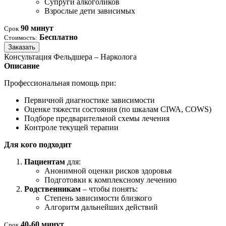
Супруги алкоголиков
Взрослые дети зависимых
90 минут
Срок
Бесплатно
Стоимость:
Заказать
Консультация Фельдшера – Нарколога
Описание
Профессиональная помощь при:
Первичной диагностике зависимости
Оценке тяжести состояния (по шкалам CIWA, COWS)
Подборе предварительной схемы лечения
Контроле текущей терапии
Для кого подходит
Пациентам
для:
Анонимной оценки рисков здоровья
Подготовки к комплексному лечению
Родственникам
– чтобы понять:
Степень зависимости близкого
Алгоритм дальнейших действий
40-60 минут
Срок