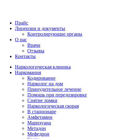
Прайс
Лицензии и документы
Контролирующие органы
О нас
Врачи
Отзывы
Контакты
Наркологическая клиника
Наркомания
Кодирование
Нарколог на дом
Принудительное лечение
Помощь при передозировке
Снятие ломки
Наркологическая скорая
В стационаре
Амфетамин
Марихуана
Метадон
Мефедрон