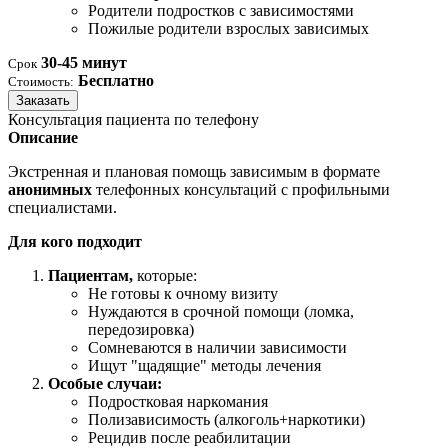
Родители подростков с зависимостями
Пожилые родители взрослых зависимых
30-45 минут
Срок
Бесплатно
Стоимость:
Заказать
Консультация пациента по телефону
Описание
Экстренная и плановая помощь зависимым в формате
анонимных
телефонных консультаций с профильными
специалистами.
Для кого подходит
Пациентам,
которые:
Не готовы к очному визиту
Нуждаются в срочной помощи (ломка,
передозировка)
Сомневаются в наличии зависимости
Ищут "щадящие" методы лечения
Особые случаи:
Подростковая наркомания
Полизависимость (алкоголь+наркотики)
Рецидив после реабилитации