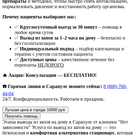
препараты
и методики, чтобы быстро снять интоксикацию,
нормализовать давление и восстановить работу организма.
Почему пациенты выбирают нас:
✅
Круглосуточный выезд за 30 минут
– помощь в
любое время суток
✅
Выход из запоя за 1–2 часа на дому
– безопасно и
без госпитализации
✅
Индивидуальный подход
– подбор капельницы и
терапии с учетом состояния пациента
✅
Доступные цены
– качественное лечение без
переплаты
НЕДОРОГО
🔥 Акция: Консультация — БЕСПЛАТНО!
☎️ Горячая линия в Сарапуле звоните сейчас:
8 (800) 700-
44-04
24/7. Конфиденциальность. Работаем в праздник.
Лучшая цена в городе 10000 руб.
Получить помощь
Этапы вывода из запоя на дому в Сарапуле от клиники "Нет
зависимости"
Услуга по вывод из запоя на дому — это
безопасная и
комфортная альтернатива стационару
, которая