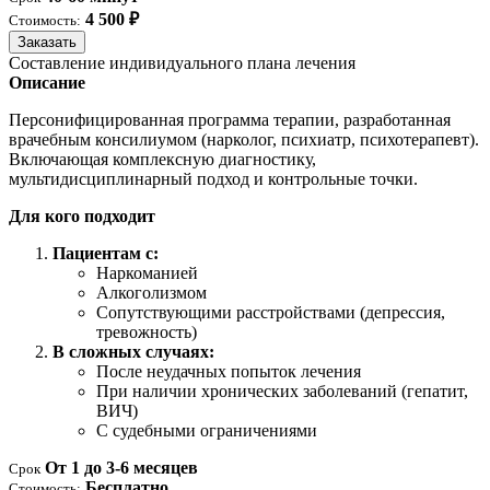
4 500 ₽
Стоимость:
Заказать
Составление индивидуального плана лечения
Описание
Персонифицированная программа терапии, разработанная
врачебным консилиумом (нарколог, психиатр, психотерапевт).
Включающая комплексную диагностику,
мультидисциплинарный подход и контрольные точки.
Для кого подходит
Пациентам с:
Наркоманией
Алкоголизмом
Сопутствующими расстройствами (депрессия,
тревожность)
В сложных случаях:
После неудачных попыток лечения
При наличии хронических заболеваний (гепатит,
ВИЧ)
С судебными ограничениями
От 1 до 3-6 месяцев
Срок
Бесплатно
Стоимость: