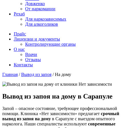
Довженко
От наркомании
Рехаб
Для наркозависимых
Для алкоголиков
Прайс
Лицензии и документы
Контролирующие органы
О нас
Врачи
Отзывы
Контакты
Главная
/
Вывод из запоя
/
На дому
Вывод из запоя на дому в Сарапуле
Запой – опасное состояние, требующее профессиональной
помощи. Клиника «Нет зависимости» предлагает
срочный
вывод из запоя на дому
в Сарапуле с выездом опытного
нарколога. Наши специалисты используют
современные