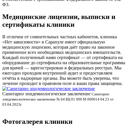
ФЗ.
Медицинские лицензии, выписки и
сертификаты клиники
В отличии от сомнительных частных кабинетов, клиника
«Нет зависимости» в Сарапуле имеет официальную
медицинскую лицензию, которая даёт право на законное
применение всех необходимых медицинских вмешательств.
Каждый полученный нами сертификат — от сертификата на
оборудование до сертификата на образовательные программы
для врачей — зарегистрирован в федеральных реестрах. Мы
ежегодно проходим внутренний аудит и предоставляем
отчёты в надзорные органы. Вы можете быть уверены, что
лечение проходит в правовом поле и ваши права защищены.
Санитарно эпидемиологическое заключение
В
Санитарно
эпидемиологическое заключение № 64 БЦ 01 000 М 000014 04 23 от
л
03.04.2023г.
Фотогалерея клиники