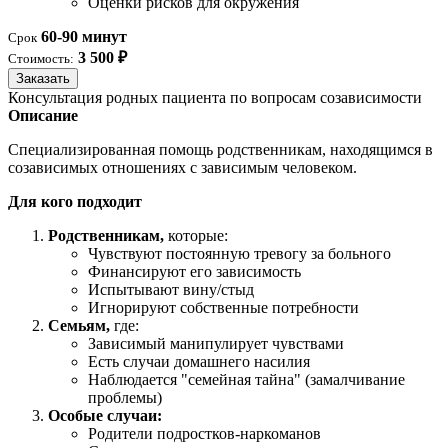
Оценки рисков для окружения
60-90 минут
Срок
3 500 ₽
Стоимость:
Заказать
Консультация родных пациента по вопросам созависимости
Описание
Специализированная помощь родственникам, находящимся в
созависимых отношениях с зависимым человеком.
Для кого подходит
Родственникам,
которые:
Чувствуют постоянную тревогу за больного
Финансируют его зависимость
Испытывают вину/стыд
Игнорируют собственные потребности
Семьям,
где:
Зависимый манипулирует чувствами
Есть случаи домашнего насилия
Наблюдается "семейная тайна" (замалчивание
проблемы)
Особые случаи:
Родители подростков-наркоманов