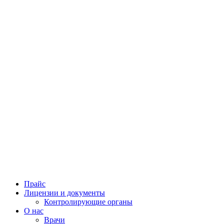
Прайс
Лицензии и документы
Контролирующие органы
О нас
Врачи