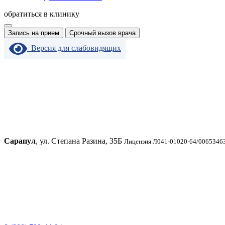
обратиться в клинику
Запись на прием
Срочный вызов врача
Версия для слабовидящих
Сарапул
, ул. Степана Разина, 35Б
Лицензия Л041-01020-64/00653463