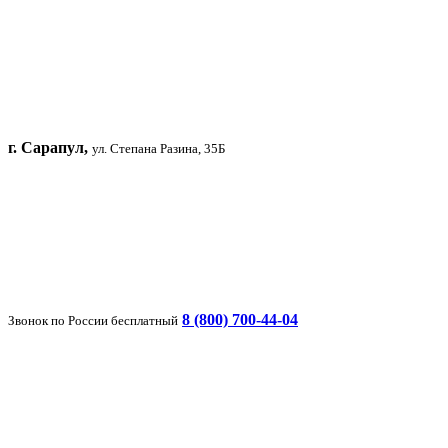
г. Сарапул,
ул. Степана Разина, 35Б
8 (800) 700-44-04
Звонок по России бесплатный