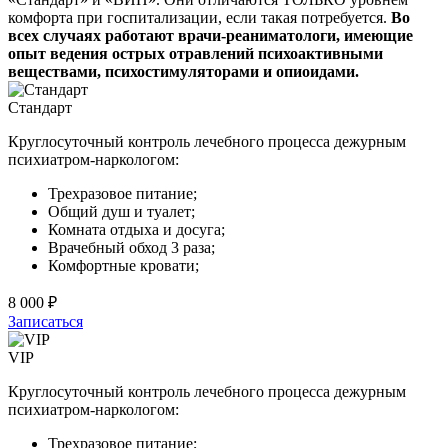
комфорта при госпитализации, если такая потребуется.
Во
всех случаях работают врачи-реаниматологи, имеющие
опыт ведения острых отравлений психоактивными
веществами, психостимуляторами и опиоидами.
Стандарт
Круглосуточный контроль лечебного процесса дежурным
психиатром-наркологом:
Трехразовое питание;
Общий душ и туалет;
Комната отдыха и досуга;
Врачебный обход 3 раза;
Комфортные кровати;
8 000 ₽
Записаться
VIP
Круглосуточный контроль лечебного процесса дежурным
психиатром-наркологом:
Трехразовое питание;