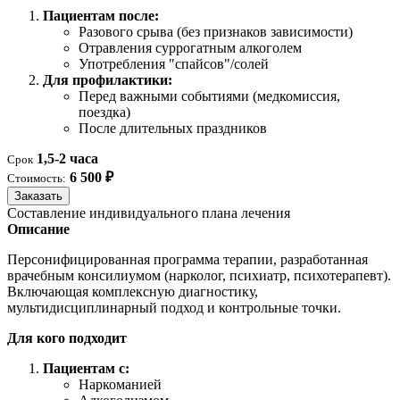
Пациентам после:
Разового срыва (без признаков зависимости)
Отравления суррогатным алкоголем
Употребления "спайсов"/солей
Для профилактики:
Перед важными событиями (медкомиссия,
поездка)
После длительных праздников
1,5-2 часа
Срок
6 500 ₽
Стоимость:
Заказать
Составление индивидуального плана лечения
Описание
Персонифицированная программа терапии, разработанная
врачебным консилиумом (нарколог, психиатр, психотерапевт).
Включающая комплексную диагностику,
мультидисциплинарный подход и контрольные точки.
Для кого подходит
Пациентам с:
Наркоманией