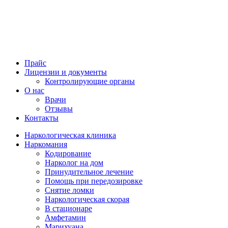
Прайс
Лицензии и документы
Контролирующие органы
О нас
Врачи
Отзывы
Контакты
Наркологическая клиника
Наркомания
Кодирование
Нарколог на дом
Принудительное лечение
Помощь при передозировке
Снятие ломки
Наркологическая скорая
В стационаре
Амфетамин
Марихуана