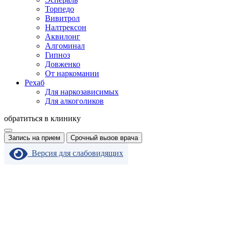
Торпедо
Вивитрол
Налтрексон
Аквилонг
Алгоминал
Гипноз
Довженко
От наркомании
Рехаб
Для наркозависимых
Для алкоголиков
обратиться в клинику
Запись на прием
Срочный вызов врача
Версия для слабовидящих