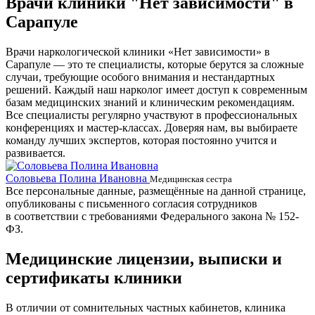
Врачи клиники "Нет зависимости" в
Сарапуле
Врачи наркологической клиники «Нет зависимости» в
Сарапуле — это те специалисты, которые берутся за сложные
случаи, требующие особого внимания и нестандартных
решений. Каждый наш нарколог имеет доступ к современным
базам медицинских знаний и клиническим рекомендациям.
Все специалисты регулярно участвуют в профессиональных
конференциях и мастер-классах. Доверяя нам, вы выбираете
команду лучших экспертов, которая постоянно учится и
развивается.
Соловьева Полина Ивановна
Б
Медицинская сестра
Все персональные данные, размещённые на данной странице,
опубликованы с письменного согласия сотрудников
в соответствии с требованиями Федерального закона № 152-
ФЗ.
Медицинские лицензии, выписки и
сертификаты клиники
В отличии от сомнительных частных кабинетов, клиника