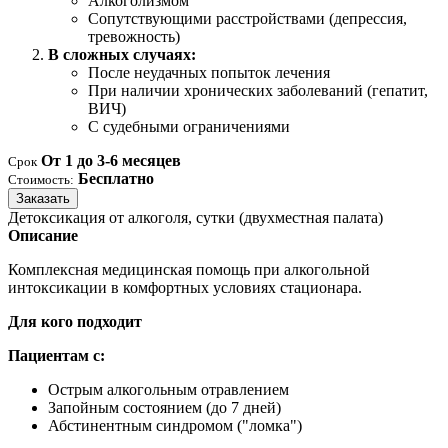
Алкоголизмом
Сопутствующими расстройствами (депрессия,
тревожность)
В сложных случаях:
После неудачных попыток лечения
При наличии хронических заболеваний (гепатит,
ВИЧ)
С судебными ограничениями
От 1 до 3-6 месяцев
Срок
Бесплатно
Стоимость:
Заказать
Детоксикация от алкоголя, сутки (двухместная палата)
Описание
Комплексная медицинская помощь при алкогольной
интоксикации в комфортных условиях стационара.
Для кого подходит
Пациентам с:
Острым алкогольным отравлением
Запойным состоянием (до 7 дней)
Абстинентным синдромом ("ломка")