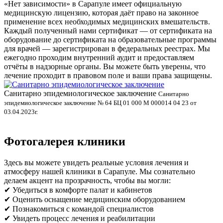
«Нет зависимости» в Сарапуле имеет официальную
медицинскую лицензию, которая даёт право на законное
применение всех необходимых медицинских вмешательств.
Каждый полученный нами сертификат — от сертификата на
оборудование до сертификата на образовательные программы
для врачей — зарегистрирован в федеральных реестрах. Мы
ежегодно проходим внутренний аудит и предоставляем
отчёты в надзорные органы. Вы можете быть уверены, что
лечение проходит в правовом поле и ваши права защищены.
Санитарно эпидемиологическое заключение
В
Санитарно
эпидемиологическое заключение № 64 БЦ 01 000 М 000014 04 23 от
л
03.04.2023г.
Фотогалерея клиники
Здесь вы можете увидеть реальные условия лечения и
атмосферу нашей клиники в Сарапуле. Мы сознательно
делаем акцент на прозрачность, чтобы вы могли:
✔ Убедиться в комфорте палат и кабинетов
✔ Оценить оснащение медицинским оборудованием
✔ Познакомиться с командой специалистов
✔ Увидеть процесс лечения и реабилитации