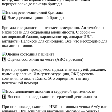
передозировке до приезда бригады.
2️⃣ Выезд реанимационной бригады
Бригада специалистов выезжает немедленно. Автомобиль не
маркирован для сохранения анонимности. С собой —
кислородный баллон, кардиомонитор, аппарат ИВЛ,
антидоты (Налоксон для опиоидов). Всё, что необходимо для
оказания помощи.
3️⃣ Оценка состояния на месте (ABC-протокол)
Врач проверяет проходимость дыхательных путей, дыхание,
пульс и давление. Измеряет сатурацию, ЭКГ, уровень
сознания по шкале Глазго. Это определяет тактику
неотложной помощи.
4️⃣ Восстановление дыхания и сердечной деятельности
При остановке дыхания — ИВЛ с помощью мешка Амбу или
аппарата. При аспирации рвотными массами — очистка