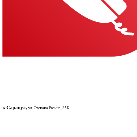
г. Сарапул,
ул. Степана Разина, 35Б