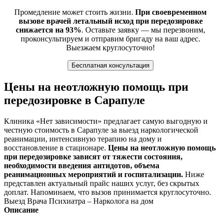
Промедление может стоить жизни.
При своевременном
вызове врачей летальный исход при передозировке
снижается на 93%
. Оставьте заявку — мы перезвоним,
проконсультируем и отправим бригаду на ваш адрес.
Выезжаем круглосуточно!
Бесплатная консультация
Цены на неотложную помощь при
передозировке в Сарапуле
Клиника «Нет зависимости» предлагает самую выгодную и
честную стоимость в Сарапуле за выезд наркологической
реанимации, интенсивную терапию на дому и
восстановление в стационаре.
Цены на неотложную помощь
при передозировке зависят от тяжести состояния,
необходимости введения антидотов, объема
реанимационных мероприятий и госпитализации.
Ниже
представлен актуальный прайс наших услуг, без скрытых
доплат. Напоминаем, что вызов принимается круглосуточно.
Выезд Врача Психиатра – Нарколога на дом
Описание