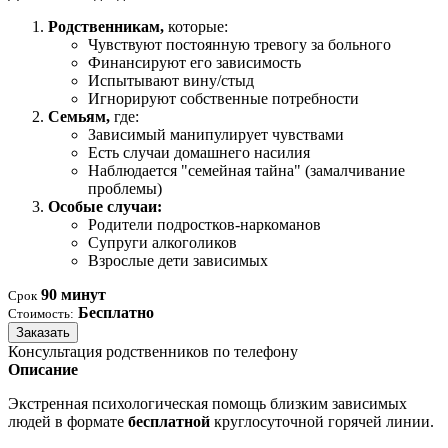
Родственникам,
которые:
Чувствуют постоянную тревогу за больного
Финансируют его зависимость
Испытывают вину/стыд
Игнорируют собственные потребности
Семьям,
где:
Зависимый манипулирует чувствами
Есть случаи домашнего насилия
Наблюдается "семейная тайна" (замалчивание
проблемы)
Особые случаи:
Родители подростков-наркоманов
Супруги алкоголиков
Взрослые дети зависимых
90 минут
Срок
Бесплатно
Стоимость:
Заказать
Консультация родственников по телефону
Описание
Экстренная психологическая помощь близким зависимых
людей в формате
бесплатной
круглосуточной горячей линии.