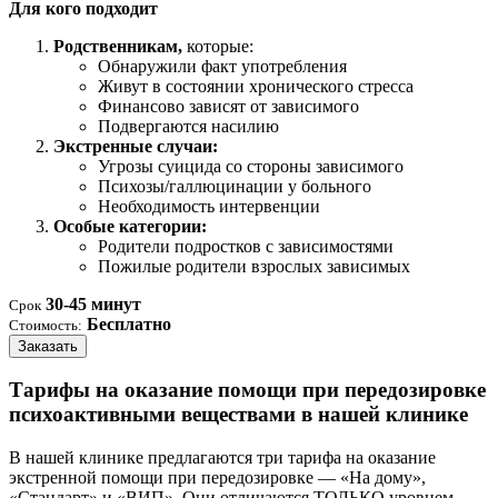
Для кого подходит
Родственникам,
которые:
Обнаружили факт употребления
Живут в состоянии хронического стресса
Финансово зависят от зависимого
Подвергаются насилию
Экстренные случаи:
Угрозы суицида со стороны зависимого
Психозы/галлюцинации у больного
Необходимость интервенции
Особые категории:
Родители подростков с зависимостями
Пожилые родители взрослых зависимых
30-45 минут
Срок
Бесплатно
Стоимость:
Заказать
Тарифы на оказание помощи при передозировке
психоактивными веществами в нашей клинике
В нашей клинике предлагаются три тарифа на оказание
экстренной помощи при передозировке — «На дому»,
«Стандарт» и «ВИП». Они отличаются ТОЛЬКО уровнем