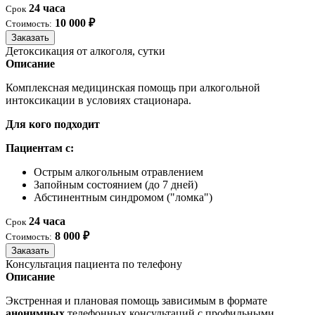
24 часа
Срок
10 000 ₽
Стоимость:
Заказать
Детоксикация от алкоголя, сутки
Описание
Комплексная медицинская помощь при алкогольной
интоксикации в условиях стационара.
Для кого подходит
Пациентам с:
Острым алкогольным отравлением
Запойным состоянием (до 7 дней)
Абстинентным синдромом ("ломка")
24 часа
Срок
8 000 ₽
Стоимость:
Заказать
Консультация пациента по телефону
Описание
Экстренная и плановая помощь зависимым в формате
анонимных
телефонных консультаций с профильными