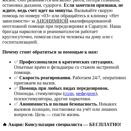
остановка дыхания, судороги.
Если заметили признаки, не
ждите, ведь счет идет на минуты.
Вызывайте скорую
помощь по номеру «03» или обращайтесь в клинику «Нет
зависимости» за
АНОНИМНОЙ
квалифицированной
неотложной помощи при передозировке в Сарапуле. Наша
бригада наркологов и реаниматологов работает
круглосуточно, помогая спасти человека на дому или с
госпитализацией.
Почему стоит обратиться за помощью к нам:
✅
Профессионализм в критических ситуациях.
Опытные врачи и фельдшеры со стажем экстренной
помощи.
✅
Скорость реагирования.
Работаем 24/7, оперативно
приезжаем на вызов.
✅
Помощь при любых видах передозировок.
Опиоиды, стимуляторы (
соли
,
мефедрон
),
психостимуляторы, другие наркотики.
✅
Анонимность и полная безопасность.
Никаких
вызовов полиции, постановки на учёт или лишних
вопросов. Цель — спасти жизнь.
🔥 Акция: Консультация специалиста — БЕСПЛАТНО!