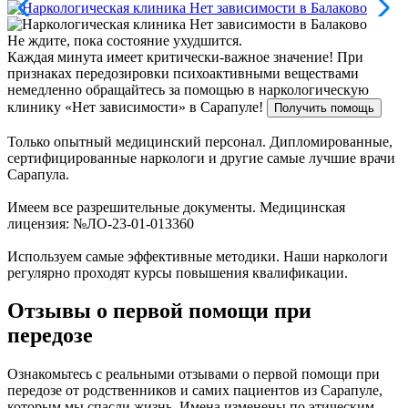
Не ждите, пока состояние ухудшится.
Каждая минута имеет критически-важное значение!
При
признаках передозировки психоактивными веществами
немедленно обращайтесь за помощью в наркологическую
клинику «Нет зависимости» в Сарапуле!
Получить помощь
Только опытный медицинский персонал. Дипломированные,
сертифицированные наркологи и другие самые лучшие врачи
Сарапула.
Имеем все разрешительные документы. Медицинская
лицензия: №ЛО-23-01-013360
Используем самые эффективные методики. Наши наркологи
регулярно проходят курсы повышения квалификации.
Отзывы о первой помощи при
передозе
Ознакомьтесь с реальными отзывами о первой помощи при
передозе от родственников и самих пациентов из Сарапуле,
которым мы спасли жизнь. Имена изменены по этическим