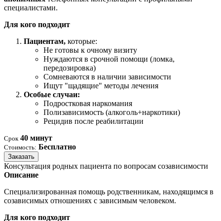
специалистами.
Для кого подходит
Пациентам,
которые:
Не готовы к очному визиту
Нуждаются в срочной помощи (ломка,
передозировка)
Сомневаются в наличии зависимости
Ищут "щадящие" методы лечения
Особые случаи:
Подростковая наркомания
Полизависимость (алкоголь+наркотики)
Рецидив после реабилитации
40 минут
Срок
Бесплатно
Стоимость:
Заказать
Консультация родных пациента по вопросам созависимости
Описание
Специализированная помощь родственникам, находящимся в
созависимых отношениях с зависимым человеком.
Для кого подходит