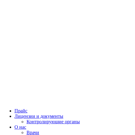
Прайс
Лицензии и документы
Контролирующие органы
О нас
Врачи