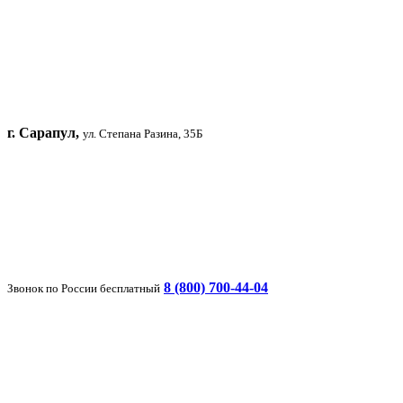
г. Сарапул,
ул. Степана Разина, 35Б
8 (800) 700-44-04
Звонок по России бесплатный