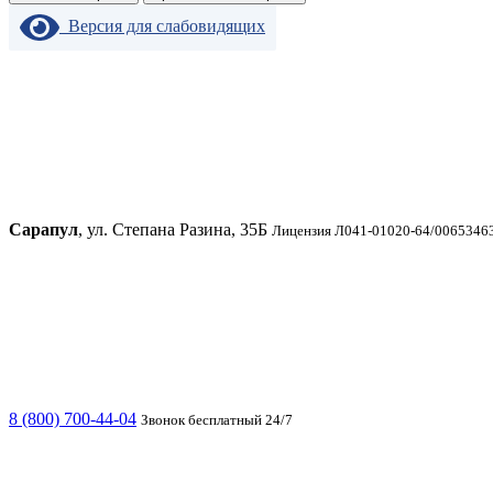
Версия для слабовидящих
Сарапул
, ул. Степана Разина, 35Б
Лицензия Л041-01020-64/00653463
8 (800) 700-44-04
Звонок бесплатный 24/7