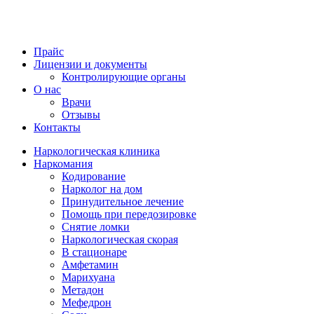
Прайс
Лицензии и документы
Контролирующие органы
О нас
Врачи
Отзывы
Контакты
Наркологическая клиника
Наркомания
Кодирование
Нарколог на дом
Принудительное лечение
Помощь при передозировке
Снятие ломки
Наркологическая скорая
В стационаре
Амфетамин
Марихуана
Метадон
Мефедрон