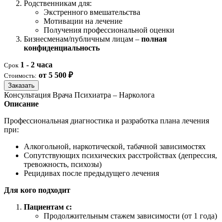
Родственникам для:
Экстренного вмешательства
Мотивации на лечение
Получения профессиональной оценки
Бизнесменам/публичным лицам –
полная
конфиденциальность
1 - 2 часа
Срок
от 5 500 ₽
Стоимость:
Заказать
Консультация Врача Психиатра – Нарколога
Описание
Профессиональная диагностика и разработка плана лечения
при:
Алкогольной, наркотической, табачной зависимостях
Сопутствующих психических расстройствах (депрессия,
тревожность, психозы)
Рецидивах после предыдущего лечения
Для кого подходит
Пациентам с:
Продолжительным стажем зависимости (от 1 года)