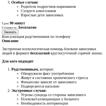
Особые случаи:
Родители подростков-наркоманов
Супруги алкоголиков
Взрослые дети зависимых
90 минут
Срок
Бесплатно
Стоимость:
Заказать
Консультация родственников по телефону
Описание
Экстренная психологическая помощь близким зависимых
людей в формате
бесплатной
круглосуточной горячей линии.
Для кого подходит
Родственникам,
которые:
Обнаружили факт употребления
Живут в состоянии хронического стресса
Финансово зависят от зависимого
Подвергаются насилию
Экстренные случаи:
Угрозы суицида со стороны зависимого
Психозы/галлюцинации у больного
Необходимость интервенции