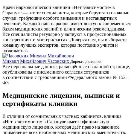
Врачи наркологической клиники «Нет зависимости» в
Сарапуле — это те специалисты, которые берутся за сложные
случаи, требующие особого внимания и нестандартных
решений. Каждый наш нарколог имеет доступ к современным
базам медицинских знаний и клиническим рекомендациям.
Все специалисты регулярно участвуют в профессиональных
конференциях и мастер-классах. Доверяя нам, вы выбираете
команду лучших экспертов, которая постоянно учится и
развивается.
Михаил Михайлович Часовских
Г
Директор клиники
Все персональные данные, размещённые на данной странице,
опубликованы с письменного согласия сотрудников
в соответствии с требованиями Федерального закона № 152-
ФЗ.
Медицинские лицензии, выписки и
сертификаты клиники
В отличии от сомнительных частных кабинетов, клиника
«Нет зависимости» в Сарапуле имеет официальную
медицинскую лицензию, которая даёт право на законное
применение всех необходимых медицинских вмешательств.