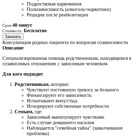
Подростковая наркомания
Полизависимость (алкоголь+наркотики)
Рецидив после реабилитации
40 минут
Срок
Бесплатно
Стоимость:
Заказать
Консультация родных пациента по вопросам созависимости
Описание
Специализированная помощь родственникам, находящимся в
созависимых отношениях с зависимым человеком.
Для кого подходит
Родственникам,
которые:
Чувствуют постоянную тревогу за больного
Финансируют его зависимость
Испытывают вину/стыд
Игнорируют собственные потребности
Семьям,
где:
Зависимый манипулирует чувствами
Есть случаи домашнего насилия
Наблюдается "семейная тайна" (замалчивание
проблемы)