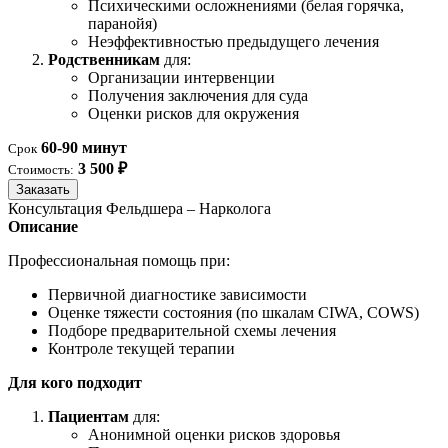
Психическими осложнениями (белая горячка,
паранойя)
Неэффективностью предыдущего лечения
Родственникам
для:
Организации интервенции
Получения заключения для суда
Оценки рисков для окружения
60-90 минут
Срок
3 500 ₽
Стоимость:
Заказать
Консультация Фельдшера – Нарколога
Описание
Профессиональная помощь при:
Первичной диагностике зависимости
Оценке тяжести состояния (по шкалам CIWA, COWS)
Подборе предварительной схемы лечения
Контроле текущей терапии
Для кого подходит
Пациентам
для:
Анонимной оценки рисков здоровья