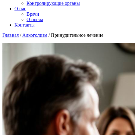
Контролирующие органы
О нас
Врачи
Отзывы
Контакты
Главная
/
Алкоголизм
/
Принудительное лечение