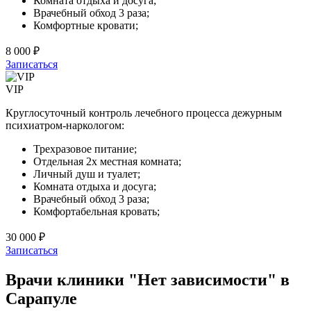
Комната отдыха и досуга;
Врачебный обход 3 раза;
Комфортные кровати;
8 000 ₽
Записаться
VIP
Круглосуточный контроль лечебного процесса дежурным
психиатром-наркологом:
Трехразовое питание;
Отдельная 2х местная комната;
Личный душ и туалет;
Комната отдыха и досуга;
Врачебный обход 3 раза;
Комфортабельная кровать;
30 000 ₽
Записаться
Врачи клиники "Нет зависимости" в
Сарапуле