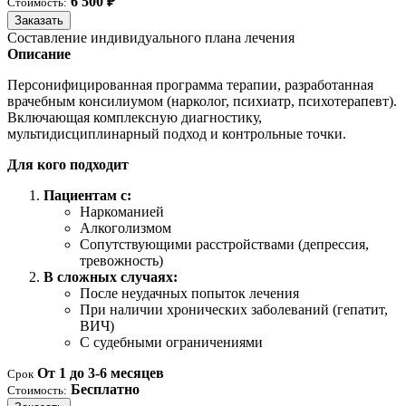
6 500 ₽
Стоимость:
Заказать
Составление индивидуального плана лечения
Описание
Персонифицированная программа терапии, разработанная
врачебным консилиумом (нарколог, психиатр, психотерапевт).
Включающая комплексную диагностику,
мультидисциплинарный подход и контрольные точки.
Для кого подходит
Пациентам с:
Наркоманией
Алкоголизмом
Сопутствующими расстройствами (депрессия,
тревожность)
В сложных случаях:
После неудачных попыток лечения
При наличии хронических заболеваний (гепатит,
ВИЧ)
С судебными ограничениями
От 1 до 3-6 месяцев
Срок
Бесплатно
Стоимость: