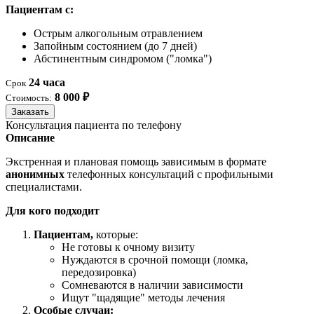
Пациентам с:
Острым алкогольным отравлением
Запойным состоянием (до 7 дней)
Абстинентным синдромом ("ломка")
24 часа
Срок
8 000 ₽
Стоимость:
Заказать
Консультация пациента по телефону
Описание
Экстренная и плановая помощь зависимым в формате
анонимных
телефонных консультаций с профильными
специалистами.
Для кого подходит
Пациентам,
которые:
Не готовы к очному визиту
Нуждаются в срочной помощи (ломка,
передозировка)
Сомневаются в наличии зависимости
Ищут "щадящие" методы лечения
Особые случаи: