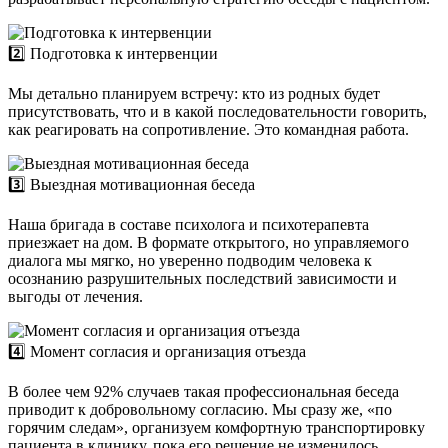
2️⃣ Подготовка к интервенции
Мы детально планируем встречу: кто из родных будет
присутствовать, что и в какой последовательности говорить,
как реагировать на сопротивление. Это командная работа.
3️⃣ Выездная мотивационная беседа
Наша бригада в составе психолога и психотерапевта
приезжает на дом. В формате открытого, но управляемого
диалога мы мягко, но уверенно подводим человека к
осознанию разрушительных последствий зависимости и
выгоды от лечения.
4️⃣ Момент согласия и организация отъезда
В более чем 92% случаев такая профессиональная беседа
приводит к добровольному согласию. Мы сразу же, «по
горячим следам», организуем комфортную транспортировку
пациента в клинику, пока его решение не изменилось.