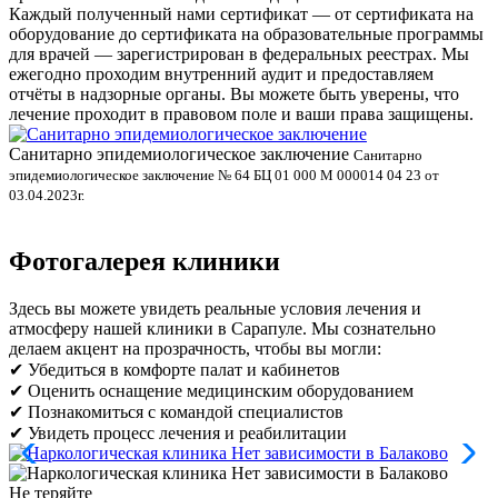
Каждый полученный нами сертификат — от сертификата на
оборудование до сертификата на образовательные программы
для врачей — зарегистрирован в федеральных реестрах. Мы
ежегодно проходим внутренний аудит и предоставляем
отчёты в надзорные органы. Вы можете быть уверены, что
лечение проходит в правовом поле и ваши права защищены.
Санитарно эпидемиологическое заключение
В
Санитарно
эпидемиологическое заключение № 64 БЦ 01 000 М 000014 04 23 от
л
03.04.2023г.
Фотогалерея клиники
Здесь вы можете увидеть реальные условия лечения и
атмосферу нашей клиники в Сарапуле. Мы сознательно
делаем акцент на прозрачность, чтобы вы могли:
✔ Убедиться в комфорте палат и кабинетов
✔ Оценить оснащение медицинским оборудованием
✔ Познакомиться с командой специалистов
✔ Увидеть процесс лечения и реабилитации
Не теряйте