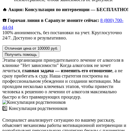
🔥 Акция: Консультация по интервенции — БЕСПЛАТНО!
☎️ Горячая линия в Сарапуле звоните сейчас:
8 (800) 700-
44-04
100% анонимность, без постановки на учет. Круглосуточно
24/7. Доступно и результативно.
Отличная цена от 100000 руб.
Получить помощь
Этапы организации принудительного лечение от алкоголя в
клинике "Нет зависимости"
Когда алкоголик не хочет
лечиться,
главная задача — изменить его отношение
, а не
сразу прибегать к суду. Наша стратегия построена на
профессиональном убеждении и создании мотивации. Мы
проходим несколько ключевых этапов, чтобы привести
человека к решению о лечении от алкоголя максимально
быстро и без травмирующих процедур.
1️⃣ Консультация родственников
Специалист анализирует ситуацию по вашему рассказу,
объясняет механизмы работы мотивационной интервенции и
разрабатывает персональную стратегию беседы с пациентом.