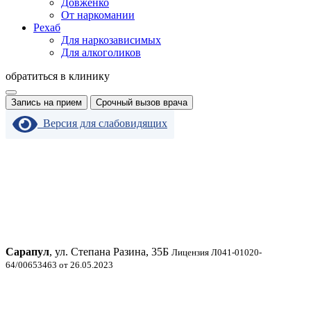
Довженко
От наркомании
Рехаб
Для наркозависимых
Для алкоголиков
обратиться в клинику
Запись на прием
Срочный вызов врача
Версия для слабовидящих
Сарапул
, ул. Степана Разина, 35Б
Лицензия Л041-01020-
64/00653463 от 26.05.2023