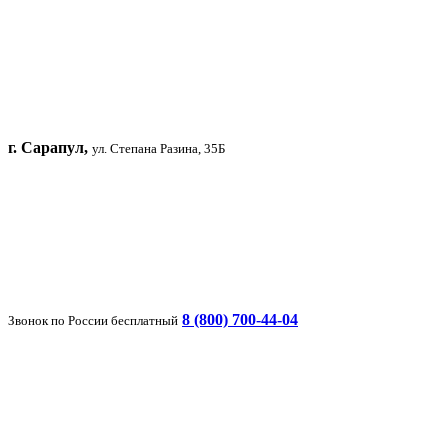
г. Сарапул,
ул. Степана Разина, 35Б
8 (800) 700-44-04
Звонок по России бесплатный