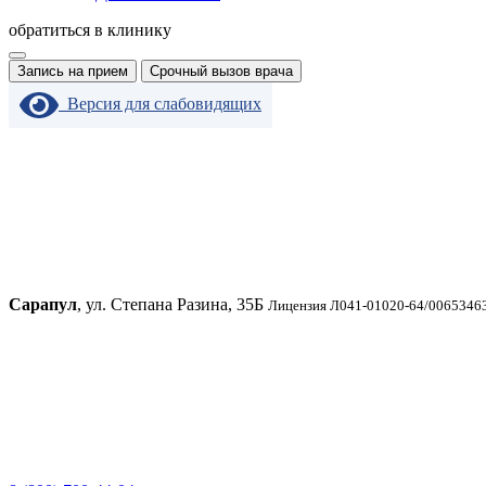
обратиться в клинику
Запись на прием
Срочный вызов врача
Версия для слабовидящих
Сарапул
, ул. Степана Разина, 35Б
Лицензия Л041-01020-64/00653463