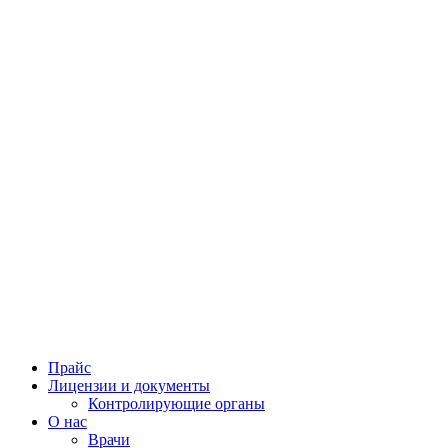
Прайс
Лицензии и документы
Контролирующие органы
О нас
Врачи