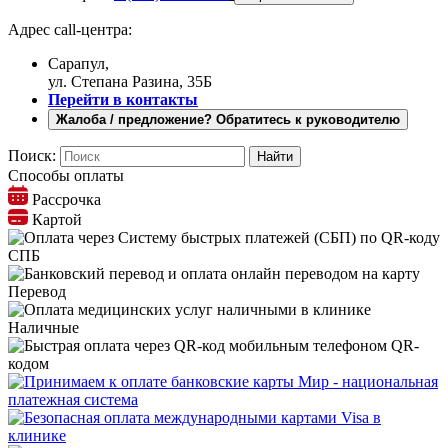
Адрес call-центра:
Сарапул,
ул. Степана Разина, 35Б
Перейти в контакты
Жалоба / предложение? Обратитесь к руководителю
Поиск:
Способы оплаты
Рассрочка
Картой
СПБ
Перевод
Наличные
QR-
кодом