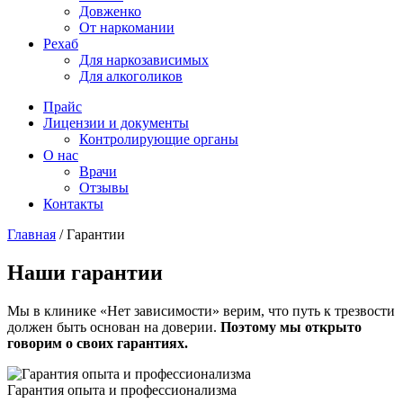
Довженко
От наркомании
Рехаб
Для наркозависимых
Для алкоголиков
Прайс
Лицензии и документы
Контролирующие органы
О нас
Врачи
Отзывы
Контакты
Главная
/
Гарантии
Наши гарантии
Мы в клинике «Нет зависимости» верим, что путь к трезвости
должен быть основан на доверии.
Поэтому мы открыто
говорим о своих гарантиях.
Гарантия опыта и профессионализма