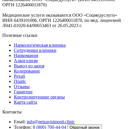
ОРГН 1226400011870)
Медицинские услуги оказываются ООО «Соцмедуслуги»
ИНН 6439101006, ОРГН 1226400011870, по мед. лицензией
Л041-01020-64/00653463 от 26.05.2023 г.
Полезные ссылки
Наркологическая клиника
Сотрудники клиники
Наркомания
Алкоголизм
Вывод из запоя
Кодирование
Рехаб
Прайс
Отзывы
Гарантии
Контролирующие органы
Карта сайта
Контакты
Email:
info@netzavisimosti.clinic
Телефон:
8 (800) 700-44-04
Обратный звонок