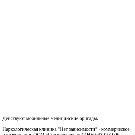
Действуют мобильные медицинские бригады.
Наркологическая клиника "Нет зависимости" - коммерческое
наименование ООО «Соцмедуслуги» (ИНН 6439101006,