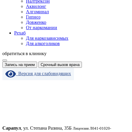
Налтрексон
Аквилонг
Алгоминал
Гипноз
Довженко
От наркомании
Рехаб
Для наркозависимых
Для алкоголиков
обратиться в клинику
Запись на прием
Срочный вызов врача
Версия для слабовидящих
Сарапул
, ул. Степана Разина, 35Б
Лицензия Л041-01020-