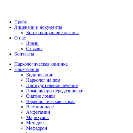
Прайс
Лицензии и документы
Контролирующие органы
О нас
Врачи
Отзывы
Контакты
Наркологическая клиника
Наркомания
Кодирование
Нарколог на дом
Принудительное лечение
Помощь при передозировке
Снятие ломки
Наркологическая скорая
В стационаре
Амфетамин
Марихуана
Метадон
Мефедрон