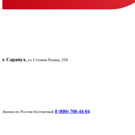
г. Сарапул,
ул. Степана Разина, 35Б
8 (800) 700-44-04
Звонок по России бесплатный