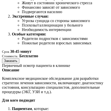
Живут в состоянии хронического стресса
Финансово зависят от зависимого
Подвергаются насилию
Экстренные случаи:
Угрозы суицида со стороны зависимого
Психозы/галлюцинации у больного
Необходимость интервенции
Особые категории:
Родители подростков с зависимостями
Пожилые родители взрослых зависимых
30-45 минут
Срок
Бесплатно
Стоимость:
Заказать
Первичный осмотр пациента в клинике
Описание
Комплексное медицинское обследование для разработки
стратегии лечения зависимости, включающее: диагностику
состояния, консультацию специалистов, дополнительные
процедуры (ЭКГ, УЗИ и т.д.).
Для кого подходит
Пациентам
, которые: