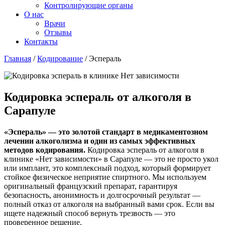
Контролирующие органы
О нас
Врачи
Отзывы
Контакты
Главная
/
Кодирование
/
Эспераль
Кодировка эспераль от алкоголя в
Сарапуле
«Эспераль» — это золотой стандарт в медикаментозном
лечении алкоголизма и один из самых эффективных
методов кодирования.
Кодировка эспераль от алкоголя в
клинике «Нет зависимости» в Сарапуле — это не просто укол
или имплант, это комплексный подход, который формирует
стойкое физическое неприятие спиртного. Мы используем
оригинальный французский препарат, гарантируя
безопасность, анонимность и долгосрочный результат —
полный отказ от алкоголя на выбранный вами срок. Если вы
ищете надежный способ вернуть трезвость — это
проверенное решение.