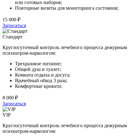
или готовых наборов;
Повторные визиты для мониторинга состояния;
15 000 ₽
Записаться
Стандарт
Круглосуточный контроль лечебного процесса дежурным
психиатром-наркологом:
Трехразовое питание;
Общий душ и туалет;
Комната отдыха и досуга;
Врачебный обход 3 раза;
Комфортные кровати;
8 000 ₽
Записаться
VIP
Круглосуточный контроль лечебного процесса дежурным
психиатром-наркологом: