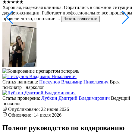
★★★★★
Хорошая, надежная клиника. Обратились в сложной ситуации
С
для детоксикации. Работают профессионально: все процедуры
т
провели четко, состояние ...
ф
Читать полностью
Статья написана:
Пискунов Владимир Николаевич
Врач
психиатр - нарколог
Статья проверена:
Лубкин Дмитрий Владимирович
Ведущий
психолог
Опубликовано:
22 июня 2026
Обновлено:
14 июля 2026
Полное руководство по кодированию