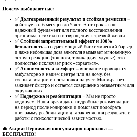
Почему выбирают нас:
✅
Долговременный результат и стойкая ремиссия
–
действует от 6 месяцев до 5 лет. Этот срок – ваш
надежный фундамент для полного восстановления
организма, психики и возвращения к трезвой жизни.
✅
Стойкий запретительный эффект и 100%
безопасность
– создает мощный биохимический барьер
и даже небольшая доза алкоголя вызывает мгновенную
острую реакцию (тошнота, тахикардия, удушье), что
полностью исключает риск «сорваться».
✅
Анонимность и комфорт
– вшивание проводится
амбулаторно в нашем центре или на дому, без
госпитализации и постановки на учет. Мини-разрез
заживает быстро и остается совершенно незаметным для
окружающих.
✅
Поддержка и реабилитация
– Мы не просто
кодируем. Наши врачи дают подробные рекомендации
на период после кодировки и помогают подобрать
программу реабилитации для закрепления результата и
работы с психологической зависимостью.
🔥 Акция: Первичная консультация нарколога —
БЕСПЛАТНО!