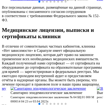
Все персональные данные, размещённые на данной странице,
опубликованы с письменного согласия сотрудников
в соответствии с требованиями Федерального закона № 152-
ФЗ.
Медицинские лицензии, выписки и
сертификаты клиники
В отличии от сомнительных частных кабинетов, клиника
«Нет зависимости» в Сарапуле имеет официальную
медицинскую лицензию, которая даёт право на законное
применение всех необходимых медицинских вмешательств.
Каждый полученный нами сертификат — от сертификата на
оборудование до сертификата на образовательные программы
для врачей — зарегистрирован в федеральных реестрах. Мы
ежегодно проходим внутренний аудит и предоставляем
отчёты в надзорные органы. Вы можете быть уверены, что
лечение проходит в правовом поле и ваши права защищены.
Санитарно эпидемиологическое заключение
Выпи
му
Санитарно эпидемиологическое заключение № 64 БЦ 01 000 М
реест
000014 04 23 от 03.04.2023г.
1