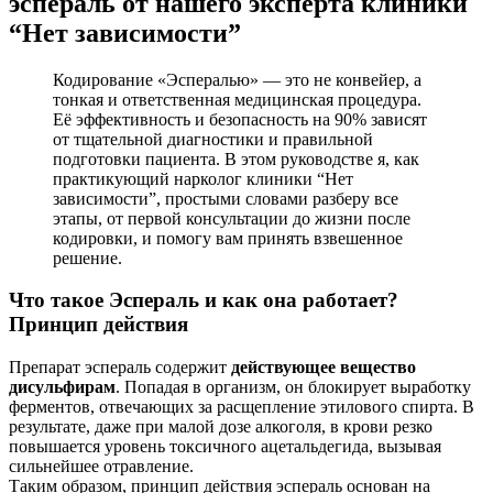
эспераль от нашего эксперта клиники
“Нет зависимости”
Кодирование «Эспералью» — это не конвейер, а
тонкая и ответственная медицинская процедура.
Её эффективность и безопасность на 90% зависят
от тщательной диагностики и правильной
подготовки пациента. В этом руководстве я, как
практикующий нарколог клиники “Нет
зависимости”, простыми словами разберу все
этапы, от первой консультации до жизни после
кодировки, и помогу вам принять взвешенное
решение.
Что такое Эспераль и как она работает?
Принцип действия
Препарат эспераль содержит
действующее вещество
дисульфирам
. Попадая в организм, он блокирует выработку
ферментов, отвечающих за расщепление этилового спирта. В
результате, даже при малой дозе алкоголя, в крови резко
повышается уровень токсичного ацетальдегида, вызывая
сильнейшее отравление.
Таким образом, принцип действия эспераль основан на