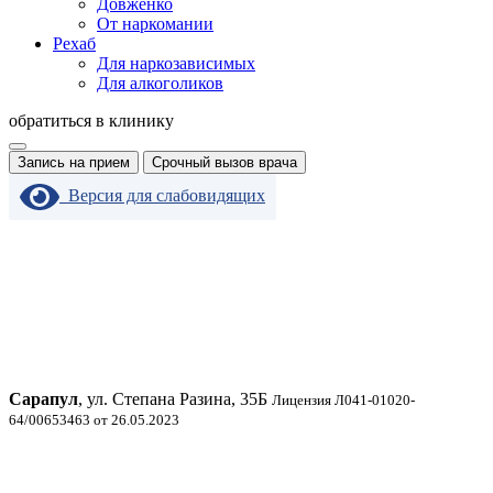
Довженко
От наркомании
Рехаб
Для наркозависимых
Для алкоголиков
обратиться в клинику
Запись на прием
Срочный вызов врача
Версия для слабовидящих
Сарапул
, ул. Степана Разина, 35Б
Лицензия Л041-01020-
64/00653463 от 26.05.2023