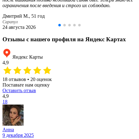
ограничения после введения и строго их соблюдаю.
Дмитрий М., 51 год
Сарапул
24 августа 2026
Отзывы с нашего профиля на Яндекс Картах
Яндекс Карты
4,9
18 отзывов • 20 оценок
Поставьте нам оценку
Оставить отзыв
4,9
18
Анна
9 декабря 2025
2