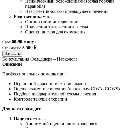
Психическими осложнениями (белая горячка,
паранойя)
Неэффективностью предыдущего лечения
Родственникам
для:
Организации интервенции
Получения заключения для суда
Оценки рисков для окружения
60-90 минут
Срок
3 500 ₽
Стоимость:
Заказать
Консультация Фельдшера – Нарколога
Описание
Профессиональная помощь при:
Первичной диагностике зависимости
Оценке тяжести состояния (по шкалам CIWA, COWS)
Подборе предварительной схемы лечения
Контроле текущей терапии
Для кого подходит
Пациентам
для:
Анонимной оценки рисков здоровья