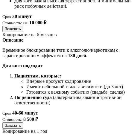
Для кого важна высокая эффективность и минимальный
риск побочных действий.
30 минут
Срок
от 10 000 ₽
Стоимость:
Заказать
Кодирование на 6 месяцев
Описание
Временное блокирование тяги к алкоголю/наркотикам с
гарантированным эффектом на
180 дней
.
Для кого подходит
Пациентам, которые:
Впервые пробуют кодирование
Имеют небольшой стаж зависимости (до 3 лет)
Готовятся к важному событию (свадьба, сделка)
По решению суда
(альтернатива административной
ответственности)
40-60 минут
Срок
8 500 ₽
Стоимость:
Заказать
Кодирование на 1 год