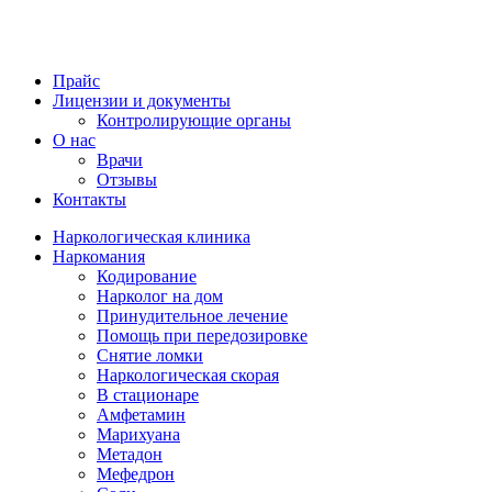
Прайс
Лицензии и документы
Контролирующие органы
О нас
Врачи
Отзывы
Контакты
Наркологическая клиника
Наркомания
Кодирование
Нарколог на дом
Принудительное лечение
Помощь при передозировке
Снятие ломки
Наркологическая скорая
В стационаре
Амфетамин
Марихуана
Метадон
Мефедрон