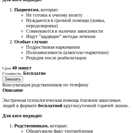
Пациентам,
которые:
Не готовы к очному визиту
Нуждаются в срочной помощи (ломка,
передозировка)
Сомневаются в наличии зависимости
Ищут "щадящие" методы лечения
Особые случаи:
Подростковая наркомания
Полизависимость (алкоголь+наркотики)
Рецидив после реабилитации
40 минут
Срок
Бесплатно
Стоимость:
Заказать
Консультация родственников по телефону
Описание
Экстренная психологическая помощь близким зависимых
людей в формате
бесплатной
круглосуточной горячей линии.
Для кого подходит
Родственникам,
которые:
Обнаружили факт употребления