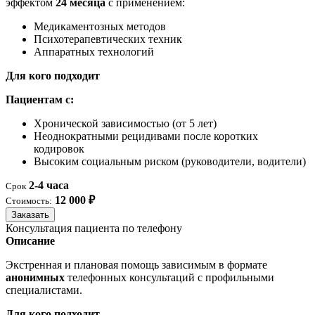
эффектом
24 месяца
с применением:
Медикаментозных методов
Психотерапевтических техник
Аппаратных технологий
Для кого подходит
Пациентам с:
Хронической зависимостью (от 5 лет)
Неоднократными рецидивами после коротких
кодировок
Высоким социальным риском (руководители, водители)
2-4 часа
Срок
12 000 ₽
Стоимость:
Заказать
Консультация пациента по телефону
Описание
Экстренная и плановая помощь зависимым в формате
анонимных
телефонных консультаций с профильными
специалистами.
Для кого подходит