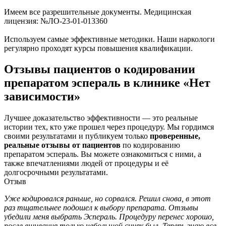
Имеем все разрешительные документы. Медицинская
лицензия: №ЛО-23-01-013360
Используем самые эффективные методики. Наши наркологи
регулярно проходят курсы повышения квалификации.
Отзывы пациентов о кодировании
препаратом эспераль в клинике «Нет
зависимости»
Лучшее доказательство эффективности — это реальные
истории тех, кто уже прошел через процедуру. Мы гордимся
своими результатами и публикуем только
проверенные,
реальные отзывы от пациентов
по кодированию
препаратом эспераль. Вы можете ознакомиться с ними, а
также впечатлениями людей от процедуры и её
долгосрочными результатами.
Отзыв
Уже кодировался раньше, но сорвался. Решил снова, в этот
раз тщательнее подошел к выбору препарата. Отзывы
убедили меня выбрать Эспераль. Процедуру перенес хорошо,
после вшивания только небольшой синяк был. Теперь знаю все