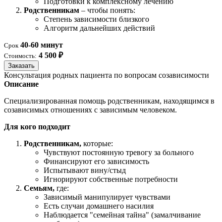
Подготовки к комплексному лечению
Родственникам
– чтобы понять:
Степень зависимости близкого
Алгоритм дальнейших действий
40-60 минут
Срок
4 500 ₽
Стоимость:
Заказать
Консультация родных пациента по вопросам созависимости
Описание
Специализированная помощь родственникам, находящимся в
созависимых отношениях с зависимым человеком.
Для кого подходит
Родственникам,
которые:
Чувствуют постоянную тревогу за больного
Финансируют его зависимость
Испытывают вину/стыд
Игнорируют собственные потребности
Семьям,
где:
Зависимый манипулирует чувствами
Есть случаи домашнего насилия
Наблюдается "семейная тайна" (замалчивание