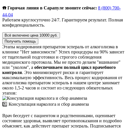
☎️ Горячая линия в Сарапуле звоните сейчас:
8 (800) 700-
44-04
Работаем круглосуточно 24/7. Гарантируем результат. Полная
конфиденциальность.
Всё включено цена 10000 руб.
Получить помощь
Этапы кодирования препаратом эспераль от алкоголизма в
клинике "Нет зависимости"
Успех процедуры на 90% зависит
от тщательной подготовки и строгого соблюдения
медицинского протокола. Мы не просто делаем "вшивание"
или "уколом", а
обеспечиваем полный цикл врачебного
контроля
. Это минимизирует риски и гарантирует
максимальную эффективность. Весь процесс кодирования от
алкоголизма препаратом эспераль в нашем центре занимает
около 1,5-2 часов и состоит из следующих обязательных
этапов:
1️⃣ Консультация нарколога и сбор анамнеза
Врач беседует с пациентом и родственниками, оценивает
состояние здоровья, выявляет противопоказания и подробно
объясняет, как действует препарат эспераль. Подписывается