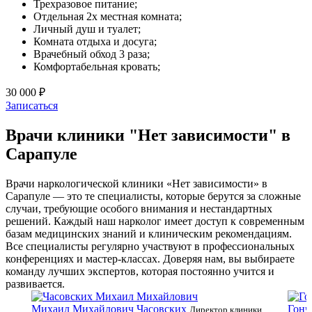
Трехразовое питание;
Отдельная 2х местная комната;
Личный душ и туалет;
Комната отдыха и досуга;
Врачебный обход 3 раза;
Комфортабельная кровать;
30 000 ₽
Записаться
Врачи клиники "Нет зависимости" в
Сарапуле
Врачи наркологической клиники «Нет зависимости» в
Сарапуле — это те специалисты, которые берутся за сложные
случаи, требующие особого внимания и нестандартных
решений. Каждый наш нарколог имеет доступ к современным
базам медицинских знаний и клиническим рекомендациям.
Все специалисты регулярно участвуют в профессиональных
конференциях и мастер-классах. Доверяя нам, вы выбираете
команду лучших экспертов, которая постоянно учится и
развивается.
Михаил Михайлович Часовских
Гонч
Директор клиники